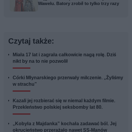
Wawelu. Batory zrobił to tylko trzy razy
Czytaj także:
Miała 17 lat i zagrała całkowicie nagą rolę. Dziś
nikt by na to nie pozwolił
Córki Młynarskiego przerwały milczenie. „Żyliśmy
w strachu”
Kazali jej rozbierać się w niemal każdym filmie.
Przekleństwo polskiej seksbomby lat 80.
„Kobyła z Majdanka” kochała zadawać ból. Jej
okrucieństwo przerażało nawet SS-Manów