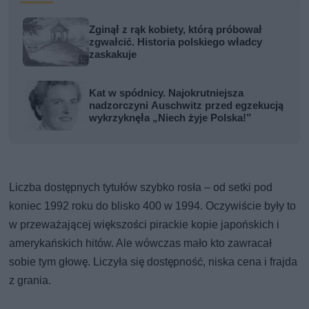
Zginął z rąk kobiety, którą próbował
zgwałcić. Historia polskiego władcy
zaskakuje
Kat w spódnicy. Najokrutniejsza
nadzorczyni Auschwitz przed egzekucją
wykrzyknęła „Niech żyje Polska!”
Liczba dostępnych tytułów szybko rosła – od setki pod
koniec 1992 roku do blisko 400 w 1994. Oczywiście były to
w przeważającej większości pirackie kopie japońskich i
amerykańskich hitów. Ale wówczas mało kto zawracał
sobie tym głowę. Liczyła się dostępność, niska cena i frajda
z grania.