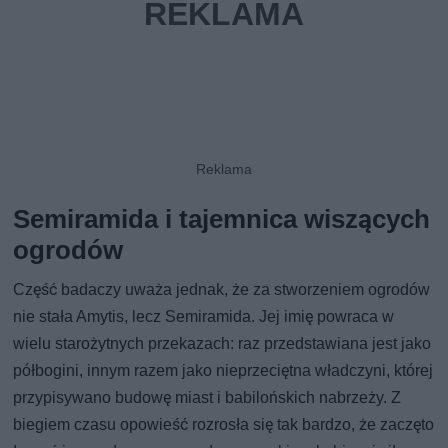
Semiramida i tajemnica wiszących
ogrodów
Część badaczy uważa jednak, że za stworzeniem ogrodów
nie stała Amytis, lecz Semiramida. Jej imię powraca w
wielu starożytnych przekazach: raz przedstawiana jest jako
półbogini, innym razem jako nieprzeciętna władczyni, której
przypisywano budowę miast i babilońskich nabrzeży. Z
biegiem czasu opowieść rozrosła się tak bardzo, że zaczęto