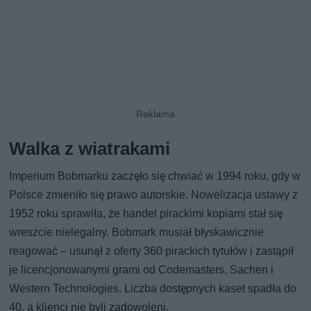
Walka z wiatrakami
Imperium Bobmarku zaczęło się chwiać w 1994 roku, gdy w
Polsce zmieniło się prawo autorskie. Nowelizacja ustawy z
1952 roku sprawiła, że handel pirackimi kopiami stał się
wreszcie nielegalny. Bobmark musiał błyskawicznie
reagować – usunął z oferty 360 pirackich tytułów i zastąpił
je licencjonowanymi grami od Codemasters, Sachen i
Western Technologies. Liczba dostępnych kaset spadła do
40, a klienci nie byli zadowoleni.