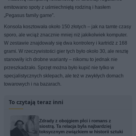
emitowano spoty z uśmiechniętą rodziną i hasłem
„Pegasus family game”.
Konsola kosztowała około 150 złotych – jak na tamte czasy
sporo, ale wciąż znacznie mniej niż jakikolwiek komputer.
W zestawie znajdowały się dwa kontrolery i kartridż z 168
grami. W rzeczywistości gier tych było około 30, ale resztę
stanowiły ich drobne warianty – nikomu to jednak nie
przeszkadzało. Sprzęt można było kupić nie tylko w
specjalistycznych sklepach, ale też w zwykłych domach
towarowych i na bazarach.
To czytają teraz inni
Zdrady z obojgiem płci i romans z
siostrą. Ta relacja była najbardziej
toksycznym związkiem w historii sztuki