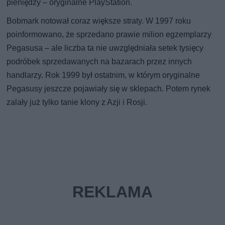
pieniędzy – oryginalne PlayStation.
Bobmark notował coraz większe straty. W 1997 roku
poinformowano, że sprzedano prawie milion egzemplarzy
Pegasusa – ale liczba ta nie uwzględniała setek tysięcy
podróbek sprzedawanych na bazarach przez innych
handlarzy. Rok 1999 był ostatnim, w którym oryginalne
Pegasusy jeszcze pojawiały się w sklepach. Potem rynek
zalały już tylko tanie klony z Azji i Rosji.