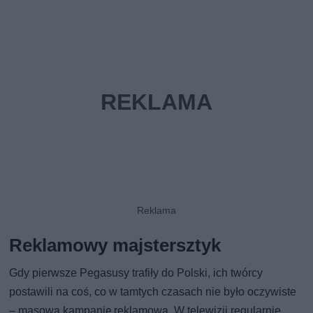
Reklamowy majstersztyk
Gdy pierwsze Pegasusy trafiły do Polski, ich twórcy
postawili na coś, co w tamtych czasach nie było oczywiste
– masową kampanię reklamową. W telewizji regularnie