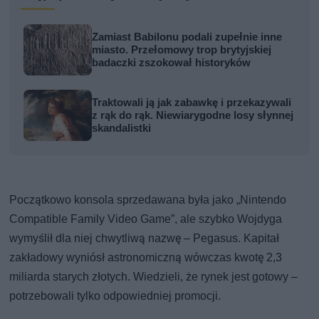
Zamiast Babilonu podali zupełnie inne
miasto. Przełomowy trop brytyjskiej
badaczki zszokował historyków
Traktowali ją jak zabawkę i przekazywali
z rąk do rąk. Niewiarygodne losy słynnej
skandalistki
Początkowo konsola sprzedawana była jako „Nintendo
Compatible Family Video Game”, ale szybko Wojdyga
wymyślił dla niej chwytliwą nazwę – Pegasus. Kapitał
zakładowy wyniósł astronomiczną wówczas kwotę 2,3
miliarda starych złotych. Wiedzieli, że rynek jest gotowy –
potrzebowali tylko odpowiedniej promocji.