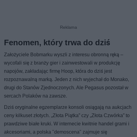
Fenomen, który trwa do dziś
Założyciele Bobmarku wyszli z interesu obronną ręką –
wycofali się z branży gier i zainwestowali w produkcję
napojów, zakładając firmę Hoop, która do dziś jest
rozpoznawalną marką. Jeden z nich wyjechał do Monako,
drugi do Stanów Zjednoczonych. Ale Pegasus pozostał w
sercach Polaków na zawsze.
Dziś oryginalne egzemplarze konsoli osiągają na aukcjach
ceny kilkuset złotych. „Złota Piątka” czy „Złota Czwórka” to
prawdziwe białe kruki. W internecie kwitnie handel grami i
akcesoriami, a polska "demoscena" zajmuje się