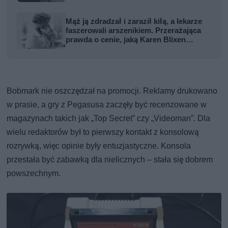
Mąż ją zdradzał i zaraził kiłą, a lekarze
faszerowali arszenikiem. Przerażająca
prawda o cenie, jaką Karen Blixen
zapłaciła za Afrykę
Bobmark nie oszczędzał na promocji. Reklamy drukowano
w prasie, a gry z Pegasusa zaczęły być recenzowane w
magazynach takich jak „Top Secret” czy „Videoman”. Dla
wielu redaktorów był to pierwszy kontakt z konsolową
rozrywką, więc opinie były entuzjastyczne. Konsola
przestała być zabawką dla nielicznych – stała się dobrem
powszechnym.