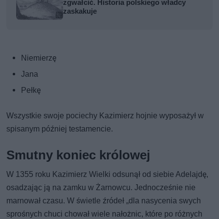
zgwałcić. Historia polskiego władcy
zaskakuje
Niemierzę
Jana
Pełkę
Wszystkie swoje pociechy Kazimierz hojnie wyposażył w
spisanym później testamencie.
Smutny koniec królowej
W 1355 roku Kazimierz Wielki odsunął od siebie Adelajdę,
osadzając ją na zamku w Żarnowcu. Jednocześnie nie
marnował czasu. W świetle źródeł „dla nasycenia swych
sprośnych chuci chował wiele nałożnic, które po różnych