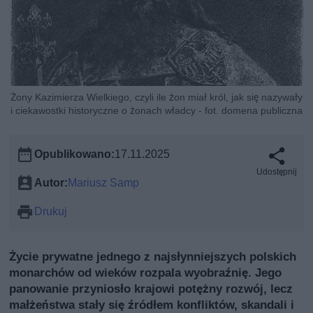
Żony Kazimierza Wielkiego, czyli ile żon miał król, jak się nazywały
i ciekawostki historyczne o żonach władcy - fot. domena publiczna
Opublikowano:
17.11.2025
Udostępnij
Autor:
Mariusz Samp
Drukuj
Życie prywatne jednego z najsłynniejszych polskich
monarchów od wieków rozpala wyobraźnię. Jego
panowanie przyniosło krajowi potężny rozwój, lecz
małżeństwa stały się źródłem konfliktów, skandali i