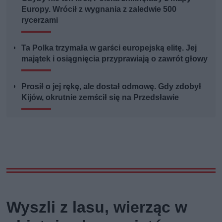
Europy. Wrócił z wygnania z zaledwie 500
rycerzami
Ta Polka trzymała w garści europejską elitę. Jej
majątek i osiągnięcia przyprawiają o zawrót głowy
Prosił o jej rękę, ale dostał odmowę. Gdy zdobył
Kijów, okrutnie zemścił się na Przedsławie
Wyszli z lasu, wierząc w