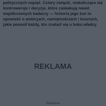
politycznych napięć. Cztery związki, niekończące się
kontrowersje i decyzje, które zaskakują nawet
współczesnych badaczy — historia jego żon to
opowieść o ambicjach, namiętnościach i kosztach,
jakie ponosił każdy, kto znalazł się u boku władcy.