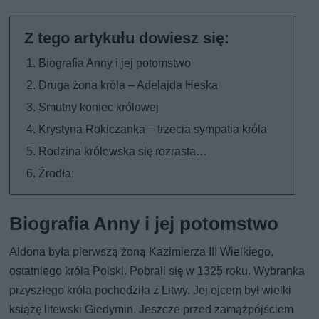
Biografia Anny i jej potomstwo
Druga żona króla – Adelajda Heska
Smutny koniec królowej
Krystyna Rokiczanka – trzecia sympatia króla
Rodzina królewska się rozrasta…
Źrodła:
Biografia Anny i jej potomstwo
Aldona była pierwszą żoną Kazimierza III Wielkiego,
ostatniego króla Polski. Pobrali się w 1325 roku. Wybranka
przyszłego króla pochodziła z Litwy. Jej ojcem był wielki
książę litewski Giedymin. Jeszcze przed zamążpójściem