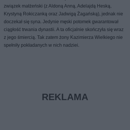
związek małżeński (z Aldoną Anną, Adelajdą Heską,
Krystyną Rokiczanką oraz Jadwigą Żagańską), jednak nie
doczekał się syna. Jedynie męski potomek gwarantował
ciągłość trwania dynastii. A ta oficjalnie skończyła się wraz
z jego śmiercią. Tak zatem żony Kazimierza Wielkiego nie
spełniły pokładanych w nich nadziei.