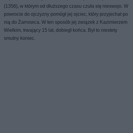
(1356), w którym od dłuższego czasu czuła się nieswojo. W
powrocie do ojczyzny pomógł jej ojciec, który przyjechał po
nią do Żarnowca. W ten sposób jej związek z Kazimierzem
Wielkim, trwający 15 lat, dobiegł końca. Był to niestety
smutny koniec.