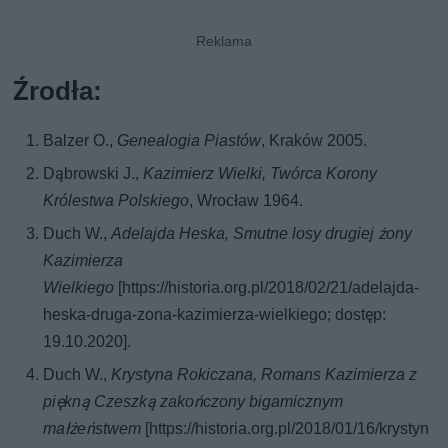
Źrodła:
Balzer O.,
Genealogia Piastów
, Kraków 2005.
Dąbrowski J.,
Kazimierz Wielki, Twórca Korony
Królestwa Polskiego
, Wrocław 1964.
Duch W.,
Adelajda Heska, Smutne losy drugiej żony
Kazimierza
Wielkiego
[https://historia.org.pl/2018/02/21/adelajda-
heska-druga-zona-kazimierza-wielkiego; dostęp:
19.10.2020].
Duch W.,
Krystyna Rokiczana, Romans Kazimierza z
piękną Czeszką zakończony bigamicznym
małżeństwem
[https://historia.org.pl/2018/01/16/krystyn