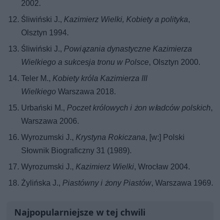
2002.
Śliwiński J.,
Kazimierz Wielki, Kobiety a polityka
,
Olsztyn 1994.
Śliwiński J.,
Powiązania dynastyczne Kazimierza
Wielkiego a sukcesja tronu w Polsce
, Olsztyn 2000.
Teler M.,
Kobiety króla Kazimierza III
Wielkiego
Warszawa 2018.
Urbański M.,
Poczet królowych i żon władców polskich
,
Warszawa 2006.
Wyrozumski J.,
Krystyna Rokiczana
, [w:] Polski
Słownik Biograficzny 31 (1989).
Wyrozumski J.,
Kazimierz Wielki
, Wrocław 2004.
Żylińska J.,
Piastówny i żony Piastów
, Warszawa 1969.
Najpopularniejsze w tej chwili