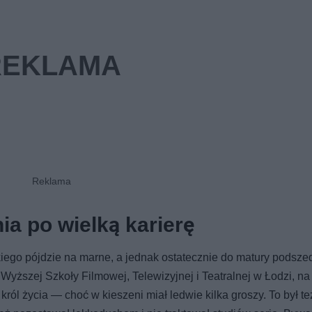
ia po wielką karierę
ego pójdzie na marne, a jednak ostatecznie do matury podsze
Wyższej Szkoły Filmowej, Telewizyjnej i Teatralnej w Łodzi, na
 król życia — choć w kieszeni miał ledwie kilka groszy. To był t