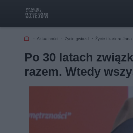
Aktualności
Życie gwiazd
Życie i kariera Jan
Po 30 latach związ
razem. Wtedy wszy