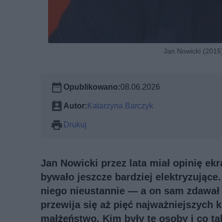
Jan Nowicki (2015)
Opublikowano:
08.06.2026
Autor:
Katarzyna Barczyk
Drukuj
Jan Nowicki przez lata miał opinię ek
bywało jeszcze bardziej elektryzujące
niego nieustannie — a on sam zdawał s
przewija się aż pięć najważniejszych k
małżeństwo. Kim były te osoby i co t