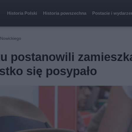
Historia Polski
Historia powszechna
Postacie i wydarze
a Nowickiego
ku postanowili zamieszk
stko się posypało