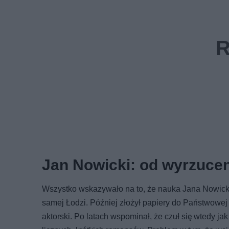
Jan Nowicki: od wyrzucen
Wszystko wskazywało na to, że nauka Jana Nowicki
samej Łodzi. Później złożył papiery do Państwowej 
aktorski. Po latach wspominał, że czuł się wtedy jak