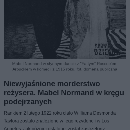
Mabel Normand w słynnym duecie z "Fattym" Roscoe'em
Arbucklem w komedii z 1915 roku, fot. domena publiczna
Niewyjaśnione morderstwo
reżysera. Mabel Normand w kręgu
podejrzanych
Rankiem 2 lutego 1922 roku ciało Williama Desmonda
Taylora zostało znalezione w jego rezydencji w Los
Angeles. Jak później ustalono, został zastrzelony