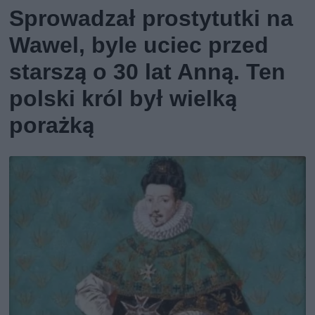
Sprowadzał prostytutki na
Wawel, byle uciec przed
starszą o 30 lat Anną. Ten
polski król był wielką
porażką