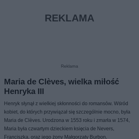
Maria de Clèves, wielka miłość
Henryka III
Henryk słynął z wielkiej skłonności do romansów. Wśród
kobiet, do których przywiązał się szczególnie mocno, była
Maria de Clèves. Urodzona w 1553 roku i zmarła w 1574,
Maria była czwartym dzieckiem księcia de Nevers,
Franciszka, oraz jego żony Małgorzaty Burbon.