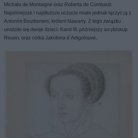
Michała de Montaigne oraz Roberta de Combault.
Najsilniejsze i najdłuższe uczucie miało jednak łączyć ją z
Antonim Bourbonem, królem Nawarry. Z tego związku
urodziło się dwoje dzieci: Karol III, późniejszy arcybiskup
Rouen, oraz córka Jakobina d`Artigolouve.