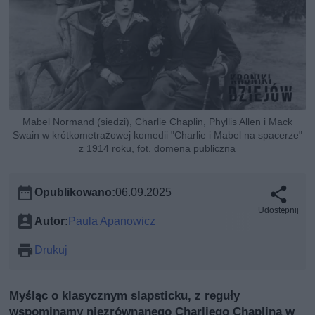
Mabel Normand (siedzi), Charlie Chaplin, Phyllis Allen i Mack
Swain w krótkometrażowej komedii "Charlie i Mabel na spacerze"
z 1914 roku, fot. domena publiczna
Opublikowano:
06.09.2025
Udostępnij
Autor:
Paula Apanowicz
Drukuj
Myśląc o klasycznym slapsticku, z reguły
wspominamy niezrównanego Charliego Chaplina w