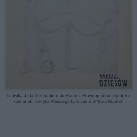
Ludwika de la Béreaudière du Rouhet. Prawdopodobnie jedną z
kochanek Henryka Walezego była sama „Piękna Rouhet”