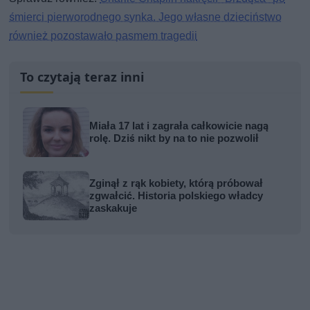
śmierci pierworodnego synka. Jego własne dzieciństwo
również pozostawało pasmem tragedii
To czytają teraz inni
Miała 17 lat i zagrała całkowicie nagą
rolę. Dziś nikt by na to nie pozwolił
Zginął z rąk kobiety, którą próbował
zgwałcić. Historia polskiego władcy
zaskakuje