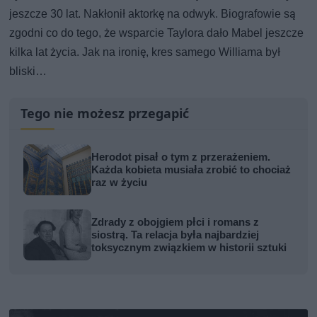
jeszcze 30 lat. Nakłonił aktorkę na odwyk. Biografowie są
zgodni co do tego, że wsparcie Taylora dało Mabel jeszcze
kilka lat życia. Jak na ironię, kres samego Williama był
bliski…
Tego nie możesz przegapić
Herodot pisał o tym z przerażeniem.
Każda kobieta musiała zrobić to chociaż
raz w życiu
Zdrady z obojgiem płci i romans z
siostrą. Ta relacja była najbardziej
toksycznym związkiem w historii sztuki