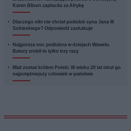
Karen Blixen zapłaciła za Afrykę
Dlaczego nikt nie chciał poślubić syna Jana III
Sobieskiego? Odpowiedź zaskakuje
Najgorsza noc poślubna w dziejach Wawelu.
Batory zrobił to tylko trzy razy
Miał zostać królem Polski. W wieku 20 lat otruł go
najpotężniejszy człowiek w państwie