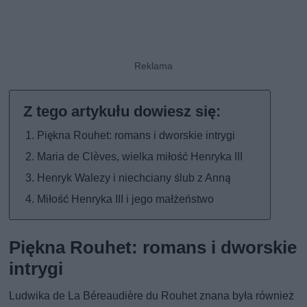
Piękna Rouhet: romans i dworskie intrygi
Maria de Clèves, wielka miłość Henryka III
Henryk Walezy i niechciany ślub z Anną
Miłość Henryka III i jego małżeństwo
Piękna Rouhet: romans i dworskie
intrygi
Ludwika de La Béreaudière du Rouhet znana była również