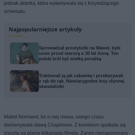
jednak aktorka, która wyłamywała się z krzywdzącego
schematu.
Najpopularniejsze artykuły
Sprowadzał prostytutki na Wawel, byle
uciec przed starszą o 30 lat Anną. Ten
polski król był wielką porażką
Traktowali ją jak zabawkę i przekazywali
z rąk do rąk. Niewiarygodne losy słynnej
skandalistki
Mabel Normand, bo o niej mowa, swego czasu
dorównywała sławą Chaplinowi. Z komikiem spotkała się
zresztą na planie kilkunastu filmów. Zanim niezapomniany