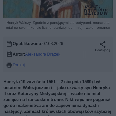
Henryk Walezy. Zgodnie z panującymi stereotypami, monarcha
miał na swoim koncie liczne, bardziej lub mniej trwałe, romanse
Opublikowano:
07.08.2026
Udostępnij
Autor:
Aleksandra Drążek
Drukuj
Henryk (19 września 1551 – 2 sierpnia 1589) był
ostatnim Walezjuszem i – jako czwarty syn Henryka
II oraz Katarzyny Medycejskiej – wcale nie miał
zasiąść na francuskim tronie. Nikt więc nie poganiał
go do małżeństwa ani do zapewnienia dynastii
następcy. Zamiast królewskich obowiązków szybciej