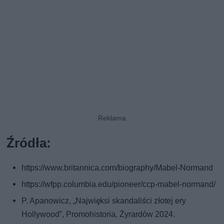
Źródła:
https://www.britannica.com/biography/Mabel-Normand
https://wfpp.columbia.edu/pioneer/ccp-mabel-normand/
P. Apanowicz, „Najwięksi skandaliści złotej ery
Hollywood”, Promohistoria, Żyrardów 2024.