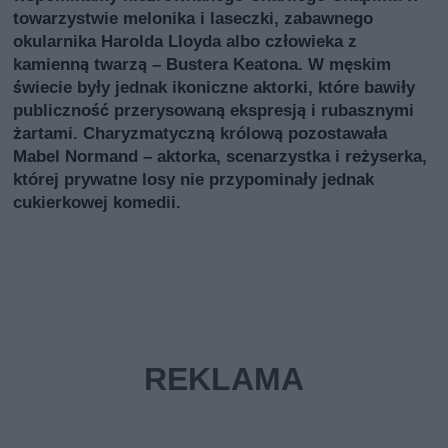
towarzystwie melonika i laseczki, zabawnego
okularnika Harolda Lloyda albo człowieka z
kamienną twarzą – Bustera Keatona. W męskim
świecie były jednak ikoniczne aktorki, które bawiły
publiczność przerysowaną ekspresją i rubasznymi
żartami. Charyzmatyczną królową pozostawała
Mabel Normand – aktorka, scenarzystka i reżyserka,
której prywatne losy nie przypominały jednak
cukierkowej komedii.