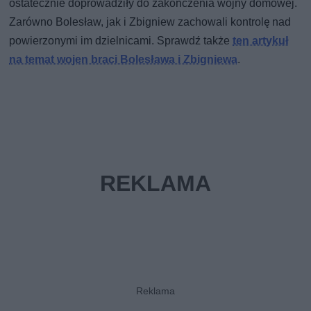
ostatecznie doprowadziły do zakończenia wojny domowej.
Zarówno Bolesław, jak i Zbigniew zachowali kontrolę nad
powierzonymi im dzielnicami. Sprawdź także
ten artykuł
na temat wojen braci Bolesława i Zbigniewa
.