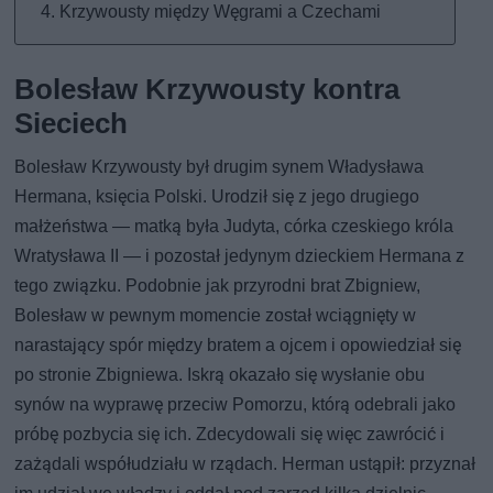
Krzywousty między Węgrami a Czechami
Bolesław Krzywousty kontra
Sieciech
Bolesław Krzywousty był drugim synem Władysława
Hermana, księcia Polski. Urodził się z jego drugiego
małżeństwa — matką była Judyta, córka czeskiego króla
Wratysława II — i pozostał jedynym dzieckiem Hermana z
tego związku. Podobnie jak przyrodni brat Zbigniew,
Bolesław w pewnym momencie został wciągnięty w
narastający spór między bratem a ojcem i opowiedział się
po stronie Zbigniewa. Iskrą okazało się wysłanie obu
synów na wyprawę przeciw Pomorzu, którą odebrali jako
próbę pozbycia się ich. Zdecydowali się więc zawrócić i
zażądali współudziału w rządach. Herman ustąpił: przyznał