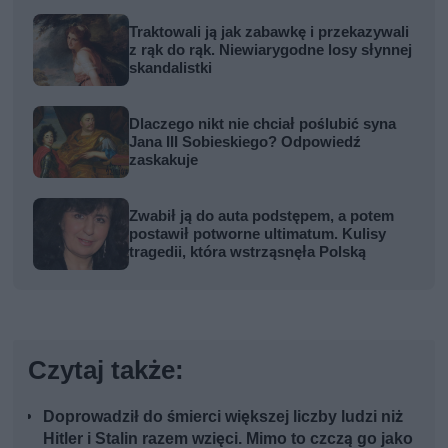
Traktowali ją jak zabawkę i przekazywali
z rąk do rąk. Niewiarygodne losy słynnej
skandalistki
Dlaczego nikt nie chciał poślubić syna
Jana III Sobieskiego? Odpowiedź
zaskakuje
Zwabił ją do auta podstępem, a potem
postawił potworne ultimatum. Kulisy
tragedii, która wstrząsnęła Polską
Czytaj także:
Doprowadził do śmierci większej liczby ludzi niż
Hitler i Stalin razem wzięci. Mimo to czczą go jako