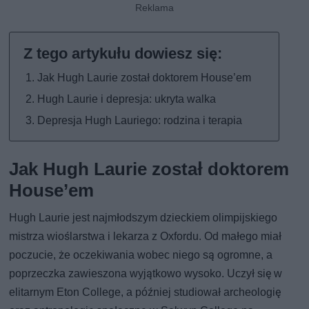
Jak Hugh Laurie został doktorem House’em
Hugh Laurie i depresja: ukryta walka
Depresja Hugh Lauriego: rodzina i terapia
Jak Hugh Laurie został doktorem
House’em
Hugh Laurie jest najmłodszym dzieckiem olimpijskiego
mistrza wioślarstwa i lekarza z Oxfordu. Od małego miał
poczucie, że oczekiwania wobec niego są ogromne, a
poprzeczka zawieszona wyjątkowo wysoko. Uczył się w
elitarnym Eton College, a później studiował archeologię