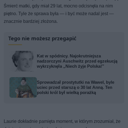
Śmierć matki, gdy miał 29 lat, mocno odcisnęła na nim
piętno. Tyle że sprawa była — i być może nadal jest —
znacznie bardziej złożona.
Tego nie możesz przegapić
Kat w spódnicy. Najokrutniejsza
nadzorczyni Auschwitz przed egzekucją
wykrzyknęła „Niech żyje Polska!”
Sprowadzał prostytutki na Wawel, byle
uciec przed starszą o 30 lat Anną. Ten
polski król był wielką porażką
Laurie dokładnie pamięta moment, w którym zrozumiał, że