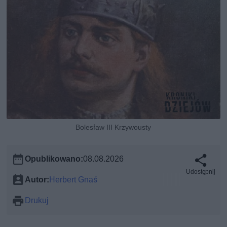
Bolesław III Krzywousty
Opublikowano:
08.08.2026
Udostępnij
Autor:
Herbert Gnaś
Drukuj