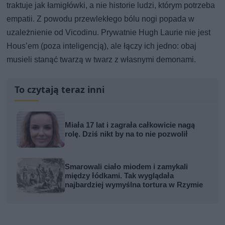
traktuje jak łamigłówki, a nie historie ludzi, którym potrzeba
empatii. Z powodu przewlekłego bólu nogi popada w
uzależnienie od Vicodinu. Prywatnie Hugh Laurie nie jest
Hous’em (poza inteligencją), ale łączy ich jedno: obaj
musieli stanąć twarzą w twarz z własnymi demonami.
To czytają teraz inni
Miała 17 lat i zagrała całkowicie nagą
rolę. Dziś nikt by na to nie pozwolił
Smarowali ciało miodem i zamykali
między łódkami. Tak wyglądała
najbardziej wymyślna tortura w Rzymie