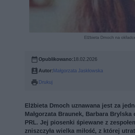
Elżbieta Dmoch na okładce
Opublikowano:
18.02.2026
Autor:
Małgorzata Jaskłowska
Drukuj
Elżbieta Dmoch uznawana jest za jedn
Małgorzata Braunek, Barbara Brylska 
PRL. Jej piosenki śpiewane z zespołem
zniszczyła wielka miłość, z której utr