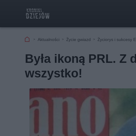
Aktualności
Życie gwiazd
Życiorys i sukcesy 
Była ikoną PRL. Z d
wszystko!