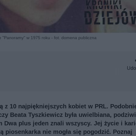
 "Panoramy" w 1975 roku - fot. domena publiczna
Udo
ą z 10 najpiękniejszych kobiet w PRL. Podobnie
czy Beata Tyszkiewicz była uwielbiana, podziw
 Dwa plus jeden znali wszyscy. Jej życie i kari
atą piosenkarka nie mogła się pogodzić. Poznaj