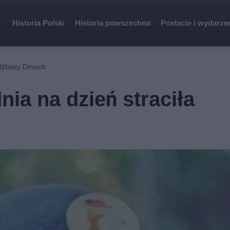
Historia Polski
Historia powszechna
Postacie i wydarze
Elżbiety Dmoch
nia na dzień straciła