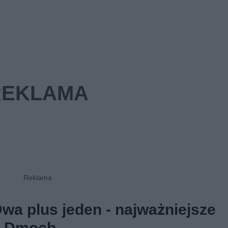
wa plus jeden - najważniejsze
ty Dmoch