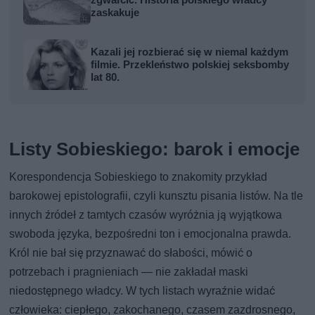
zgwałcić. Historia polskiego władcy
zaskakuje
Kazali jej rozbierać się w niemal każdym
filmie. Przekleństwo polskiej seksbomby
lat 80.
Listy Sobieskiego: barok i emocje
Korespondencja Sobieskiego to znakomity przykład
barokowej epistolografii, czyli kunsztu pisania listów. Na tle
innych źródeł z tamtych czasów wyróżnia ją wyjątkowa
swoboda języka, bezpośredni ton i emocjonalna prawda.
Król nie bał się przyznawać do słabości, mówić o
potrzebach i pragnieniach — nie zakładał maski
niedostępnego władcy. W tych listach wyraźnie widać
człowieka: ciepłego, zakochanego, czasem zazdrosnego,