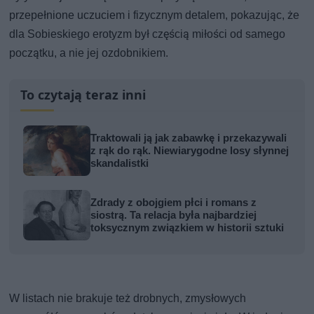
przepełnione uczuciem i fizycznym detalem, pokazując, że
dla Sobieskiego erotyzm był częścią miłości od samego
początku, a nie jej ozdobnikiem.
To czytają teraz inni
Traktowali ją jak zabawkę i przekazywali
z rąk do rąk. Niewiarygodne losy słynnej
skandalistki
Zdrady z obojgiem płci i romans z
siostrą. Ta relacja była najbardziej
toksycznym związkiem w historii sztuki
W listach nie brakuje też drobnych, zmysłowych