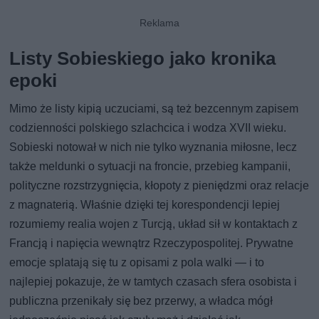
Listy Sobieskiego jako kronika
epoki
Mimo że listy kipią uczuciami, są też bezcennym zapisem
codzienności polskiego szlachcica i wodza XVII wieku.
Sobieski notował w nich nie tylko wyznania miłosne, lecz
także meldunki o sytuacji na froncie, przebieg kampanii,
polityczne rozstrzygnięcia, kłopoty z pieniędzmi oraz relacje
z magnaterią. Właśnie dzięki tej korespondencji lepiej
rozumiemy realia wojen z Turcją, układ sił w kontaktach z
Francją i napięcia wewnątrz Rzeczypospolitej. Prywatne
emocje splatają się tu z opisami z pola walki — i to
najlepiej pokazuje, że w tamtych czasach sfera osobista i
publiczna przenikały się bez przerwy, a władca mógł