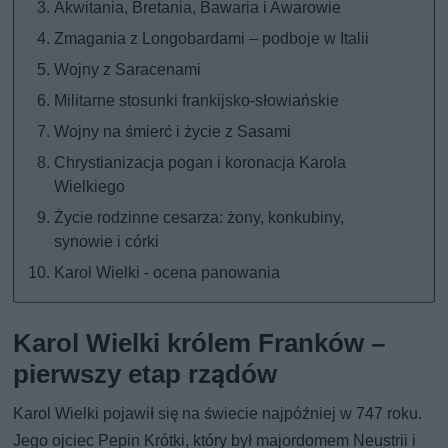
Akwitania, Bretania, Bawaria i Awarowie
Zmagania z Longobardami – podboje w Italii
Wojny z Saracenami
Militarne stosunki frankijsko-słowiańskie
Wojny na śmierć i życie z Sasami
Chrystianizacja pogan i koronacja Karola
Wielkiego
Życie rodzinne cesarza: żony, konkubiny,
synowie i córki
Karol Wielki - ocena panowania
Karol Wielki królem Franków –
pierwszy etap rządów
Karol Wielki pojawił się na świecie najpóźniej w 747 roku.
Jego ojciec Pepin Krótki, który był majordomem Neustrii i