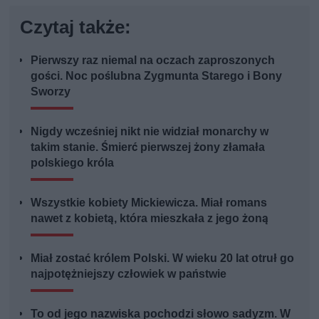
Czytaj także:
Pierwszy raz niemal na oczach zaproszonych
gości. Noc poślubna Zygmunta Starego i Bony
Sworzy
Nigdy wcześniej nikt nie widział monarchy w
takim stanie. Śmierć pierwszej żony złamała
polskiego króla
Wszystkie kobiety Mickiewicza. Miał romans
nawet z kobietą, która mieszkała z jego żoną
Miał zostać królem Polski. W wieku 20 lat otruł go
najpotężniejszy człowiek w państwie
To od jego nazwiska pochodzi słowo sadyzm. W