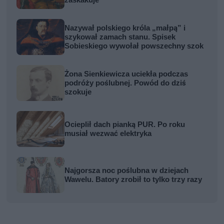
zaskakuje
Nazywał polskiego króla „małpą” i
szykował zamach stanu. Spisek
Sobieskiego wywołał powszechny szok
Żona Sienkiewicza uciekła podczas
podróży poślubnej. Powód do dziś
szokuje
Ocieplił dach pianką PUR. Po roku
musiał wezwać elektryka
Najgorsza noc poślubna w dziejach
Wawelu. Batory zrobił to tylko trzy razy