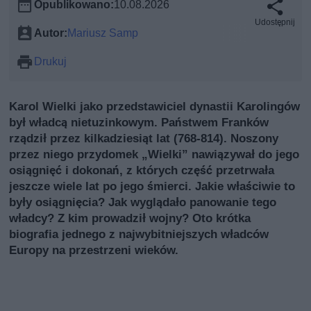
Opublikowano:
10.08.2026
Udostępnij
Autor:
Mariusz Samp
Drukuj
Karol Wielki jako przedstawiciel dynastii Karolingów
był władcą nietuzinkowym. Państwem Franków
rządził przez kilkadziesiąt lat (768-814). Noszony
przez niego przydomek „Wielki” nawiązywał do jego
osiągnięć i dokonań, z których część przetrwała
jeszcze wiele lat po jego śmierci. Jakie właściwie to
były osiągnięcia? Jak wyglądało panowanie tego
władcy? Z kim prowadził wojny? Oto krótka
biografia jednego z najwybitniejszych władców
Europy na przestrzeni wieków.