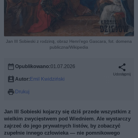
Jan III Sobieski z rodziną, obraz Henri'ego Gascara, fot. domena
publiczna/Wikipedia
Opublikowano:
01.07.2026
Udostępnij
Autor:
Emil Kwidziński
Drukuj
Jan III Sobieski kojarzy się dziś przede wszystkim z
wielkim zwycięstwem pod Wiedniem. Ale wystarczy
zajrzeć do jego prywatnych listów, by zobaczyć
zupełnie innego człowieka — nie pomnikowego