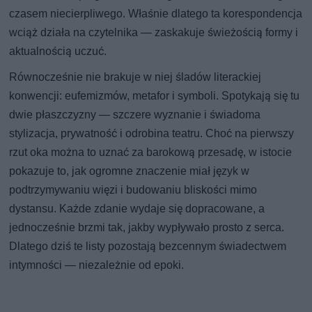
czasem niecierpliwego. Właśnie dlatego ta korespondencja
wciąż działa na czytelnika — zaskakuje świeżością formy i
aktualnością uczuć.
Równocześnie nie brakuje w niej śladów literackiej
konwencji: eufemizmów, metafor i symboli. Spotykają się tu
dwie płaszczyzny — szczere wyznanie i świadoma
stylizacja, prywatność i odrobina teatru. Choć na pierwszy
rzut oka można to uznać za barokową przesadę, w istocie
pokazuje to, jak ogromne znaczenie miał język w
podtrzymywaniu więzi i budowaniu bliskości mimo
dystansu. Każde zdanie wydaje się dopracowane, a
jednocześnie brzmi tak, jakby wypływało prosto z serca.
Dlatego dziś te listy pozostają bezcennym świadectwem
intymności — niezależnie od epoki.