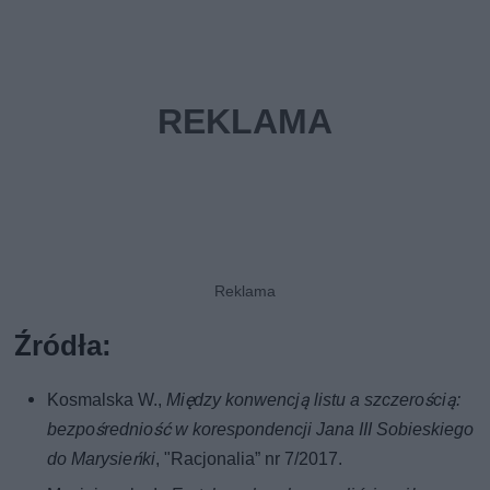
Źródła:
Kosmalska W.,
Między konwencją listu a szczerością:
bezpośredniość w korespondencji Jana III Sobieskiego
do Marysieńki
, "Racjonalia” nr 7/2017.