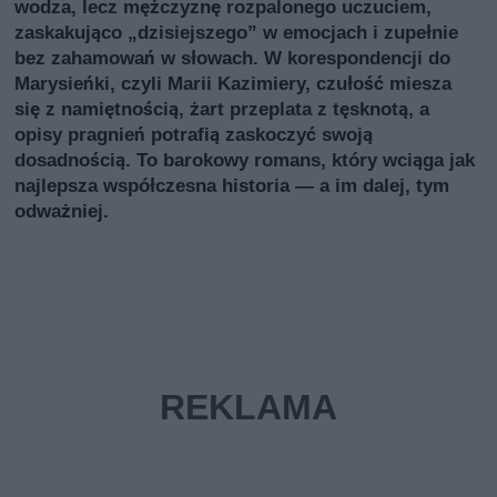
wodza, lecz mężczyznę rozpalonego uczuciem,
zaskakująco „dzisiejszego” w emocjach i zupełnie
bez zahamowań w słowach. W korespondencji do
Marysieńki, czyli Marii Kazimiery, czułość miesza
się z namiętnością, żart przeplata z tęsknotą, a
opisy pragnień potrafią zaskoczyć swoją
dosadnością. To barokowy romans, który wciąga jak
najlepsza współczesna historia — a im dalej, tym
odważniej.