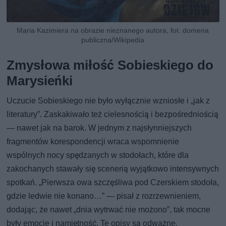
Maria Kazimiera na obrazie nieznanego autora, fot. domena
publiczna/Wikipedia
Zmysłowa miłość Sobieskiego do
Marysieńki
Uczucie Sobieskiego nie było wyłącznie wzniosłe i „jak z
literatury”. Zaskakiwało też cielesnością i bezpośredniością
— nawet jak na barok. W jednym z najsłynniejszych
fragmentów korespondencji wraca wspomnienie
wspólnych nocy spędzanych w stodołach, które dla
zakochanych stawały się scenerią wyjątkowo intensywnych
spotkań. „Pierwsza owa szczęśliwa pod Czerskiem stodoła,
gdzie ledwie nie konano…” — pisał z rozrzewnieniem,
dodając, że nawet „dnia wytrwać nie możono”, tak mocne
były emocje i namiętność. Te opisy są odważne,