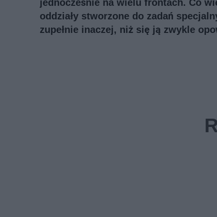
jednocześnie na wielu frontach. Co wię
oddziały stworzone do zadań specjalny
zupełnie inaczej, niż się ją zwykle op