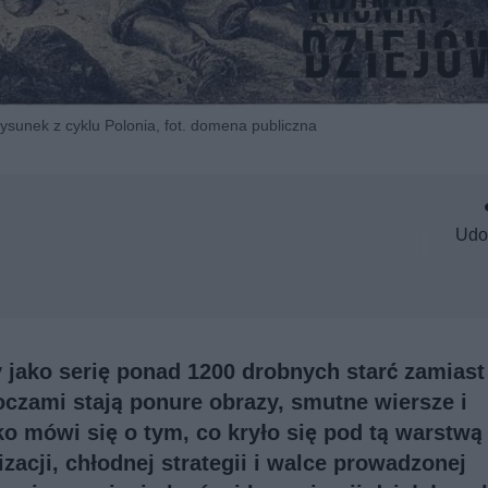
 rysunek z cyklu Polonia, fot. domena publiczna
Udo
jako serię ponad 1200 drobnych starć zamiast
 oczami stają ponure obrazy, smutne wiersze i
ko mówi się o tym, co kryło się pod tą warstwą
zacji, chłodnej strategii i walce prowadzonej