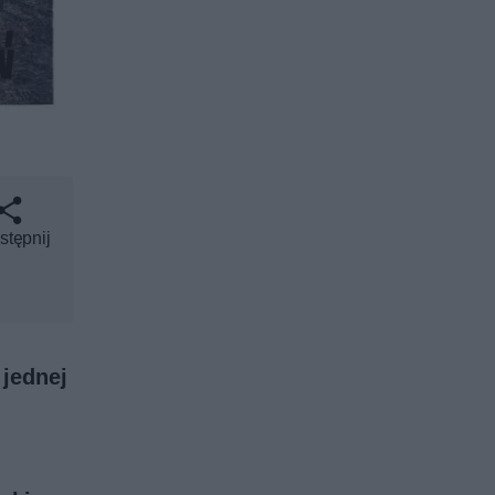
stępnij
 jednej