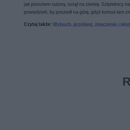
jak piorunem rażony, runął na ziemię. Sztyletnicy n
powiedzieli, by poszedł na górę, gdyż komuś tam zrob
Czytaj także:
Wybuch, przebieg, znaczenie i sku