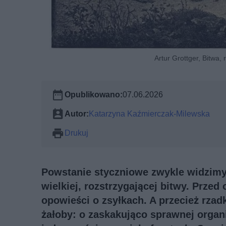
Artur Grottger, Bitwa,
Opublikowano:
07.06.2026
Autor:
Katarzyna Kaźmierczak-Milewska
Drukuj
Powstanie styczniowe zwykle widzimy 
wielkiej, rozstrzygającej bitwy. Przed
opowieści o zsyłkach. A przecież rzad
żałoby: o zaskakująco sprawnej organi