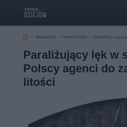
Aktualności
Historia Polski
Sztyletnicy w pow
Paraliżujący lęk w 
Polscy agenci do z
litości