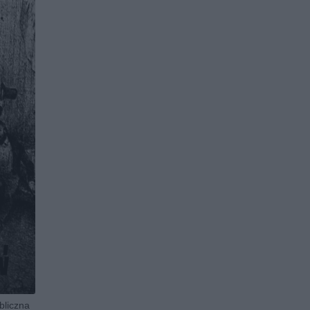
bliczna