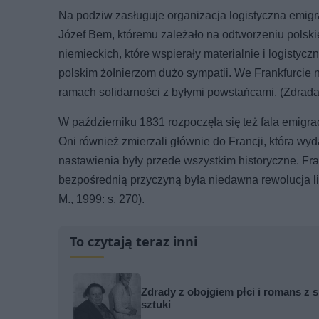
Na podziw zasługuje organizacja logistyczna emigrac
Józef Bem, któremu zależało na odtworzeniu polskie
niemieckich, które wspierały materialnie i logisty
polskim żołnierzom dużo sympatii. We Frankfurcie
ramach solidarności z byłymi powstańcami. (Zdrada J
W październiku 1831 rozpoczęła się też fala emigracy
Oni również zmierzali głównie do Francji, która wy
nastawienia były przede wszystkim historyczne. Fran
bezpośrednią przyczyną była niedawna rewolucja li
M., 1999: s. 270).
To czytają teraz inni
Zdrady z obojgiem płci i romans z s
sztuki