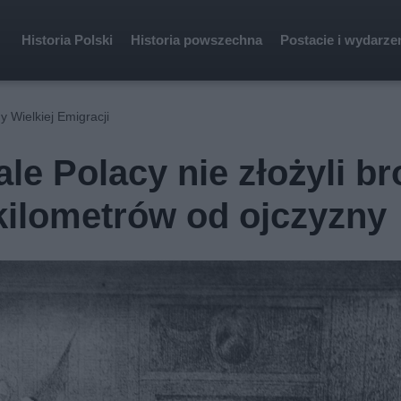
Historia Polski
Historia powszechna
Postacie i wydarze
y Wielkiej Emigracji
le Polacy nie złożyli br
 kilometrów od ojczyzny