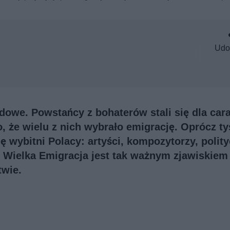
Udo
dowe. Powstańcy z bohaterów stali się dla car
, że wielu z nich wybrało emigrację. Oprócz ty
ię wybitni Polacy: artyści, kompozytorzy, polity
go Wielka Emigracja jest tak ważnym zjawiskiem
twie.