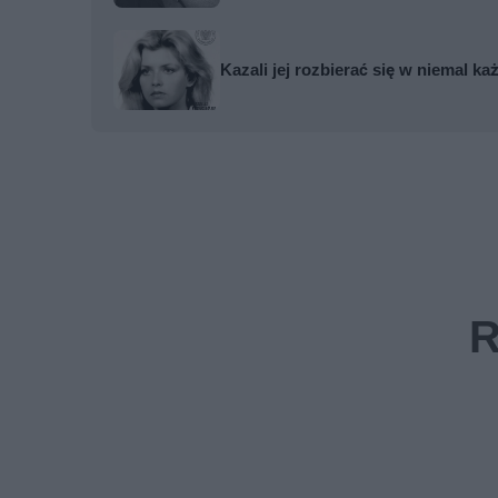
Kazali jej rozbierać się w niemal k