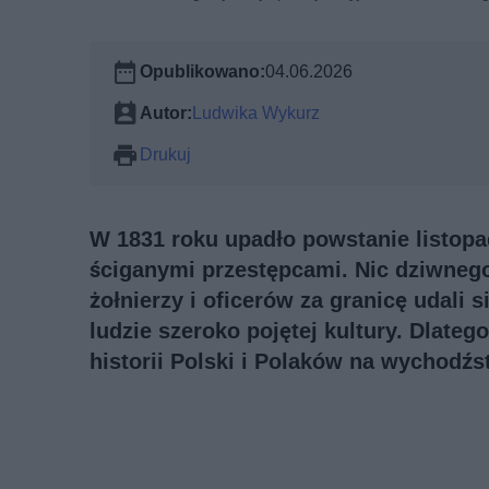
Opublikowano:
04.06.2026
Autor:
Ludwika Wykurz
Drukuj
W 1831 roku upadło powstanie listopa
ściganymi przestępcami. Nic dziwnego
żołnierzy i oficerów za granicę udali s
ludzie szeroko pojętej kultury. Dlate
historii Polski i Polaków na wychodźs