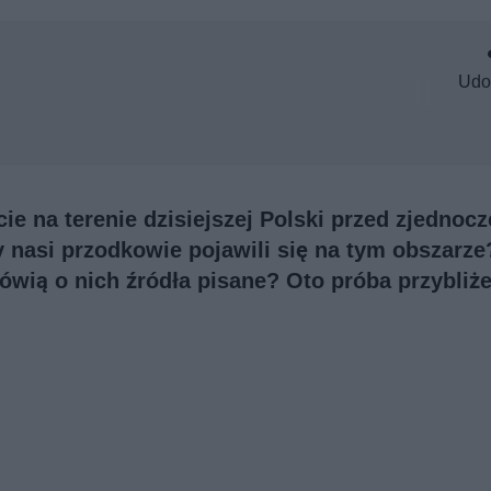
Udo
cie na terenie dzisiejszej Polski przed zjednoc
 nasi przodkowie pojawili się na tym obszarze
ówią o nich źródła pisane? Oto próba przybliż