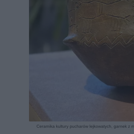
Ceramika kultury pucharów lejkowatych, garnek z mie