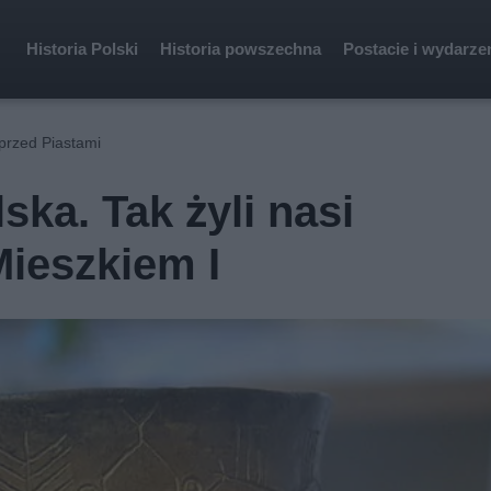
Historia Polski
Historia powszechna
Postacie i wydarze
 przed Piastami
ka. Tak żyli nasi
ieszkiem I