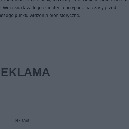
ie. Wczesna faza tego ocieplenia przypada na czasy przed
aszego punktu widzenia prehistoryczne.