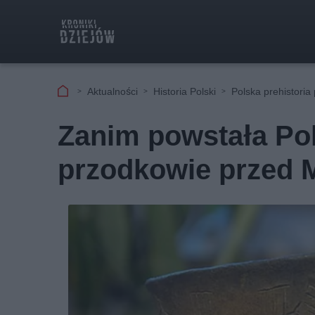
Aktualności
Historia Polski
Polska prehistoria
Zanim powstała Pols
przodkowie przed M