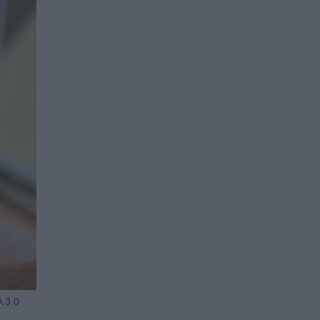
A 3.0