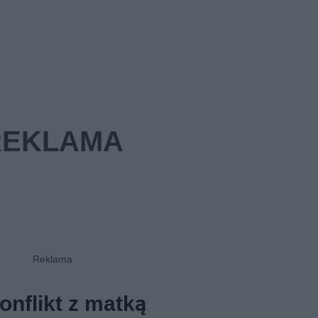
onflikt z matką