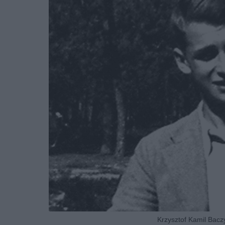
Krzysztof Kamil Baczy