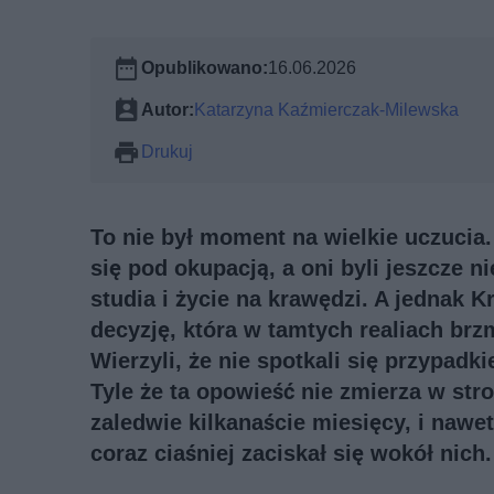
Opublikowano:
16.06.2026
Autor:
Katarzyna Kaźmierczak-Milewska
Drukuj
To nie był moment na wielkie uczucia
się pod okupacją, a oni byli jeszcze 
studia i życie na krawędzi. A jednak 
decyzję, która w tamtych realiach brz
Wierzyli, że nie spotkali się przypad
Tyle że ta opowieść nie zmierza w stro
zaledwie kilkanaście miesięcy, i nawe
coraz ciaśniej zaciskał się wokół nich.