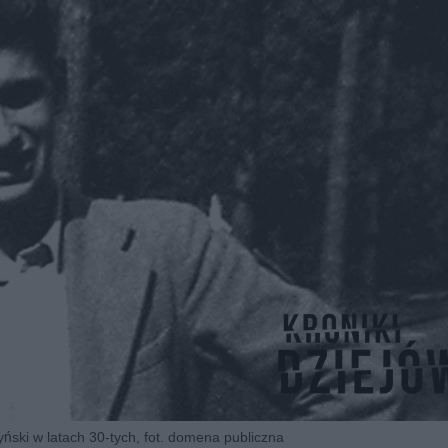
ński w latach 30-tych, fot. domena publiczna