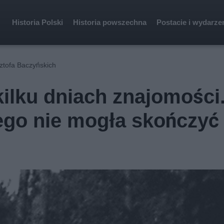
Historia Polski
Historia powszechna
Postacie i wydarze
sztofa Baczyńskich
kilku dniach znajomości
ego nie mogła skończyć 