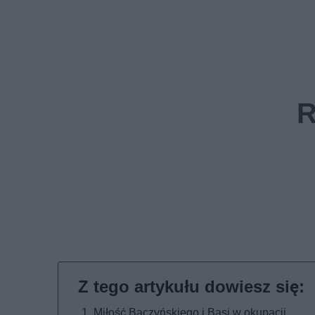
Miłość Baczyńskiego i Basi w okupacji