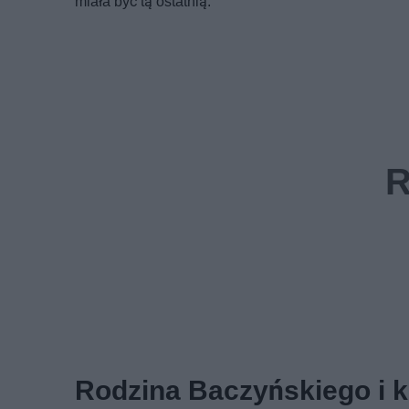
miała być tą ostatnią.
Rodzina Baczyńskiego i k