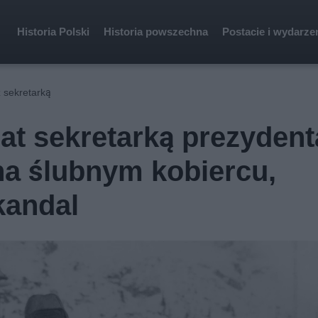
Historia Polski
Historia powszechna
Postacie i wydarze
 sekretarką
at sekretarką prezydent
na ślubnym kobiercu,
kandal