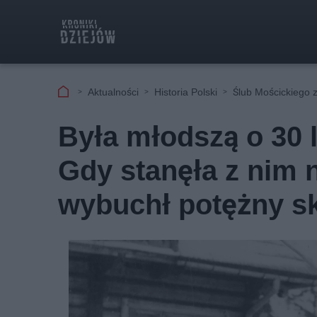
Aktualności
Historia Polski
Ślub Mościckiego z
Była młodszą o 30 l
Gdy stanęła z nim 
wybuchł potężny s