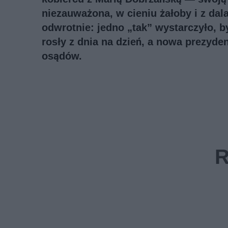
niezauważona, w cieniu żałoby i z dal
odwrotnie: jedno „tak” wystarczyło, b
rosły z dnia na dzień, a nowa prezyde
osądów.