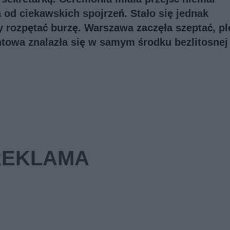
a od ciekawskich spojrzeń. Stało się jednak
y rozpętać burzę. Warszawa zaczęła szeptać, pl
ntowa znalazła się w samym środku bezlitosnej 