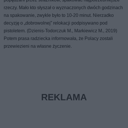
rzeczy. Mało kto słyszał o wyznaczonych dwóch godzinach
na spakowanie, zwykle było to 10-20 minut. Nierzadko
decyzję o „dobrowolnej” relokacji podpisywano pod
pistoletem. (Dzienis-Todorczuk M., Markiewicz M., 2019)
Potem prasa radziecka informowała, że Polacy zostali
przewiezieni na własne życzenie.