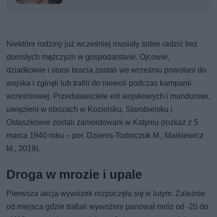
Niektóre rodziny już wcześniej musiały sobie radzić bez
dorosłych mężczyzn w gospodarstwie. Ojcowie,
dziadkowie i starsi bracia zostali we wrześniu powołani do
wojska i zginęli lub trafili do niewoli podczas kampanii
wrześniowej. Przedstawiciele elit wojskowych i mundurowi,
uwięzieni w obozach w Kozielsku, Starobielsku i
Ostaszkowie zostali zamordowani w Katyniu (rozkaz z 5
marca 1940 roku – por. Dzienis-Todorczuk M., Markiewicz
M., 2019).
Droga w mrozie i upale
Pierwsza akcja wywózek rozpoczęła się w lutym. Zależnie
od miejsca gdzie trafiali wywożeni panował mróz od -20 do