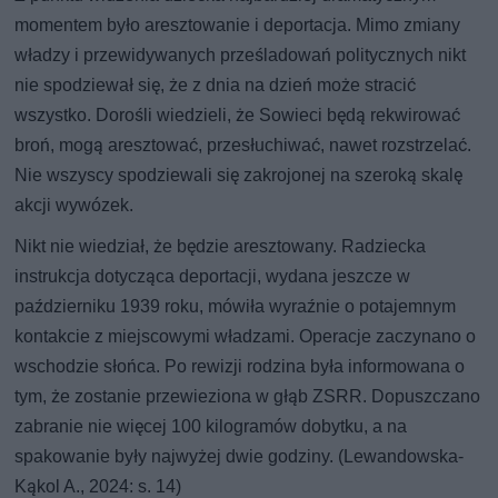
momentem było aresztowanie i deportacja. Mimo zmiany
władzy i przewidywanych prześladowań politycznych nikt
nie spodziewał się, że z dnia na dzień może stracić
wszystko. Dorośli wiedzieli, że Sowieci będą rekwirować
broń, mogą aresztować, przesłuchiwać, nawet rozstrzelać.
Nie wszyscy spodziewali się zakrojonej na szeroką skalę
akcji wywózek.
Nikt nie wiedział, że będzie aresztowany. Radziecka
instrukcja dotycząca deportacji, wydana jeszcze w
październiku 1939 roku, mówiła wyraźnie o potajemnym
kontakcie z miejscowymi władzami. Operacje zaczynano o
wschodzie słońca. Po rewizji rodzina była informowana o
tym, że zostanie przewieziona w głąb ZSRR. Dopuszczano
zabranie nie więcej 100 kilogramów dobytku, a na
spakowanie były najwyżej dwie godziny. (Lewandowska-
Kąkol A., 2024: s. 14)