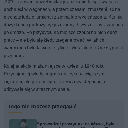
-40ºC, czasami nawet większy. Już samo to sprawiało, że
upchnięci w wagonach, a potem czasami zmuszeni iść na
piechotę ludzie, umierali z zimna lub wycieńczenia. Kto nie
dożył końca podróży był przez innych wyrzucany z wagonu
po drodze. Po przybyciu na miejsce czekał na nich obóz
pracy – nie było się kiedy zregenerować. W takich
warunkach było łatwo nie tylko o tyfus, ale o różne wypadki
przy pracy.
Kolejna akcja miała miejsce w kwietniu 1940 roku.
Przynajmniej wtedy pogoda nie była największym
ciężarem, ale już następna, czerwcowa deportacja
odbywała się w strasznym upale.
Tego nie możesz przegapić
Sprowadzał prostytutki na Wawel, byle