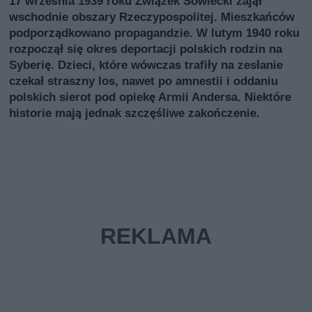
17 września 1939 roku Związek Sowiecki zajął
wschodnie obszary Rzeczypospolitej. Mieszkańców
podporządkowano propagandzie. W lutym 1940 roku
rozpoczął się okres deportacji polskich rodzin na
Syberię. Dzieci, które wówczas trafiły na zesłanie
czekał straszny los, nawet po amnestii i oddaniu
polskich sierot pod opiekę Armii Andersa. Niektóre
historie mają jednak szczęśliwe zakończenie.