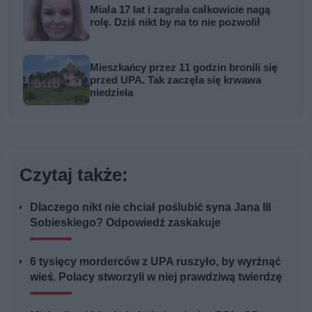
Miała 17 lat i zagrała całkowicie nagą
rolę. Dziś nikt by na to nie pozwolił
Mieszkańcy przez 11 godzin bronili się
przed UPA. Tak zaczęła się krwawa
niedziela
Czytaj także:
Dlaczego nikt nie chciał poślubić syna Jana III
Sobieskiego? Odpowiedź zaskakuje
6 tysięcy morderców z UPA ruszyło, by wyrżnąć
wieś. Polacy stworzyli w niej prawdziwą twierdzę