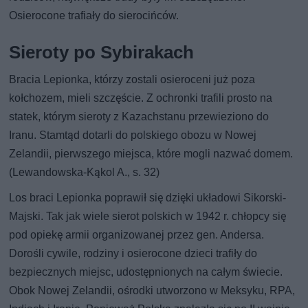
Osierocone trafiały do sierocińców.
Sieroty po Sybirakach
Bracia Lepionka, którzy zostali osieroceni już poza
kołchozem, mieli szczęście. Z ochronki trafili prosto na
statek, którym sieroty z Kazachstanu przewieziono do
Iranu. Stamtąd dotarli do polskiego obozu w Nowej
Zelandii, pierwszego miejsca, które mogli nazwać domem.
(Lewandowska-Kąkol A., s. 32)
Los braci Lepionka poprawił się dzięki układowi Sikorski-
Majski. Tak jak wiele sierot polskich w 1942 r. chłopcy się
pod opiekę armii organizowanej przez gen. Andersa.
Dorośli cywile, rodziny i osierocone dzieci trafiły do
bezpiecznych miejsc, udostępnionych na całym świecie.
Obok Nowej Zelandii, ośrodki utworzono w Meksyku, RPA,