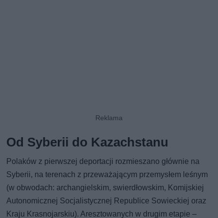
Od Syberii do Kazachstanu
Polaków z pierwszej deportacji rozmieszano głównie na
Syberii, na terenach z przeważającym przemysłem leśnym
(w obwodach: archangielskim, swierdłowskim, Komijskiej
Autonomicznej Socjalistycznej Republice Sowieckiej oraz
Kraju Krasnojarskiu). Aresztowanych w drugim etapie –