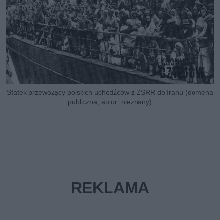
Statek przewożący polskich uchodźców z ZSRR do Iranu (domena
publiczna, autor: nieznany)