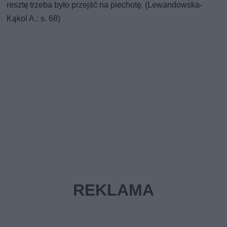
resztę trzeba było przejść na piechotę. (Lewandowska-
Kąkol A.: s. 68)