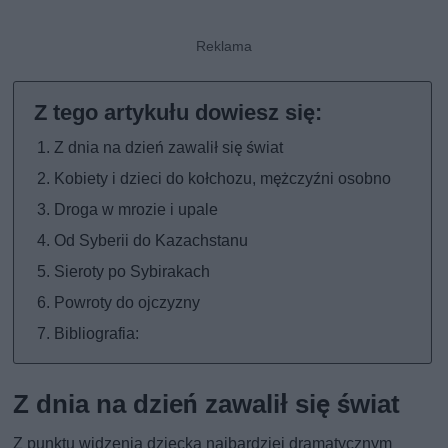
Z dnia na dzień zawalił się świat
Kobiety i dzieci do kołchozu, mężczyźni osobno
Droga w mrozie i upale
Od Syberii do Kazachstanu
Sieroty po Sybirakach
Powroty do ojczyzny
Bibliografia:
Z dnia na dzień zawalił się świat
Z punktu widzenia dziecka najbardziej dramatycznym