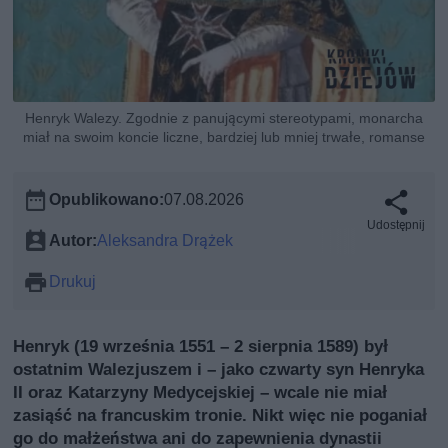
Henryk Walezy. Zgodnie z panującymi stereotypami, monarcha
miał na swoim koncie liczne, bardziej lub mniej trwałe, romanse
Opublikowano:
07.08.2026
Udostępnij
Autor:
Aleksandra Drążek
Drukuj
Henryk (19 września 1551 – 2 sierpnia 1589) był
ostatnim Walezjuszem i – jako czwarty syn Henryka
II oraz Katarzyny Medycejskiej – wcale nie miał
zasiąść na francuskim tronie. Nikt więc nie poganiał
go do małżeństwa ani do zapewnienia dynastii