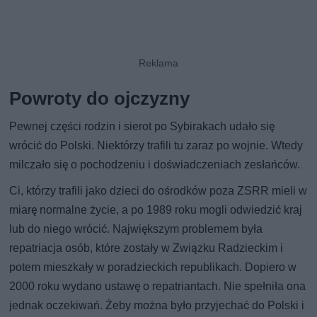
Powroty do ojczyzny
Pewnej części rodzin i sierot po Sybirakach udało się
wrócić do Polski. Niektórzy trafili tu zaraz po wojnie. Wtedy
milczało się o pochodzeniu i doświadczeniach zesłańców.
Ci, którzy trafili jako dzieci do ośrodków poza ZSRR mieli w
miarę normalne życie, a po 1989 roku mogli odwiedzić kraj
lub do niego wrócić. Największym problemem była
repatriacja osób, które zostały w Związku Radzieckim i
potem mieszkały w poradzieckich republikach. Dopiero w
2000 roku wydano ustawę o repatriantach. Nie spełniła ona
jednak oczekiwań. Żeby można było przyjechać do Polski i