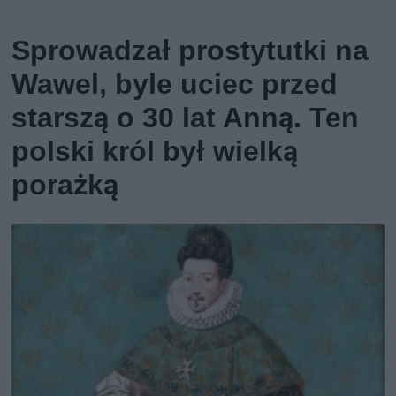
Sprowadzał prostytutki na
Wawel, byle uciec przed
starszą o 30 lat Anną. Ten
polski król był wielką
porażką