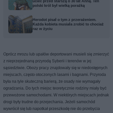
uciec przed starszą o 30 lat Anną. Ten
polski król był wielką porażką
Herodot pisał o tym z przerażeniem.
Każda kobieta musiała zrobić to chociaż
raz w życiu
Oprócz mrozu lub upałów deportowani musieli się zmierzyć
z nieprzejednaną przyrodą Syberii i terenów w jej
sąsiedztwie. Obozy pracy znajdowały się w niedostępnych
miejscach, często otoczonych lasami i bagnami. Przyroda
była na tyle skuteczną barierą, że osady nie wymagały
ogradzania. Do tych miejsc teoretycznie rodziny miały być
przewożone samochodami. W niektórych miejscach jednak
drogi były trudne do przejechania. Jeżeli samochód
wywrócił się lub napotkał przeszkodę nie do przebycia