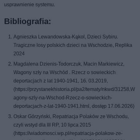
usprawnienie systemu.
Bibliografia:
Agnieszka Lewandowska-Kąkol, Dzieci Sybiru.
Tragiczne losy polskich dzieci na Wschodzie, Replika
2024
Magdalena Dzienis-Todorczuk, Macin Markiewicz,
Wagony szły na Wschód . Rzecz o sowieckich
deportacjach z lat 1940-1941, 16. 03.2019,
(https://przystanekhistoria.pl/pa2/tematy/nkwd/31258,W
agony-szly-na-Wschod-Rzecz-o-sowieckich-
deportacjach-z-lat-1940-1941.html, dostęp 17.06.2026)
Oskar Górzyński, Repatriacja Polaków ze Wschodu,
czyli wstyd dla III RP, 10 lipca 2015
(https://wiadomosci.wp.pl/repatriacja-polakow-ze-