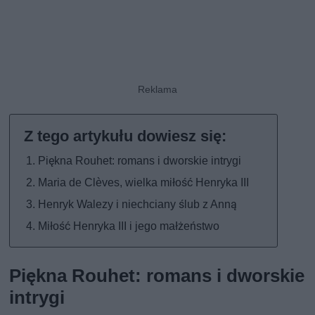
Piękna Rouhet: romans i dworskie intrygi
Maria de Clèves, wielka miłość Henryka III
Henryk Walezy i niechciany ślub z Anną
Miłość Henryka III i jego małżeństwo
Piękna Rouhet: romans i dworskie
intrygi