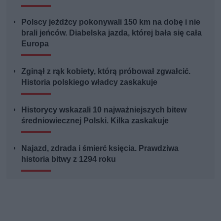
Polscy jeźdźcy pokonywali 150 km na dobę i nie
brali jeńców. Diabelska jazda, której bała się cała
Europa
Zginął z rąk kobiety, którą próbował zgwałcić.
Historia polskiego władcy zaskakuje
Historycy wskazali 10 najważniejszych bitew
średniowiecznej Polski. Kilka zaskakuje
Najazd, zdrada i śmierć księcia. Prawdziwa
historia bitwy z 1294 roku