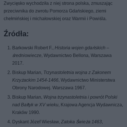
Zwycięsko wychodziła z niej strona polska, zmuszając
przeciwnika do zwrotu Pomorza Gdańskiego, ziemi
chełmińskiej i michałowskiej oraz Warmii i Powiśla.
Źródła:
Barkowski Robert F.,
Historia wojen gdańskich –
średniowiecze
, Wydawnictwo Bellona, Warszawa
2017.
Biskup Marian,
Trzynastoletnia wojna z Zakonem
Krzyżackim 1454-1466
, Wydawnictwo Ministerstwa
Obrony Narodowej. Warszawa 1967.
Biskup Marian,
Wojna trzynastoletnia i powrót Polski
nad Bałtyk w XV wieku
, Krajowa Agencja Wydawnicza,
Kraków 1990.
Dyskant Józef Wiesław,
Zatoka Świeża 1463
,