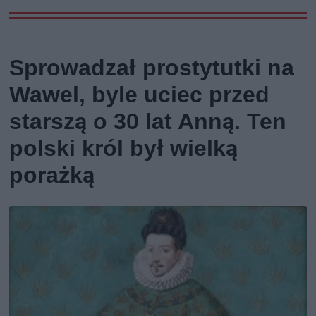
Sprowadzał prostytutki na
Wawel, byle uciec przed
starszą o 30 lat Anną. Ten
polski król był wielką
porażką