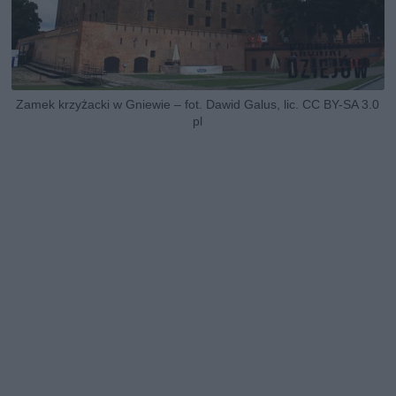
Zamek krzyżacki w Gniewie – fot. Dawid Galus, lic. CC BY-SA 3.0
pl