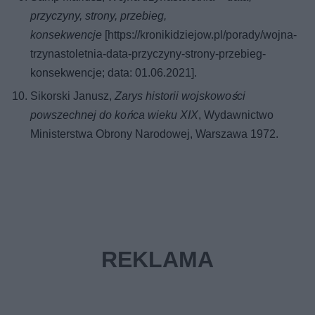
przyczyny, strony, przebieg,
konsekwencje
[https://kronikidziejow.pl/porady/wojna-
trzynastoletnia-data-przyczyny-strony-przebieg-
konsekwencje; data: 01.06.2021].
Sikorski Janusz,
Zarys historii wojskowości
powszechnej do końca wieku XIX
, Wydawnictwo
Ministerstwa Obrony Narodowej, Warszawa 1972.