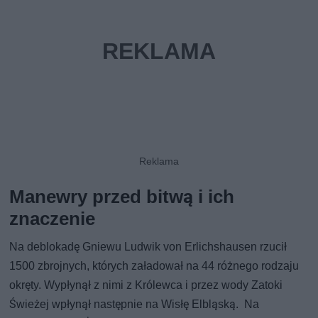
Manewry przed bitwą i ich
znaczenie
Na deblokadę Gniewu Ludwik von Erlichshausen rzucił
1500 zbrojnych, których załadował na 44 różnego rodzaju
okręty. Wypłynął z nimi z Królewca i przez wody Zatoki
Świeżej wpłynął następnie na Wisłę Elbląską. Na