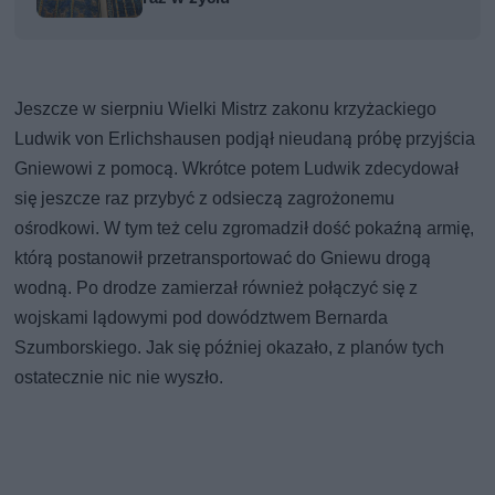
Jeszcze w sierpniu Wielki Mistrz zakonu krzyżackiego
Ludwik von Erlichshausen podjął nieudaną próbę przyjścia
Gniewowi z pomocą. Wkrótce potem Ludwik zdecydował
się jeszcze raz przybyć z odsieczą zagrożonemu
ośrodkowi. W tym też celu zgromadził dość pokaźną armię,
którą postanowił przetransportować do Gniewu drogą
wodną. Po drodze zamierzał również połączyć się z
wojskami lądowymi pod dowództwem Bernarda
Szumborskiego. Jak się później okazało, z planów tych
ostatecznie nic nie wyszło.