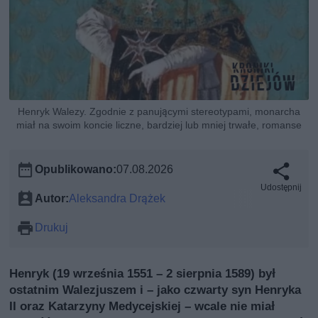
Henryk Walezy. Zgodnie z panującymi stereotypami, monarcha
miał na swoim koncie liczne, bardziej lub mniej trwałe, romanse
Opublikowano:
07.08.2026
Udostępnij
Autor:
Aleksandra Drążek
Drukuj
Henryk (19 września 1551 – 2 sierpnia 1589) był
ostatnim Walezjuszem i – jako czwarty syn Henryka
II oraz Katarzyny Medycejskiej – wcale nie miał