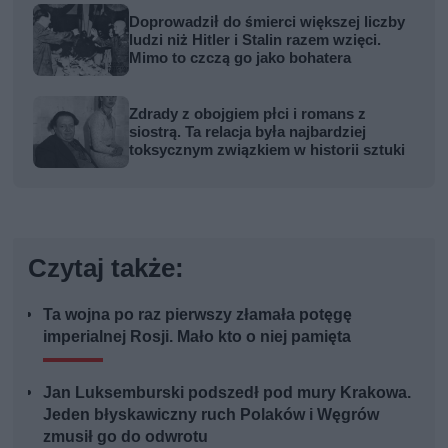
Doprowadził do śmierci większej liczby
ludzi niż Hitler i Stalin razem wzięci.
Mimo to czczą go jako bohatera
Zdrady z obojgiem płci i romans z
siostrą. Ta relacja była najbardziej
toksycznym związkiem w historii sztuki
Czytaj także:
Ta wojna po raz pierwszy złamała potęgę
imperialnej Rosji. Mało kto o niej pamięta
Jan Luksemburski podszedł pod mury Krakowa.
Jeden błyskawiczny ruch Polaków i Węgrów
zmusił go do odwrotu