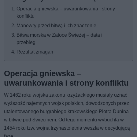
Operacja gniewska – uwarunkowania i strony
konfliktu
Manewry przed bitwą i ich znaczenie
Bitwa morska w Zatoce Świeżej – data i
przebieg
Rezultat zmagań
Operacja gniewska –
uwarunkowania i strony konfliktu
W 1462 roku wojska zakonu krzyżackiego musiały uznać
wyższość najemnych wojsk polskich, dowodzonych przez
utalentowanego burgrabiego krakowskiego Piotra Dunina
w bitwie pod Święcinem. Od tego momentu wybuchła w
1454 roku tzw. wojna trzynastoletnia weszła w decydującą
fazę.