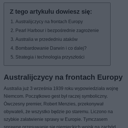
Australijczycy na frontach Europy
Pearl Harbour i bezpośrednie zagrożenie
Australia w przededniu ataków
Bombardowanie Darwin i co dalej?
Strategia i technologia przyszłości
Australijczycy na frontach Europy
Australia już 3 września 1939 roku wypowiedziała wojnę
Niemcom. Początkowo gest był raczej symboliczny.
Ówczesny premier, Robert Menzies, przekonywał
obywateli, że wszystko będzie po staremu. Liczono na
szybkie załatwienie sprawy w Europie. Tymczasem
sprawne przesuwanie się niemieckich wojsk na zachód