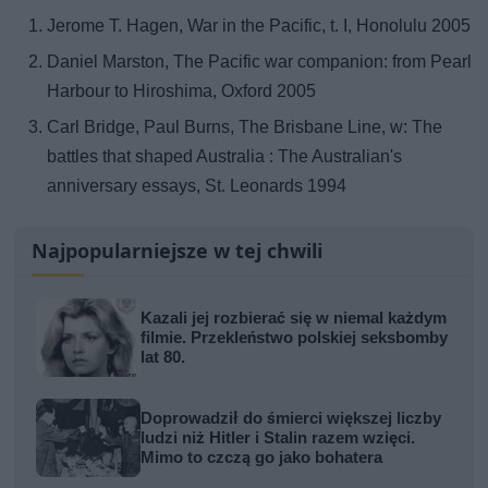
Jerome T. Hagen, War in the Pacific, t. I, Honolulu 2005
Daniel Marston, The Pacific war companion: from Pearl
Harbour to Hiroshima, Oxford 2005
Carl Bridge, Paul Burns, The Brisbane Line, w: The
battles that shaped Australia : The Australian's
anniversary essays, St. Leonards 1994
Najpopularniejsze w tej chwili
Kazali jej rozbierać się w niemal każdym
filmie. Przekleństwo polskiej seksbomby
lat 80.
Doprowadził do śmierci większej liczby
ludzi niż Hitler i Stalin razem wzięci.
Mimo to czczą go jako bohatera