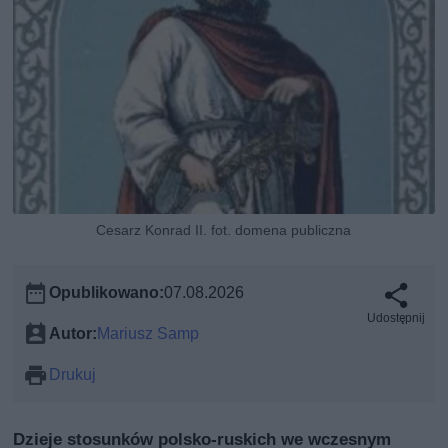
Cesarz Konrad II. fot. domena publiczna
Opublikowano:
07.08.2026
Udostępnij
Autor:
Mariusz Samp
Drukuj
Dzieje stosunków polsko-ruskich we wczesnym