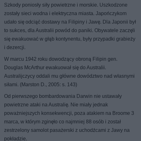
Szkody poniosły siły powietrzne i morskie. Uszkodzone
zostały sieci wodna i elektryczna miasta. Japończykom
udało się odciąć dostawy na Filipiny i Jawę. Dla Japonii był
to sukces, dla Australii powód do paniki. Obywatele zaczęli
się ewakuować w głąb kontynentu, były przypadki grabieży
i dezercji.
W marcu 1942 roku dowodzący obroną Filipin gen.
Douglas McArthur ewakuował się do Australii.
Australijczycy oddali mu główne dowództwo nad własnymi
siłami. (Marston D., 2005: s. 143)
Od pierwszego bombardowania Darwin nie ustawały
powietrzne ataki na Australię. Nie miały jednak
poważniejszych konsekwencji, poza atakiem na Broome 3
marca, w którym zginęło co najmniej 88 osób i został
zestrzelony samolot pasażerski z uchodźcami z Jawy na
pokładzie.