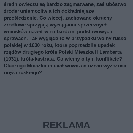
średniowieczu są bardzo zagmatwane, zaś ubóstwo
źródeł uniemożliwia ich dokładniejsze
prześledzenie. Co więcej, zachowane okruchy
źródłowe sprzyjają wyciąganiu sprzecznych
wniosków nawet w najbardziej podstawowych
sprawach. Tak wygląda to w przypadku wojny rusko-
polskiej w 1030 roku, która poprzedziła upadek
rządów drugiego króla Polski Mieszka II Lamberta
(1031), króla-kastrata. Co wiemy o tym konflikcie?
Dlaczego Mieszko musiał wówczas uznać wyższość
oręża ruskiego?