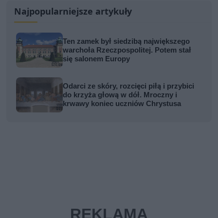
Najpopularniejsze artykuły
Ten zamek był siedzibą największego
warchoła Rzeczpospolitej. Potem stał
się salonem Europy
Odarci ze skóry, rozcięci piłą i przybici
do krzyża głową w dół. Mroczny i
krwawy koniec uczniów Chrystusa