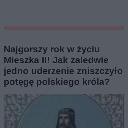
Najgorszy rok w życiu
Mieszka II! Jak zaledwie
jedno uderzenie zniszczyło
potęgę polskiego króla?