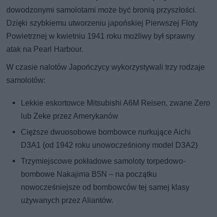
dowodzonymi samolotami może być bronią przyszłości.
Dzięki szybkiemu utworzeniu japońskiej Pierwszej Floty
Powietrznej w kwietniu 1941 roku możliwy był sprawny
atak na Pearl Harbour.
W czasie nalotów Japończycy wykorzystywali trzy rodzaje
samolotów:
Lekkie eskortowce Mitsubishi A6M Reisen, zwane Zero
lub Zeke przez Amerykanów
Cięższe dwuosobowe bombowce nurkujące Aichi
D3A1 (od 1942 roku unowocześniony model D3A2)
Trzymiejscowe pokładowe samoloty torpedowo-
bombowe Nakajima B5N – na początku
nowocześniejsze od bombowców tej samej klasy
używanych przez Aliantów.