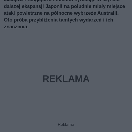
dalszej ekspansji Japonii na południe miały miejsce
ataki powietrzne na północne wybrzeże Australii.
Oto próba przybliżenia tamtych wydarzeń i ich
znaczenia.