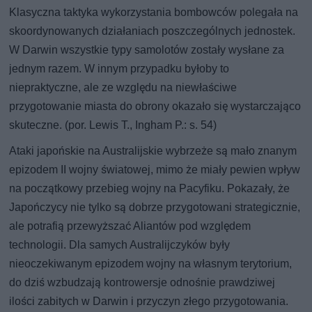
Klasyczna taktyka wykorzystania bombowców polegała na
skoordynowanych działaniach poszczególnych jednostek.
W Darwin wszystkie typy samolotów zostały wysłane za
jednym razem. W innym przypadku byłoby to
niepraktyczne, ale ze względu na niewłaściwe
przygotowanie miasta do obrony okazało się wystarczająco
skuteczne. (por. Lewis T., Ingham P.: s. 54)
Ataki japońskie na Australijskie wybrzeże są mało znanym
epizodem II wojny światowej, mimo że miały pewien wpływ
na początkowy przebieg wojny na Pacyfiku. Pokazały, że
Japończycy nie tylko są dobrze przygotowani strategicznie,
ale potrafią przewyższać Aliantów pod względem
technologii. Dla samych Australijczyków były
nieoczekiwanym epizodem wojny na własnym terytorium,
do dziś wzbudzają kontrowersje odnośnie prawdziwej
ilości zabitych w Darwin i przyczyn złego przygotowania.