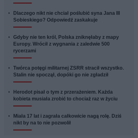
Dlaczego nikt nie chciał poślubić syna Jana III
Sobieskiego? Odpowiedź zaskakuje
Gdyby nie ten król, Polska zniknęłaby z mapy
Europy. Wrócił z wygnania z zaledwie 500
rycerzami
Twórca potęgi militarnej ZSRR stracił wszystko.
Stalin nie spoczął, dopóki go nie zgładził
Herodot pisał o tym z przerażeniem. Każda
kobieta musiała zrobić to chociaż raz w życiu
Miała 17 lat i zagrała całkowicie nagą rolę. Dziś
nikt by na to nie pozwolił