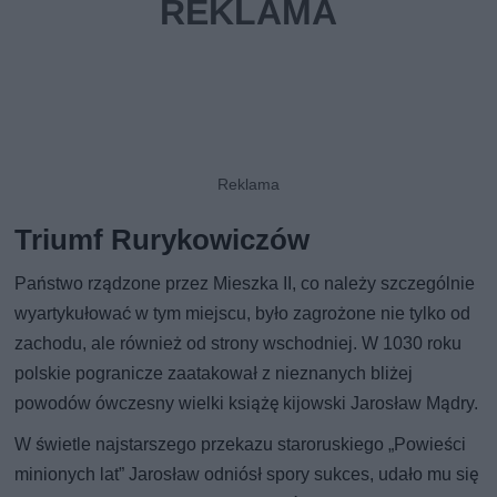
Triumf Rurykowiczów
Państwo rządzone przez Mieszka II, co należy szczególnie
wyartykułować w tym miejscu, było zagrożone nie tylko od
zachodu, ale również od strony wschodniej. W 1030 roku
polskie pogranicze zaatakował z nieznanych bliżej
powodów ówczesny wielki książę kijowski Jarosław Mądry.
W świetle najstarszego przekazu staroruskiego „Powieści
minionych lat” Jarosław odniósł spory sukces, udało mu się