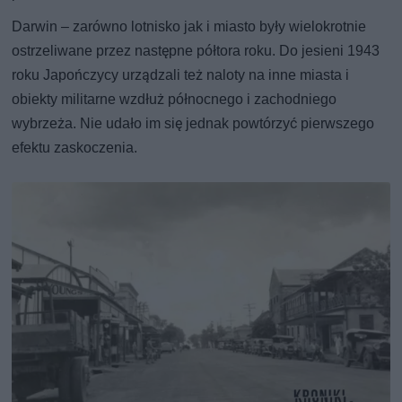
Darwin – zarówno lotnisko jak i miasto były wielokrotnie
ostrzeliwane przez następne półtora roku. Do jesieni 1943
roku Japończycy urządzali też naloty na inne miasta i
obiekty militarne wzdłuż północnego i zachodniego
wybrzeża. Nie udało im się jednak powtórzyć pierwszego
efektu zaskoczenia.