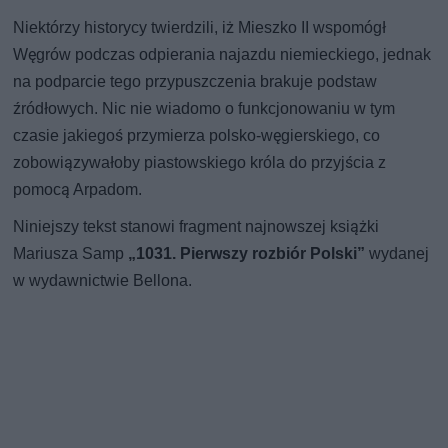
Niektórzy historycy twierdzili, iż Mieszko II wspomógł
Węgrów podczas odpierania najazdu niemieckiego, jednak
na podparcie tego przypuszczenia brakuje podstaw
źródłowych. Nic nie wiadomo o funkcjonowaniu w tym
czasie jakiegoś przymierza polsko-węgierskiego, co
zobowiązywałoby piastowskiego króla do przyjścia z
pomocą Arpadom.
Niniejszy tekst stanowi fragment najnowszej książki
Mariusza Samp
„1031. Pierwszy rozbiór Polski”
wydanej
w wydawnictwie Bellona.