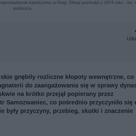
 wprowadzenie katolicyzmu w Rosji. Obraz pochodzi z 1874 roku - fot
publiczna
Udo
skie gnębiły rozliczne kłopoty wewnętrzne, co
 magnaterii do zaangażowania się w sprawy dyna
kwie na krótko przejął popierany przez
r Samozwaniec, co pośrednio przyczyniło się 
e były przyczyny, przebieg, skutki i znaczenie