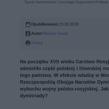
Dymitr Samozwaniec I przysięga Zygmuntowi III Wazie
Opublikowano:
15.06.2026
Autor:
Mariusz Samp
Drukuj
Na początku XVII wieku Carstwo Rosyj
ośmieliło część polskiej i litewskiej
tego państwa. W efekcie władzę w Mos
Rzeczpospolitą Obojga Narodów Dymit
wybuchu wojny polsko-rosyjskiej. Jaki
dymitriady?