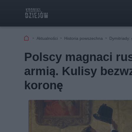
Aktualności
Historia powszechna
Dymitriady:
Polscy magnaci rus
armią. Kulisy bezw
koronę