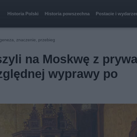
Historia Polski
Historia powszechna
Postacie i wydarze
 geneza, znaczenie, przebieg
zyli na Moskwę z prywa
zględnej wyprawy po