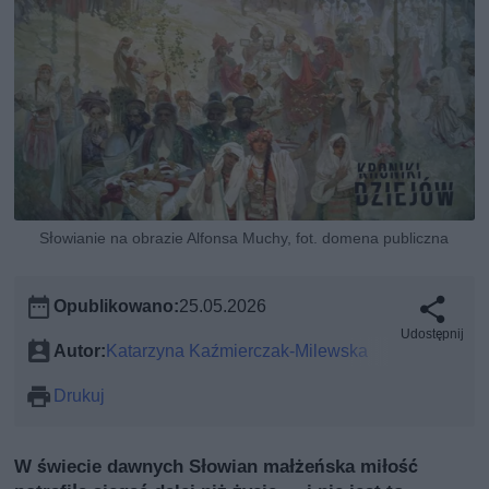
Słowianie na obrazie Alfonsa Muchy, fot. domena publiczna
Opublikowano:
25.05.2026
Udostępnij
Autor:
Katarzyna Kaźmierczak-Milewska
Drukuj
W świecie dawnych Słowian małżeńska miłość