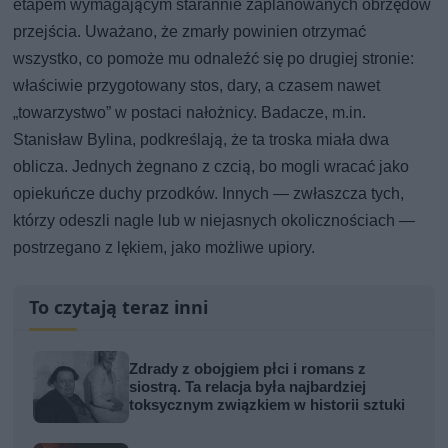
etapem wymagającym starannie zaplanowanych obrzędów
przejścia. Uważano, że zmarły powinien otrzymać
wszystko, co pomoże mu odnaleźć się po drugiej stronie:
właściwie przygotowany stos, dary, a czasem nawet
„towarzystwo” w postaci nałożnicy. Badacze, m.in.
Stanisław Bylina, podkreślają, że ta troska miała dwa
oblicza. Jednych żegnano z czcią, bo mogli wracać jako
opiekuńcze duchy przodków. Innych — zwłaszcza tych,
którzy odeszli nagle lub w niejasnych okolicznościach —
postrzegano z lękiem, jako możliwe upiory.
To czytają teraz inni
Zdrady z obojgiem płci i romans z
siostrą. Ta relacja była najbardziej
toksycznym związkiem w historii sztuki