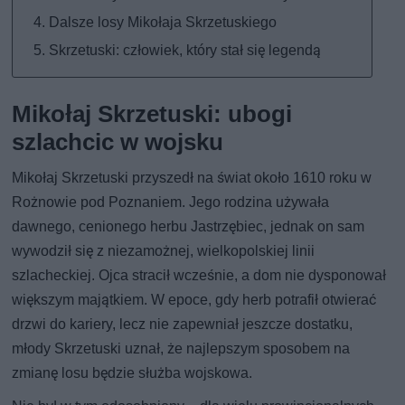
Dalsze losy Mikołaja Skrzetuskiego
Skrzetuski: człowiek, który stał się legendą
Mikołaj Skrzetuski: ubogi
szlachcic w wojsku
Mikołaj Skrzetuski przyszedł na świat około 1610 roku w
Rożnowie pod Poznaniem. Jego rodzina używała
dawnego, cenionego herbu Jastrzębiec, jednak on sam
wywodził się z niezamożnej, wielkopolskiej linii
szlacheckiej. Ojca stracił wcześnie, a dom nie dysponował
większym majątkiem. W epoce, gdy herb potrafił otwierać
drzwi do kariery, lecz nie zapewniał jeszcze dostatku,
młody Skrzetuski uznał, że najlepszym sposobem na
zmianę losu będzie służba wojskowa.