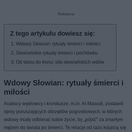
Wdowy Słowian: rytuały śmierci i miłości
Słowiańskie rytuały śmierci i pochówku
Od stosu do tronu: siła słowiańskich wdów
Wdowy Słowian: rytuały śmierci i
miłości
Arabscy wędrowcy i kronikarze, m.in. Al-Masudi, zostawili
opisy poruszających obrzędów pogrzebowych, w których
wdowy miały odbierać sobie życie, by „pójść” za zmarłym
mężem do świata po śmierci. Te relacje od razu kojarzą się