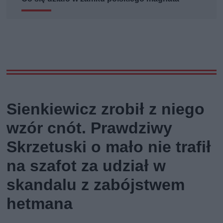
Sienkiewicz zrobił z niego
wzór cnót. Prawdziwy
Skrzetuski o mało nie trafił
na szafot za udział w
skandalu z zabójstwem
hetmana