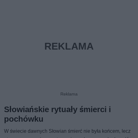
Słowiańskie rytuały śmierci i
pochówku
W świecie dawnych Słowian śmierć nie była końcem, lecz