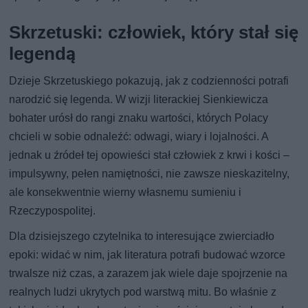
Skrzetuski: człowiek, który stał się
legendą
Dzieje Skrzetuskiego pokazują, jak z codzienności potrafi
narodzić się legenda. W wizji literackiej Sienkiewicza
bohater urósł do rangi znaku wartości, których Polacy
chcieli w sobie odnaleźć: odwagi, wiary i lojalności. A
jednak u źródeł tej opowieści stał człowiek z krwi i kości –
impulsywny, pełen namiętności, nie zawsze nieskazitelny,
ale konsekwentnie wierny własnemu sumieniu i
Rzeczypospolitej.
Dla dzisiejszego czytelnika to interesujące zwierciadło
epoki: widać w nim, jak literatura potrafi budować wzorce
trwalsze niż czas, a zarazem jak wiele daje spojrzenie na
realnych ludzi ukrytych pod warstwą mitu. Bo właśnie z