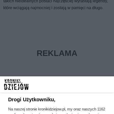
takich nieidealnych postaci najczęściej wyrastają legendy,
które wciągają najmocniej i zostają w pamięci na długo.
Drogi Użytkowniku,
Źródła:
Na naszej stronie kronikidziejow.pl, my oraz naszych 1162