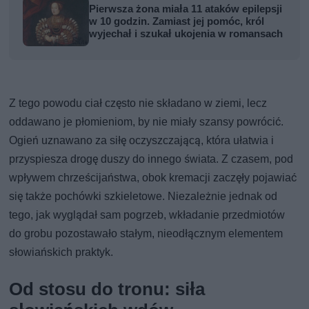
Pierwsza żona miała 11 ataków epilepsji
w 10 godzin. Zamiast jej pomóc, król
wyjechał i szukał ukojenia w romansach
Z tego powodu ciał często nie składano w ziemi, lecz
oddawano je płomieniom, by nie miały szansy powrócić.
Ogień uznawano za siłę oczyszczającą, która ułatwia i
przyspiesza drogę duszy do innego świata. Z czasem, pod
wpływem chrześcijaństwa, obok kremacji zaczęły pojawiać
się także pochówki szkieletowe. Niezależnie jednak od
tego, jak wyglądał sam pogrzeb, wkładanie przedmiotów
do grobu pozostawało stałym, nieodłącznym elementem
słowiańskich praktyk.
Od stosu do tronu: siła