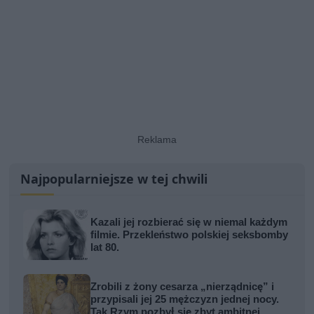
Najpopularniejsze w tej chwili
Kazali jej rozbierać się w niemal każdym
filmie. Przekleństwo polskiej seksbomby
lat 80.
Zrobili z żony cesarza „nierządnicę” i
przypisali jej 25 mężczyzn jednej nocy.
Tak Rzym pozbył się zbyt ambitnej