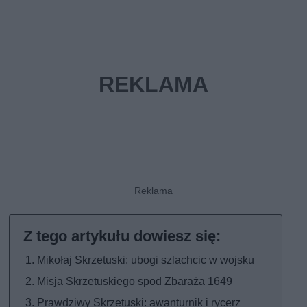
Mikołaj Skrzetuski: ubogi szlachcic w wojsku
Misja Skrzetuskiego spod Zbaraża 1649
Prawdziwy Skrzetuski: awanturnik i rycerz