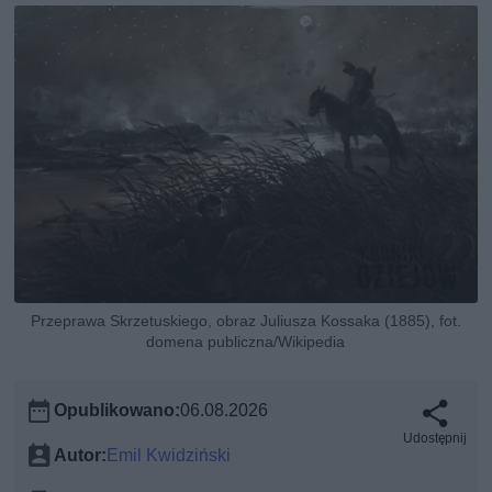
Przeprawa Skrzetuskiego, obraz Juliusza Kossaka (1885), fot.
domena publiczna/Wikipedia
Opublikowano:
06.08.2026
Udostępnij
Autor:
Emil Kwidziński