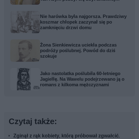
kobiety
Nie harówka była najgorsza. Prawdziwy
koszmar chłopek zaczynał się po
zamknięciu drzwi domu
Żona Sienkiewicza uciekła podczas
podróży poślubnej. Powód do dziś
szokuje
Jako nastolatka poślubiła 60-letniego
Jagiełłę. Na Wawelu podejrzewano ją o
romans z kilkoma mężczyznami
Czytaj także:
Zginął z rąk kobiety, którą próbował zgwałcić.