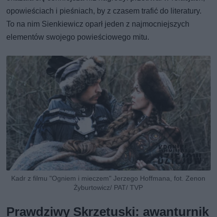
opowieściach i pieśniach, by z czasem trafić do literatury.
To na nim Sienkiewicz oparł jeden z najmocniejszych
elementów swojego powieściowego mitu.
Kadr z filmu "Ogniem i mieczem" Jerzego Hoffmana, fot. Zenon
Żyburtowicz/ PAT/ TVP
Prawdziwy Skrzetuski: awanturnik