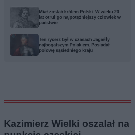
Miał zostać królem Polski. W wieku 20
lat otruł go najpotężniejszy człowiek w
państwie
Ten rycerz był w czasach Jagiełły
najbogatszym Polakiem. Posiadał
połowę sąsiedniego kraju
Kazimierz Wielki oszalał na
punkcie czeskiej