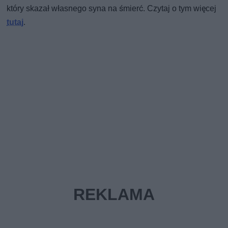
który skazał własnego syna na śmierć. Czytaj o tym więcej
tutaj
.