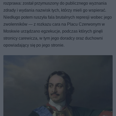
rozprawa: został przymuszony do publicznego wyznania
zdrady i wydania nazwisk tych, którzy mieli go wspierać.
Niedługo potem ruszyła fala brutalnych represji wobec jego
zwolenników — z rozkazu cara na Placu Czerwonym w
Moskwie urządzano egzekucje, podczas których ginęli
stronicy carewicza, w tym jego doradcy oraz duchowni
opowiadający się po jego stronie.