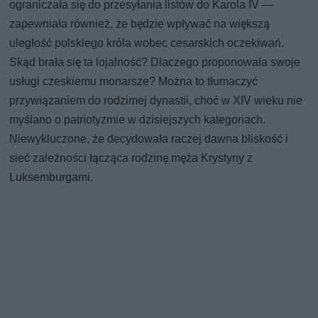
ograniczała się do przesyłania listów do Karola IV —
zapewniała również, że będzie wpływać na większą
uległość polskiego króla wobec cesarskich oczekiwań.
Skąd brała się ta lojalność? Dlaczego proponowała swoje
usługi czeskiemu monarsze? Można to tłumaczyć
przywiązaniem do rodzimej dynastii, choć w XIV wieku nie
myślano o patriotyzmie w dzisiejszych kategoriach.
Niewykluczone, że decydowała raczej dawna bliskość i
sieć zależności łącząca rodzinę męża Krystyny z
Luksemburgami.