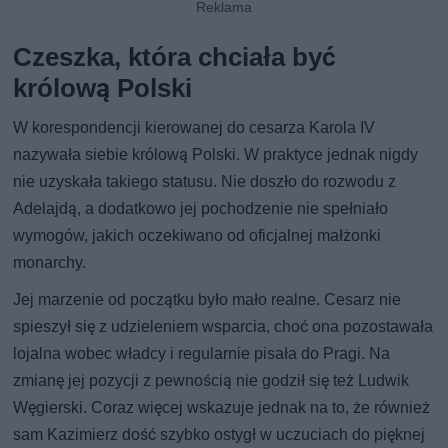
Czeszka, która chciała być
królową Polski
W korespondencji kierowanej do cesarza Karola IV
nazywała siebie królową Polski. W praktyce jednak nigdy
nie uzyskała takiego statusu. Nie doszło do rozwodu z
Adelajdą, a dodatkowo jej pochodzenie nie spełniało
wymogów, jakich oczekiwano od oficjalnej małżonki
monarchy.
Jej marzenie od początku było mało realne. Cesarz nie
spieszył się z udzieleniem wsparcia, choć ona pozostawała
lojalna wobec władcy i regularnie pisała do Pragi. Na
zmianę jej pozycji z pewnością nie godził się też Ludwik
Węgierski. Coraz więcej wskazuje jednak na to, że również
sam Kazimierz dość szybko ostygł w uczuciach do pięknej