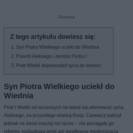
Syn Piotra Wielkiego uciekł do Wiednia
Powrót Aleksego i zemsta Piotra I
Piotr Wielki doprowadził syna do śmierci
Syn Piotra Wielkiego uciekł do
Wiednia
Piotr I Wielki od wczesnych lat starał się uformować syna,
Aleksego, na przyszłego władcę Rosji. Carewicz patrzył
jednak na świat inaczej niż ojciec – nie pociągały go
reformy, rozbudowa armii ani gwałtowna modernizacja