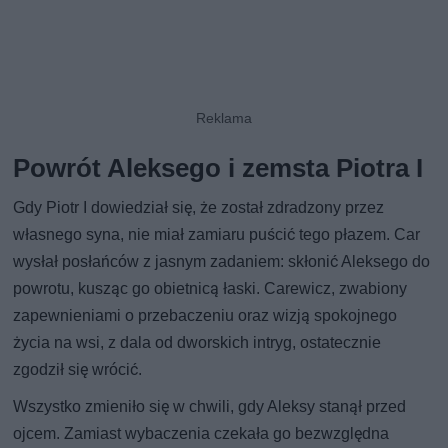
Powrót Aleksego i zemsta Piotra I
Gdy Piotr I dowiedział się, że został zdradzony przez
własnego syna, nie miał zamiaru puścić tego płazem. Car
wysłał posłańców z jasnym zadaniem: skłonić Aleksego do
powrotu, kusząc go obietnicą łaski. Carewicz, zwabiony
zapewnieniami o przebaczeniu oraz wizją spokojnego
życia na wsi, z dala od dworskich intryg, ostatecznie
zgodził się wrócić.
Wszystko zmieniło się w chwili, gdy Aleksy stanął przed
ojcem. Zamiast wybaczenia czekała go bezwzględna