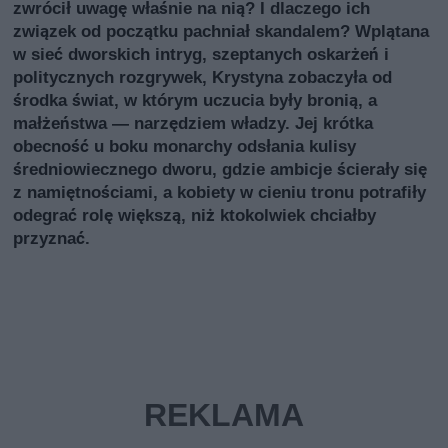
zwrócił uwagę właśnie na nią? I dlaczego ich
związek od początku pachniał skandalem? Wplątana
w sieć dworskich intryg, szeptanych oskarżeń i
politycznych rozgrywek, Krystyna zobaczyła od
środka świat, w którym uczucia były bronią, a
małżeństwa — narzędziem władzy. Jej krótka
obecność u boku monarchy odsłania kulisy
średniowiecznego dworu, gdzie ambicje ścierały się
z namiętnościami, a kobiety w cieniu tronu potrafiły
odegrać rolę większą, niż ktokolwiek chciałby
przyznać.