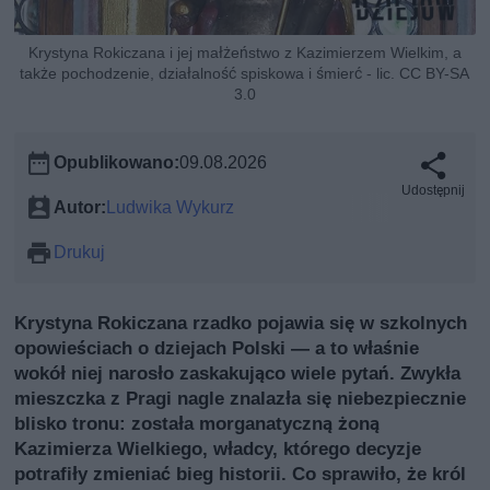
Krystyna Rokiczana i jej małżeństwo z Kazimierzem Wielkim, a
także pochodzenie, działalność spiskowa i śmierć - lic. CC BY-SA
3.0
Opublikowano:
09.08.2026
Udostępnij
Autor:
Ludwika Wykurz
Drukuj
Krystyna Rokiczana rzadko pojawia się w szkolnych
opowieściach o dziejach Polski — a to właśnie
wokół niej narosło zaskakująco wiele pytań. Zwykła
mieszczka z Pragi nagle znalazła się niebezpiecznie
blisko tronu: została morganatyczną żoną
Kazimierza Wielkiego, władcy, którego decyzje
potrafiły zmieniać bieg historii. Co sprawiło, że król