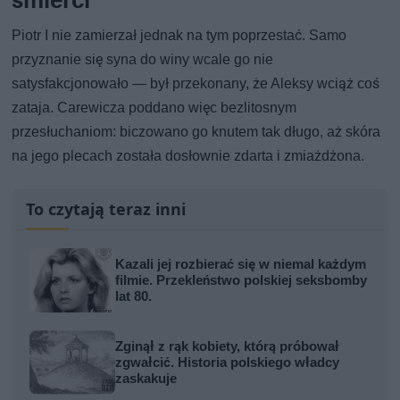
Piotr I nie zamierzał jednak na tym poprzestać. Samo
przyznanie się syna do winy wcale go nie
satysfakcjonowało — był przekonany, że Aleksy wciąż coś
zataja. Carewicza poddano więc bezlitosnym
przesłuchaniom: biczowano go knutem tak długo, aż skóra
na jego plecach została dosłownie zdarta i zmiażdżona.
To czytają teraz inni
Kazali jej rozbierać się w niemal każdym
filmie. Przekleństwo polskiej seksbomby
lat 80.
Zginął z rąk kobiety, którą próbował
zgwałcić. Historia polskiego władcy
zaskakuje