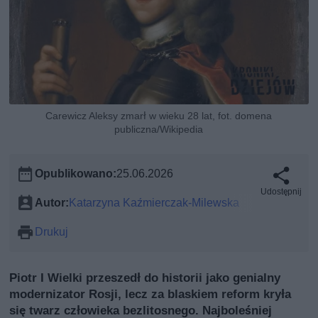
Carewicz Aleksy zmarł w wieku 28 lat, fot. domena
publiczna/Wikipedia
Opublikowano:
25.06.2026
Udostępnij
Autor:
Katarzyna Kaźmierczak-Milewska
Drukuj
Piotr I Wielki przeszedł do historii jako genialny
modernizator Rosji, lecz za blaskiem reform kryła
się twarz człowieka bezlitosnego. Najboleśniej