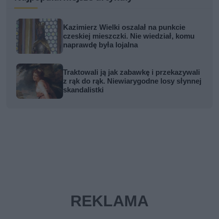
Kazimierz Wielki oszalał na punkcie
czeskiej mieszczki. Nie wiedział, komu
naprawdę była lojalna
Traktowali ją jak zabawkę i przekazywali
z rąk do rąk. Niewiarygodne losy słynnej
skandalistki