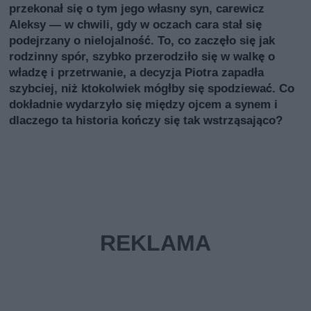
przekonał się o tym jego własny syn, carewicz
Aleksy — w chwili, gdy w oczach cara stał się
podejrzany o nielojalność. To, co zaczęło się jak
rodzinny spór, szybko przerodziło się w walkę o
władzę i przetrwanie, a decyzja Piotra zapadła
szybciej, niż ktokolwiek mógłby się spodziewać. Co
dokładnie wydarzyło się między ojcem a synem i
dlaczego ta historia kończy się tak wstrząsająco?