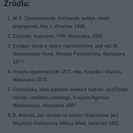
Źródła:
M. K. Dziewanowski, Kochanek, polityk, mistrz
propagandy, Atla 2, Wrocław 1998.
Zahorski, Napoleon, PIW, Warszawa, 1985.
Europa i świat w epoce napoleońskiej, pod red. M.
Senkowskiej-Gluck, Wiedza Powszechna, Warszawa
1977.
Historia dyplomacji do 1871 roku, Książka i Wiedza,
Warszawa 1973.
Grochulska, Małe państwo wielkich nadziei, [w:] Dzieje
narodu i państwa polskiego, Krajowa Agencja
Wydawnicza, Warszawa 1987.
B. Borucki, Jak zarobić na śmierci Napoleona, [w:]
Magazyn Historyczny
Mówią Wieki,
kwiecień 1921.