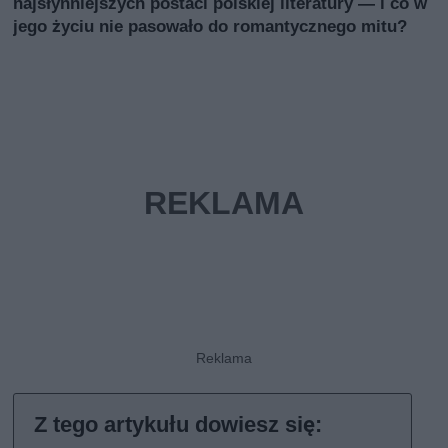
najsłynniejszych postaci polskiej literatury — i co w
jego życiu nie pasowało do romantycznego mitu?