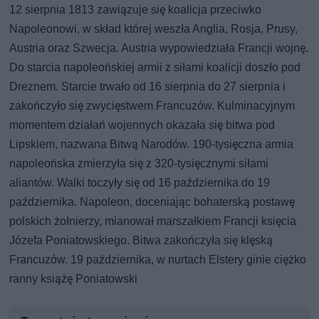
12 sierpnia 1813 zawiązuje się koalicja przeciwko
Napoleonowi, w skład której weszła Anglia, Rosja, Prusy,
Austria oraz Szwecja. Austria wypowiedziała Francji wojnę.
Do starcia napoleońskiej armii z siłami koalicji doszło pod
Dreznem. Starcie trwało od 16 sierpnia do 27 sierpnia i
zakończyło się zwycięstwem Francuzów. Kulminacyjnym
momentem działań wojennych okazała się bitwa pod
Lipskiem, nazwana Bitwą Narodów. 190-tysięczna armia
napoleońska zmierzyła się z 320-tysięcznymi siłami
aliantów. Walki toczyły się od 16 października do 19
października. Napoleon, doceniając bohaterską postawę
polskich żołnierzy, mianował marszałkiem Francji księcia
Józefa Poniatowskiego. Bitwa zakończyła się klęską
Francuzów. 19 października, w nurtach Elstery ginie ciężko
ranny książę Poniatowski