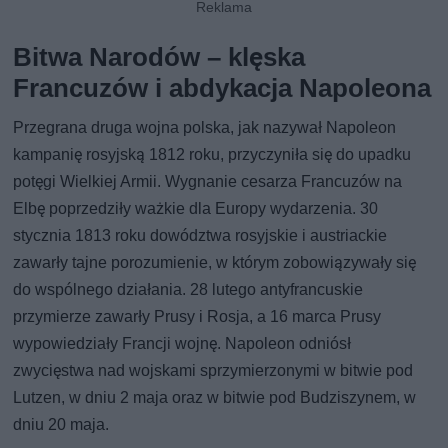
Bitwa Narodów – klęska
Francuzów i abdykacja Napoleona
Przegrana druga wojna polska, jak nazywał Napoleon
kampanię rosyjską 1812 roku, przyczyniła się do upadku
potęgi Wielkiej Armii. Wygnanie cesarza Francuzów na
Elbę poprzedziły ważkie dla Europy wydarzenia. 30
stycznia 1813 roku dowództwa rosyjskie i austriackie
zawarły tajne porozumienie, w którym zobowiązywały się
do wspólnego działania. 28 lutego antyfrancuskie
przymierze zawarły Prusy i Rosja, a 16 marca Prusy
wypowiedziały Francji wojnę. Napoleon odniósł
zwycięstwa nad wojskami sprzymierzonymi w bitwie pod
Lutzen, w dniu 2 maja oraz w bitwie pod Budziszynem, w
dniu 20 maja.