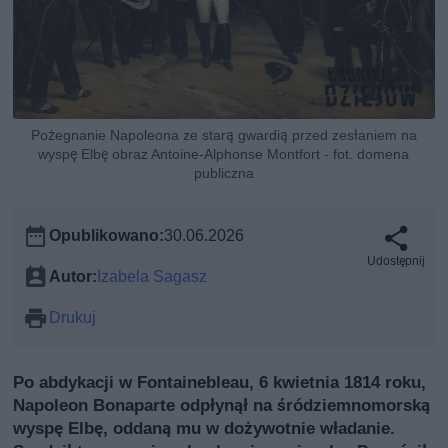
Pożegnanie Napoleona ze starą gwardią przed zesłaniem na
wyspę Elbę obraz Antoine-Alphonse Montfort - fot. domena
publiczna
Opublikowano:
30.06.2026
Udostępnij
Autor:
Izabela Sagasz
Drukuj
Po abdykacji w Fontainebleau, 6 kwietnia 1814 roku,
Napoleon Bonaparte odpłynął na śródziemnomorską
wyspę Elbę, oddaną mu w dożywotnie władanie.