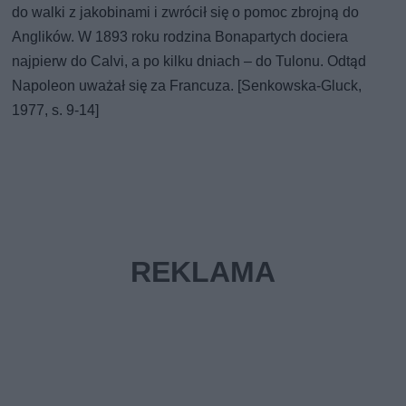
do walki z jakobinami i zwrócił się o pomoc zbrojną do
Anglików. W 1893 roku rodzina Bonapartych dociera
najpierw do Calvi, a po kilku dniach – do Tulonu. Odtąd
Napoleon uważał się za Francuza. [Senkowska-Gluck,
1977, s. 9-14]