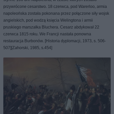
przywrócone cesarstwo. 18 czerwca, pod Warerloo, armia
napoleońska została pokonana przez połączone siły wojsk
angielskich, pod wodzą księcia Welingtona i armii
pruskiego marszałka Bluchera. Cesarz abdykował 22
czerwca 1815 roku. We Francji nastała ponowna
restauracja Burbonów. [Historia dyplomacji, 1973, s. 506-
507][Zahorski, 1985, s.454]