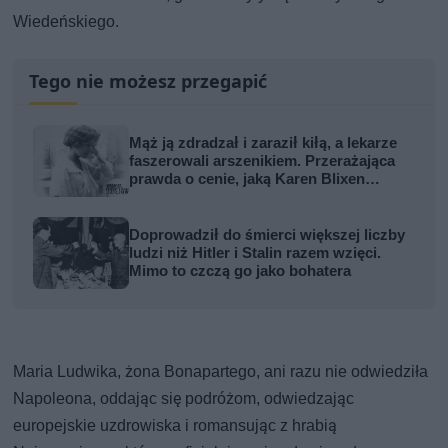
Wiedeńskiego.
Tego nie możesz przegapić
Mąż ją zdradzał i zaraził kiłą, a lekarze
faszerowali arszenikiem. Przerażająca
prawda o cenie, jaką Karen Blixen
zapłaciła za Afrykę
Doprowadził do śmierci większej liczby
ludzi niż Hitler i Stalin razem wzięci.
Mimo to czczą go jako bohatera
Maria Ludwika, żona Bonapartego, ani razu nie odwiedziła
Napoleona, oddając się podróżom, odwiedzając
europejskie uzdrowiska i romansując z hrabią