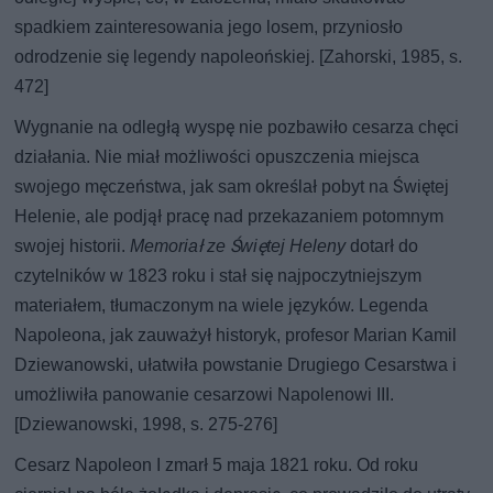
spadkiem zainteresowania jego losem, przyniosło
odrodzenie się legendy napoleońskiej. [Zahorski, 1985, s.
472]
Wygnanie na odległą wyspę nie pozbawiło cesarza chęci
działania. Nie miał możliwości opuszczenia miejsca
swojego męczeństwa, jak sam określał pobyt na Świętej
Helenie, ale podjął pracę nad przekazaniem potomnym
swojej historii.
Memoriał ze Świętej Heleny
dotarł do
czytelników w 1823 roku i stał się najpoczytniejszym
materiałem, tłumaczonym na wiele języków. Legenda
Napoleona, jak zauważył historyk, profesor Marian Kamil
Dziewanowski, ułatwiła powstanie Drugiego Cesarstwa i
umożliwiła panowanie cesarzowi Napolenowi III.
[Dziewanowski, 1998, s. 275-276]
Cesarz Napoleon I zmarł 5 maja 1821 roku. Od roku