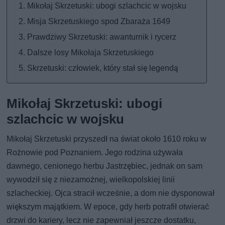
Mikołaj Skrzetuski: ubogi szlachcic w wojsku
Misja Skrzetuskiego spod Zbaraża 1649
Prawdziwy Skrzetuski: awanturnik i rycerz
Dalsze losy Mikołaja Skrzetuskiego
Skrzetuski: człowiek, który stał się legendą
Mikołaj Skrzetuski: ubogi
szlachcic w wojsku
Mikołaj Skrzetuski przyszedł na świat około 1610 roku w
Rożnowie pod Poznaniem. Jego rodzina używała
dawnego, cenionego herbu Jastrzębiec, jednak on sam
wywodził się z niezamożnej, wielkopolskiej linii
szlacheckiej. Ojca stracił wcześnie, a dom nie dysponował
większym majątkiem. W epoce, gdy herb potrafił otwierać
drzwi do kariery, lecz nie zapewniał jeszcze dostatku,