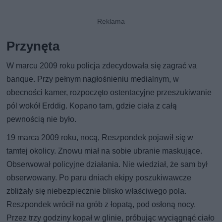
Przynęta
W marcu 2009 roku policja zdecydowała się zagrać va
banque. Przy pełnym nagłośnieniu medialnym, w
obecności kamer, rozpoczęto ostentacyjne przeszukiwanie
pól wokół Erddig. Kopano tam, gdzie ciała z całą
pewnością nie było.
19 marca 2009 roku, nocą, Reszpondek pojawił się w
tamtej okolicy. Znowu miał na sobie ubranie maskujące.
Obserwował policyjne działania. Nie wiedział, że sam był
obserwowany. Po paru dniach ekipy poszukiwawcze
zbliżały się niebezpiecznie blisko właściwego pola.
Reszpondek wrócił na grób z łopatą, pod osłoną nocy.
Przez trzy godziny kopał w glinie, próbując wyciągnąć ciało