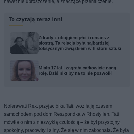
nawet nie uproszczenie, a znaczące przemilczenie.
To czytają teraz inni
Zdrady z obojgiem płci i romans z
siostrą. Ta relacja była najbardziej
toksycznym związkiem w historii sztuki
Miała 17 lat i zagrała całkowicie nagą
rolę. Dziś nikt by na to nie pozwolił
Noferawati Rex, przyjaciółka Tati, woziła ją czasem
samochodem pod dom Reszpondka w Rhostyllen. Tati
mówiła o nim z niezwykłą czułością – że był przystojny,
spokojny, pracowity i silny. Że się w nim zakochała. Że była