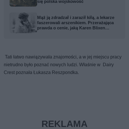
się polska wojskowość
Mąż ją zdradzał i zaraził kiłą, a lekarze
faszerowali arszenikiem. Przerażająca
prawda o cenie, jaką Karen Blixen
zapłaciła za Afrykę
Tati łatwo nawiązywała znajomości, a w jej miejscu pracy
nietrudno było poznać nowych ludzi. Właśnie w Dairy
Crest poznała Łukasza Reszpondka.