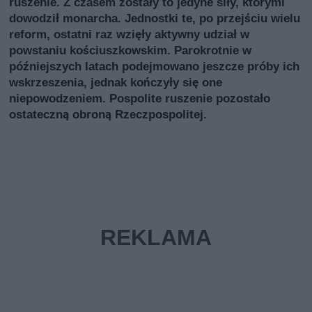
ruszenie. Z czasem zostały to jedyne siły, którymi
dowodził monarcha. Jednostki te, po przejściu wielu
reform, ostatni raz wzięły aktywny udział w
powstaniu kościuszkowskim. Parokrotnie w
późniejszych latach podejmowano jeszcze próby ich
wskrzeszenia, jednak kończyły się one
niepowodzeniem. Pospolite ruszenie pozostało
ostateczną obroną Rzeczpospolitej.