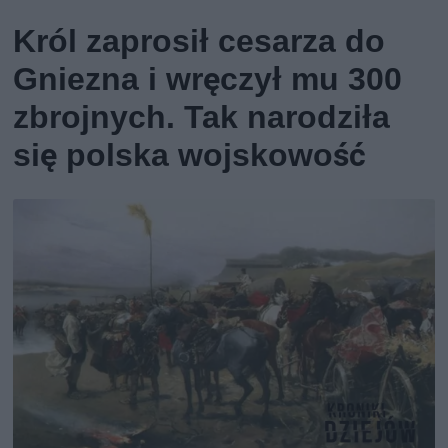
Król zaprosił cesarza do
Gniezna i wręczył mu 300
zbrojnych. Tak narodziła
się polska wojskowość