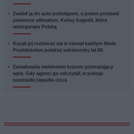
Zwabił ją do auta podstępem, a potem postawił
potworne ultimatum. Kulisy tragedii, która
wstrząsnęła Polską
Kazali jej rozbierać się w niemal każdym filmie.
Przekleństwo polskiej seksbomby lat 80.
Zamalowała niebieskim tuszem przerażający
wpis. Gdy agenci go odczytali, w pokoju
nastolatki zapadła cisza