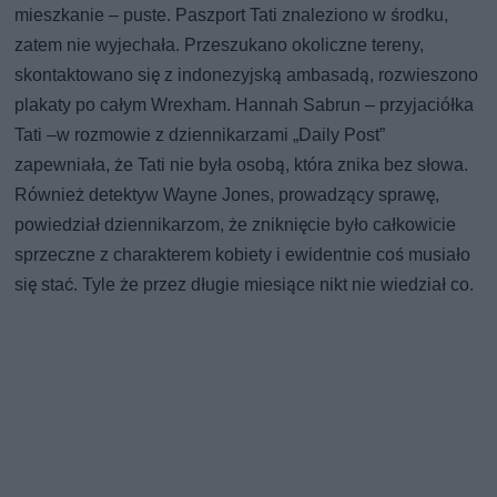
mieszkanie – puste. Paszport Tati znaleziono w środku,
zatem nie wyjechała. Przeszukano okoliczne tereny,
skontaktowano się z indonezyjską ambasadą, rozwieszono
plakaty po całym Wrexham. Hannah Sabrun – przyjaciółka
Tati –w rozmowie z dziennikarzami „Daily Post”
zapewniała, że Tati nie była osobą, która znika bez słowa.
Również detektyw Wayne Jones, prowadzący sprawę,
powiedział dziennikarzom, że zniknięcie było całkowicie
sprzeczne z charakterem kobiety i ewidentnie coś musiało
się stać. Tyle że przez długie miesiące nikt nie wiedział co.