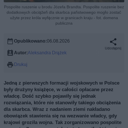
Pospolite ruszenie u brodu Józefa Brandta. Pospolite ruszenie bez
dodatkowych obciążeń dla skarbca państwowego mogło zostać
użyte przez króla wyłącznie w granicach kraju - fot. domena
publiczna
Opublikowano:
06.08.2026
Udostępnij
Autor:
Aleksandra Drążek
Drukuj
Jedną z pierwszych formacji wojskowych w Polsce
były drużyny książęce, w całości opłacane przez
władcę. Dość szybko pojawiły się jednak
rozwiązania, które nie stanowiły takiego obciążenia
dla skarbca. Wraz z nadaniem ziemi nakładano
obowiązek stawienia się na wezwanie władcy, gdy
krajowi groziła wojna. Tak zorganizowano pospolite