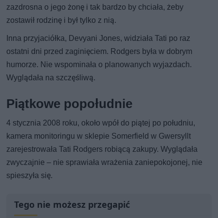
zazdrosna o jego żonę i tak bardzo by chciała, żeby
zostawił rodzinę i był tylko z nią.
Inna przyjaciółka, Devyani Jones, widziała Tati po raz
ostatni dni przed zaginięciem. Rodgers była w dobrym
humorze. Nie wspominała o planowanych wyjazdach.
Wyglądała na szczęśliwą.
Piątkowe popołudnie
4 stycznia 2008 roku, około wpół do piątej po południu,
kamera monitoringu w sklepie Somerfield w Gwersyllt
zarejestrowała Tati Rodgers robiącą zakupy. Wyglądała
zwyczajnie – nie sprawiała wrażenia zaniepokojonej, nie
spieszyła się.
Tego nie możesz przegapić