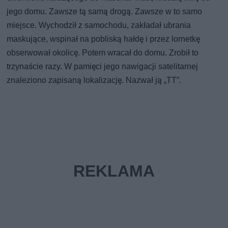
jego domu. Zawsze tą samą drogą. Zawsze w to samo
miejsce. Wychodził z samochodu, zakładał ubrania
maskujące, wspinał na pobliską hałdę i przez lornetkę
obserwował okolicę. Potem wracał do domu. Zrobił to
trzynaście razy. W pamięci jego nawigacji satelitarnej
znaleziono zapisaną lokalizację. Nazwał ją „TT”.