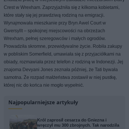
Crest w Wrexham. Zaprzyjaźniła się z kilkoma kobietami,
które stały się jej prawdziwą rodziną na emigracji.
Wynajmowała mieszkanie przy Bryn Awel Court w
Gwersyllt – spokojnej miejscowości na obrzeżach
Wrexham, pełnej szeregowców i małych ogrodów.
Prowadziła skromne, przewidywalne życie. Robiła zakupy
w pobliskim Somerfield, umawiała się z przyjaciółkami na
obiady, rozmawiała przez telefon z rodziną w Indonezji. Jej
znajoma Devyani Jones zeznała później, że Tati bywała
samotna. Że rozpad małżeństwa zostawił w niej pustkę,
której nic do końca nie mogło wypełnić.
Najpopularniejsze artykuły
Król zaprosił cesarza do Gniezna i
wręczył mu 300 zbrojnych. Tak narodziła