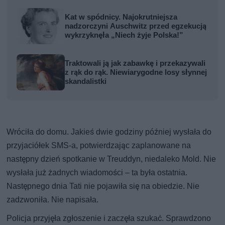
Kat w spódnicy. Najokrutniejsza
nadzorczyni Auschwitz przed egzekucją
wykrzyknęła „Niech żyje Polska!”
Traktowali ją jak zabawkę i przekazywali
z rąk do rąk. Niewiarygodne losy słynnej
skandalistki
Wróciła do domu. Jakieś dwie godziny później wysłała do
przyjaciółek SMS-a, potwierdzając zaplanowane na
następny dzień spotkanie w Treuddyn, niedaleko Mold. Nie
wysłała już żadnych wiadomości – ta była ostatnia.
Następnego dnia Tati nie pojawiła się na obiedzie. Nie
zadzwoniła. Nie napisała.
Policja przyjęła zgłoszenie i zaczęła szukać. Sprawdzono