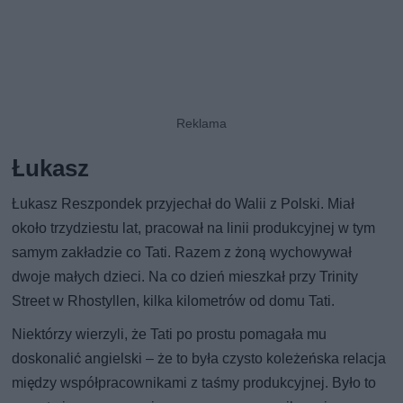
Łukasz
Łukasz Reszpondek przyjechał do Walii z Polski. Miał
około trzydziestu lat, pracował na linii produkcyjnej w tym
samym zakładzie co Tati. Razem z żoną wychowywał
dwoje małych dzieci. Na co dzień mieszkał przy Trinity
Street w Rhostyllen, kilka kilometrów od domu Tati.
Niektórzy wierzyli, że Tati po prostu pomagała mu
doskonalić angielski – że to była czysto koleżeńska relacja
między współpracownikami z taśmy produkcyjnej. Było to