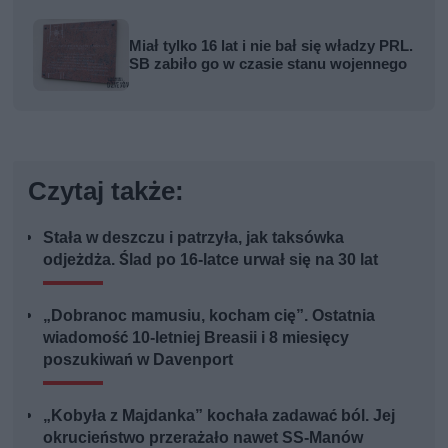
Miał tylko 16 lat i nie bał się władzy PRL.
SB zabiło go w czasie stanu wojennego
Czytaj także:
Stała w deszczu i patrzyła, jak taksówka
odjeżdża. Ślad po 16-latce urwał się na 30 lat
„Dobranoc mamusiu, kocham cię”. Ostatnia
wiadomość 10-letniej Breasii i 8 miesięcy
poszukiwań w Davenport
„Kobyła z Majdanka” kochała zadawać ból. Jej
okrucieństwo przerażało nawet SS-Manów