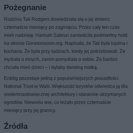
Pożegnanie
Rodzina Tati Rodgers dowiedziała się o jej śmierci
czternaście miesięcy po zaginięciu. Przez cały ten czas
mieli nadzieję. Hannah Sabrun zamieściła pośmiertny hołd
na stronie Gonetoosoon.org. Napisała, że Tati była lojalna i
kochana. Że była przy ludziach, kiedy jej potrzebowali. Że
myślała o innych, zanim pomyślała o sobie. Że bardzo
chciała mieć dzieci – i byłaby świetną matką.
Erddig pozostaje jedną z popularniejszych posiadłości
National Trust w Walii. Większość turystów odwiedza ją dla
siedemnastowiecznej architektury i starannie utrzymanych
ogrodów. Niewielu wie, co leżało przez czternaście
miesięcy przy jej granicy.
Źródła