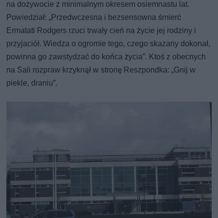
na dożywocie z minimalnym okresem osiemnastu lat.
Powiedział: „Przedwczesna i bezsensowna śmierć
Ermatati Rodgers rzuci trwały cień na życie jej rodziny i
przyjaciół. Wiedza o ogromie tego, czego skazany dokonał,
powinna go zawstydzać do końca życia”. Ktoś z obecnych
na Sali rozpraw krzyknął w stronę Reszpondka: „Gnij w
piekle, draniu”.