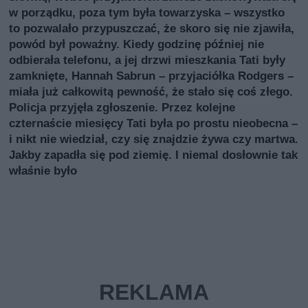
w porządku, poza tym była towarzyska – wszystko
to pozwalało przypuszczać, że skoro się nie zjawiła,
powód był poważny. Kiedy godzinę później nie
odbierała telefonu, a jej drzwi mieszkania Tati były
zamknięte, Hannah Sabrun – przyjaciółka Rodgers –
miała już całkowitą pewność, że stało się coś złego.
Policja przyjęła zgłoszenie. Przez kolejne
czternaście miesięcy Tati była po prostu nieobecna –
i nikt nie wiedział, czy się znajdzie żywa czy martwa.
Jakby zapadła się pod ziemię. I niemal dosłownie tak
właśnie było