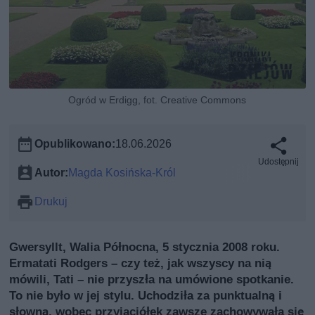
Ogród w Erdigg, fot. Creative Commons
Opublikowano:
18.06.2026
Udostępnij
Autor:
Magda Kosińska-Król
Drukuj
Gwersyllt, Walia Północna, 5 stycznia 2008 roku.
Ermatati Rodgers – czy też, jak wszyscy na nią
mówili, Tati – nie przyszła na umówione spotkanie.
To nie było w jej stylu. Uchodziła za punktualną i
słowną, wobec przyjaciółek zawsze zachowywała się