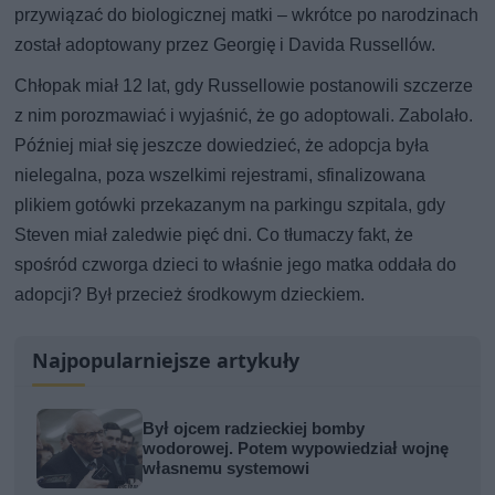
przywiązać do biologicznej matki – wkrótce po narodzinach
został adoptowany przez Georgię i Davida Russellów.
Chłopak miał 12 lat, gdy Russellowie postanowili szczerze
z nim porozmawiać i wyjaśnić, że go adoptowali. Zabolało.
Później miał się jeszcze dowiedzieć, że adopcja była
nielegalna, poza wszelkimi rejestrami, sfinalizowana
plikiem gotówki przekazanym na parkingu szpitala, gdy
Steven miał zaledwie pięć dni. Co tłumaczy fakt, że
spośród czworga dzieci to właśnie jego matka oddała do
adopcji? Był przecież środkowym dzieckiem.
Najpopularniejsze artykuły
Był ojcem radzieckiej bomby
wodorowej. Potem wypowiedział wojnę
własnemu systemowi