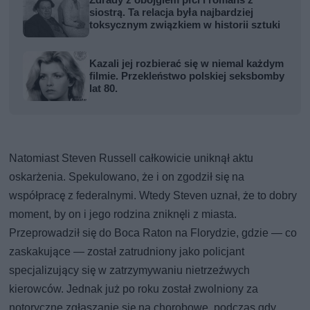
siostrą. Ta relacja była najbardziej
toksycznym związkiem w historii sztuki
Kazali jej rozbierać się w niemal każdym
filmie. Przekleństwo polskiej seksbomby
lat 80.
Natomiast Steven Russell całkowicie uniknął aktu
oskarżenia. Spekulowano, że i on zgodził się na
współpracę z federalnymi. Wtedy Steven uznał, że to dobry
moment, by on i jego rodzina zniknęli z miasta.
Przeprowadził się do Boca Raton na Florydzie, gdzie — co
zaskakujące — został zatrudniony jako policjant
specjalizujący się w zatrzymywaniu nietrzeźwych
kierowców. Jednak już po roku został zwolniony za
notoryczne zgłaszanie się na chorobowe, podczas gdy