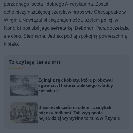
porządnego faceta i dobrego Amerykanina. Został
ochotniczym zastępcą szeryfa w hrabstwie Chesapeake w
Wirginii. Nawiązał bliską znajomość z szefem policji w
Norfolk i poślubił jego sekretarkę, Deborah. Para doczekała
się córki, Stephanie. Jednak pod tą spokojną powierzchnią
kipiało.
To czytają teraz inni
Zginął z rąk kobiety, którą próbował
zgwałcić. Historia polskiego władcy
zaskakuje
Smarowali ciało miodem i zamykali
między łódkami. Tak wyglądała
najbardziej wymyślna tortura w Rzymie