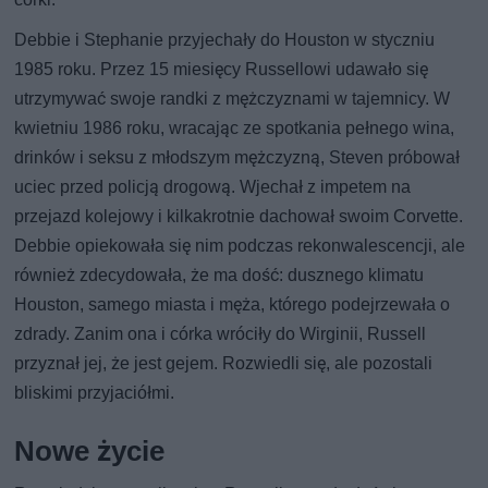
Debbie i Stephanie przyjechały do Houston w styczniu
1985 roku. Przez 15 miesięcy Russellowi udawało się
utrzymywać swoje randki z mężczyznami w tajemnicy. W
kwietniu 1986 roku, wracając ze spotkania pełnego wina,
drinków i seksu z młodszym mężczyzną, Steven próbował
uciec przed policją drogową. Wjechał z impetem na
przejazd kolejowy i kilkakrotnie dachował swoim Corvette.
Debbie opiekowała się nim podczas rekonwalescencji, ale
również zdecydowała, że ma dość: dusznego klimatu
Houston, samego miasta i męża, którego podejrzewała o
zdrady. Zanim ona i córka wróciły do Wirginii, Russell
przyznał jej, że jest gejem. Rozwiedli się, ale pozostali
bliskimi przyjaciółmi.
Nowe życie