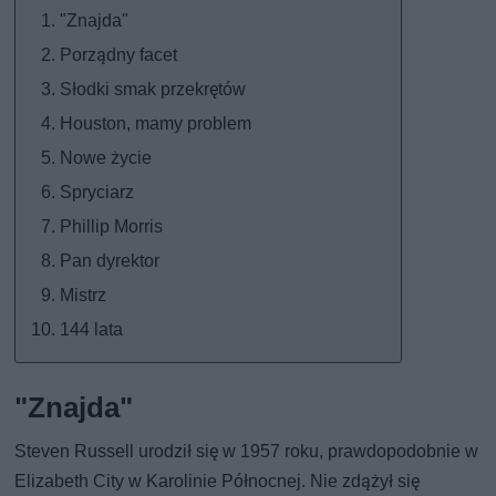
"Znajda"
Porządny facet
Słodki smak przekrętów
Houston, mamy problem
Nowe życie
Spryciarz
Phillip Morris
Pan dyrektor
Mistrz
144 lata
"Znajda"
Steven Russell urodził się w 1957 roku, prawdopodobnie w
Elizabeth City w Karolinie Północnej. Nie zdążył się