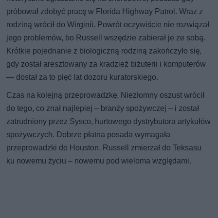
próbował zdobyć pracę w Florida Highway Patrol. Wraz z
rodziną wrócił do Wirginii. Powrót oczywiście nie rozwiązał
jego problemów, bo Russell wszędzie zabierał je ze sobą.
Krótkie pojednanie z biologiczną rodziną zakończyło się,
gdy został aresztowany za kradzież biżuterii i komputerów
— dostał za to pięć lat dozoru kuratorskiego.
Czas na kolejną przeprowadzkę. Niezłomny oszust wrócił
do tego, co znał najlepiej – branży spożywczej – i został
zatrudniony przez Sysco, hurtowego dystrybutora artykułów
spożywczych. Dobrze płatna posada wymagała
przeprowadzki do Houston. Russell zmierzał do Teksasu
ku nowemu życiu – nowemu pod wieloma względami.