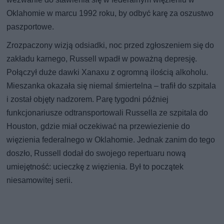
Oklahomie w marcu 1992 roku, by odbyć karę za oszustwo
paszportowe.
Zrozpaczony wizją odsiadki, noc przed zgłoszeniem się do
zakładu karnego, Russell wpadł w poważną depresję.
Połączył duże dawki Xanaxu z ogromną ilością alkoholu.
Mieszanka okazała się niemal śmiertelna – trafił do szpitala
i został objęty nadzorem. Parę tygodni później
funkcjonariusze odtransportowali Russella ze szpitala do
Houston, gdzie miał oczekiwać na przewiezienie do
więzienia federalnego w Oklahomie. Jednak zanim do tego
doszło, Russell dodał do swojego repertuaru nową
umiejętność: ucieczkę z więzienia. Był to początek
niesamowitej serii.