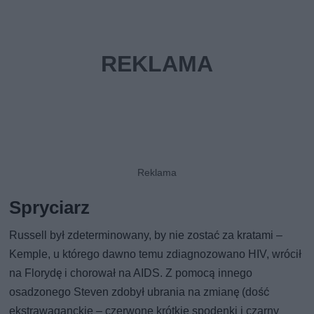
Spryciarz
Russell był zdeterminowany, by nie zostać za kratami –
Kemple, u którego dawno temu zdiagnozowano HIV, wrócił
na Florydę i chorował na AIDS. Z pomocą innego
osadzonego Steven zdobył ubrania na zmianę (dość
ekstrawaganckie – czerwone krótkie spodenki i czarny