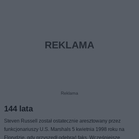
144 lata
Steven Russell został ostatecznie aresztowany przez
funkcjonariuszy U.S. Marshals 5 kwietnia 1998 roku na
Florydzie, gdy przyszedł odebrać faks. Wcześniejsze