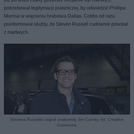
potrzebował legitymacji prawniczej, by odwiedzić Phillipa
Morrisa w więzieniu hrabstwa Dallas. Cobbs od razu
poinformował służby, że Steven Russell cudownie powstał
z martwych.
Stevena Russella zagrał znakomity Jim Carrey, fot. Creative
Commons