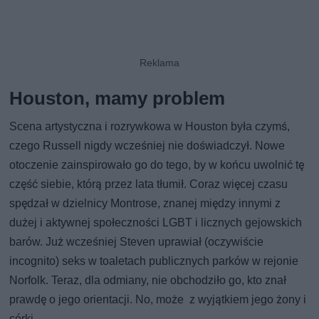
Houston, mamy problem
Scena artystyczna i rozrywkowa w Houston była czymś,
czego Russell nigdy wcześniej nie doświadczył. Nowe
otoczenie zainspirowało go do tego, by w końcu uwolnić tę
część siebie, którą przez lata tłumił. Coraz więcej czasu
spędzał w dzielnicy Montrose, znanej między innymi z
dużej i aktywnej społeczności LGBT i licznych gejowskich
barów. Już wcześniej Steven uprawiał (oczywiście
incognito) seks w toaletach publicznych parków w rejonie
Norfolk. Teraz, dla odmiany, nie obchodziło go, kto znał
prawdę o jego orientacji. No, może z wyjątkiem jego żony i
córki.