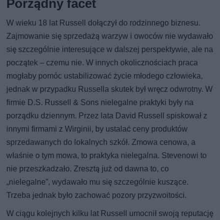
Porządny facet
W wieku 18 lat Russell dołączył do rodzinnego biznesu.
Zajmowanie się sprzedażą warzyw i owoców nie wydawało
się szczególnie interesujące w dalszej perspektywie, ale na
początek – czemu nie. W innych okolicznościach praca
mogłaby pomóc ustabilizować życie młodego człowieka,
jednak w przypadku Russella skutek był wręcz odwrotny. W
firmie D.S. Russell & Sons nielegalne praktyki były na
porządku dziennym. Przez lata David Russell spiskował z
innymi firmami z Wirginii, by ustalać ceny produktów
sprzedawanych do lokalnych szkół. Zmowa cenowa, a
właśnie o tym mowa, to praktyka nielegalna. Stevenowi to
nie przeszkadzało. Zresztą już od dawna to, co
„nielegalne”, wydawało mu się szczególnie kuszące.
Trzeba jednak było zachować pozory przyzwoitości.
W ciągu kolejnych kilku lat Russell umocnił swoją reputację