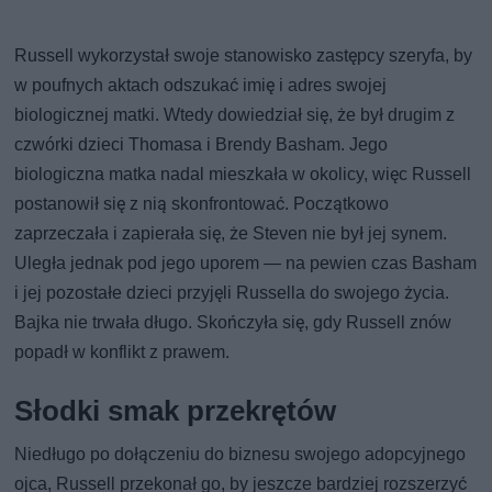
Russell wykorzystał swoje stanowisko zastępcy szeryfa, by
w poufnych aktach odszukać imię i adres swojej
biologicznej matki. Wtedy dowiedział się, że był drugim z
czwórki dzieci Thomasa i Brendy Basham. Jego
biologiczna matka nadal mieszkała w okolicy, więc Russell
postanowił się z nią skonfrontować. Początkowo
zaprzeczała i zapierała się, że Steven nie był jej synem.
Uległa jednak pod jego uporem — na pewien czas Basham
i jej pozostałe dzieci przyjęli Russella do swojego życia.
Bajka nie trwała długo. Skończyła się, gdy Russell znów
popadł w konflikt z prawem.
Słodki smak przekrętów
Niedługo po dołączeniu do biznesu swojego adopcyjnego
ojca, Russell przekonał go, by jeszcze bardziej rozszerzyć