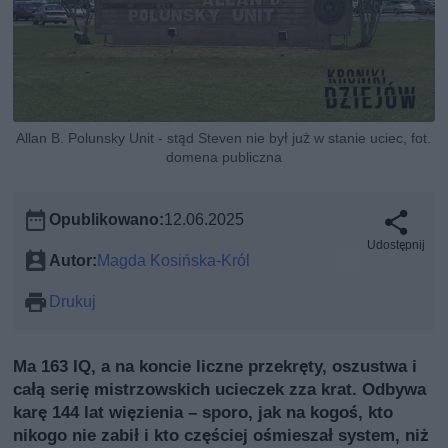
Allan B. Polunsky Unit - stąd Steven nie był już w stanie uciec, fot.
domena publiczna
Opublikowano:
12.06.2025
Udostępnij
Autor:
Magda Kosińska-Król
Drukuj
Ma 163 IQ, a na koncie liczne przekręty, oszustwa i
całą serię mistrzowskich ucieczek zza krat. Odbywa
karę 144 lat więzienia – sporo, jak na kogoś, kto
nikogo nie zabił i kto częściej ośmieszał system, niż