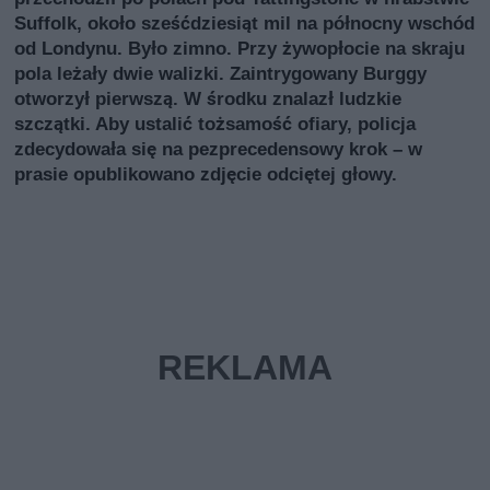
Suffolk, około sześćdziesiąt mil na północny wschód
od Londynu. Było zimno. Przy żywopłocie na skraju
pola leżały dwie walizki. Zaintrygowany Burggy
otworzył pierwszą. W środku znalazł ludzkie
szczątki. Aby ustalić tożsamość ofiary, policja
zdecydowała się na pezprecedensowy krok – w
prasie opublikowano zdjęcie odciętej głowy.