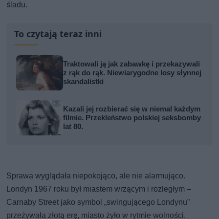
śladu.
To czytają teraz inni
Traktowali ją jak zabawkę i przekazywali
z rąk do rąk. Niewiarygodne losy słynnej
skandalistki
Kazali jej rozbierać się w niemal każdym
filmie. Przekleństwo polskiej seksbomby
lat 80.
Sprawa wyglądała niepokojąco, ale nie alarmująco.
Londyn 1967 roku był miastem wrzącym i rozległym –
Carnaby Street jako symbol „swingującego Londynu”
przeżywała złotą erę, miasto żyło w rytmie wolności.