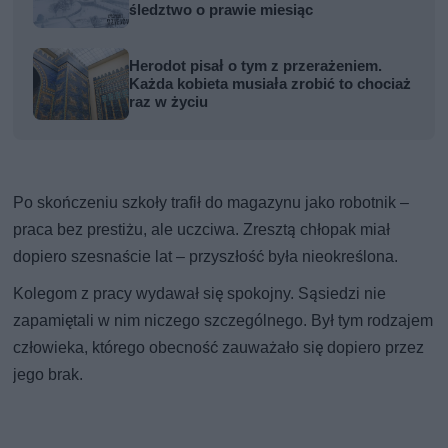
śledztwo o prawie miesiąc
Herodot pisał o tym z przerażeniem.
Każda kobieta musiała zrobić to chociaż
raz w życiu
Po skończeniu szkoły trafił do magazynu jako robotnik –
praca bez prestiżu, ale uczciwa. Zresztą chłopak miał
dopiero szesnaście lat – przyszłość była nieokreślona.
Kolegom z pracy wydawał się spokojny. Sąsiedzi nie
zapamiętali w nim niczego szczególnego. Był tym rodzajem
człowieka, którego obecność zauważało się dopiero przez
jego brak.