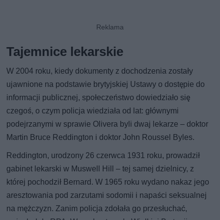
Tajemnice lekarskie
W 2004 roku, kiedy dokumenty z dochodzenia zostały
ujawnione na podstawie brytyjskiej Ustawy o dostępie do
informacji publicznej, społeczeństwo dowiedziało się
czegoś, o czym policja wiedziała od lat: głównymi
podejrzanymi w sprawie Olivera byli dwaj lekarze – doktor
Martin Bruce Reddington i doktor John Roussel Byles.
Reddington, urodzony 26 czerwca 1931 roku, prowadził
gabinet lekarski w Muswell Hill – tej samej dzielnicy, z
której pochodził Bernard. W 1965 roku wydano nakaz jego
aresztowania pod zarzutami sodomii i napaści seksualnej
na mężczyzn. Zanim policja zdołała go przesłuchać,