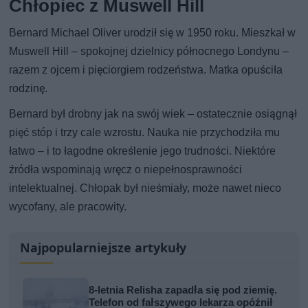
Chłopiec z Muswell Hill
Bernard Michael Oliver urodził się w 1950 roku. Mieszkał w
Muswell Hill – spokojnej dzielnicy północnego Londynu –
razem z ojcem i pięciorgiem rodzeństwa. Matka opuściła
rodzinę.
Bernard był drobny jak na swój wiek – ostatecznie osiągnął
pięć stóp i trzy cale wzrostu. Nauka nie przychodziła mu
łatwo – i to łagodne określenie jego trudności. Niektóre
źródła wspominają wręcz o niepełnosprawności
intelektualnej. Chłopak był nieśmiały, może nawet nieco
wycofany, ale pracowity.
Najpopularniejsze artykuły
8-letnia Relisha zapadła się pod ziemię.
Telefon od fałszywego lekarza opóźnił