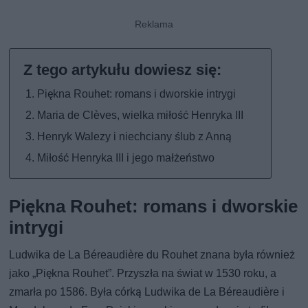
Piękna Rouhet: romans i dworskie intrygi
Maria de Clèves, wielka miłość Henryka III
Henryk Walezy i niechciany ślub z Anną
Miłość Henryka III i jego małżeństwo
Piękna Rouhet: romans i dworskie
intrygi
Ludwika de La Béreaudière du Rouhet znana była również
jako „Piękna Rouhet”. Przyszła na świat w 1530 roku, a
zmarła po 1586. Była córką Ludwika de La Béreaudière i