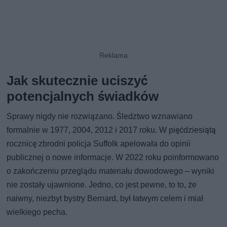
Jak skutecznie uciszyć
potencjalnych świadków
Sprawy nigdy nie rozwiązano. Śledztwo wznawiano
formalnie w 1977, 2004, 2012 i 2017 roku. W pięćdziesiątą
rocznicę zbrodni policja Suffolk apelowała do opinii
publicznej o nowe informacje. W 2022 roku poinformowano
o zakończeniu przeglądu materiału dowodowego – wyniki
nie zostały ujawnione. Jedno, co jest pewne, to to, że
naiwny, niezbyt bystry Bernard, był łatwym celem i miał
wielkiego pecha.