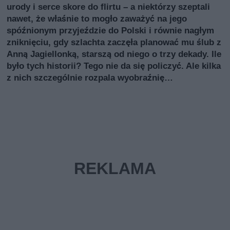
urody i serce skore do flirtu – a niektórzy szeptali
nawet, że właśnie to mogło zaważyć na jego
spóźnionym przyjeździe do Polski i równie nagłym
zniknięciu, gdy szlachta zaczęła planować mu ślub z
Anną Jagiellonką, starszą od niego o trzy dekady. Ile
było tych historii? Tego nie da się policzyć. Ale kilka
z nich szczególnie rozpala wyobraźnię…