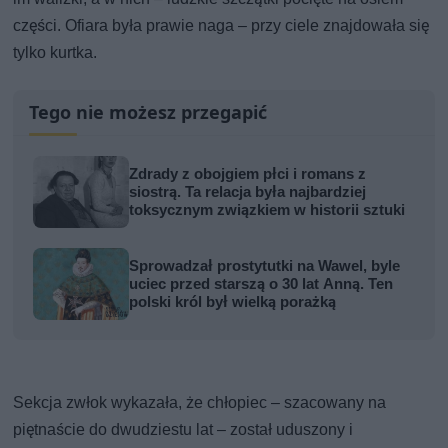
części. Ofiara była prawie naga – przy ciele znajdowała się
tylko kurtka.
Tego nie możesz przegapić
Zdrady z obojgiem płci i romans z
siostrą. Ta relacja była najbardziej
toksycznym związkiem w historii sztuki
Sprowadzał prostytutki na Wawel, byle
uciec przed starszą o 30 lat Anną. Ten
polski król był wielką porażką
Sekcja zwłok wykazała, że chłopiec – szacowany na
piętnaście do dwudziestu lat – został uduszony i