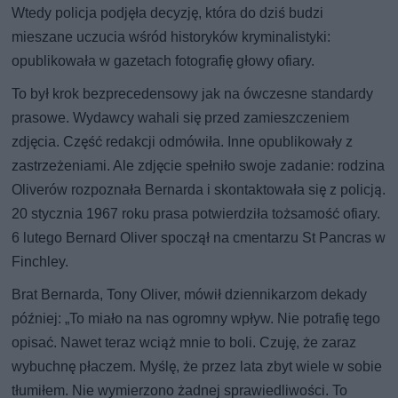
Wtedy policja podjęła decyzję, która do dziś budzi
mieszane uczucia wśród historyków kryminalistyki:
opublikowała w gazetach fotografię głowy ofiary.
To był krok bezprecedensowy jak na ówczesne standardy
prasowe. Wydawcy wahali się przed zamieszczeniem
zdjęcia. Część redakcji odmówiła. Inne opublikowały z
zastrzeżeniami. Ale zdjęcie spełniło swoje zadanie: rodzina
Oliverów rozpoznała Bernarda i skontaktowała się z policją.
20 stycznia 1967 roku prasa potwierdziła tożsamość ofiary.
6 lutego Bernard Oliver spoczął na cmentarzu St Pancras w
Finchley.
Brat Bernarda, Tony Oliver, mówił dziennikarzom dekady
później: „To miało na nas ogromny wpływ. Nie potrafię tego
opisać. Nawet teraz wciąż mnie to boli. Czuję, że zaraz
wybuchnę płaczem. Myślę, że przez lata zbyt wiele w sobie
tłumiłem. Nie wymierzono żadnej sprawiedliwości. To