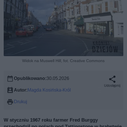
Widok na Muswell Hill, fot. Creative Commons
Opublikowano:
30.05.2026
Udostępnij
Autor:
Magda Kosińska-Król
Drukuj
W styczniu 1967 roku farmer Fred Burggy
przechodził po polach pod Tattingstone w hrabstwie