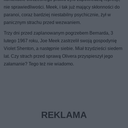
nie sprawiedliwości. Meek, i tak już mający skłonności do
paranoi, coraz bardziej niestabilny psychicznie, żył w
panicznym strachu przed wezwaniem.
Trzy dni przed zaplanowanym pogrzebem Bernarda, 3
lutego 1967 roku, Joe Meek zastrzelił swoją gospodynię
Violet Shenton, a następnie siebie. Miał trzydzieści siedem
lat. Czy strach przed sprawą Olivera przyspieszył jego
załamanie? Tego też nie wiadomo.