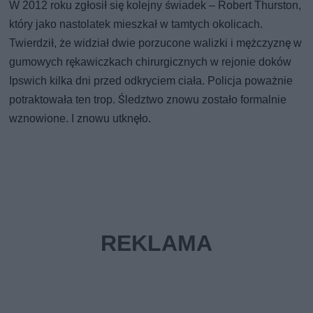
W 2012 roku zgłosił się kolejny świadek – Robert Thurston,
który jako nastolatek mieszkał w tamtych okolicach.
Twierdził, że widział dwie porzucone walizki i mężczyznę w
gumowych rękawiczkach chirurgicznych w rejonie doków
Ipswich kilka dni przed odkryciem ciała. Policja poważnie
potraktowała ten trop. Śledztwo znowu zostało formalnie
wznowione. I znowu utknęło.