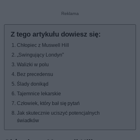
Chłopiec z Muswell Hill
„Swingujący Londyn”
Walizki w polu
Bez precedensu
Ślady donikąd
Tajemnice lekarskie
Człowiek, który bał się pytań
Jak skutecznie uciszyć potencjalnych
świadków