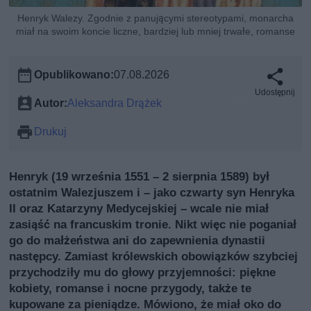
Henryk Walezy. Zgodnie z panującymi stereotypami, monarcha
miał na swoim koncie liczne, bardziej lub mniej trwałe, romanse
Opublikowano:
07.08.2026
Udostępnij
Autor:
Aleksandra Drążek
Drukuj
Henryk (19 września 1551 – 2 sierpnia 1589) był
ostatnim Walezjuszem i – jako czwarty syn Henryka
II oraz Katarzyny Medycejskiej – wcale nie miał
zasiąść na francuskim tronie. Nikt więc nie poganiał
go do małżeństwa ani do zapewnienia dynastii
następcy. Zamiast królewskich obowiązków szybciej
przychodziły mu do głowy przyjemności: piękne
kobiety, romanse i nocne przygody, także te
kupowane za pieniądze. Mówiono, że miał oko do