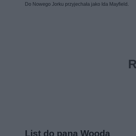
Do Nowego Jorku przyjechała jako Ida Mayfield.
List do pana Wooda