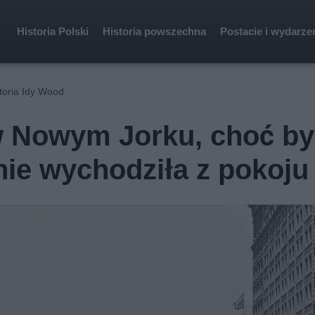
Historia Polski
Historia powszechna
Postacie i wydarze
toria Idy Wood
w Nowym Jorku, choć by
 nie wychodziła z pokoju