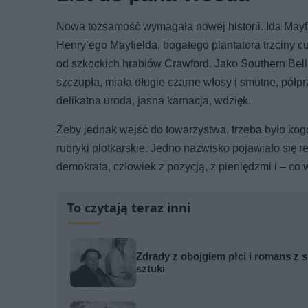
Nowa tożsamość wymagała nowej historii. Ida Mayfie
Henry’ego Mayfielda, bogatego plantatora trzciny cu
od szkockich hrabiów Crawford. Jako Southern Bell
szczupła, miała długie czarne włosy i smutne, półpr
delikatna uroda, jasna karnacja, wdzięk.
Żeby jednak wejść do towarzystwa, trzeba było kog
rubryki plotkarskie. Jedno nazwisko pojawiało się 
demokrata, człowiek z pozycją, z pieniędzmi i – co
To czytają teraz inni
Zdrady z obojgiem płci i romans z s
sztuki