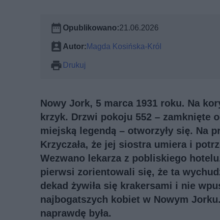
Opublikowano:
21.06.2026
Autor:
Magda Kosińska-Król
Drukuj
Nowy Jork, 5 marca 1931 roku. Na kory
krzyk. Drzwi pokoju 552 – zamknięte o
miejską legendą – otworzyły się. Na p
Krzyczała, że jej siostra umiera i potr
Wezwano lekarza z pobliskiego hotelu.
pierwsi zorientowali się, że ta wychud
dekad żywiła się krakersami i nie wpu
najbogatszych kobiet w Nowym Jorku. I
naprawdę była.