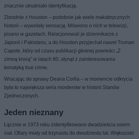
znacznie utrudniało identyfikację.
Zbrodnie z Houston – podobnie jak wiele makabrycznych
historii – wywołały sensację. Mówiono o nich w telewizji,
pisano w gazetach. Relacjonowali je dziennikarze z
Japonii i Pakistanu, a do Houston przyjechał nawet Truman
Capote, który od czasu publikacji głośnej powieści „Z
zimną krwią” w latach 60, słynął z zainteresowania
tematyką true crime.
Wracając do sprawy Deana Corlla – w momencie odkrycia
była to największa seria morderstw w historii Stanów
Zjednoczonych.
Jeden nieznany
Łącznie w 1973 roku zidentyfikowano dwadzieścia osiem
ciał. Ofiary miały od trzynastu do dwudziestu lat. Większość