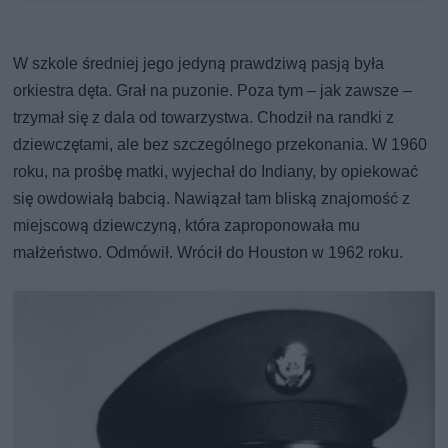
W szkole średniej jego jedyną prawdziwą pasją była
orkiestra dęta. Grał na puzonie. Poza tym – jak zawsze –
trzymał się z dala od towarzystwa. Chodził na randki z
dziewczętami, ale bez szczególnego przekonania. W 1960
roku, na prośbę matki, wyjechał do Indiany, by opiekować
się owdowiałą babcią. Nawiązał tam bliską znajomość z
miejscową dziewczyną, która zaproponowała mu
małżeństwo. Odmówił. Wrócił do Houston w 1962 roku.