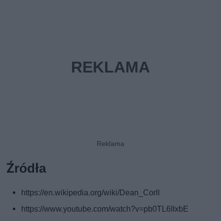
Źródła
https://en.wikipedia.org/wiki/Dean_Corll
https://www.youtube.com/watch?v=pb0TL6IIxbE