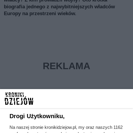
biografia jednego z najwybitniejszych władców
Europy na przestrzeni wieków.
Drogi Użytkowniku,
Na naszej stronie kronikidziejow.pl, my oraz naszych 1162