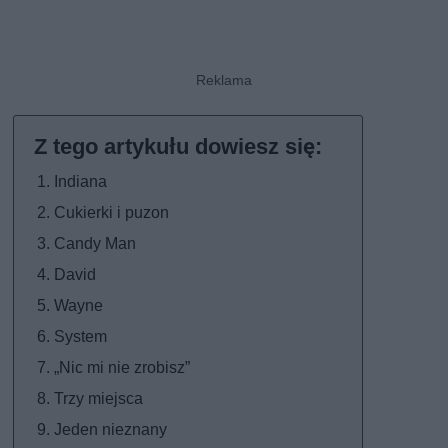
Indiana
Cukierki i puzon
Candy Man
David
Wayne
System
„Nic mi nie zrobisz”
Trzy miejsca
Jeden nieznany