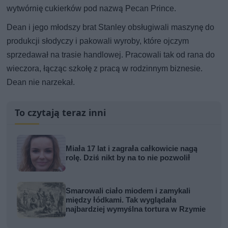
wytwórnię cukierków pod nazwą Pecan Prince.
Dean i jego młodszy brat Stanley obsługiwali maszynę do
produkcji słodyczy i pakowali wyroby, które ojczym
sprzedawał na trasie handlowej. Pracowali tak od rana do
wieczora, łącząc szkołę z pracą w rodzinnym biznesie.
Dean nie narzekał.
To czytają teraz inni
Miała 17 lat i zagrała całkowicie nagą
rolę. Dziś nikt by na to nie pozwolił
Smarowali ciało miodem i zamykali
między łódkami. Tak wyglądała
najbardziej wymyślna tortura w Rzymie