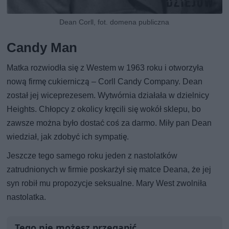
Dean Corll, fot. domena publiczna
Candy Man
Matka rozwiodła się z Westem w 1963 roku i otworzyła
nową firmę cukierniczą – Corll Candy Company. Dean
został jej wiceprezesem. Wytwórnia działała w dzielnicy
Heights. Chłopcy z okolicy kręcili się wokół sklepu, bo
zawsze można było dostać coś za darmo. Miły pan Dean
wiedział, jak zdobyć ich sympatię.
Jeszcze tego samego roku jeden z nastolatków
zatrudnionych w firmie poskarżył się matce Deana, że jej
syn robił mu propozycje seksualne. Mary West zwolniła
nastolatka.
Tego nie możesz przegapić