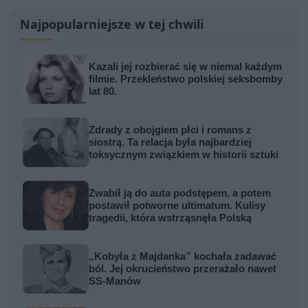
Najpopularniejsze w tej chwili
Kazali jej rozbierać się w niemal każdym
filmie. Przekleństwo polskiej seksbomby
lat 80.
Zdrady z obojgiem płci i romans z
siostrą. Ta relacja była najbardziej
toksycznym związkiem w historii sztuki
Zwabił ją do auta podstępem, a potem
postawił potworne ultimatum. Kulisy
tragedii, która wstrząsnęła Polską
„Kobyła z Majdanka” kochała zadawać
ból. Jej okrucieństwo przerażało nawet
SS-Manów