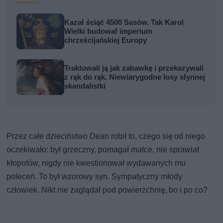
Kazał ściąć 4500 Sasów. Tak Karol
Wielki budował imperium
chrześcijańskiej Europy
Traktowali ją jak zabawkę i przekazywali
z rąk do rąk. Niewiarygodne losy słynnej
skandalistki
Przez całe dzieciństwo Dean robił to, czego się od niego
oczekiwało: był grzeczny, pomagał matce, nie sprawiał
kłopotów, nigdy nie kwestionował wydawanych mu
poleceń. To był wzorowy syn. Sympatyczny młody
człowiek. Nikt nie zaglądał pod powierzchnię, bo i po co?