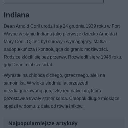
Indiana
Dean Arnold Corll urodził się 24 grudnia 1939 roku w Fort
Wayne w stanie Indiana jako pierwsze dziecko Arnolda i
Mary Corll. Ojciec był surowy i wymagający. Matka –
nadopiekuńcza i kontrolująca do granic możliwości.
Rodzice kłócili się bez przerwy. Rozwiedli się w 1946 roku,
gdy Dean miał sześć lat.
Wyrastał na chłopca cichego, grzecznego, ale i na
samotnika. W wieku siedmiu lat przeszedł
niezdiagnozowaną gorączkę reumatyczną, która
pozostawiła trwały szmer serca. Chłopak długie miesiące
spędził w domu, z dala od rówieśników.
Najpopularniejsze artykuły