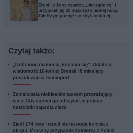
Zrobili z żony cesarza „nierządnicę” i
przypisali jej 25 mężczyzn jednej nocy.
Tak Rzym pozbył się zbyt ambitnej
kobiety
Czytaj także:
„Dobranoc mamusiu, kocham cię”. Ostatnia
wiadomość 10-letniej Breasii i 8 miesięcy
poszukiwań w Davenport
Zamalowała niebieskim tuszem przerażający
wpis. Gdy agenci go odczytali, w pokoju
nastolatki zapadła cisza
Zjadł 174 koty i rzucił się na nogę kolesia z
okrętu. Mroczny przypadek żołnierza z Polski