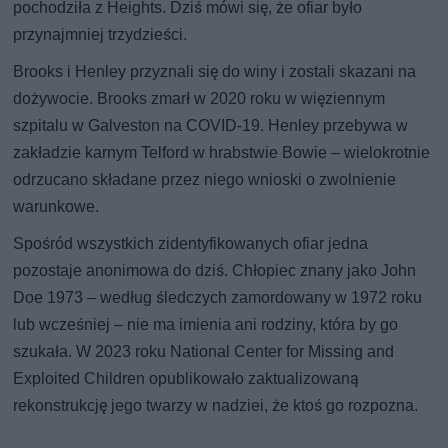
pochodziła z Heights. Dziś mówi się, że ofiar było
przynajmniej trzydzieści.
Brooks i Henley przyznali się do winy i zostali skazani na
dożywocie. Brooks zmarł w 2020 roku w więziennym
szpitalu w Galveston na COVID-19. Henley przebywa w
zakładzie karnym Telford w hrabstwie Bowie – wielokrotnie
odrzucano składane przez niego wnioski o zwolnienie
warunkowe.
Spośród wszystkich zidentyfikowanych ofiar jedna
pozostaje anonimowa do dziś. Chłopiec znany jako John
Doe 1973 – według śledczych zamordowany w 1972 roku
lub wcześniej – nie ma imienia ani rodziny, która by go
szukała. W 2023 roku National Center for Missing and
Exploited Children opublikowało zaktualizowaną
rekonstrukcję jego twarzy w nadziei, że ktoś go rozpozna.