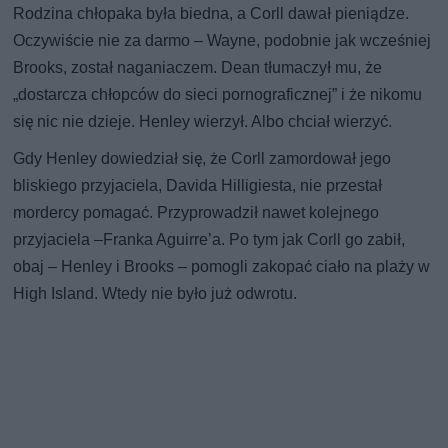
Rodzina chłopaka była biedna, a Corll dawał pieniądze.
Oczywiście nie za darmo – Wayne, podobnie jak wcześniej
Brooks, został naganiaczem. Dean tłumaczył mu, że
„dostarcza chłopców do sieci pornograficznej” i że nikomu
się nic nie dzieje. Henley wierzył. Albo chciał wierzyć.
Gdy Henley dowiedział się, że Corll zamordował jego
bliskiego przyjaciela, Davida Hilligiesta, nie przestał
mordercy pomagać. Przyprowadził nawet kolejnego
przyjaciela –Franka Aguirre’a. Po tym jak Corll go zabił,
obaj – Henley i Brooks – pomogli zakopać ciało na plaży w
High Island. Wtedy nie było już odwrotu.