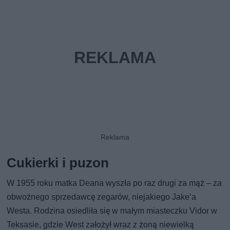
Cukierki i puzon
W 1955 roku matka Deana wyszła po raz drugi za mąż – za
obwoźnego sprzedawcę zegarów, niejakiego Jake’a
Westa. Rodzina osiedliła się w małym miasteczku Vidor w
Teksasie, gdzie West założył wraz z żoną niewielką