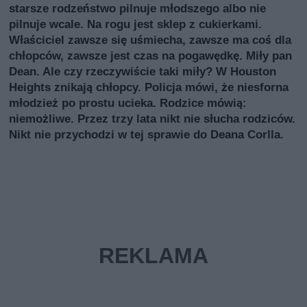
starsze rodzeństwo pilnuje młodszego albo nie
pilnuje wcale. Na rogu jest sklep z cukierkami.
Właściciel zawsze się uśmiecha, zawsze ma coś dla
chłopców, zawsze jest czas na pogawędkę. Miły pan
Dean. Ale czy rzeczywiście taki miły? W Houston
Heights znikają chłopcy. Policja mówi, że niesforna
młodzież po prostu ucieka. Rodzice mówią:
niemożliwe. Przez trzy lata nikt nie słucha rodziców.
Nikt nie przychodzi w tej sprawie do Deana Corlla.