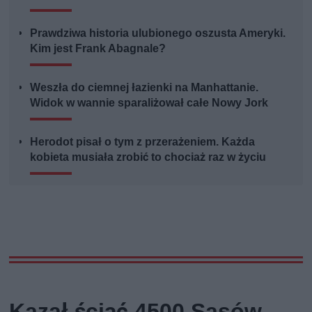
Prawdziwa historia ulubionego oszusta Ameryki.
Kim jest Frank Abagnale?
Weszła do ciemnej łazienki na Manhattanie.
Widok w wannie sparaliżował całe Nowy Jork
Herodot pisał o tym z przerażeniem. Każda
kobieta musiała zrobić to chociaż raz w życiu
Kazał ściąć 4500 Sasów.