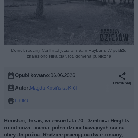
Domek rodziny Corll nad jeziorem Sam Rayburn. W pobliżu
znaleziono kilka ciał, fot. domena publiczna
Opublikowano:
06.06.2026
Udostępnij
Autor:
Magda Kosińska-Król
Drukuj
Houston, Texas, wczesne lata 70. Dzielnica Heights –
robotnicza, ciasna, pełna dzieci bawiących się na
ulicy do późna. Rodzice pracują na dwie zmiany,