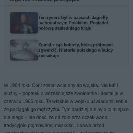
Ten rycerz był w czasach Jagiełły
najbogatszym Polakiem. Posiadał
połowę sąsiedniego kraju
Zginął z rąk kobiety, którą próbował
zgwałcić. Historia polskiego władcy
zaskakuje
W 1964 roku Corll został wcielony do wojska. Nie lubił
służby – poprosił o wcześniejsze zwolnienie i dostał je w
czerwcu 1965 roku. To właśnie w wojsku uświadomił sobie,
że pociągali go mężczyźni. Tym bardziej nie było to miejsce
dla niego – nie dość, że od żołnierza oczekiwano
tradycyjnie pojmowanej męskości, obawa przed