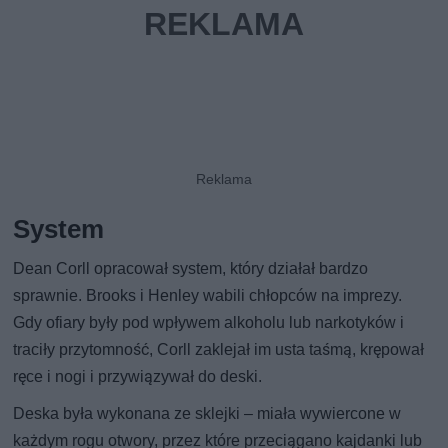
System
Dean Corll opracował system, który działał bardzo
sprawnie. Brooks i Henley wabili chłopców na imprezy.
Gdy ofiary były pod wpływem alkoholu lub narkotyków i
traciły przytomność, Corll zaklejał im usta taśmą, krępował
ręce i nogi i przywiązywał do deski.
Deska była wykonana ze sklejki – miała wywiercone w
każdym rogu otwory, przez które przeciągano kajdanki lub