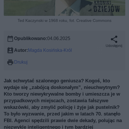
Ted Kaczynski w 1968 roku, fot. Creative Commons
Opublikowano:
04.06.2025
Udostępnij
Autor:
Magda Kosińska-Król
Drukuj
Jak schwytać szalonego geniusza? Kogoś, kto
wydaje się „zabójcą doskonałym”, nieuchwytnym?
Kto tworzy niewykrywalne bomby i umieszcza je w
przypadkowych miejscach, zostawia fałszywe
wskazówki, aby zmylić policję i żyje jak pustelnik?
To było wyzwanie, przed jakim w latach 70. stanęło
FBI. Agenci spędzili prawie dwie dekady, polując na
niezwykle inteligentnego i tym bardziej