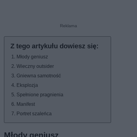
Młody geniusz
Wieczny outsider
Gniewna samotność
Eksplozja
Spełnione pragnienia
Manifest
Portret szaleńca
Młody geniusz