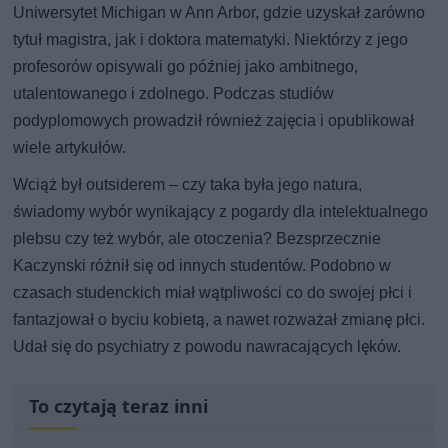
Uniwersytet Michigan w Ann Arbor, gdzie uzyskał zarówno
tytuł magistra, jak i doktora matematyki. Niektórzy z jego
profesorów opisywali go później jako ambitnego,
utalentowanego i zdolnego. Podczas studiów
podyplomowych prowadził również zajęcia i opublikował
wiele artykułów.
Wciąż był outsiderem – czy taka była jego natura,
świadomy wybór wynikający z pogardy dla intelektualnego
plebsu czy też wybór, ale otoczenia? Bezsprzecznie
Kaczynski różnił się od innych studentów. Podobno w
czasach studenckich miał wątpliwości co do swojej płci i
fantazjował o byciu kobietą, a nawet rozważał zmianę płci.
Udał się do psychiatry z powodu nawracających lęków.
To czytają teraz inni