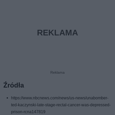
Źródła
https://www.nbcnews.com/news/us-news/unabomber-
ted-kaczynski-late-stage-rectal-cancer-was-depressed-
prison-rcna147819