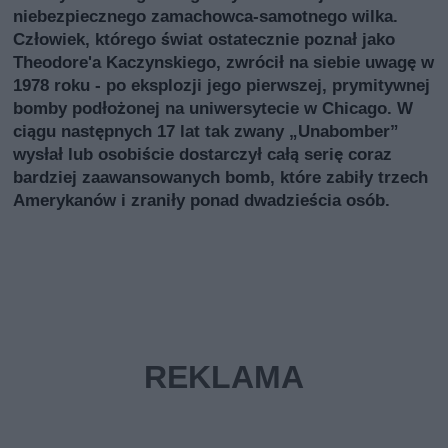
niebezpiecznego zamachowca-samotnego wilka.
Człowiek, którego świat ostatecznie poznał jako
Theodore'a Kaczynskiego, zwrócił na siebie uwagę w
1978 roku - po eksplozji jego pierwszej, prymitywnej
bomby podłożonej na uniwersytecie w Chicago. W
ciągu następnych 17 lat tak zwany „Unabomber”
wysłał lub osobiście dostarczył całą serię coraz
bardziej zaawansowanych bomb, które zabiły trzech
Amerykanów i zraniły ponad dwadzieścia osób.