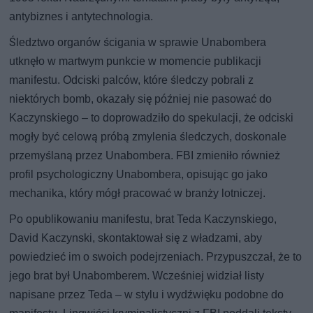
antybiznes i antytechnologia.
Śledztwo organów ścigania w sprawie Unabombera
utknęło w martwym punkcie w momencie publikacji
manifestu. Odciski palców, które śledczy pobrali z
niektórych bomb, okazały się później nie pasować do
Kaczynskiego – to doprowadziło do spekulacji, że odciski
mogły być celową próbą zmylenia śledczych, doskonale
przemyślaną przez Unabombera. FBI zmieniło również
profil psychologiczny Unabombera, opisując go jako
mechanika, który mógł pracować w branży lotniczej.
Po opublikowaniu manifestu, brat Teda Kaczynskiego,
David Kaczynski, skontaktował się z władzami, aby
powiedzieć im o swoich podejrzeniach. Przypuszczał, że to
jego brat był Unabomberem. Wcześniej widział listy
napisane przez Teda – w stylu i wydźwięku podobne do