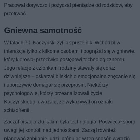
Pracował dorywczo i pożyczał pieniądze od rodziców, aby
przetrwać.
Gniewna samotność
W latach 70. Kaczynski żył jak pustelnik. Wchodził w
interakcje tylko z kilkoma osobami i pogrążał się w gniewie,
który kierował przeciwko postępowi technologicznemu.
Jego relacje z członkami rodziny stawały się coraz
dziwniejsze – oskarżał bliskich o emocjonalne znęcanie się
i uporczywie domagał się przeprosin. Niektórzy
psychologowie, którzy przeanalizowali życie
Kaczynskiego, uważają, że wykazywał on oznaki
schizofrenii.
Zaczął pisać o złu, jakim była technologia. Poświęcał sporo
uwagi jej kontroli nad jednostkami. Zaczął również
planować zabijanie ludzi, próbując w ten sposób wyrazić