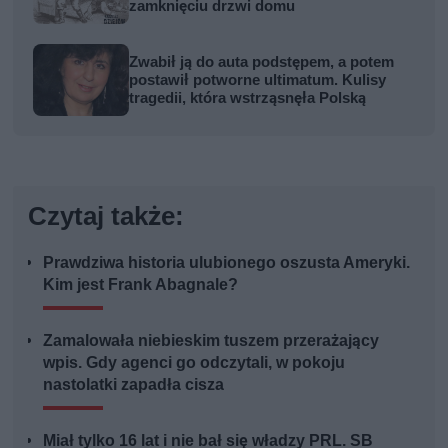
zamknięciu drzwi domu
Zwabił ją do auta podstępem, a potem
postawił potworne ultimatum. Kulisy
tragedii, która wstrząsnęła Polską
Czytaj także:
Prawdziwa historia ulubionego oszusta Ameryki.
Kim jest Frank Abagnale?
Zamalowała niebieskim tuszem przerażający
wpis. Gdy agenci go odczytali, w pokoju
nastolatki zapadła cisza
Miał tylko 16 lat i nie bał się władzy PRL. SB