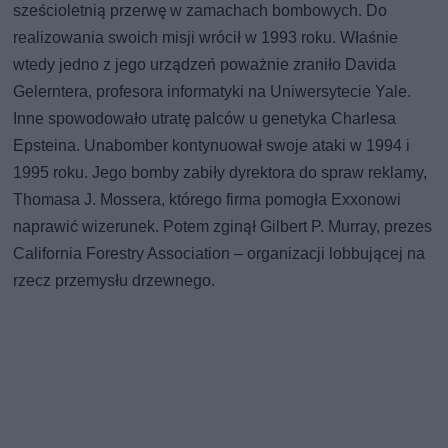
sześcioletnią przerwę w zamachach bombowych. Do
realizowania swoich misji wrócił w 1993 roku. Właśnie
wtedy jedno z jego urządzeń poważnie zraniło Davida
Gelerntera, profesora informatyki na Uniwersytecie Yale.
Inne spowodowało utratę palców u genetyka Charlesa
Epsteina. Unabomber kontynuował swoje ataki w 1994 i
1995 roku. Jego bomby zabiły dyrektora do spraw reklamy,
Thomasa J. Mossera, którego firma pomogła Exxonowi
naprawić wizerunek. Potem zginął Gilbert P. Murray, prezes
California Forestry Association – organizacji lobbującej na
rzecz przemysłu drzewnego.