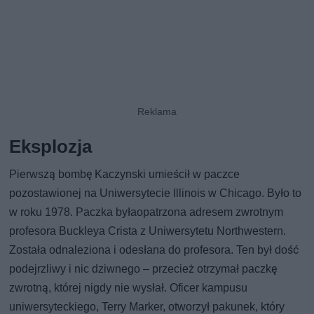
Eksplozja
Pierwszą bombę Kaczynski umieścił w paczce
pozostawionej na Uniwersytecie Illinois w Chicago. Było to
w roku 1978. Paczka byłaopatrzona adresem zwrotnym
profesora Buckleya Crista z Uniwersytetu Northwestern.
Została odnaleziona i odesłana do profesora. Ten był dość
podejrzliwy i nic dziwnego – przecież otrzymał paczkę
zwrotną, której nigdy nie wysłał. Oficer kampusu
uniwersyteckiego, Terry Marker, otworzył pakunek, który