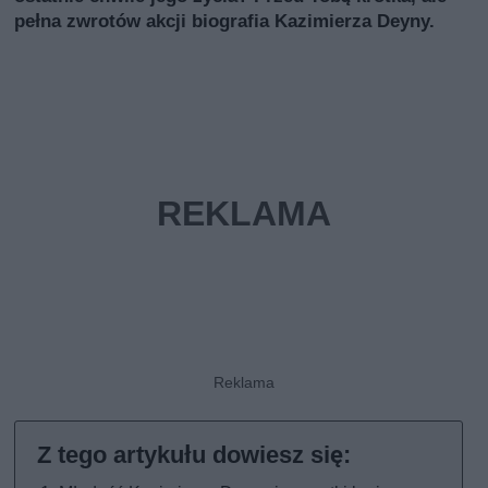
pełna zwrotów akcji biografia Kazimierza Deyny.