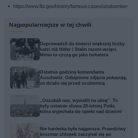
https://www.fbi.gov/history/famous-cases/unabomber
Najpopularniejsze w tej chwili
Doprowadził do śmierci większej liczby
ludzi niż Hitler i Stalin razem wzięci.
Mimo to czczą go jako bohatera
Ostatnie godziny komendanta
Auschwitz. Odtajnione zdjęcia pokazują,
co działo się przed szubienicą
„Oszukali nas, wywalili na ulicę”. To
były ostatnie słowa 20-letniej Polki,
która wyjechała do opieki nad dziećmi
Nie harówka była najgorsza. Prawdziwy
koszmar chłopek zaczynał się po