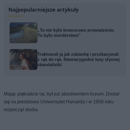
Najpopularniejsze artykuły
„To nie było brawurowe prowadzenie.
To było morderstwo”
Traktowali ją jak zabawkę i przekazywali
z rąk do rąk. Niewiarygodne losy słynnej
skandalistki
Mając piętnaście lat, był już absolwentem liceum. Dostał
się na prestiżowy Uniwersytet Harvarda i w 1958 roku
rozpoczął studia.