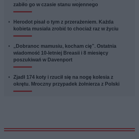
zabiło go w czasie stanu wojennego
Herodot pisał o tym z przerażeniem. Każda
kobieta musiała zrobić to chociaż raz w życiu
„Dobranoc mamusiu, kocham cię”. Ostatnia
wiadomość 10-letniej Breasii i 8 miesięcy
poszukiwań w Davenport
Zjadł 174 koty i rzucił się na nogę kolesia z
okrętu. Mroczny przypadek żołnierza z Polski