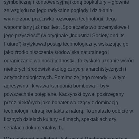
symboliczną i kontrowersyjną ikoną popkultury – głównie
ze względu na jego radykalne poglądy i działania
wymierzone przeciwko rozwojowi technologii. Jego
wspomniany już manifest „Społeczeństwo przemysłowe i
jego przyszłość” (w oryginale „Industrial Society and Its
Future”) krytykował postęp technologiczny, wskazując go
jako źródło niszczenia środowiska naturalnego i
ograniczania wolności jednostki. To zyskało uznanie wśród
niektórych środowisk ekologicznych, anarchistycznych i
antytechnologicznych. Pomimo że jego metody – w tym
agresywna i krwawa kampania bombowa – były
powszechnie potępiane, Kaczynski bywał postrzegany
przez niektórych jako bohater walczący z dominacją
technologii i utratą kontaktu z naturą. To znalazło odbicie w
licznych dziełach kultury – filmach, spektaklach czy
serialach dokumentalnych.