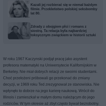
Kazali jej rozbierać się w niemal każdym
filmie. Przekleństwo polskiej seksbomby
lat 80.
Zdrady z obojgiem płci i romans z
siostrą. Ta relacja była najbardziej
toksycznym związkiem w historii sztuki
W roku 1967 Kaczynski podjął pracę jako asystent
profesora matematyki na Uniwersytecie Kalifornijskim w
Berkeley. Nie miał dobrych relacji ze swoimi studentami.
Choć przełożeni próbowali go przekonać do zmiany
decyzji, w 1969 roku Ted zrezygnował ze stanowiska. Nie
wpłynęło to dobrze na jego karierę naukową. Wrócił do
Illinois i zamieszkał w małym domu należącym do jego
rodziców. W tym okresie aż zbyt często bywał bezrobotny.