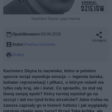
Kazimierz Deyna i jego historia
Opublikowano:
09.08.2026
Udostępnij
Autor:
Paulina Surowiec
Drukuj
Kazimierz Deyna to nazwisko, które w polskim
sporcie wciąż wywołuje emocje — legenda boiska,
bohater reprezentacji i piłkarz, o którym mówił nie
tylko cały kraj, ale i świat. Co sprawiło, że stał się
ikoną swojej epoki? Który turniej wyniósł go na
szczyt i dał mu tytuł króla strzelców? Jakie trofea na
zawsze zapisały go w historii futbolu i jak wyglądały
ostatnie chwile jego życia? Przed Tobą krótka, ale