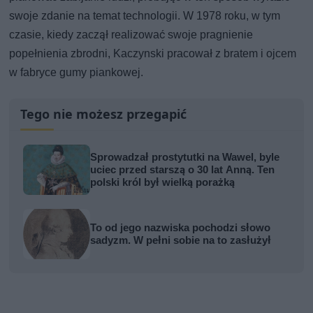
swoje zdanie na temat technologii. W 1978 roku, w tym
czasie, kiedy zaczął realizować swoje pragnienie
popełnienia zbrodni, Kaczynski pracował z bratem i ojcem
w fabryce gumy piankowej.
Tego nie możesz przegapić
Sprowadzał prostytutki na Wawel, byle
uciec przed starszą o 30 lat Anną. Ten
polski król był wielką porażką
To od jego nazwiska pochodzi słowo
sadyzm. W pełni sobie na to zasłużył