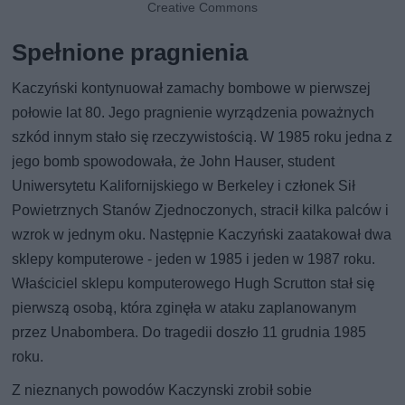
Creative Commons
Spełnione pragnienia
Kaczyński kontynuował zamachy bombowe w pierwszej
połowie lat 80. Jego pragnienie wyrządzenia poważnych
szkód innym stało się rzeczywistością. W 1985 roku jedna z
jego bomb spowodowała, że John Hauser, student
Uniwersytetu Kalifornijskiego w Berkeley i członek Sił
Powietrznych Stanów Zjednoczonych, stracił kilka palców i
wzrok w jednym oku. Następnie Kaczyński zaatakował dwa
sklepy komputerowe - jeden w 1985 i jeden w 1987 roku.
Właściciel sklepu komputerowego Hugh Scrutton stał się
pierwszą osobą, która zginęła w ataku zaplanowanym
przez Unabombera. Do tragedii doszło 11 grudnia 1985
roku.
Z nieznanych powodów Kaczynski zrobił sobie