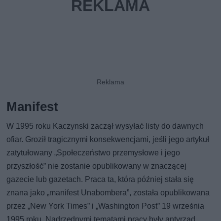
Manifest
W 1995 roku Kaczynski zaczął wysyłać listy do dawnych
ofiar. Groził tragicznymi konsekwencjami, jeśli jego artykuł
zatytułowany „Społeczeństwo przemysłowe i jego
przyszłość” nie zostanie opublikowany w znaczącej
gazecie lub gazetach. Praca ta, która później stała się
znana jako „manifest Unabombera”, została opublikowana
przez „New York Times” i „Washington Post” 19 września
1995 roku. Nadrzędnymi tematami pracy były antyrząd,