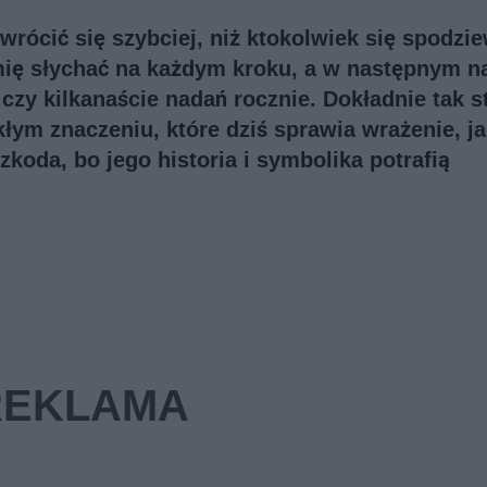
rócić się szybciej, niż ktokolwiek się spodzie
ię słychać na każdym kroku, a w następnym n
czy kilkanaście nadań rocznie. Dokładnie tak st
kłym znaczeniu, które dziś sprawia wrażenie, j
koda, bo jego historia i symbolika potrafią