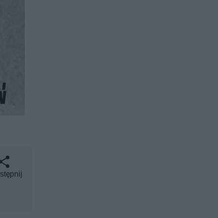
stępnij