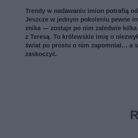
Trendy w nadawaniu imion potrafią odw
Jeszcze w jednym pokoleniu pewne im
znika — zostaje po nim zaledwie kilka 
z Teresą. To królewskie imię o niezwy
świat po prostu o nim zapomniał… a sz
zaskoczyć.