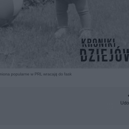
imiona popularne w PRL wracają do łask
Udo