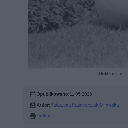
Niektóre stare 
Opublikowano:
11.05.2026
Autor:
Katarzyna Kaźmierczak-Milewska
Drukuj