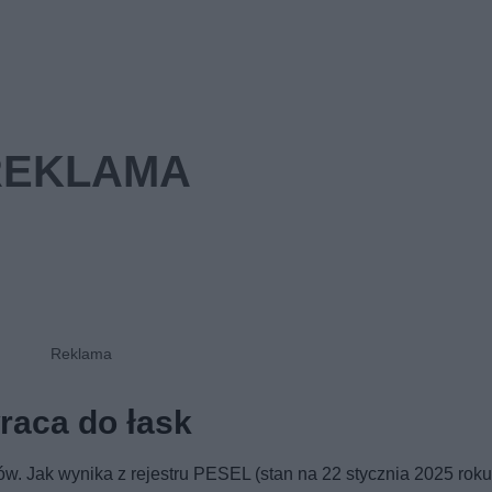
raca do łask
tów. Jak wynika z rejestru PESEL (stan na 22 stycznia 2025 roku