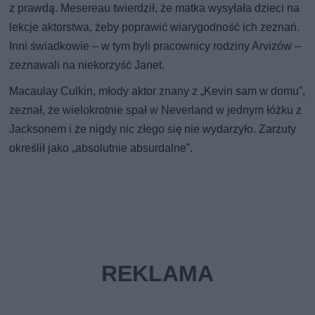
z prawdą. Mesereau twierdził, że matka wysyłała dzieci na
lekcje aktorstwa, żeby poprawić wiarygodność ich zeznań.
Inni świadkowie – w tym byli pracownicy rodziny Arvizów –
zeznawali na niekorzyść Janet.
Macaulay Culkin, młody aktor znany z „Kevin sam w domu”,
zeznał, że wielokrotnie spał w Neverland w jednym łóżku z
Jacksonem i że nigdy nic złego się nie wydarzyło. Zarzuty
określił jako „absolutnie absurdalne”.