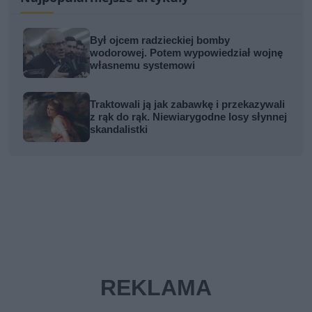
Był ojcem radzieckiej bomby
wodorowej. Potem wypowiedział wojnę
własnemu systemowi
Traktowali ją jak zabawkę i przekazywali
z rąk do rąk. Niewiarygodne losy słynnej
skandalistki