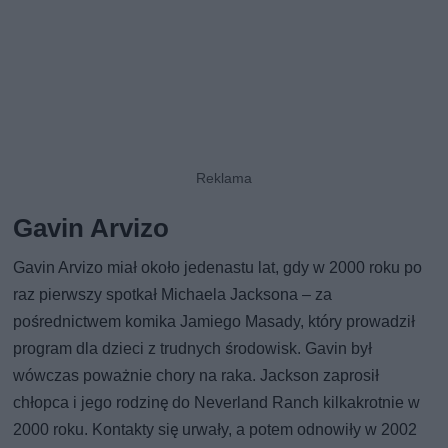
Gavin Arvizo
Gavin Arvizo miał około jedenastu lat, gdy w 2000 roku po
raz pierwszy spotkał Michaela Jacksona – za
pośrednictwem komika Jamiego Masady, który prowadził
program dla dzieci z trudnych środowisk. Gavin był
wówczas poważnie chory na raka. Jackson zaprosił
chłopca i jego rodzinę do Neverland Ranch kilkakrotnie w
2000 roku. Kontakty się urwały, a potem odnowiły w 2002