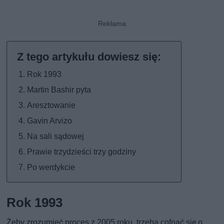
Rok 1993
Martin Bashir pyta
Aresztowanie
Gavin Arvizo
Na sali sądowej
Prawie trzydzieści trzy godziny
Po werdykcie
Rok 1993
Żeby zrozumieć proces z 2005 roku, trzeba cofnąć się o