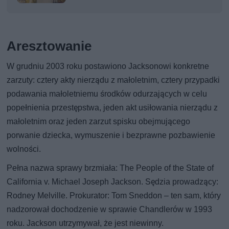
kobiety
Aresztowanie
W grudniu 2003 roku postawiono Jacksonowi konkretne
zarzuty: cztery akty nierządu z małoletnim, cztery przypadki
podawania małoletniemu środków odurzających w celu
popełnienia przestępstwa, jeden akt usiłowania nierządu z
małoletnim oraz jeden zarzut spisku obejmującego
porwanie dziecka, wymuszenie i bezprawne pozbawienie
wolności.
Pełna nazwa sprawy brzmiała: The People of the State of
California v. Michael Joseph Jackson. Sędzia prowadzący:
Rodney Melville. Prokurator: Tom Sneddon – ten sam, który
nadzorował dochodzenie w sprawie Chandlerów w 1993
roku. Jackson utrzymywał, że jest niewinny.