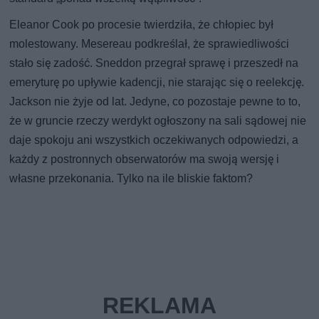
Eleanor Cook po procesie twierdziła, że chłopiec był
molestowany. Mesereau podkreślał, że sprawiedliwości
stało się zadość. Sneddon przegrał sprawę i przeszedł na
emeryturę po upływie kadencji, nie starając się o reelekcję.
Jackson nie żyje od lat. Jedyne, co pozostaje pewne to to,
że w gruncie rzeczy werdykt ogłoszony na sali sądowej nie
daje spokoju ani wszystkich oczekiwanych odpowiedzi, a
każdy z postronnych obserwatorów ma swoją wersję i
własne przekonania. Tylko na ile bliskie faktom?