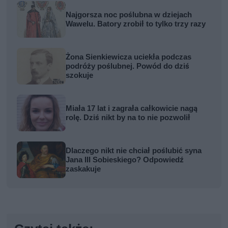
Najgorsza noc poślubna w dziejach
Wawelu. Batory zrobił to tylko trzy razy
Żona Sienkiewicza uciekła podczas
podróży poślubnej. Powód do dziś
szokuje
Miała 17 lat i zagrała całkowicie nagą
rolę. Dziś nikt by na to nie pozwolił
Dlaczego nikt nie chciał poślubić syna
Jana III Sobieskiego? Odpowiedź
zaskakuje