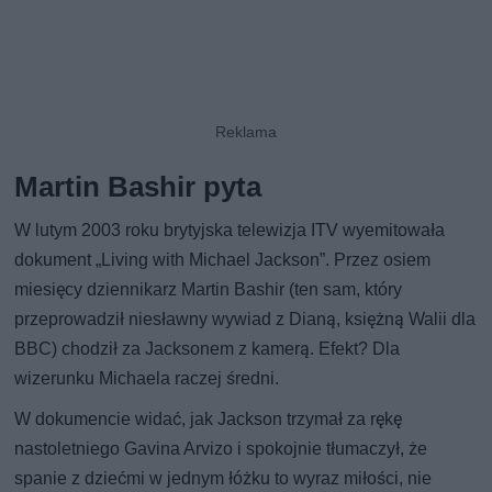
Martin Bashir pyta
W lutym 2003 roku brytyjska telewizja ITV wyemitowała
dokument „Living with Michael Jackson”. Przez osiem
miesięcy dziennikarz Martin Bashir (ten sam, który
przeprowadził niesławny wywiad z Dianą, księżną Walii dla
BBC) chodził za Jacksonem z kamerą. Efekt? Dla
wizerunku Michaela raczej średni.
W dokumencie widać, jak Jackson trzymał za rękę
nastoletniego Gavina Arvizo i spokojnie tłumaczył, że
spanie z dziećmi w jednym łóżku to wyraz miłości, nie