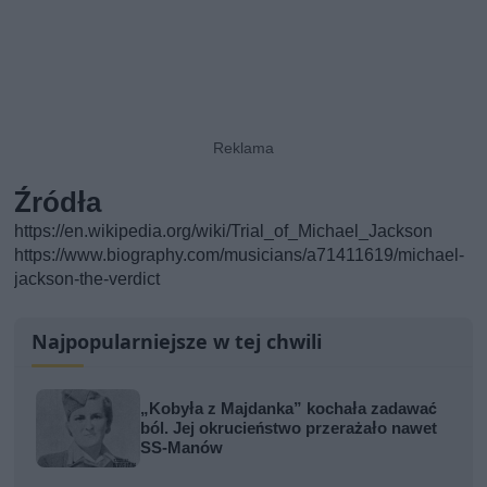
Źródła
https://en.wikipedia.org/wiki/Trial_of_Michael_Jackson
https://www.biography.com/musicians/a71411619/michael-
jackson-the-verdict
Najpopularniejsze w tej chwili
„Kobyła z Majdanka” kochała zadawać
ból. Jej okrucieństwo przerażało nawet
SS-Manów