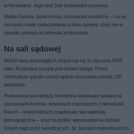
w Neverland. Jego brat Star potwierdził zeznania.
Matka Gavina, Janet Arvizo, zeznawała osobiście – i to jej
zeznania miały zadecydować o losie sprawy, choć nie w
sposób, jakiego oczekiwała prokuratura.
Na sali sądowej
Wybór ławy przysięgłych rozpoczął się 31 stycznia 2005
roku. Rozprawa ruszyła pod koniec lutego. Przez
czternaście tygodni przed sądem zeznawało ponad 130
świadków.
Prokuratura pod wodzą Sneddona budowała sprawę na
zeznaniach Arvizów, dowodach rzeczowych z Neverland
Ranch – wśród których znajdowały się materiały
pornograficzne – oraz na próbie wprowadzenia zeznań
innych mężczyzn twierdzących, że Jackson molestował ich,