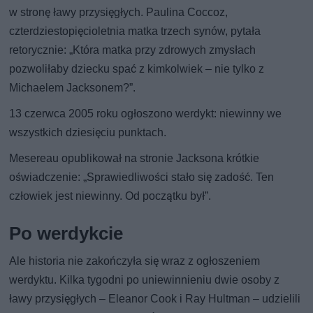
w stronę ławy przysięgłych. Paulina Coccoz,
czterdziestopięcioletnia matka trzech synów, pytała
retorycznie: „Która matka przy zdrowych zmysłach
pozwoliłaby dziecku spać z kimkolwiek – nie tylko z
Michaelem Jacksonem?”.
13 czerwca 2005 roku ogłoszono werdykt: niewinny we
wszystkich dziesięciu punktach.
Mesereau opublikował na stronie Jacksona krótkie
oświadczenie: „Sprawiedliwości stało się zadość. Ten
człowiek jest niewinny. Od początku był”.
Po werdykcie
Ale historia nie zakończyła się wraz z ogłoszeniem
werdyktu. Kilka tygodni po uniewinnieniu dwie osoby z
ławy przysięgłych – Eleanor Cook i Ray Hultman – udzielili