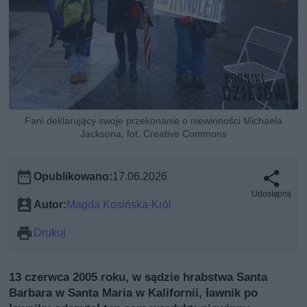
Fani deklarujący swoje przekonanie o niewinności Michaela
Jacksona, fot. Creative Commons
Opublikowano:
17.06.2026
Udostępnij
Autor:
Magda Kosińska-Król
Drukuj
13 czerwca 2005 roku, w sądzie hrabstwa Santa
Barbara w Santa Maria w Kalifornii, ławnik po