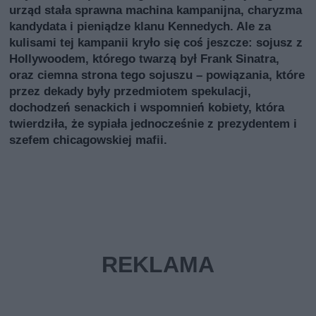
urząd stała sprawna machina kampanijna, charyzma
kandydata i pieniądze klanu Kennedych. Ale za
kulisami tej kampanii kryło się coś jeszcze: sojusz z
Hollywoodem, którego twarzą był Frank Sinatra,
oraz ciemna strona tego sojuszu – powiązania, które
przez dekady były przedmiotem spekulacji,
dochodzeń senackich i wspomnień kobiety, która
twierdziła, że sypiała jednocześnie z prezydentem i
szefem chicagowskiej mafii.