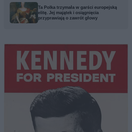
Ta Polka trzymała w garści europejską
elitę. Jej majątek i osiągnięcia
przyprawiają o zawrót głowy