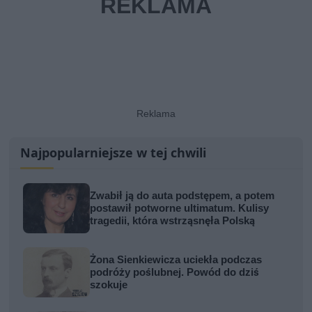
Najpopularniejsze w tej chwili
Zwabił ją do auta podstępem, a potem
postawił potworne ultimatum. Kulisy
tragedii, która wstrząsnęła Polską
Żona Sienkiewicza uciekła podczas
podróży poślubnej. Powód do dziś
szokuje