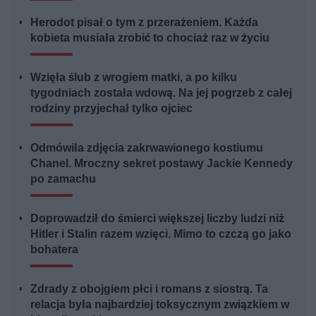
Herodot pisał o tym z przerażeniem. Każda
kobieta musiała zrobić to chociaż raz w życiu
Wzięła ślub z wrogiem matki, a po kilku
tygodniach została wdową. Na jej pogrzeb z całej
rodziny przyjechał tylko ojciec
Odmówiła zdjęcia zakrwawionego kostiumu
Chanel. Mroczny sekret postawy Jackie Kennedy
po zamachu
Doprowadził do śmierci większej liczby ludzi niż
Hitler i Stalin razem wzięci. Mimo to czczą go jako
bohatera
Zdrady z obojgiem płci i romans z siostrą. Ta
relacja była najbardziej toksycznym związkiem w