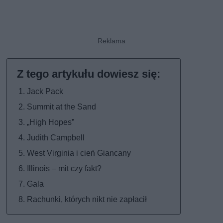
Jack Pack
Summit at the Sand
„High Hopes”
Judith Campbell
West Virginia i cień Giancany
Illinois – mit czy fakt?
Gala
Rachunki, których nikt nie zapłacił