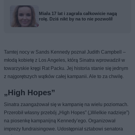
Miała 17 lat i zagrała całkowicie nagą
rolę. Dziś nikt by na to nie pozwolił
Tamtej nocy w Sands Kennedy poznał Judith Campbell –
młodą kobietę z Los Angeles, którą Sinatra wprowadził w
towarzyskie kręgi Rat Packu. Jej historia stanie się jednym
z najgorętszych wątków całej kampanii. Ale to za chwilę.
„High Hopes”
Sinatra zaangażował się w kampanię na wielu poziomach.
Przerobił własny przebój „High Hopes” („Wielkie nadzieje”)
na piosenkę kampanijną Kennedy’ego. Organizował
imprezy fundraisingowe. Udostępniał sztabowi senatora