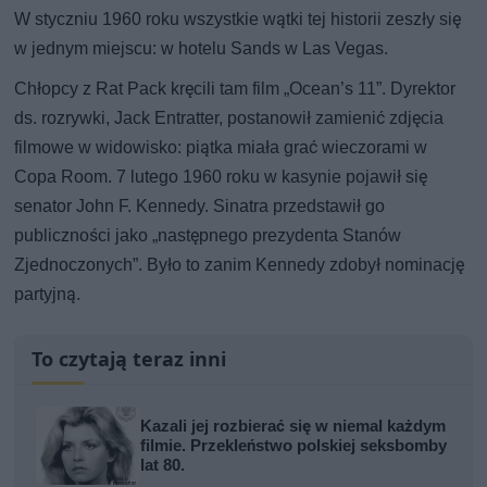
W styczniu 1960 roku wszystkie wątki tej historii zeszły się
w jednym miejscu: w hotelu Sands w Las Vegas.
Chłopcy z Rat Pack kręcili tam film „Ocean’s 11”. Dyrektor
ds. rozrywki, Jack Entratter, postanowił zamienić zdjęcia
filmowe w widowisko: piątka miała grać wieczorami w
Copa Room. 7 lutego 1960 roku w kasynie pojawił się
senator John F. Kennedy. Sinatra przedstawił go
publiczności jako „następnego prezydenta Stanów
Zjednoczonych”. Było to zanim Kennedy zdobył nominację
partyjną.
To czytają teraz inni
Kazali jej rozbierać się w niemal każdym
filmie. Przekleństwo polskiej seksbomby
lat 80.