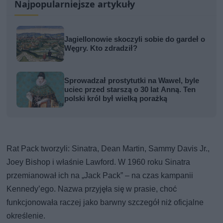
Najpopularniejsze artykuły
Jagiellonowie skoczyli sobie do gardeł o
Węgry. Kto zdradził?
Sprowadzał prostytutki na Wawel, byle
uciec przed starszą o 30 lat Anną. Ten
polski król był wielką porażką
Rat Pack tworzyli: Sinatra, Dean Martin, Sammy Davis Jr.,
Joey Bishop i właśnie Lawford. W 1960 roku Sinatra
przemianował ich na „Jack Pack” – na czas kampanii
Kennedy’ego. Nazwa przyjęła się w prasie, choć
funkcjonowała raczej jako barwny szczegół niż oficjalne
określenie.