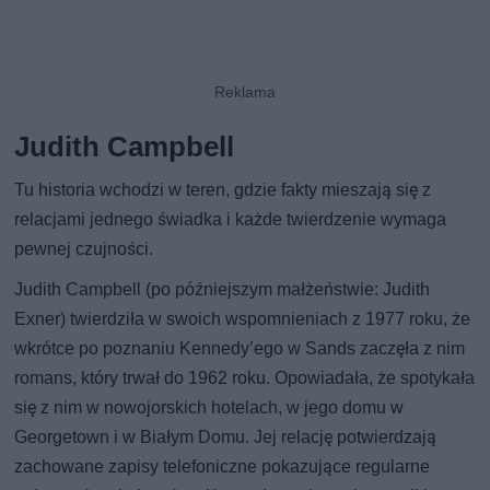
Judith Campbell
Tu historia wchodzi w teren, gdzie fakty mieszają się z
relacjami jednego świadka i każde twierdzenie wymaga
pewnej czujności.
Judith Campbell (po późniejszym małżeństwie: Judith
Exner) twierdziła w swoich wspomnieniach z 1977 roku, że
wkrótce po poznaniu Kennedy’ego w Sands zaczęła z nim
romans, który trwał do 1962 roku. Opowiadała, że spotykała
się z nim w nowojorskich hotelach, w jego domu w
Georgetown i w Białym Domu. Jej relację potwierdzają
zachowane zapisy telefoniczne pokazujące regularne