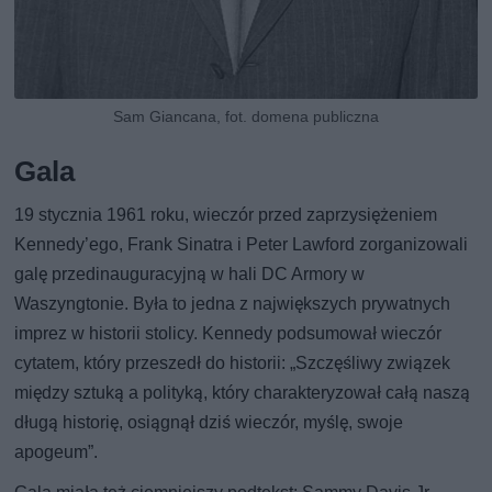
Sam Giancana, fot. domena publiczna
Gala
19 stycznia 1961 roku, wieczór przed zaprzysiężeniem
Kennedy’ego, Frank Sinatra i Peter Lawford zorganizowali
galę przedinauguracyjną w hali DC Armory w
Waszyngtonie. Była to jedna z największych prywatnych
imprez w historii stolicy. Kennedy podsumował wieczór
cytatem, który przeszedł do historii: „Szczęśliwy związek
między sztuką a polityką, który charakteryzował całą naszą
długą historię, osiągnął dziś wieczór, myślę, swoje
apogeum”.