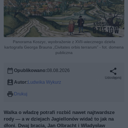
Panorama Koszyc, wyobrażenie z XVII-wiecznego dzieła
kartografa Georga Brauna „Civitates orbis terrarum” - fot. domena
publiczna
Opublikowano:
08.08.2026
Udostępnij
Autor:
Ludwika Wykurz
Drukuj
Walka o władzę potrafi rozbić nawet najtwardsze
rody — a w dziejach Jagiellonów widać to jak na
dłoni. Dwaj bracia, Jan Olbracht i Władysław