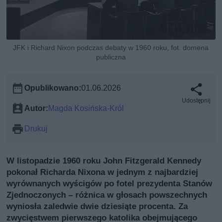
JFK i Richard Nixon podczas debaty w 1960 roku, fot. domena
publiczna
Opublikowano:
01.06.2026
Udostępnij
Autor:
Magda Kosińska-Król
Drukuj
W listopadzie 1960 roku John Fitzgerald Kennedy
pokonał Richarda Nixona w jednym z najbardziej
wyrównanych wyścigów po fotel prezydenta Stanów
Zjednoczonych – różnica w głosach powszechnych
wyniosła zaledwie dwie dziesiąte procenta. Za
zwycięstwem pierwszego katolika obejmującego