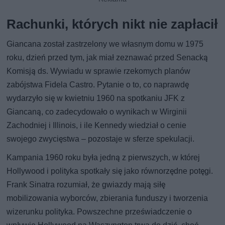
Rachunki, których nikt nie zapłacił
Giancana został zastrzelony we własnym domu w 1975
roku, dzień przed tym, jak miał zeznawać przed Senacką
Komisją ds. Wywiadu w sprawie rzekomych planów
zabójstwa Fidela Castro. Pytanie o to, co naprawdę
wydarzyło się w kwietniu 1960 na spotkaniu JFK z
Giancaną, co zadecydowało o wynikach w Wirginii
Zachodniej i Illinois, i ile Kennedy wiedział o cenie
swojego zwycięstwa – pozostaje w sferze spekulacji.
Kampania 1960 roku była jedną z pierwszych, w której
Hollywood i polityka spotkały się jako równorzędne potęgi.
Frank Sinatra rozumiał, że gwiazdy mają siłę
mobilizowania wyborców, zbierania funduszy i tworzenia
wizerunku polityka. Powszechne przeświadczenie o