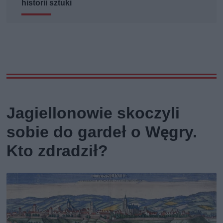
historii sztuki
Jagiellonowie skoczyli
sobie do gardeł o Węgry.
Kto zdradził?