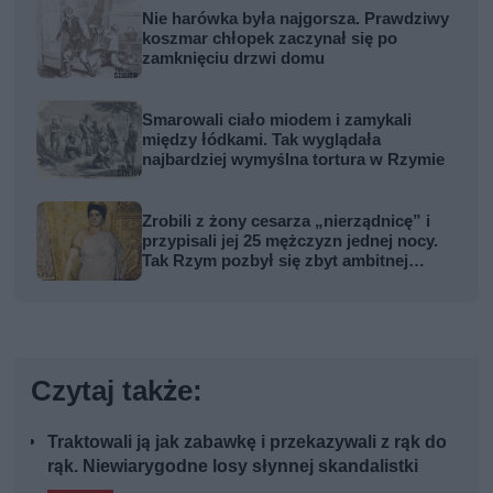
Nie harówka była najgorsza. Prawdziwy
koszmar chłopek zaczynał się po
zamknięciu drzwi domu
Smarowali ciało miodem i zamykali
między łódkami. Tak wyglądała
najbardziej wymyślna tortura w Rzymie
Zrobili z żony cesarza „nierządnicę” i
przypisali jej 25 mężczyzn jednej nocy.
Tak Rzym pozbył się zbyt ambitnej
kobiety
Czytaj także:
Traktowali ją jak zabawkę i przekazywali z rąk do
rąk. Niewiarygodne losy słynnej skandalistki