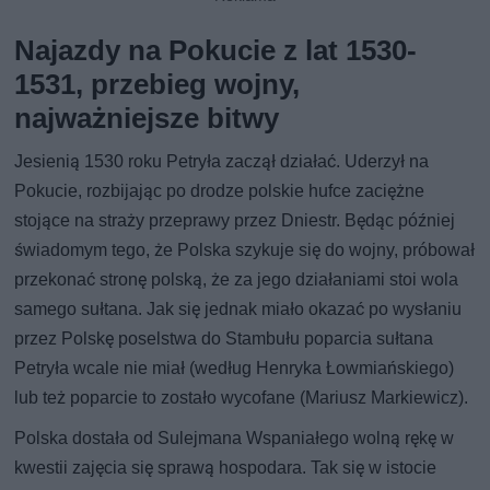
Najazdy na Pokucie z lat 1530-
1531, przebieg wojny,
najważniejsze bitwy
Jesienią 1530 roku Petryła zaczął działać. Uderzył na
Pokucie, rozbijając po drodze polskie hufce zaciężne
stojące na straży przeprawy przez Dniestr. Będąc później
świadomym tego, że Polska szykuje się do wojny, próbował
przekonać stronę polską, że za jego działaniami stoi wola
samego sułtana. Jak się jednak miało okazać po wysłaniu
przez Polskę poselstwa do Stambułu poparcia sułtana
Petryła wcale nie miał (według Henryka Łowmiańskiego)
lub też poparcie to zostało wycofane (Mariusz Markiewicz).
Polska dostała od Sulejmana Wspaniałego wolną rękę w
kwestii zajęcia się sprawą hospodara. Tak się w istocie