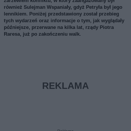
zarzewiem konfliktu, w który zaangażowany był
również Sulejman Wspaniały, gdyż Petryła był jego
lennikiem. Poniżej przedstawiony został przebieg
tych wydarzeń oraz informacje o tym, jak wyglądały
późniejsze, przerwane na kilka lat, rządy Piotra
Raresa, już po zakończeniu walk.