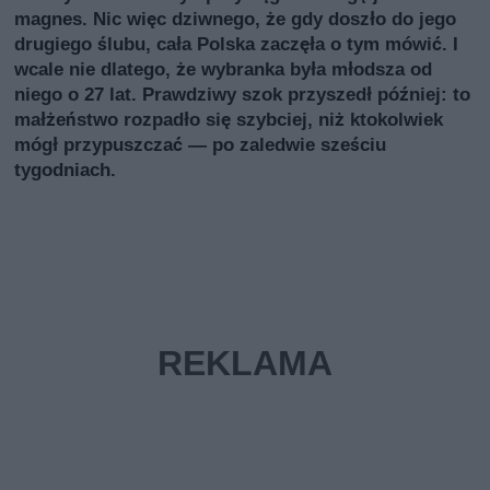
magnes. Nic więc dziwnego, że gdy doszło do jego
drugiego ślubu, cała Polska zaczęła o tym mówić. I
wcale nie dlatego, że wybranka była młodsza od
niego o 27 lat. Prawdziwy szok przyszedł później: to
małżeństwo rozpadło się szybciej, niż ktokolwiek
mógł przypuszczać — po zaledwie sześciu
tygodniach.