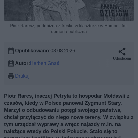
Piotr Raresz, podobizna z fresku w klasztorze w Humor - fot.
domena publiczna
Opublikowano:
08.08.2026
Udostępnij
Autor:
Herbert Gnaś
Drukuj
Piotr Rares, inaczej Petryła to hospodar Mołdawii z
czasów, kiedy w Polsce panował Zygmunt Stary.
Marzył o odbudowaniu potęgi swojego państwa,
chciał przyłączyć do niego nowe tereny. W związku z
tym urządzał wyprawy a wręcz najazdy m.in. na
należące wtedy do Polski Pokucie. Stało się to