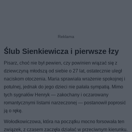
Ślub Sienkiewicza i pierwsze łzy
Pisarz, choć nie był pewien, czy powinien wiązać się z
dziewczyną młodszą od siebie o 27 lat, ostatecznie uległ
naciskom otoczenia. Maria sprawiała wrażenie spokojnej i
potulnej, jednak do jego dzieci nie pałała sympatią. Mimo
tych sygnałów Henryk — zakochany i oczarowany
romantycznymi listami narzeczonej — postanowił poprosić
ją o rękę.
Wołodkowiczowa, która na początku mocno forsowała ten
związek, z czasem zaczęła działać w przeciwnym kierunku.