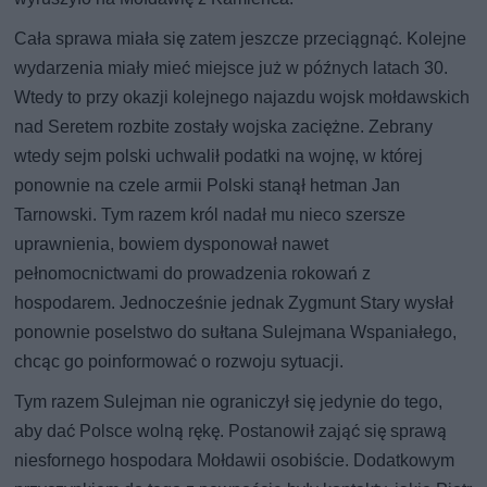
Cała sprawa miała się zatem jeszcze przeciągnąć. Kolejne
wydarzenia miały mieć miejsce już w późnych latach 30.
Wtedy to przy okazji kolejnego najazdu wojsk mołdawskich
nad Seretem rozbite zostały wojska zaciężne. Zebrany
wtedy sejm polski uchwalił podatki na wojnę, w której
ponownie na czele armii Polski stanął hetman Jan
Tarnowski. Tym razem król nadał mu nieco szersze
uprawnienia, bowiem dysponował nawet
pełnomocnictwami do prowadzenia rokowań z
hospodarem. Jednocześnie jednak Zygmunt Stary wysłał
ponownie poselstwo do sułtana Sulejmana Wspaniałego,
chcąc go poinformować o rozwoju sytuacji.
Tym razem Sulejman nie ograniczył się jedynie do tego,
aby dać Polsce wolną rękę. Postanowił zająć się sprawą
niesfornego hospodara Mołdawii osobiście. Dodatkowym