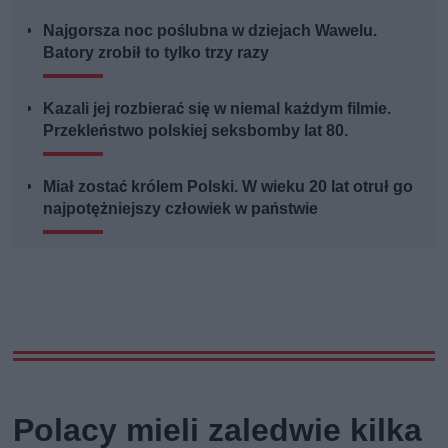
Najgorsza noc poślubna w dziejach Wawelu.
Batory zrobił to tylko trzy razy
Kazali jej rozbierać się w niemal każdym filmie.
Przekleństwo polskiej seksbomby lat 80.
Miał zostać królem Polski. W wieku 20 lat otruł go
najpotężniejszy człowiek w państwie
Polacy mieli zaledwie kilka