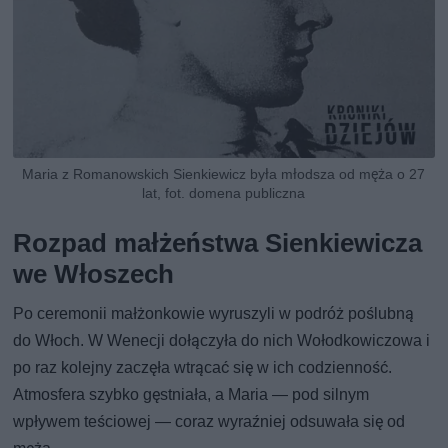
Maria z Romanowskich Sienkiewicz była młodsza od męża o 27
lat, fot. domena publiczna
Rozpad małżeństwa Sienkiewicza
we Włoszech
Po ceremonii małżonkowie wyruszyli w podróż poślubną
do Włoch. W Wenecji dołączyła do nich Wołodkowiczowa i
po raz kolejny zaczęła wtrącać się w ich codzienność.
Atmosfera szybko gęstniała, a Maria — pod silnym
wpływem teściowej — coraz wyraźniej odsuwała się od