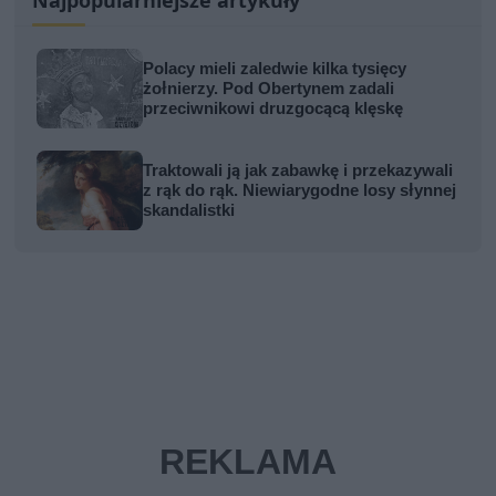
Polacy mieli zaledwie kilka tysięcy
żołnierzy. Pod Obertynem zadali
przeciwnikowi druzgocącą klęskę
Traktowali ją jak zabawkę i przekazywali
z rąk do rąk. Niewiarygodne losy słynnej
skandalistki