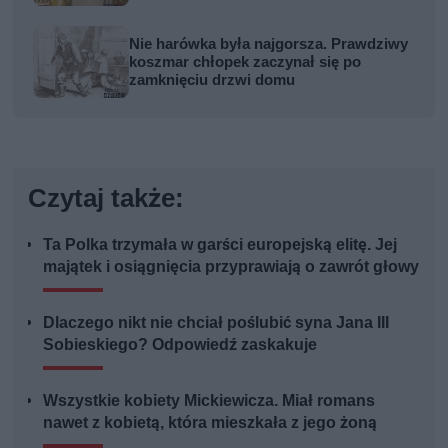
kobiety
Nie harówka była najgorsza. Prawdziwy
koszmar chłopek zaczynał się po
zamknięciu drzwi domu
Czytaj także:
Ta Polka trzymała w garści europejską elitę. Jej
majątek i osiągnięcia przyprawiają o zawrót głowy
Dlaczego nikt nie chciał poślubić syna Jana III
Sobieskiego? Odpowiedź zaskakuje
Wszystkie kobiety Mickiewicza. Miał romans
nawet z kobietą, która mieszkała z jego żoną