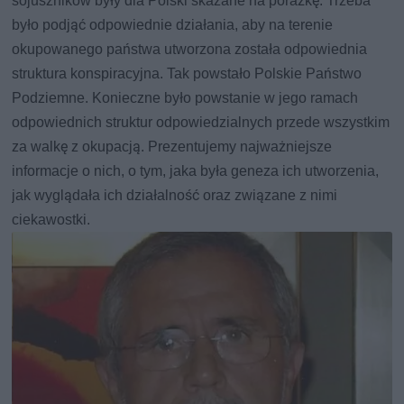
sojuszników były dla Polski skazane na porażkę. Trzeba
było podjąć odpowiednie działania, aby na terenie
okupowanego państwa utworzona została odpowiednia
struktura konspiracyjna. Tak powstało Polskie Państwo
Podziemne. Konieczne było powstanie w jego ramach
odpowiednich struktur odpowiedzialnych przede wszystkim
za walkę z okupacją. Prezentujemy najważniejsze
informacje o nich, o tym, jaka była geneza ich utworzenia,
jak wyglądała ich działalność oraz związane z nimi
ciekawostki.