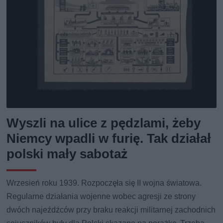
Wyszli na ulice z pędzlami, żeby
Niemcy wpadli w furię. Tak działał
polski mały sabotaż
Wrzesień roku 1939. Rozpoczęła się II wojna światowa.
Regularne działania wojenne wobec agresji ze strony
dwóch najeźdźców przy braku reakcji militarnej zachodnich