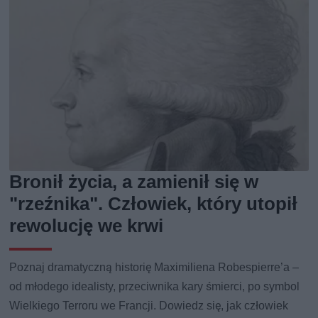
Bronił życia, a zamienił się w
"rzeźnika". Człowiek, który utopił
rewolucję we krwi
Poznaj dramatyczną historię Maximiliena Robespierre’a –
od młodego idealisty, przeciwnika kary śmierci, po symbol
Wielkiego Terroru we Francji. Dowiedz się, jak człowiek