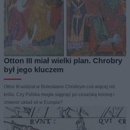
Otton III miał wielki plan. Chrobry
był jego kluczem
Otton III widział w Bolesławie Chrobrym coś więcej niż
króla. Czy Polska mogła sięgnąć po cesarską koronę i
zmienić układ sił w Europie?