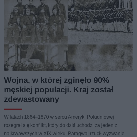
Wojna, w której zginęło 90%
męskiej populacji. Kraj został
zdewastowany
W latach 1864–1870 w sercu Ameryki Południowej
rozegrał się konflikt, który do dziś uchodzi za jeden z
najkrwawszych w XIX wieku. Paragwaj rzucił wyzwanie