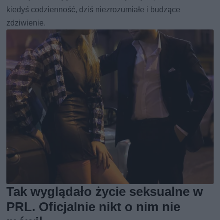
kiedyś codzienność, dziś niezrozumiałe i budzące
zdziwienie.
Tak wyglądało życie seksualne w
PRL. Oficjalnie nikt o nim nie