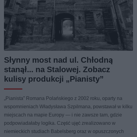
Słynny most nad ul. Chłodną
stanął... na Stalowej. Zobacz
kulisy produkcji „Pianisty”
„Pianista” Romana Polańskiego z 2002 roku, oparty na
wspomnieniach Władysława Szpilmana, powstawał w kilku
miejscach na mapie Europy — i nie zawsze tam, gdzie
podpowiadałaby logika. Część ujęć zrealizowano w
niemieckich studiach Babelsberg oraz w opuszczonych