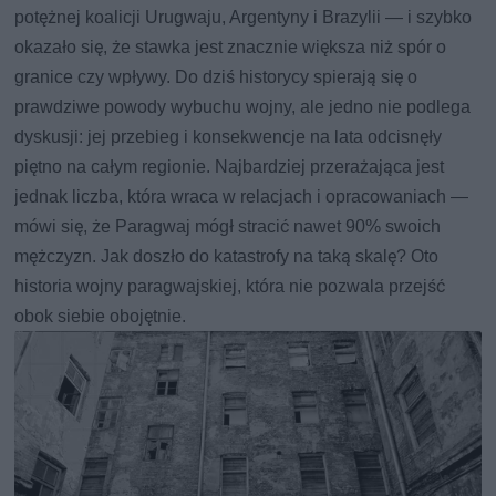
potężnej koalicji Urugwaju, Argentyny i Brazylii — i szybko
okazało się, że stawka jest znacznie większa niż spór o
granice czy wpływy. Do dziś historycy spierają się o
prawdziwe powody wybuchu wojny, ale jedno nie podlega
dyskusji: jej przebieg i konsekwencje na lata odcisnęły
piętno na całym regionie. Najbardziej przerażająca jest
jednak liczba, która wraca w relacjach i opracowaniach —
mówi się, że Paragwaj mógł stracić nawet 90% swoich
mężczyzn. Jak doszło do katastrofy na taką skalę? Oto
historia wojny paragwajskiej, która nie pozwala przejść
obok siebie obojętnie.