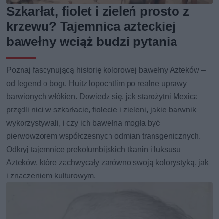
Szkarłat, fiolet i zieleń prosto z
krzewu? Tajemnica azteckiej
bawełny wciąż budzi pytania
Poznaj fascynującą historię kolorowej bawełny Azteków –
od legend o bogu Huitzilopochtlim po realne uprawy
barwionych włókien. Dowiedz się, jak starożytni Mexica
przędli nici w szkarłacie, fiolecie i zieleni, jakie barwniki
wykorzystywali, i czy ich bawełna mogła być
pierwowzorem współczesnych odmian transgenicznych.
Odkryj tajemnice prekolumbijskich tkanin i luksusu
Azteków, które zachwycały zarówno swoją kolorystyką, jak
i znaczeniem kulturowym.