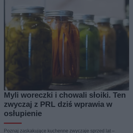
Myli woreczki i chowali słoiki. Ten
zwyczaj z PRL dziś wprawia w
osłupienie
Poznaj zaskakujące kuchenne zwyczaje sprzed lat –