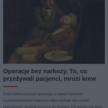
Operacje bez narkozy. To, co
przeżywali pacjenci, mrozi krew
Dziś narkoza przed operacją, a nawet bardziej
zaawansowanym rwaniem zęba wydaje się czymś
normalnym. Jednak jeszcze do połowy XIX wieku nie było