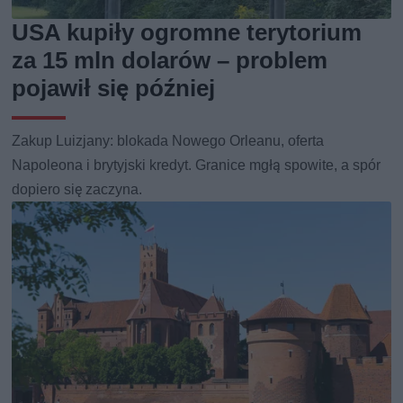
USA kupiły ogromne terytorium
za 15 mln dolarów – problem
pojawił się później
Zakup Luizjany: blokada Nowego Orleanu, oferta
Napoleona i brytyjski kredyt. Granice mgłą spowite, a spór
dopiero się zaczyna.