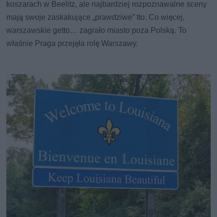
koszarach w Beelitz, ale najbardziej rozpoznawalne sceny
mają swoje zaskakujące „prawdziwe” tło. Co więcej,
warszawskie getto… zagrało miasto poza Polską. To
właśnie Praga przejęła rolę Warszawy.