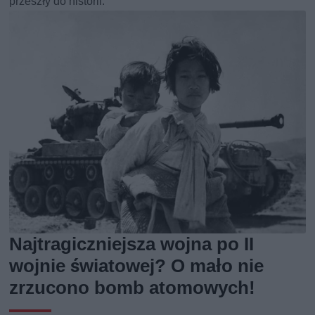
przeszły do historii.
Najtragiczniejsza wojna po II
wojnie światowej? O mało nie
zrzucono bomb atomowych!