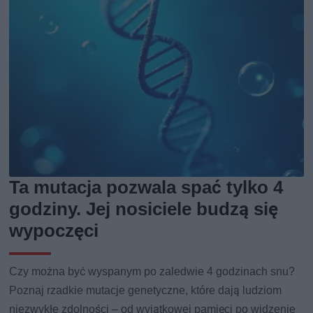
Ta mutacja pozwala spać tylko 4
godziny. Jej nosiciele budzą się
wypoczęci
Czy można być wyspanym po zaledwie 4 godzinach snu?
Poznaj rzadkie mutacje genetyczne, które dają ludziom
niezwykłe zdolności – od wyjątkowej pamięci po widzenie