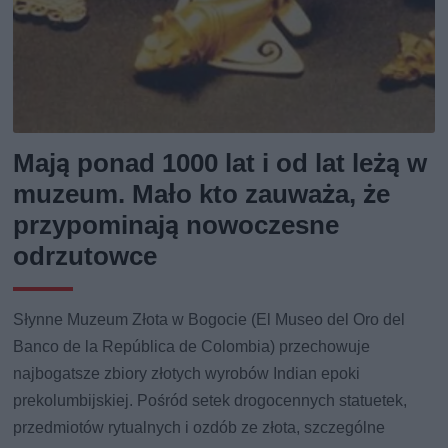
Mają ponad 1000 lat i od lat leżą w
muzeum. Mało kto zauważa, że
przypominają nowoczesne
odrzutowce
Słynne Muzeum Złota w Bogocie (El Museo del Oro del
Banco de la República de Colombia) przechowuje
najbogatsze zbiory złotych wyrobów Indian epoki
prekolumbijskiej. Pośród setek drogocennych statuetek,
przedmiotów rytualnych i ozdób ze złota, szczególne