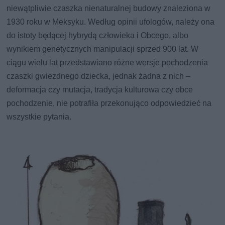
niewątpliwie czaszka nienaturalnej budowy znaleziona w
1930 roku w Meksyku. Według opinii ufologów, należy ona
do istoty będącej hybrydą człowieka i Obcego, albo
wynikiem genetycznych manipulacji sprzed 900 lat. W
ciągu wielu lat przedstawiano różne wersje pochodzenia
czaszki gwiezdnego dziecka, jednak żadna z nich –
deformacja czy mutacja, tradycja kulturowa czy obce
pochodzenie, nie potrafiła przekonująco odpowiedzieć na
wszystkie pytania.