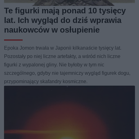
Te figurki mają ponad 10 tysięcy
lat. Ich wygląd do dziś wprawia
naukowców w osłupienie
Epoka Jomon trwała w Japonii kilkanaście tysięcy lat.
Pozostały po niej liczne artefakty, a wśród nich liczne
figurki z wypalonej gliny. Nie byłoby w tym nic
szczególnego, gdyby nie tajemniczy wygląd figurek dogu,
przypominający skafandry kosmiczne.