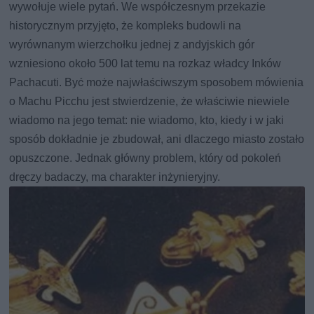
wywołuje wiele pytań. We współczesnym przekazie
historycznym przyjęto, że kompleks budowli na
wyrównanym wierzchołku jednej z andyjskich gór
wzniesiono około 500 lat temu na rozkaz władcy Inków
Pachacuti. Być może najwłaściwszym sposobem mówienia
o Machu Picchu jest stwierdzenie, że właściwie niewiele
wiadomo na jego temat: nie wiadomo, kto, kiedy i w jaki
sposób dokładnie je zbudował, ani dlaczego miasto zostało
opuszczone. Jednak główny problem, który od pokoleń
dręczy badaczy, ma charakter inżynieryjny.