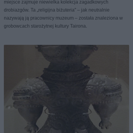
miejsce zajmuje niewielka kolekcja zagadkowych
drobiazgów. Ta „religijna biżuteria” – jak neutralnie
nazywają ją pracownicy muzeum – została znaleziona w
grobowcach starożytnej kultury Tairona.