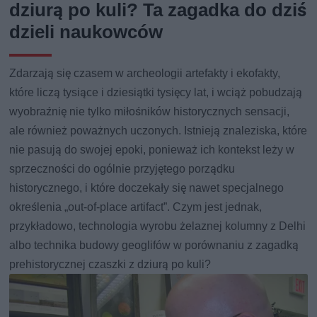
dziurą po kuli? Ta zagadka do dziś
dzieli naukowców
Zdarzają się czasem w archeologii artefakty i ekofakty,
które liczą tysiące i dziesiątki tysięcy lat, i wciąż pobudzają
wyobraźnię nie tylko miłośników historycznych sensacji,
ale również poważnych uczonych. Istnieją znaleziska, które
nie pasują do swojej epoki, ponieważ ich kontekst leży w
sprzeczności do ogólnie przyjętego porządku
historycznego, i które doczekały się nawet specjalnego
określenia „out-of-place artifact”. Czym jest jednak,
przykładowo, technologia wyrobu żelaznej kolumny z Delhi
albo technika budowy geoglifów w porównaniu z zagadką
prehistorycznej czaszki z dziurą po kuli?