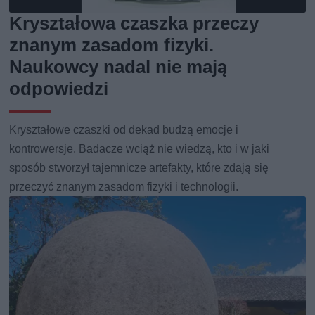
Kryształowa czaszka przeczy
znanym zasadom fizyki.
Naukowcy nadal nie mają
odpowiedzi
Kryształowe czaszki od dekad budzą emocje i
kontrowersje. Badacze wciąż nie wiedzą, kto i w jaki
sposób stworzył tajemnicze artefakty, które zdają się
przeczyć znanym zasadom fizyki i technologii.