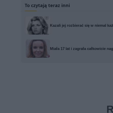
To czytają teraz inni
Kazali jej rozbierać się w niemal k
Miała 17 lat i zagrała całkowicie nag