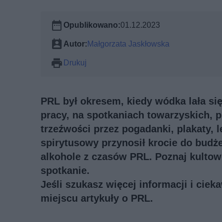
Opublikowano:
01.12.2023
Autor:
Małgorzata Jaskłowska
Drukuj
PRL był okresem, kiedy wódka lała si
pracy, na spotkaniach towarzyskich, 
trzeźwości przez pogadanki, plakaty,
spirytusowy przynosił krocie do budże
alkohole z czasów PRL. Poznaj kultowe
spotkanie.
Jeśli szukasz więcej informacji i cie
miejscu artykuły o PRL
.