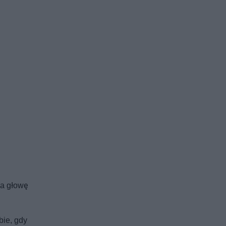
na głowę
bie, gdy