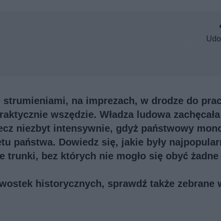
Udo
ę strumieniami, na imprezach, w drodze do prac
praktycznie wszędzie. Władza ludowa zachęcała
 lecz niezbyt intensywnie, gdyż państwowy mon
tu państwa. Dowiedz się, jakie były najpopular
 trunki, bez których nie mogło się obyć żadne
kawostek historycznych, sprawdź także
zebrane 