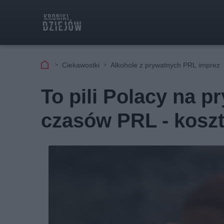
Ciekawostki
Alkohole z prywatnych PRL imprez
To pili Polacy na p
czasów PRL - koszt