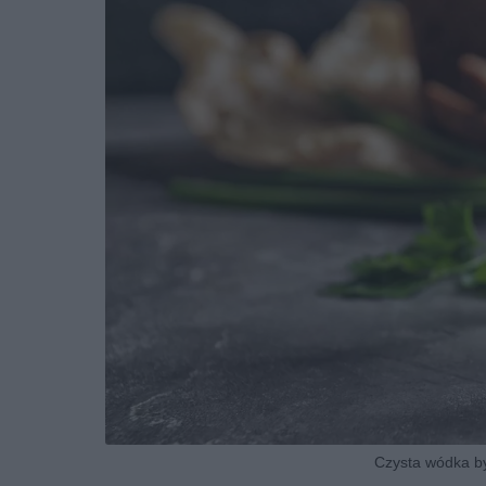
Czysta wódka by