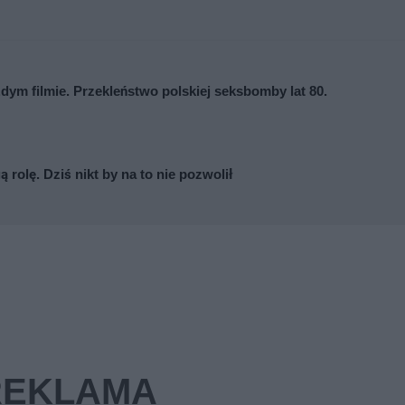
ażdym filmie. Przekleństwo polskiej seksbomby lat 80.
ą rolę. Dziś nikt by na to nie pozwolił