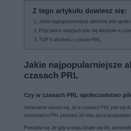
Jakie najpopularniejsze alkohole piło spo
Przy jakich okazjach piło się alkohole w cz
TOP 5 alkoholi z czasów PRL
Jakie najpopularniejsze 
czasach PRL
Czy w czasach PRL społeczeństwo pił
Generalnie uważa się, że w czasach PRL piło się du
mieszkańca PRL powyżej 16 roku życia przypadało o
Powiada się, że gdy w kraju działo się źle, wzrasta