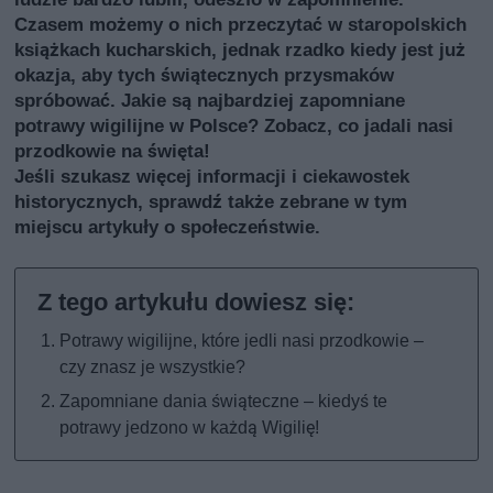
Czasem możemy o nich przeczytać w staropolskich
książkach kucharskich, jednak rzadko kiedy jest już
okazja, aby tych świątecznych przysmaków
spróbować. Jakie są najbardziej zapomniane
potrawy wigilijne w Polsce? Zobacz, co jadali nasi
przodkowie na święta!
Jeśli szukasz więcej informacji i ciekawostek
historycznych, sprawdź także
zebrane w tym
miejscu artykuły o społeczeństwie
.
Potrawy wigilijne, które jedli nasi przodkowie –
czy znasz je wszystkie?
Zapomniane dania świąteczne – kiedyś te
potrawy jedzono w każdą Wigilię!