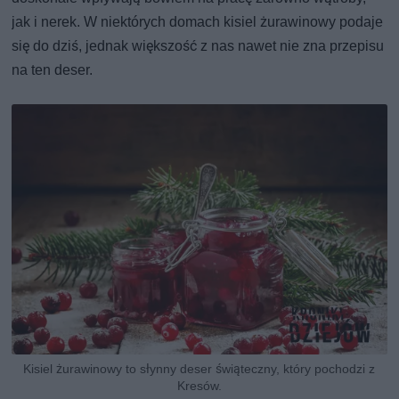
jak i nerek. W niektórych domach kisiel żurawinowy podaje
się do dziś, jednak większość z nas nawet nie zna przepisu
na ten deser.
Kisiel żurawinowy to słynny deser świąteczny, który pochodzi z
Kresów.