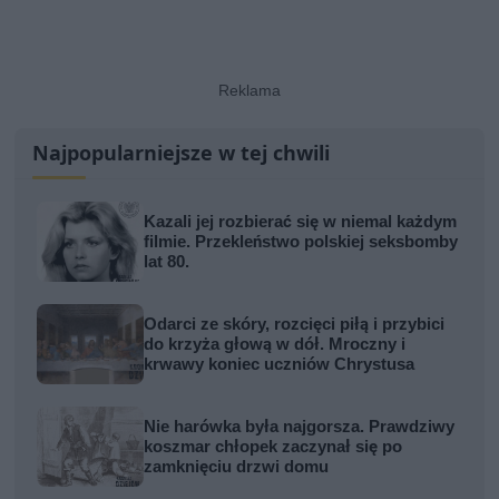
Najpopularniejsze w tej chwili
Kazali jej rozbierać się w niemal każdym
filmie. Przekleństwo polskiej seksbomby
lat 80.
Odarci ze skóry, rozcięci piłą i przybici
do krzyża głową w dół. Mroczny i
krwawy koniec uczniów Chrystusa
Nie harówka była najgorsza. Prawdziwy
koszmar chłopek zaczynał się po
zamknięciu drzwi domu