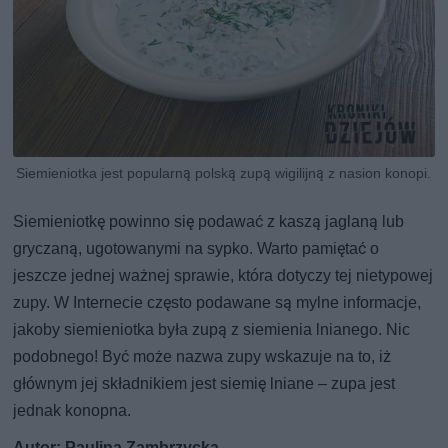
Siemieniotka jest popularną polską zupą wigilijną z nasion konopi.
Siemieniotkę powinno się podawać z kaszą jaglaną lub
gryczaną, ugotowanymi na sypko. Warto pamiętać o
jeszcze jednej ważnej sprawie, która dotyczy tej nietypowej
zupy. W Internecie często podawane są mylne informacje,
jakoby siemieniotka była zupą z siemienia lnianego. Nic
podobnego! Być może nazwa zupy wskazuje na to, iż
głównym jej składnikiem jest siemię lniane – zupa jest
jednak konopna.
Autor: Paulina Zambrzycka