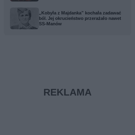
„Kobyła z Majdanka” kochała zadawać
ból. Jej okrucieństwo przerażało nawet
SS-Manów