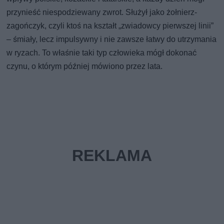
przynieść niespodziewany zwrot. Służył jako żołnierz-
zagończyk, czyli ktoś na kształt „zwiadowcy pierwszej linii”
– śmiały, lecz impulsywny i nie zawsze łatwy do utrzymania
w ryzach. To właśnie taki typ człowieka mógł dokonać
czynu, o którym później mówiono przez lata.