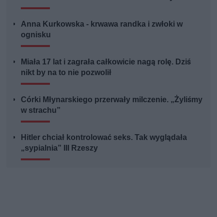
Anna Kurkowska - krwawa randka i zwłoki w
ognisku
Miała 17 lat i zagrała całkowicie nagą rolę. Dziś
nikt by na to nie pozwolił
Córki Młynarskiego przerwały milczenie. „Żyliśmy
w strachu”
Hitler chciał kontrolować seks. Tak wyglądała
„sypialnia” III Rzeszy