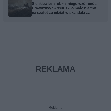
Sienkiewicz zrobił z niego wzór cnót.
Prawdziwy Skrzetuski o mało nie trafił
na szafot za udział w skandalu z
zabójstwem hetmana