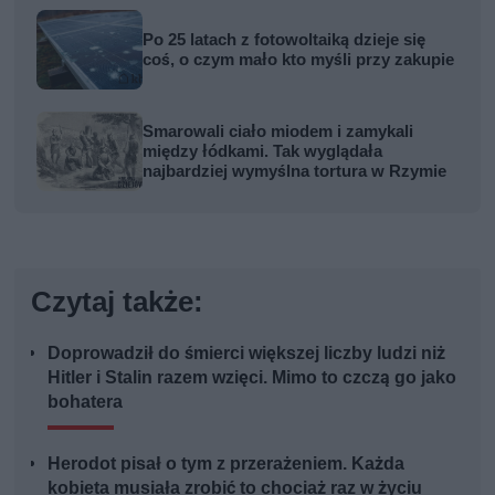
Po 25 latach z fotowoltaiką dzieje się
coś, o czym mało kto myśli przy zakupie
Smarowali ciało miodem i zamykali
między łódkami. Tak wyglądała
najbardziej wymyślna tortura w Rzymie
Czytaj także:
Doprowadził do śmierci większej liczby ludzi niż
Hitler i Stalin razem wzięci. Mimo to czczą go jako
bohatera
Herodot pisał o tym z przerażeniem. Każda
kobieta musiała zrobić to chociaż raz w życiu