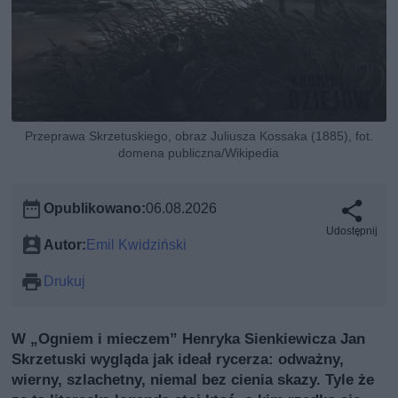
Przeprawa Skrzetuskiego, obraz Juliusza Kossaka (1885), fot.
domena publiczna/Wikipedia
Opublikowano:
06.08.2026
Udostępnij
Autor:
Emil Kwidziński
Drukuj
W „Ogniem i mieczem” Henryka Sienkiewicza Jan
Skrzetuski wygląda jak ideał rycerza: odważny,
wierny, szlachetny, niemal bez cienia skazy. Tyle że