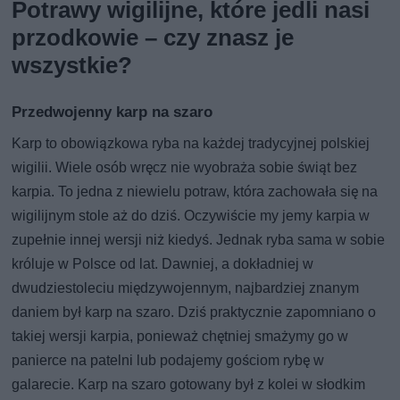
Potrawy wigilijne, które jedli nasi
przodkowie – czy znasz je
wszystkie?
Przedwojenny karp na szaro
Karp to obowiązkowa ryba na każdej tradycyjnej polskiej
wigilii. Wiele osób wręcz nie wyobraża sobie świąt bez
karpia. To jedna z niewielu potraw, która zachowała się na
wigilijnym stole aż do dziś. Oczywiście my jemy karpia w
zupełnie innej wersji niż kiedyś. Jednak ryba sama w sobie
króluje w Polsce od lat. Dawniej, a dokładniej w
dwudziestoleciu międzywojennym, najbardziej znanym
daniem był karp na szaro. Dziś praktycznie zapomniano o
takiej wersji karpia, ponieważ chętniej smażymy go w
panierce na patelni lub podajemy gościom rybę w
galarecie. Karp na szaro gotowany był z kolei w słodkim