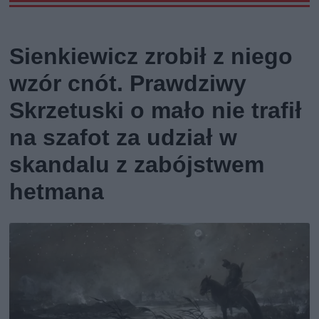
Sienkiewicz zrobił z niego
wzór cnót. Prawdziwy
Skrzetuski o mało nie trafił
na szafot za udział w
skandalu z zabójstwem
hetmana