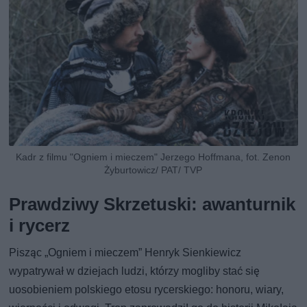
Kadr z filmu "Ogniem i mieczem" Jerzego Hoffmana, fot. Zenon
Żyburtowicz/ PAT/ TVP
Prawdziwy Skrzetuski: awanturnik
i rycerz
Pisząc „Ogniem i mieczem” Henryk Sienkiewicz
wypatrywał w dziejach ludzi, którzy mogliby stać się
uosobieniem polskiego etosu rycerskiego: honoru, wiary,