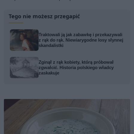
Tego nie możesz przegapić
Traktowali ją jak zabawkę i przekazywali
z rąk do rąk. Niewiarygodne losy słynnej
skandalistki
Zginął z rąk kobiety, którą próbował
zgwałcić. Historia polskiego władcy
zaskakuje