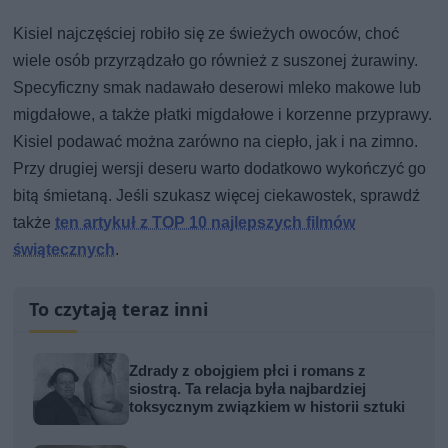
Kisiel najczęściej robiło się ze świeżych owoców, choć
wiele osób przyrządzało go również z suszonej żurawiny.
Specyficzny smak nadawało deserowi mleko makowe lub
migdałowe, a także płatki migdałowe i korzenne przyprawy.
Kisiel podawać można zarówno na ciepło, jak i na zimno.
Przy drugiej wersji deseru warto dodatkowo wykończyć go
bitą śmietaną. Jeśli szukasz więcej ciekawostek, sprawdź
także
ten artykuł z TOP 10 najlepszych filmów
świątecznych
.
To czytają teraz inni
Zdrady z obojgiem płci i romans z
siostrą. Ta relacja była najbardziej
toksycznym związkiem w historii sztuki