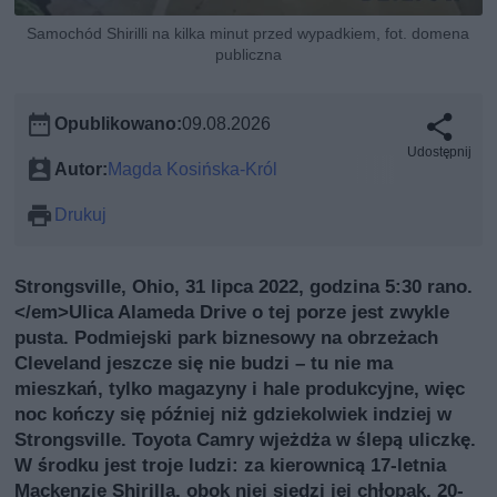
Samochód Shirilli na kilka minut przed wypadkiem, fot. domena
publiczna
Opublikowano:
09.08.2026
Udostępnij
Autor:
Magda Kosińska-Król
Drukuj
Strongsville, Ohio, 31 lipca 2022, godzina 5:30 rano.
</em>Ulica Alameda Drive o tej porze jest zwykle
pusta. Podmiejski park biznesowy na obrzeżach
Cleveland jeszcze się nie budzi – tu nie ma
mieszkań, tylko magazyny i hale produkcyjne, więc
noc kończy się później niż gdziekolwiek indziej w
Strongsville. Toyota Camry wjeżdża w ślepą uliczkę.
W środku jest troje ludzi: za kierownicą 17-letnia
Mackenzie Shirilla, obok niej siedzi jej chłopak, 20-