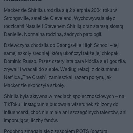
Mackenzie Shirilla urodziła się 2 sierpnia 2004 roku w
Strongsville, satelicie Cleveland. Wychowywała się z
rodzicami Natalie i Stevenem Shirillą oraz starszą siostrą
Danielle. Normalna rodzina, żadnych patologii.
Dziewczyna chodziła do Strongsville High School – tej
samej szkoły średniej, którą ukończył także jej chłopak,
Dominic Russo. Przez cztery lata para kłóciła się i godziła,
zrywali i wracali do siebie. Według relacji z dokumentu
Netflixa „The Crash”, zamieszkali razem po tym, jak
Mackenzie skończyła szkołę.
Shirilla była aktywna w mediach społecznościowych – na
TikToku i Instagramie budowała wizerunek zbliżony do
influencerki, choć nie miała ani szczególnych talentów, ani
imponującej liczby fanów.
Podobno zmagała się z zespołem POTS (postural