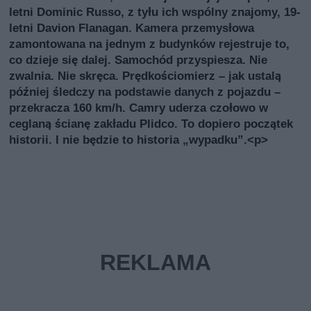
letni Dominic Russo, z tyłu ich wspólny znajomy, 19-
letni Davion Flanagan. Kamera przemysłowa
zamontowana na jednym z budynków rejestruje to,
co dzieje się dalej. Samochód przyspiesza. Nie
zwalnia. Nie skręca. Prędkościomierz – jak ustalą
później śledczy na podstawie danych z pojazdu –
przekracza 160 km/h. Camry uderza czołowo w
ceglaną ścianę zakładu Plidco. To dopiero początek
historii. I nie będzie to historia „wypadku”.<p>