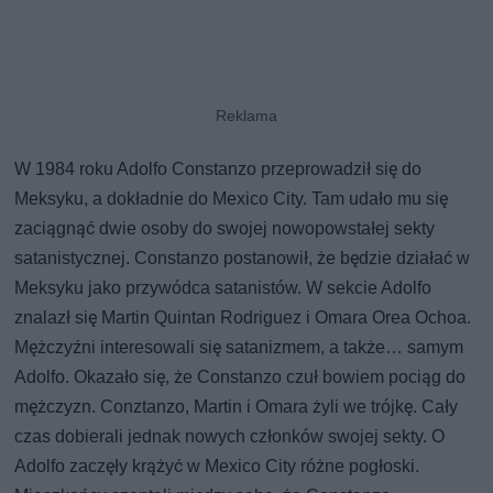
W 1984 roku Adolfo Constanzo przeprowadził się do
Meksyku, a dokładnie do Mexico City. Tam udało mu się
zaciągnąć dwie osoby do swojej nowopowstałej sekty
satanistycznej. Constanzo postanowił, że będzie działać w
Meksyku jako przywódca satanistów. W sekcie Adolfo
znalazł się Martin Quintan Rodriguez i Omara Orea Ochoa.
Mężczyźni interesowali się satanizmem, a także… samym
Adolfo. Okazało się, że Constanzo czuł bowiem pociąg do
mężczyzn. Conztanzo, Martin i Omara żyli we trójkę. Cały
czas dobierali jednak nowych członków swojej sekty. O
Adolfo zaczęły krążyć w Mexico City różne pogłoski.