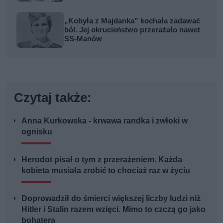
„Kobyła z Majdanka” kochała zadawać
ból. Jej okrucieństwo przerażało nawet
SS-Manów
Czytaj także:
Anna Kurkowska - krwawa randka i zwłoki w
ognisku
Herodot pisał o tym z przerażeniem. Każda
kobieta musiała zrobić to chociaż raz w życiu
Doprowadził do śmierci większej liczby ludzi niż
Hitler i Stalin razem wzięci. Mimo to czczą go jako
bohatera