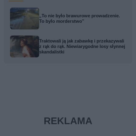
„To nie było brawurowe prowadzenie.
To było morderstwo”
Traktowali ją jak zabawkę i przekazywali
z rąk do rąk. Niewiarygodne losy słynnej
skandalistki