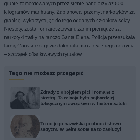
grupie zamordowanych przez siebie handlarzy aż 800
kilogramów marihuany. Zaplanował przemyt narkotyków za
granicę, wykorzystując do tego oddanych członków sekty.
Niestety, zostali oni aresztowani, zanim pieniądze za
narkotyki trafiły na ranczo Santa Elena. Policja przeszukała
farmę Constanzo, gdzie dokonała makabrycznego odkrycia
– szczątek ofiar krwawych rytuałów.
Tego nie możesz przegapić
Zdrady z obojgiem płci i romans z
siostrą. Ta relacja była najbardziej
toksycznym związkiem w historii sztuki
To od jego nazwiska pochodzi słowo
sadyzm. W pełni sobie na to zasłużył