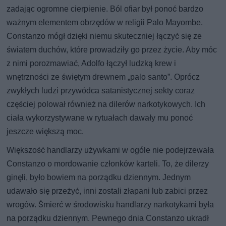
zadając ogromne cierpienie. Ból ofiar był ponoć bardzo
ważnym elementem obrzędów w religii Palo Mayombe.
Constanzo mógł dzięki niemu skuteczniej łączyć się ze
światem duchów, które prowadziły go przez życie. Aby móc
z nimi porozmawiać, Adolfo łączył ludzką krew i
wnętrzności ze świętym drewnem „palo santo”. Oprócz
zwykłych ludzi przywódca satanistycznej sekty coraz
częściej polował również na dilerów narkotykowych. Ich
ciała wykorzystywane w rytuałach dawały mu ponoć
jeszcze większą moc.
Większość handlarzy używkami w ogóle nie podejrzewała
Constanzo o mordowanie członków karteli. To, że dilerzy
ginęli, było bowiem na porządku dziennym. Jednym
udawało się przeżyć, inni zostali złapani lub zabici przez
wrogów. Śmierć w środowisku handlarzy narkotykami była
na porządku dziennym. Pewnego dnia Constanzo ukradł