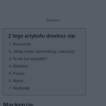
Mackenzie
„Miała misję i wykonała ją z precyzją”
To nie był wypadek?
Śledztwo
Proces
Wyrok
Wydźwięk
Mackenzie