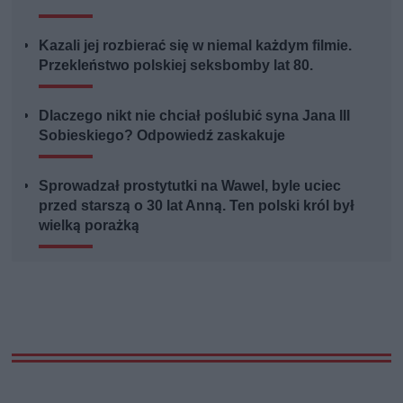
Kazali jej rozbierać się w niemal każdym filmie.
Przekleństwo polskiej seksbomby lat 80.
Dlaczego nikt nie chciał poślubić syna Jana III
Sobieskiego? Odpowiedź zaskakuje
Sprowadzał prostytutki na Wawel, byle uciec
przed starszą o 30 lat Anną. Ten polski król był
wielką porażką