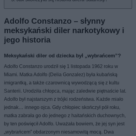
Adolfo Constanzo – słynny
meksykański diler narkotykowy i
jego historia
Meksykański diler od dziecka był „wybrańcem”?
Adolfo Constanzo urodził się 1 listopada 1962 roku w
Miami. Matka Adolfo (Delia Gonzalez) była kubańską
imigrantką, a także czarownicą wywodzącą się z kultu
Santerii. Urodziła chłopca, mając zaledwie piętnaście lat.
Adolfo był najstarszym z trójki rodzeństwa. Każde miało
jednak… innego ojca. Gdy chłopiec skończył pół roku,
matka zabrała go do jednego z haitańskich duchownych,
by ten poświęcił Adolfo. Uważała bowiem, że jej syn jest
„wybrańcem” obdarzonym niesamowitą mocą. Dwa