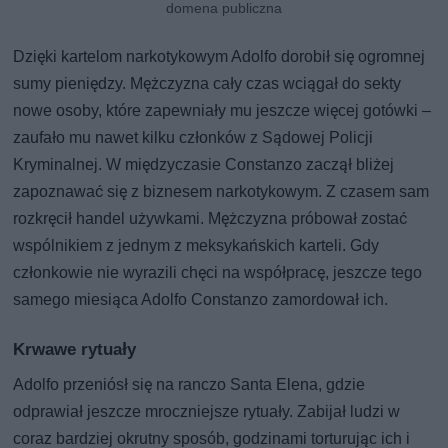
domena publiczna
Dzięki kartelom narkotykowym Adolfo dorobił się ogromnej
sumy pieniędzy. Mężczyzna cały czas wciągał do sekty
nowe osoby, które zapewniały mu jeszcze więcej gotówki –
zaufało mu nawet kilku członków z Sądowej Policji
Kryminalnej. W międzyczasie Constanzo zaczął bliżej
zapoznawać się z biznesem narkotykowym. Z czasem sam
rozkręcił handel używkami. Mężczyzna próbował zostać
wspólnikiem z jednym z meksykańskich karteli. Gdy
członkowie nie wyrazili chęci na współpracę, jeszcze tego
samego miesiąca Adolfo Constanzo zamordował ich.
Krwawe rytuały
Adolfo przeniósł się na ranczo Santa Elena, gdzie
odprawiał jeszcze mroczniejsze rytuały. Zabijał ludzi w
coraz bardziej okrutny sposób, godzinami torturując ich i