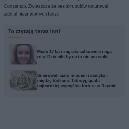
Constanzo. Zwłaszcza że bez skrupułów torturował i
zabijał nieznajomych ludzi.
To czytają teraz inni
Miała 17 lat i zagrała całkowicie nagą
rolę. Dziś nikt by na to nie pozwolił
Smarowali ciało miodem i zamykali
między łódkami. Tak wyglądała
najbardziej wymyślna tortura w Rzymie