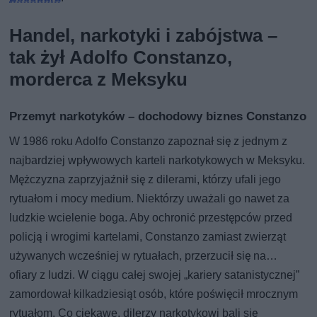
Handel, narkotyki i zabójstwa –
tak żył Adolfo Constanzo,
morderca z Meksyku
Przemyt narkotyków – dochodowy biznes Constanzo
W 1986 roku Adolfo Constanzo zapoznał się z jednym z
najbardziej wpływowych karteli narkotykowych w Meksyku.
Mężczyzna zaprzyjaźnił się z dilerami, którzy ufali jego
rytuałom i mocy medium. Niektórzy uważali go nawet za
ludzkie wcielenie boga. Aby ochronić przestępców przed
policją i wrogimi kartelami, Constanzo zamiast zwierząt
używanych wcześniej w rytuałach, przerzucił się na…
ofiary z ludzi. W ciągu całej swojej „kariery satanistycznej”
zamordował kilkadziesiąt osób, które poświęcił mrocznym
rytuałom. Co ciekawe, dilerzy narkotykowi bali się