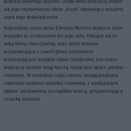
podczas pewnego spaceru. Dzięki temu przeżyciu zrodził
się jego najsłynniejszy obraz „Krzyk” stanowiący wizualny
zapis tego doświadczenia.
Najbardziej znany obraz Edvarda Muncha skupia w sobie
wszystko to, co kluczowe dla jego stylu. Kłócące się ze
sobą formy, nieoczywisty, ostry dobór kolorów,
przyprawiające o zawrót głowy zestawienie
kontrastujących brzegów zatoki Oslofjorden, linii nieba i
biegnącej ukośnie drogi tworzą namacalny strach, panikę i
cierpienie. W centralnej części obrazu uwagę przykuwa
natomiast osobliwa sylwetka człowieka, z wydłużonymi
rękami i pozbawioną szczegółów twarzą, przypominającą
czaszkę szkieletu.