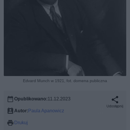
Edvard Munch w 1921, fot. domena publiczna
Opublikowano:
11.12.2023
Udostępnij
Autor:
Paula Apanowicz
Drukuj