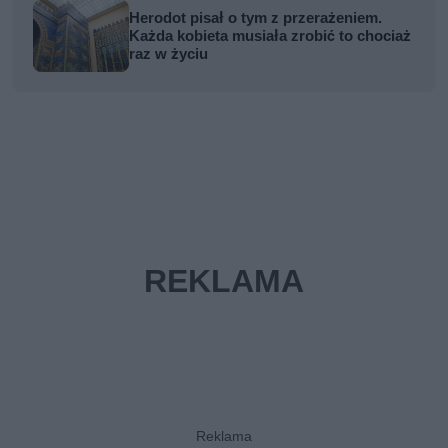
Herodot pisał o tym z przerażeniem.
Każda kobieta musiała zrobić to chociaż
raz w życiu