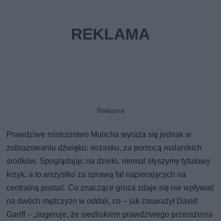
Prawdziwe mistrzostwo Muncha wyraża się jednak w
zobrazowaniu dźwięku: wrzasku, za pomocą malarskich
środków. Spoglądając na dzieło, niemal słyszymy tytułowy
krzyk, a to wszystko za sprawą fal napierających na
centralną postać. Co znaczące groza zdaje się nie wpływać
na dwóch mężczyzn w oddali, co – jak zauważył David
Gariff – „sugeruje, że siedliskiem prawdziwego przerażenia