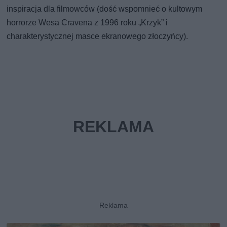
inspiracja dla filmowców (dość wspomnieć o kultowym
horrorze Wesa Cravena z 1996 roku „Krzyk” i
charakterystycznej masce ekranowego złoczyńcy).