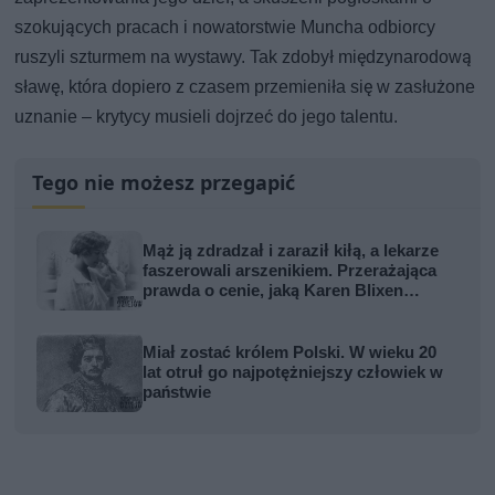
szokujących pracach i nowatorstwie Muncha odbiorcy
ruszyli szturmem na wystawy. Tak zdobył międzynarodową
sławę, która dopiero z czasem przemieniła się w zasłużone
uznanie – krytycy musieli dojrzeć do jego talentu.
Tego nie możesz przegapić
Mąż ją zdradzał i zaraził kiłą, a lekarze
faszerowali arszenikiem. Przerażająca
prawda o cenie, jaką Karen Blixen
zapłaciła za Afrykę
Miał zostać królem Polski. W wieku 20
lat otruł go najpotężniejszy człowiek w
państwie