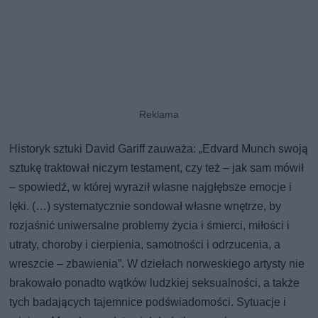
Historyk sztuki David Gariff zauważa: „Edvard Munch swoją
sztukę traktował niczym testament, czy też – jak sam mówił
– spowiedź, w której wyraził własne najgłębsze emocje i
lęki. (…) systematycznie sondował własne wnętrze, by
rozjaśnić uniwersalne problemy życia i śmierci, miłości i
utraty, choroby i cierpienia, samotności i odrzucenia, a
wreszcie – zbawienia”. W dziełach norweskiego artysty nie
brakowało ponadto wątków ludzkiej seksualności, a także
tych badających tajemnice podświadomości. Sytuacje i