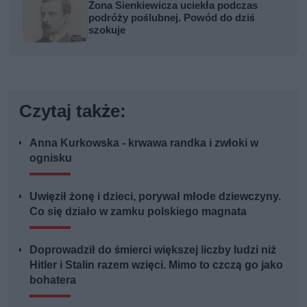
Żona Sienkiewicza uciekła podczas
podróży poślubnej. Powód do dziś
szokuje
Czytaj także:
Anna Kurkowska - krwawa randka i zwłoki w
ognisku
Uwięził żonę i dzieci, porywał młode dziewczyny.
Co się działo w zamku polskiego magnata
Doprowadził do śmierci większej liczby ludzi niż
Hitler i Stalin razem wzięci. Mimo to czczą go jako
bohatera