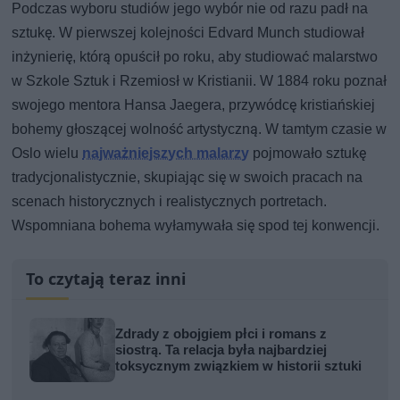
Podczas wyboru studiów jego wybór nie od razu padł na
sztukę. W pierwszej kolejności Edvard Munch studiował
inżynierię, którą opuścił po roku, aby studiować malarstwo
w Szkole Sztuk i Rzemiosł w Kristianii. W 1884 roku poznał
swojego mentora Hansa Jaegera, przywódcę kristiańskiej
bohemy głoszącej wolność artystyczną. W tamtym czasie w
Oslo wielu
najważniejszych malarzy
pojmowało sztukę
tradycjonalistycznie, skupiając się w swoich pracach na
scenach historycznych i realistycznych portretach.
Wspomniana bohema wyłamywała się spod tej konwencji.
To czytają teraz inni
Zdrady z obojgiem płci i romans z
siostrą. Ta relacja była najbardziej
toksycznym związkiem w historii sztuki