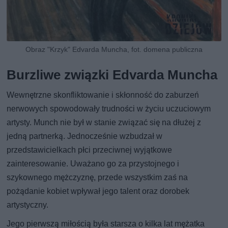
Obraz "Krzyk" Edvarda Muncha, fot. domena publiczna
Burzliwe związki Edvarda Muncha
Wewnętrzne skonfliktowanie i skłonność do zaburzeń
nerwowych spowodowały trudności w życiu uczuciowym
artysty. Munch nie był w stanie związać się na dłużej z
jedną partnerką. Jednocześnie wzbudzał w
przedstawicielkach płci przeciwnej wyjątkowe
zainteresowanie. Uważano go za przystojnego i
szykownego mężczyznę, przede wszystkim zaś na
pożądanie kobiet wpływał jego talent oraz dorobek
artystyczny.
Jego pierwszą miłością była starsza o kilka lat mężatka