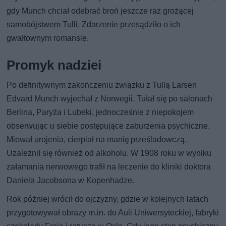
gdy Munch chciał odebrać broń jeszcze raz grożącej
samobójstwem Tulli. Zdarzenie przesądziło o ich
gwałtownym romansie.
Promyk nadziei
Po definitywnym zakończeniu związku z Tullą Larsen
Edvard Munch wyjechał z Norwegii. Tułał się po salonach
Berlina, Paryża i Lubeki, jednocześnie z niepokojem
obserwując u siebie postępujące zaburzenia psychiczne.
Miewał urojenia, cierpiał na manię prześladowczą.
Uzależnił się również od alkoholu. W 1908 roku w wyniku
załamania nerwowego trafił na leczenie do kliniki doktora
Daniela Jacobsona w Kopenhadze.
Rok później wrócił do ojczyzny, gdzie w kolejnych latach
przygotowywał obrazy m.in. do Auli Uniwersyteckiej, fabryki