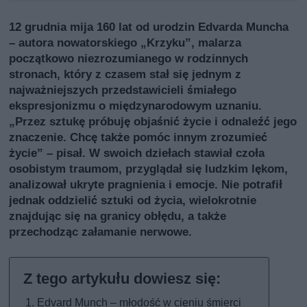
12 grudnia mija 160 lat od urodzin Edvarda Muncha
– autora nowatorskiego „Krzyku”, malarza
początkowo niezrozumianego w rodzinnych
stronach, który z czasem stał się jednym z
najważniejszych przedstawicieli śmiałego
ekspresjonizmu o międzynarodowym uznaniu.
„Przez sztukę próbuję objaśnić życie i odnaleźć jego
znaczenie. Chcę także pomóc innym zrozumieć
życie” – pisał. W swoich dziełach stawiał czoła
osobistym traumom, przyglądał się ludzkim lękom,
analizował ukryte pragnienia i emocje. Nie potrafił
jednak oddzielić sztuki od życia, wielokrotnie
znajdując się na granicy obłędu, a także
przechodząc załamanie nerwowe.
Edvard Munch – młodość w cieniu śmierci