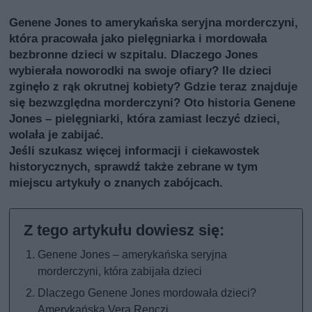
Genene Jones to amerykańska seryjna morderczyni,
która pracowała jako pielęgniarka i mordowała
bezbronne dzieci w szpitalu. Dlaczego Jones
wybierała noworodki na swoje ofiary? Ile dzieci
zginęło z rąk okrutnej kobiety? Gdzie teraz znajduje
się bezwzględna morderczyni? Oto historia Genene
Jones – pielęgniarki, która zamiast leczyć dzieci,
wolała je zabijać.
Jeśli szukasz więcej informacji i ciekawostek
historycznych, sprawdź także
zebrane w tym
miejscu artykuły o znanych zabójcach
.
Genene Jones – amerykańska seryjna
morderczyni, która zabijała dzieci
Dlaczego Genene Jones mordowała dzieci?
Amerykańska Vera Renczi