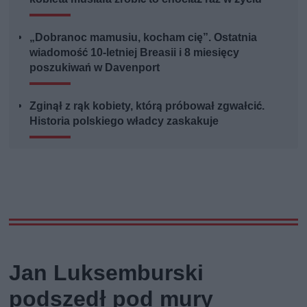
„Dobranoc mamusiu, kocham cię”. Ostatnia
wiadomość 10-letniej Breasii i 8 miesięcy
poszukiwań w Davenport
Zginął z rąk kobiety, którą próbował zgwałcić.
Historia polskiego władcy zaskakuje
Jan Luksemburski
podszedł pod mury