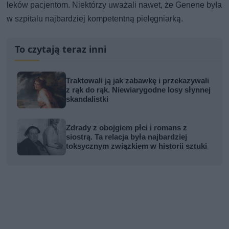
leków pacjentom. Niektórzy uważali nawet, że Genene była
w szpitalu najbardziej kompetentną pielęgniarką.
To czytają teraz inni
Traktowali ją jak zabawkę i przekazywali
z rąk do rąk. Niewiarygodne losy słynnej
skandalistki
Zdrady z obojgiem płci i romans z
siostrą. Ta relacja była najbardziej
toksycznym związkiem w historii sztuki