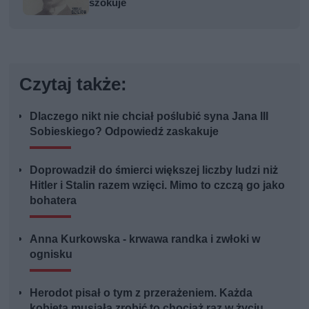
szokuje
Czytaj także:
Dlaczego nikt nie chciał poślubić syna Jana III
Sobieskiego? Odpowiedź zaskakuje
Doprowadził do śmierci większej liczby ludzi niż
Hitler i Stalin razem wzięci. Mimo to czczą go jako
bohatera
Anna Kurkowska - krwawa randka i zwłoki w
ognisku
Herodot pisał o tym z przerażeniem. Każda
kobieta musiała zrobić to chociaż raz w życiu