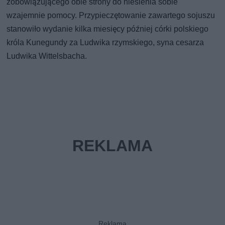
zobowiązującego obie strony do niesienia sobie
wzajemnie pomocy. Przypieczętowanie zawartego sojuszu
stanowiło wydanie kilka miesięcy później córki polskiego
króla Kunegundy za Ludwika rzymskiego, syna cesarza
Ludwika Wittelsbacha.