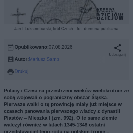
Jan I Luksemburski, król Czech - fot. domena publiczna
Opublikowano:
07.08.2026
Udostępnij
Autor:
Mariusz Samp
Drukuj
Polacy i Czesi na przestrzeni wieków wielokrotnie ze
sobą wojowali o pograniczny obszar Śląska.
Pierwsze walki o tę prowincję miały już miejsce w
czasach panowania pierwszego władcy z dynastii
Piastów – Mieszka I (zm. 992). O te same ziemie
walczył również w latach 1345-1348 ostatni
przedstawiciel tego rodu na polskim tronie –