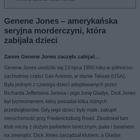
Genene Jones – amerykańska
seryjna morderczyni, która
zabijała dzieci
Zanim Genene Jones zaczęła zabijać…
Genene Jones urodziła się 13 lipca 1950 roku w północno-
zachodniej części San Antonio, w stanie Teksas (USA).
Była jednym z czworga dzieci adoptowanych przez
Richarda Jeffersona Jonesa i jego żonę Gladys. Dick Jones
był biznesmenem, który posiadał kilka różnych
przedsiębiorstw. Gdy jego dzieci były małe, zakupił
nieruchomość przy Fredericksburg Road. Zbudował tam
klub nocny z dużym parkietem tanecznym, patio i basenem
na zewnątrz. Dick Jones zarządzał klubem, a Gladys