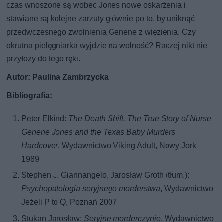
czas wnoszone są wobec Jones nowe oskarżenia i
stawiane są kolejne zarzuty głównie po to, by uniknąć
przedwczesnego zwolnienia Genene z więzienia. Czy
okrutna pielęgniarka wyjdzie na wolność? Raczej nikt nie
przyłoży do tego ręki.
Autor: Paulina Zambrzycka
Bibliografia:
Peter Elkind:
The Death Shift. The True Story of Nurse
Genene Jones and the Texas Baby Murders
Hardcover
, Wydawnictwo Viking Adult, Nowy Jork
1989
Stephen J. Giannangelo, Jarosław Groth (tłum.):
Psychopatologia seryjnego morderstwa
, Wydawnictwo
Jeżeli P to Q, Poznań 2007
Stukan Jarosław:
Seryjne morderczynie
, Wydawnictwo