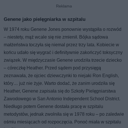
Genene jako pielęgniarka w szpitalu
W 1974 roku Genene Jones ponownie wystąpiła o rozwód
– niestety, mąż wcale się nie zmienił. Bójka sądowa
małżeństwa toczyła się niemal przez trzy lata. Kobiecie w
końcu udało się wygrać i definitywnie zakończyć toksyczny
związek. W międzyczasie Genene urodziła trzecie dziecko
– córeczkę Heather. Przed sądem pod przysięgą
zeznawała, że ojciec dziewczynki to niejaki Ron English,
który… już nie żyje. Warto dodać, że zanim urodziła się
Heather, Genene zapisała się do Szkoły Pielęgniarstwa
Zawodowego w San Antonio Independent School District.
Niedługo potem Genene dostała pracę w szpitalu
metodystów, jednak zwolniła się w 1978 roku – po zaledwie
ośmiu miesiącach od rozpoczęcia. Ponoć miała w szpitalu