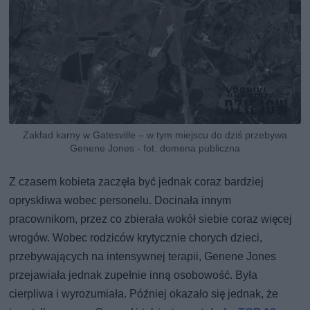
Zakład karny w Gatesville – w tym miejscu do dziś przebywa
Genene Jones - fot. domena publiczna
Z czasem kobieta zaczęła być jednak coraz bardziej
opryskliwa wobec personelu. Docinała innym
pracownikom, przez co zbierała wokół siebie coraz więcej
wrogów. Wobec rodziców krytycznie chorych dzieci,
przebywających na intensywnej terapii, Genene Jones
przejawiała jednak zupełnie inną osobowość. Była
cierpliwa i wyrozumiała. Później okazało się jednak, że