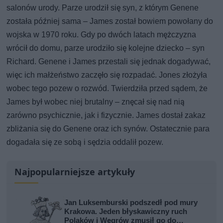
salonów urody. Parze urodził się syn, z którym Genene
została później sama – James został bowiem powołany do
wojska w 1970 roku. Gdy po dwóch latach mężczyzna
wrócił do domu, parze urodziło się kolejne dziecko – syn
Richard. Genene i James przestali się jednak dogadywać,
więc ich małżeństwo zaczęło się rozpadać. Jones złożyła
wobec tego pozew o rozwód. Twierdziła przed sądem, że
James był wobec niej brutalny – znęcał się nad nią
zarówno psychicznie, jak i fizycznie. James dostał zakaz
zbliżania się do Genene oraz ich synów. Ostatecznie para
dogadała się ze sobą i sędzia oddalił pozew.
Najpopularniejsze artykuły
Jan Luksemburski podszedł pod mury
Krakowa. Jeden błyskawiczny ruch
Polaków i Węgrów zmusił go do