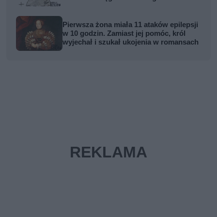
odwrotu
Pierwsza żona miała 11 ataków epilepsji
w 10 godzin. Zamiast jej pomóc, król
wyjechał i szukał ukojenia w romansach