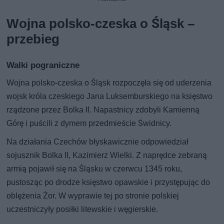
Wojna polsko-czeska o Śląsk –
przebieg
Walki pograniczne
Wojna polsko-czeska o Śląsk rozpoczęła się od uderzenia
wojsk króla czeskiego Jana Luksemburskiego na księstwo
rządzone przez Bolka II. Napastnicy zdobyli Kamienną
Górę i puścili z dymem przedmieście Świdnicy.
Na działania Czechów błyskawicznie odpowiedział
sojusznik Bolka II, Kazimierz Wielki. Z naprędce zebraną
armią pojawił się na Śląsku w czerwcu 1345 roku,
pustosząc po drodze księstwo opawskie i przystępując do
oblężenia Żor. W wyprawie tej po stronie polskiej
uczestniczyły posiłki litewskie i węgierskie.