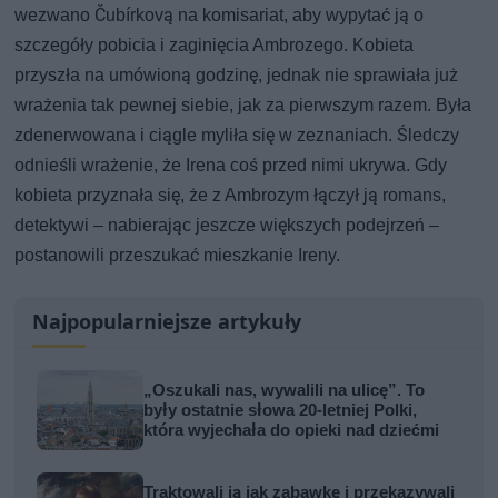
wezwano Čubírkovą na komisariat, aby wypytać ją o
szczegóły pobicia i zaginięcia Ambrozego. Kobieta
przyszła na umówioną godzinę, jednak nie sprawiała już
wrażenia tak pewnej siebie, jak za pierwszym razem. Była
zdenerwowana i ciągle myliła się w zeznaniach. Śledczy
odnieśli wrażenie, że Irena coś przed nimi ukrywa. Gdy
kobieta przyznała się, że z Ambrozym łączył ją romans,
detektywi – nabierając jeszcze większych podejrzeń –
postanowili przeszukać mieszkanie Ireny.
Najpopularniejsze artykuły
„Oszukali nas, wywalili na ulicę”. To
były ostatnie słowa 20-letniej Polki,
która wyjechała do opieki nad dziećmi
Traktowali ją jak zabawkę i przekazywali