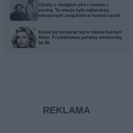
Zdrady z obojgiem płci i romans z
siostrą. Ta relacja była najbardziej
toksycznym związkiem w historii sztuki
Kazali jej rozbierać się w niemal każdym
filmie. Przekleństwo polskiej seksbomby
lat 80.