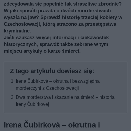
zdecydowała się popełnić tak straszliwe zbrodnie?
W jaki sposób prawda o dwóch morderstwach
wyszła na jaw? Sprawdź historię trzeciej kobiety w
Czechosłowacji, którą stracono za przestępstwa
kryminalne.
Jeśli szukasz więcej informacji i ciekawostek
historycznych, sprawdź także
zebrane w tym
miejscu artykuły o karze śmierci
.
Irena Čubírková – okrutna i bezwzględna
morderczyni z Czechosłowacji
Dwa morderstwa i skazanie na śmierć – historia
Ireny Čubírkovej
Irena Čubírková – okrutna i