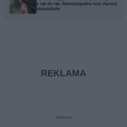
z rąk do rąk. Niewiarygodne losy słynnej
skandalistki