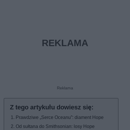
Prawdziwe „Serce Oceanu”: diament Hope
Od sułtana do Smithsonian: losy Hope