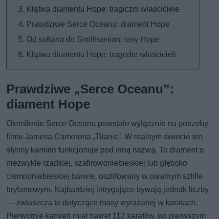
Klątwa diamentu Hope: tragiczni właściciele
Prawdziwe Serce Oceanu: diament Hope
Od sułtana do Smithsonian: losy Hope
Klątwa diamentu Hope: tragedie właścicieli
Prawdziwe „Serce Oceanu”:
diament Hope
Określenie Serce Oceanu powstało wyłącznie na potrzeby
filmu Jamesa Camerona „Titanic”. W realnym świecie ten
słynny kamień funkcjonuje pod inną nazwą. To diament o
niezwykle rzadkiej, szafirowoniebieskiej lub głęboko
ciemnoniebieskiej barwie, oszlifowany w owalnym szlifie
brylantowym. Najbardziej intrygujące bywają jednak liczby
— zwłaszcza te dotyczące masy wyrażanej w karatach.
Pierwotnie kamień miał nawet 112 karatów, po pierwszym