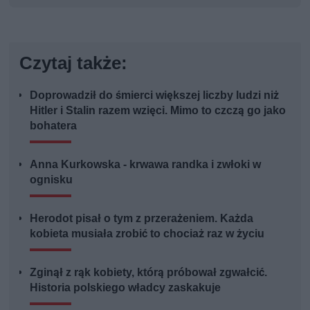
Czytaj także:
Doprowadził do śmierci większej liczby ludzi niż
Hitler i Stalin razem wzięci. Mimo to czczą go jako
bohatera
Anna Kurkowska - krwawa randka i zwłoki w
ognisku
Herodot pisał o tym z przerażeniem. Każda
kobieta musiała zrobić to chociaż raz w życiu
Zginął z rąk kobiety, którą próbował zgwałcić.
Historia polskiego władcy zaskakuje