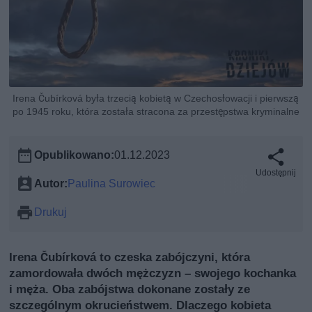
Irena Čubírková była trzecią kobietą w Czechosłowacji i pierwszą
po 1945 roku, która została stracona za przestępstwa kryminalne
Opublikowano:
01.12.2023
Udostępnij
Autor:
Paulina Surowiec
Drukuj
Irena Čubírková to czeska zabójczyni, która
zamordowała dwóch mężczyzn – swojego kochanka
i męża. Oba zabójstwa dokonane zostały ze
szczególnym okrucieństwem. Dlaczego kobieta