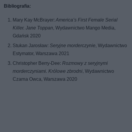
Bibliografia:
Mary Kay McBrayer:
America’s First Female Serial
Killer. Jane Toppan
, Wydawnictwo Mango Media,
Gdańsk 2020
Stukan Jarosław:
Seryjne morderczynie
, Wydawnictwo
Estymator, Warszawa 2021
Christopher Berry-Dee:
Rozmowy z seryjnymi
morderczyniami. Królowe zbrodni
, Wydawnictwo
Czarna Owca, Warszawa 2020