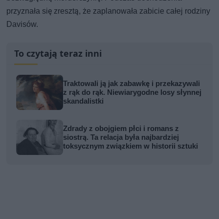
przyznała się zresztą, że zaplanowała zabicie całej rodziny
Davisów.
To czytają teraz inni
Traktowali ją jak zabawkę i przekazywali
z rąk do rąk. Niewiarygodne losy słynnej
skandalistki
Zdrady z obojgiem płci i romans z
siostrą. Ta relacja była najbardziej
toksycznym związkiem w historii sztuki