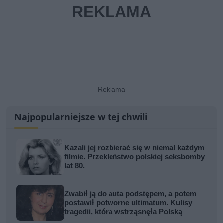
Najpopularniejsze w tej chwili
Kazali jej rozbierać się w niemal każdym
filmie. Przekleństwo polskiej seksbomby
lat 80.
Zwabił ją do auta podstępem, a potem
postawił potworne ultimatum. Kulisy
tragedii, która wstrząsnęła Polską