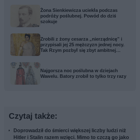
Żona Sienkiewicza uciekła podczas
podróży poślubnej. Powód do dziś
szokuje
Zrobili z żony cesarza „nierządnicę” i
przypisali jej 25 mężczyzn jednej nocy.
Tak Rzym pozbył się zbyt ambitnej
kobiety
Najgorsza noc poślubna w dziejach
Wawelu. Batory zrobił to tylko trzy razy
Czytaj także:
Doprowadził do śmierci większej liczby ludzi niż
Hitler i Stalin razem wzięci. Mimo to czczą go jako