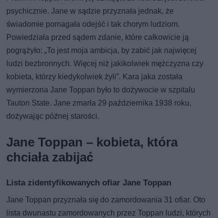
psychicznie. Jane w sądzie przyznała jednak, że
świadomie pomagała odejść i tak chorym ludziom.
Powiedziała przed sądem zdanie, które całkowicie ją
pogrążyło: „To jest moja ambicja, by zabić jak najwięcej
ludzi bezbronnych. Więcej niż jakikolwiek mężczyzna czy
kobieta, którzy kiedykolwiek żyli”. Kara jaka została
wymierzona Jane Toppan było to dożywocie w szpitalu
Tauton State. Jane zmarła 29 października 1938 roku,
dożywając późnej starości.
Jane Toppan – kobieta, która
chciała zabijać
Lista zidentyfikowanych ofiar Jane Toppan
Jane Toppan przyznała się do zamordowania 31 ofiar. Oto
lista dwunastu zamordowanych przez Toppan ludzi, których