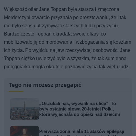
Większość ofiar Jane Toppan była starsza i zmęczona.
Morderczyni otwarcie przyznała po aresztowaniu, że i tak
nie było sensu utrzymywać starszych ludzi przy życiu.
Bardzo często Toppan okradała swoje ofiary, co
mobilizowało ją do mordowania i wzbogacania się kosztem
ich życia. Po wyjściu na jaw rzeczywistej osobowości Jane
Toppan ciężko uwierzyć było wszystkim, że tak sumienna
pielęgniarka mogła okrutnie pozbawić życia tak wielu ludzi.
Tego nie możesz przegapić
„Oszukali nas, wywalili na ulicę”. To
były ostatnie słowa 20-letniej Polki,
która wyjechała do opieki nad dziećmi
Pierwsza żona miała 11 ataków epilepsji