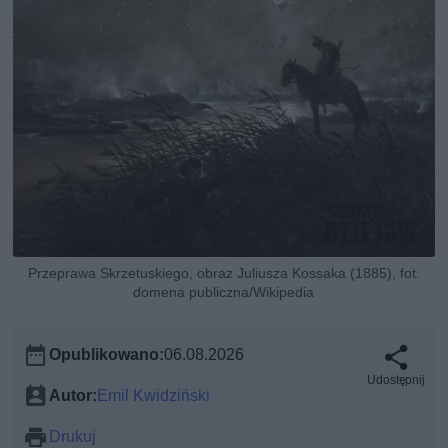
Przeprawa Skrzetuskiego, obraz Juliusza Kossaka (1885), fot.
domena publiczna/Wikipedia
Opublikowano:
06.08.2026
Udostępnij
Autor:
Emil Kwidziński
Drukuj