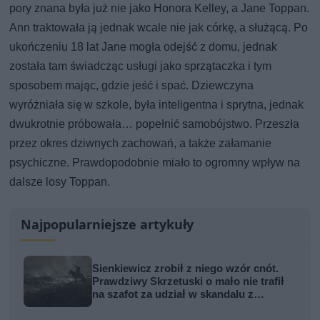
pory znana była już nie jako Honora Kelley, a Jane Toppan.
Ann traktowała ją jednak wcale nie jak córkę, a służącą. Po
ukończeniu 18 lat Jane mogła odejść z domu, jednak
została tam świadcząc usługi jako sprzątaczka i tym
sposobem mając, gdzie jeść i spać. Dziewczyna
wyróżniała się w szkole, była inteligentna i sprytna, jednak
dwukrotnie próbowała… popełnić samobójstwo. Przeszła
przez okres dziwnych zachowań, a także załamanie
psychiczne. Prawdopodobnie miało to ogromny wpływ na
dalsze losy Toppan.
Najpopularniejsze artykuły
Sienkiewicz zrobił z niego wzór cnót.
Prawdziwy Skrzetuski o mało nie trafił
na szafot za udział w skandalu z
zabójstwem hetmana