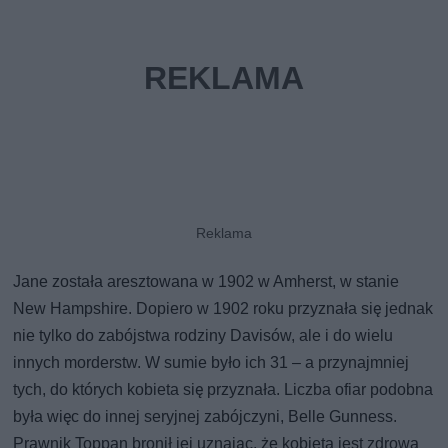
Jane została aresztowana w 1902 w Amherst, w stanie
New Hampshire. Dopiero w 1902 roku przyznała się jednak
nie tylko do zabójstwa rodziny Davisów, ale i do wielu
innych morderstw. W sumie było ich 31 – a przynajmniej
tych, do których kobieta się przyznała. Liczba ofiar podobna
była więc do innej seryjnej zabójczyni, Belle Gunness.
Prawnik Toppan bronił jej uznając, że kobieta jest zdrowa