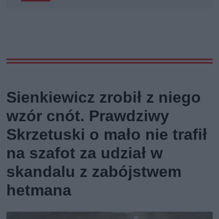
Sienkiewicz zrobił z niego
wzór cnót. Prawdziwy
Skrzetuski o mało nie trafił
na szafot za udział w
skandalu z zabójstwem
hetmana