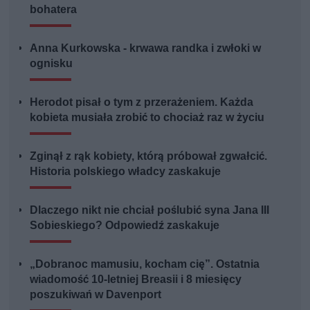
bohatera
Anna Kurkowska - krwawa randka i zwłoki w
ognisku
Herodot pisał o tym z przerażeniem. Każda
kobieta musiała zrobić to chociaż raz w życiu
Zginął z rąk kobiety, którą próbował zgwałcić.
Historia polskiego władcy zaskakuje
Dlaczego nikt nie chciał poślubić syna Jana III
Sobieskiego? Odpowiedź zaskakuje
„Dobranoc mamusiu, kocham cię”. Ostatnia
wiadomość 10-letniej Breasii i 8 miesięcy
poszukiwań w Davenport