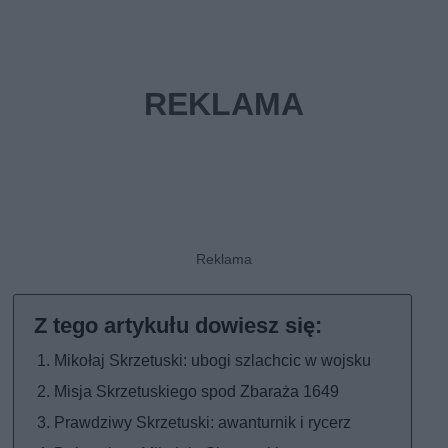
Mikołaj Skrzetuski: ubogi szlachcic w wojsku
Misja Skrzetuskiego spod Zbaraża 1649
Prawdziwy Skrzetuski: awanturnik i rycerz