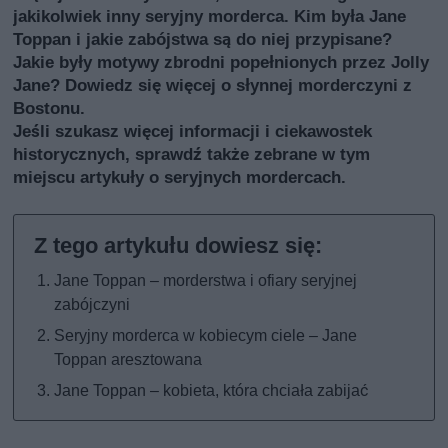
jakikolwiek inny seryjny morderca. Kim była Jane
Toppan i jakie zabójstwa są do niej przypisane?
Jakie były motywy zbrodni popełnionych przez Jolly
Jane? Dowiedz się więcej o słynnej morderczyni z
Bostonu.
Jeśli szukasz więcej informacji i ciekawostek
historycznych, sprawdź także
zebrane w tym
miejscu artykuły o seryjnych mordercach
.
Jane Toppan – morderstwa i ofiary seryjnej
zabójczyni
Seryjny morderca w kobiecym ciele – Jane
Toppan aresztowana
Jane Toppan – kobieta, która chciała zabijać