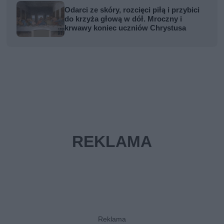
Odarci ze skóry, rozcięci piłą i przybici
do krzyża głową w dół. Mroczny i
krwawy koniec uczniów Chrystusa