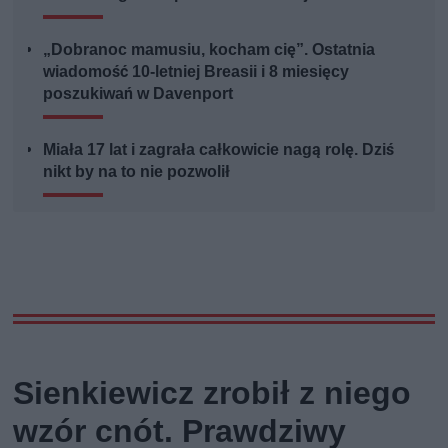
„Dobranoc mamusiu, kocham cię”. Ostatnia
wiadomość 10-letniej Breasii i 8 miesięcy
poszukiwań w Davenport
Miała 17 lat i zagrała całkowicie nagą rolę. Dziś
nikt by na to nie pozwolił
Sienkiewicz zrobił z niego
wzór cnót. Prawdziwy