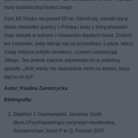
mury szpitala psychiatrycznego.
Dziś Jiří Straka ma ponad 50 lat. Ożenił się, osiedlił się w
domu niedaleko granicy z Polską i wraz z żoną prowadzi
mały sklepik w jednym z morawsko-śląskich miast. Zmienił
też nazwisko, żeby odciąć się od przeszłości. Ludzie, którzy
znają miejsce pobytu mordercy, czasem zastraszają
Jiříego. Ten jednak zawsze odpowiada im w podobny
sposób: „Jeśli wtedy nie skazaliście mnie na śmierć, teraz
dajcie mi żyć”.
Autor: Paulina Zambrzycka
Bibliografia:
Stephen J. Giannangelo, Jarosław Groth
(tłum.):
Psychopatologia seryjnego morderstwa
,
Wydawnictwo Jeżeli P to Q, Poznań 2007