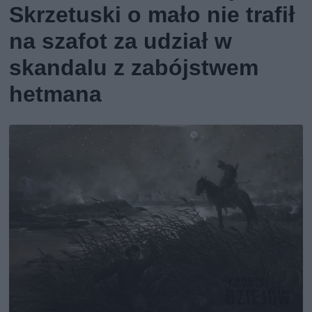
Skrzetuski o mało nie trafił
na szafot za udział w
skandalu z zabójstwem
hetmana