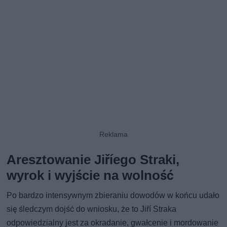
Aresztowanie Jiříego Straki,
wyrok i wyjście na wolność
Po bardzo intensywnym zbieraniu dowodów w końcu udało
się śledczym dojść do wniosku, że to Jiří Straka
odpowiedzialny jest za okradanie, gwałcenie i mordowanie