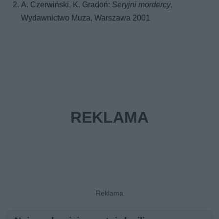
A. Czerwiński, K. Gradoń:
Seryjni mordercy
,
Wydawnictwo Muza, Warszawa 2001