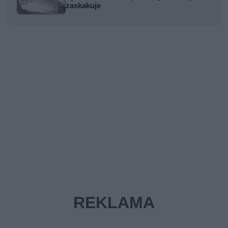
zaskakuje