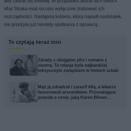
aby zabrać jej torebkę. W przypadku akurat tych dwóch
ofiar Straka miał na celu wyłącznie zrabować ich
oszczędności. Następna kobieta, którą napadł nastolatek,
nie przeżyła już niestety spotkania z oprawcą.
To czytają teraz inni
Zdrady z obojgiem płci i romans z
siostrą. Ta relacja była najbardziej
toksycznym związkiem w historii sztuki
Mąż ją zdradzał i zaraził kiłą, a lekarze
faszerowali arszenikiem. Przerażająca
prawda o cenie, jaką Karen Blixen
zapłaciła za Afrykę