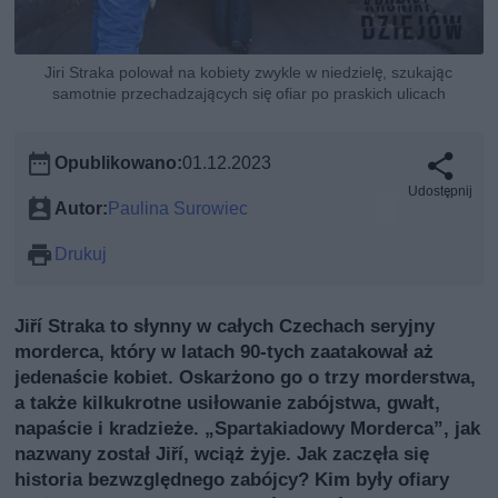
Jiri Straka polował na kobiety zwykle w niedzielę, szukając
samotnie przechadzających się ofiar po praskich ulicach
Opublikowano:
01.12.2023
Udostępnij
Autor:
Paulina Surowiec
Drukuj
Jiří Straka to słynny w całych Czechach seryjny
morderca, który w latach 90-tych zaatakował aż
jedenaście kobiet. Oskarżono go o trzy morderstwa,
a także kilkukrotne usiłowanie zabójstwa, gwałt,
napaście i kradzieże. „Spartakiadowy Morderca”, jak
nazwany został Jiří, wciąż żyje. Jak zaczęła się
historia bezwzględnego zabójcy? Kim były ofiary