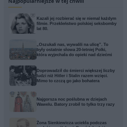
Najpopularniejsze w tej chwili
Kazali jej rozbierać się w niemal każdym
filmie. Przekleństwo polskiej seksbomby
lat 80.
„Oszukali nas, wywalili na ulicę”. To
były ostatnie słowa 20-letniej Polki,
która wyjechała do opieki nad dziećmi
Doprowadził do śmierci większej liczby
ludzi niż Hitler i Stalin razem wzięci.
Mimo to czczą go jako bohatera
Najgorsza noc poślubna w dziejach
Wawelu. Batory zrobił to tylko trzy razy
Żona Sienkiewicza uciekła podczas