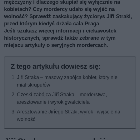
mężczyzny i dlaczego skupiał się wyłącznie na
kobietach? Czy mordercy udało się wyjść na
wolność? Sprawdź zaskakujący życiorys Jiří Straki,
przed którym kiedyś drżała cała Praga.
Jeśli szukasz więcej informacji i ciekawostek
historycznych, sprawdź także
zebrane w tym
miejscu artykuły o seryjnych mordercach
.
Jiří Straka – masowy zabójca kobiet, który nie
miał skrupułów
Czeski zabójca Jiří Straka – morderstwa,
aresztowanie i wyrok gwałciciela
Aresztowanie Jiříego Straki, wyrok i wyjście na
wolność