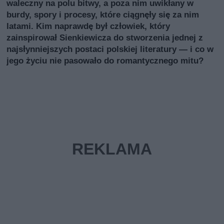
waleczny na polu bitwy, a poza nim uwikłany w
burdy, spory i procesy, które ciągnęły się za nim
latami. Kim naprawdę był człowiek, który
zainspirował Sienkiewicza do stworzenia jednej z
najsłynniejszych postaci polskiej literatury — i co w
jego życiu nie pasowało do romantycznego mitu?