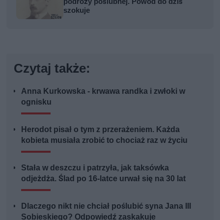
podróży poślubnej. Powód do dziś
szokuje
Czytaj także:
Anna Kurkowska - krwawa randka i zwłoki w
ognisku
Herodot pisał o tym z przerażeniem. Każda
kobieta musiała zrobić to chociaż raz w życiu
Stała w deszczu i patrzyła, jak taksówka
odjeżdża. Ślad po 16-latce urwał się na 30 lat
Dlaczego nikt nie chciał poślubić syna Jana III
Sobieskiego? Odpowiedź zaskakuje