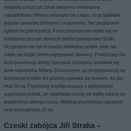
mogłaby zniszczyć życie swojemu nieletniemu
napastnikowi. Milana zwierzyła się z tego, co ją spotkało,
jedynie swojemu bliskiemu znajomemu. Ten postanowił
zgłosić incydent policji. Funkcjonariuszom udało się na
podstawie zeznań utworzyć portret pamięciowy Straki.
Oczywiście nie był to bardzo dokładny portret, więc nie
udało się dzięki niemu wytypować sprawcy. Podejrzany dla
funkcjonariuszy, którzy spisywali zeznania, wydawał się
wiek napastnika Milany. Dziewczyna, po przepytaniu jej na
komisariacie kilka dni później upierała się bowiem, że zbir
miał 16 lat. Psycholog współpracujący z policjantami
sugerował jednak, że nastolatek raczej nie byłby zdolny do
popełnienia takiego czynu. Według psychologa napastnik
miał przynajmniej 25 lat.
Czeski zabójca Jiří Straka –