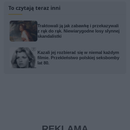
To czytają teraz inni
Traktowali ją jak zabawkę i przekazywali
z rąk do rąk. Niewiarygodne losy słynnej
skandalistki
Kazali jej rozbierać się w niemal każdym
filmie. Przekleństwo polskiej seksbomby
lat 80.