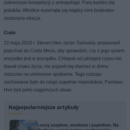
żołnierzowi korepetycji z antropologii. Para bardzo się
polubiła. Wkrótce rozwinęła się między nimi bratersko-
siostrzana relacja.
Ciało
22 maja 2010 r. Steven Herr, ojciec Samuela, postanowił
pojechać do Costa Mesa, aby sprawdzić, czy z jego synem
wszystko jest w porządku. Chłopak od jakiegoś czasu nie
dawał znaku życia, nie pojawił się również w domu
rodziców na umówione spotkanie. Tego rodzaju
zachowanie było do niego zupełnie niepodobne. Państwo
Herr byli pełni najgorszych obaw.
Najpopularniejsze artykuły
Leczą szeptem, woskiem i popiołem. Na