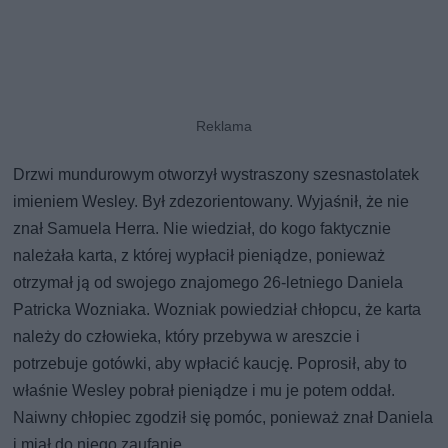
Drzwi mundurowym otworzył wystraszony szesnastolatek
imieniem Wesley. Był zdezorientowany. Wyjaśnił, że nie
znał Samuela Herra. Nie wiedział, do kogo faktycznie
należała karta, z której wypłacił pieniądze, ponieważ
otrzymał ją od swojego znajomego 26-letniego Daniela
Patricka Wozniaka. Wozniak powiedział chłopcu, że karta
należy do człowieka, który przebywa w areszcie i
potrzebuje gotówki, aby wpłacić kaucję. Poprosił, aby to
właśnie Wesley pobrał pieniądze i mu je potem oddał.
Naiwny chłopiec zgodził się pomóc, ponieważ znał Daniela
i miał do niego zaufanie.