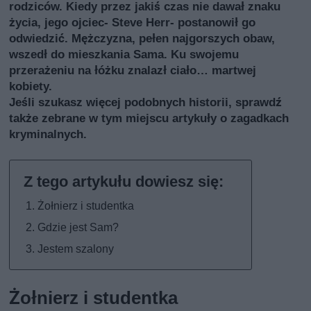
rodziców. Kiedy przez jakiś czas nie dawał znaku
życia, jego ojciec- Steve Herr- postanowił go
odwiedzić. Mężczyzna, pełen najgorszych obaw,
wszedł do mieszkania Sama. Ku swojemu
przerażeniu na łóżku znalazł ciało… martwej
kobiety.
Jeśli szukasz więcej podobnych historii, sprawdź
także
zebrane w tym miejscu artykuły o zagadkach
kryminalnych
.
Żołnierz i studentka
Gdzie jest Sam?
Jestem szalony
Żołnierz i studentka