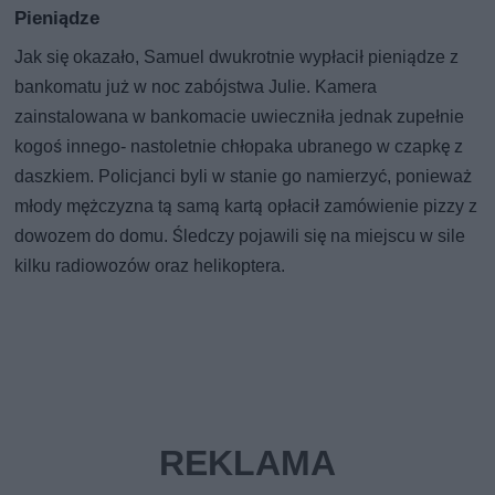
Pieniądze
Jak się okazało, Samuel dwukrotnie wypłacił pieniądze z
bankomatu już w noc zabójstwa Julie. Kamera
zainstalowana w bankomacie uwieczniła jednak zupełnie
kogoś innego- nastoletnie chłopaka ubranego w czapkę z
daszkiem. Policjanci byli w stanie go namierzyć, ponieważ
młody mężczyzna tą samą kartą opłacił zamówienie pizzy z
dowozem do domu. Śledczy pojawili się na miejscu w sile
kilku radiowozów oraz helikoptera.