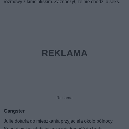
rozmowy z kimś bliskim. Zaznaczył, że nie chodzi o seks.
Gangster
Julie dotarła do mieszkania przyjaciela około północy.
Spod drzwi wysłała jeszcze wiadomość do brata,