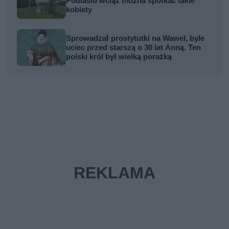
Podlasiu wciąż można spotkać takie
kobiety
Sprowadzał prostytutki na Wawel, byle
uciec przed starszą o 30 lat Anną. Ten
polski król był wielką porażką