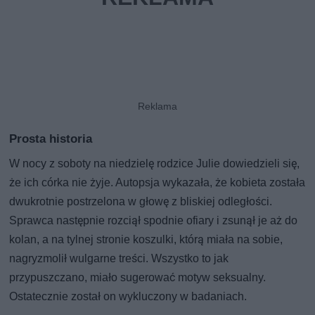
Prosta historia
W nocy z soboty na niedzielę rodzice Julie dowiedzieli się,
że ich córka nie żyje. Autopsja wykazała, że kobieta została
dwukrotnie postrzelona w głowę z bliskiej odległości.
Sprawca następnie rozciął spodnie ofiary i zsunął je aż do
kolan, a na tylnej stronie koszulki, którą miała na sobie,
nagryzmolił wulgarne treści. Wszystko to jak
przypuszczano, miało sugerować motyw seksualny.
Ostatecznie został on wykluczony w badaniach.