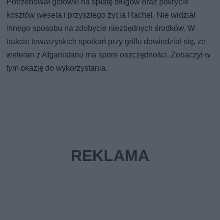
Potrzebował gotówki na spłatę długów oraz pokrycie
kosztów wesela i przyszłego życia Rachel. Nie widział
innego sposobu na zdobycie niezbędnych środków. W
trakcie towarzyskich spotkań przy grillu dowiedział się, że
weteran z Afganistanu ma spore oszczędności. Zobaczył w
tym okazję do wykorzystania.