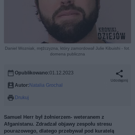
Daniel Wozniak, mężczyzna, który zamordował Julie Kibuishi - fot.
domena publiczna
Opublikowano:
01.12.2023
Udostępnij
Autor:
Natalia Grochal
Drukuj
Samuel Herr był żołnierzem- weteranem z
Afganistanu. Zdradzał objawy zespołu stresu
pourazowego, dlatego przebywał pod kuratelą