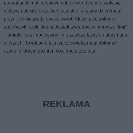
porwał go klimat kresowych obozów, gdzie mieszały się
wpływy polskie, kozackie i tatarskie, a każdy dzień mógł
przynieść niespodziewany zwrot. Służył jako żołnierz-
zagończyk, czyli ktoś na kształt „zwiadowcy pierwszej linii”
– śmiały, lecz impulsywny i nie zawsze łatwy do utrzymania
w ryzach. To właśnie taki typ człowieka mógł dokonać
czynu, o którym później mówiono przez lata.