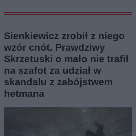
Sienkiewicz zrobił z niego
wzór cnót. Prawdziwy
Skrzetuski o mało nie trafił
na szafot za udział w
skandalu z zabójstwem
hetmana