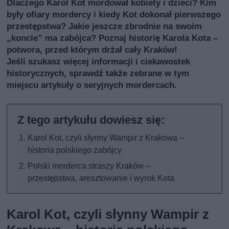
Dlaczego Karol Kot mordował kobiety i dzieci? Kim
były ofiary mordercy i kiedy Kot dokonał pierwszego
przestępstwa? Jakie jeszcze zbrodnie na swoim
„koncie” ma zabójca? Poznaj historię Karola Kota –
potwora, przed którym drżał cały Kraków!
Jeśli szukasz więcej informacji i ciekawostek
historycznych, sprawdź także
zebrane w tym
miejscu artykuły o seryjnych mordercach
.
Karol Kot, czyli słynny Wampir z Krakowa –
historia polskiego zabójcy
Polski morderca straszy Kraków –
przestępstwa, aresztowanie i wyrok Kota
Karol Kot, czyli słynny Wampir z