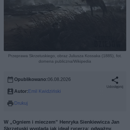
Przeprawa Skrzetuskiego, obraz Juliusza Kossaka (1885), fot.
domena publiczna/Wikipedia
Opublikowano:
06.08.2026
Udostępnij
Autor:
Emil Kwidziński
Drukuj
W „Ogniem i mieczem” Henryka Sienkiewicza Jan
Skrzetuski wygląda jak ideał rycerza: odważny,