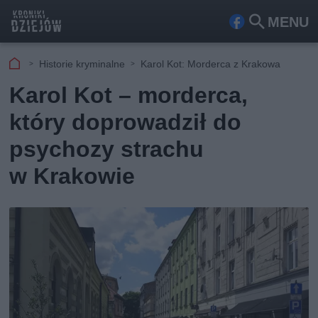
MENU
Fa
Szu
ceb
kaj
Historie kryminalne
Karol Kot: Morderca z Krakowa
ook
Karol Kot – morderca,
który doprowadził do
psychozy strachu
w Krakowie