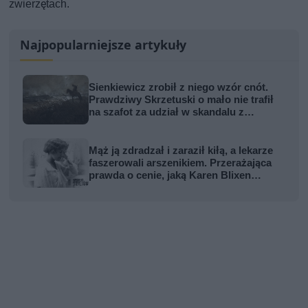
zwierzętach.
Najpopularniejsze artykuły
Sienkiewicz zrobił z niego wzór cnót.
Prawdziwy Skrzetuski o mało nie trafił
na szafot za udział w skandalu z
zabójstwem hetmana
Mąż ją zdradzał i zaraził kiłą, a lekarze
faszerowali arszenikiem. Przerażająca
prawda o cenie, jaką Karen Blixen
zapłaciła za Afrykę