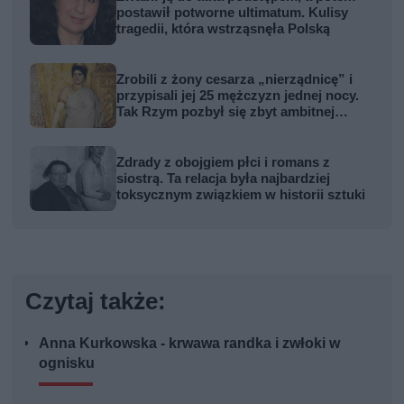
postawił potworne ultimatum. Kulisy
tragedii, która wstrząsnęła Polską
Zrobili z żony cesarza „nierządnicę” i
przypisali jej 25 mężczyzn jednej nocy.
Tak Rzym pozbył się zbyt ambitnej
kobiety
Zdrady z obojgiem płci i romans z
siostrą. Ta relacja była najbardziej
toksycznym związkiem w historii sztuki
Czytaj także:
Anna Kurkowska - krwawa randka i zwłoki w
ognisku