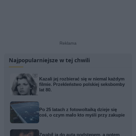
Najpopularniejsze w tej chwili
Kazali jej rozbierać się w niemal każdym
filmie. Przekleństwo polskiej seksbomby
lat 80.
Po 25 latach z fotowoltaiką dzieje się
coś, o czym mało kto myśli przy zakupie
Zwabił ją do auta podstępem, a potem