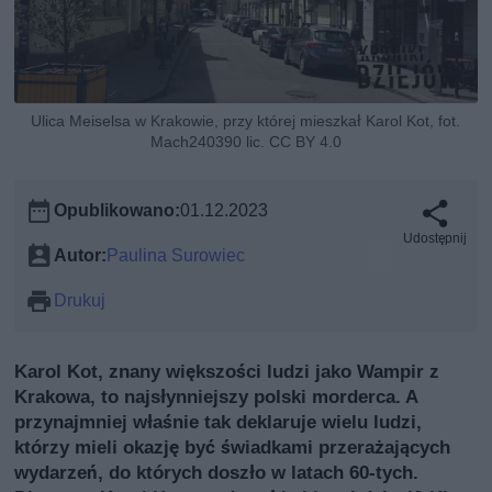
Ulica Meiselsa w Krakowie, przy której mieszkał Karol Kot, fot.
Mach240390 lic. CC BY 4.0
Opublikowano:
01.12.2023
Udostępnij
Autor:
Paulina Surowiec
Drukuj
Karol Kot, znany większości ludzi jako Wampir z
Krakowa, to najsłynniejszy polski morderca. A
przynajmniej właśnie tak deklaruje wielu ludzi,
którzy mieli okazję być świadkami przerażających
wydarzeń, do których doszło w latach 60-tych.