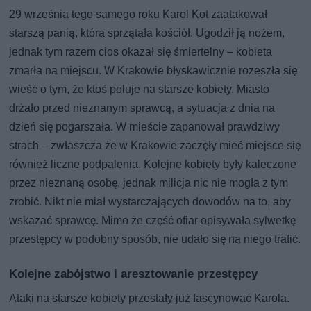
29 września tego samego roku Karol Kot zaatakował
starszą panią, która sprzątała kościół. Ugodził ją nożem,
jednak tym razem cios okazał się śmiertelny – kobieta
zmarła na miejscu. W Krakowie błyskawicznie rozeszła się
wieść o tym, że ktoś poluje na starsze kobiety. Miasto
drżało przed nieznanym sprawcą, a sytuacja z dnia na
dzień się pogarszała. W mieście zapanował prawdziwy
strach – zwłaszcza że w Krakowie zaczęły mieć miejsce się
również liczne podpalenia. Kolejne kobiety były kaleczone
przez nieznaną osobę, jednak milicja nic nie mogła z tym
zrobić. Nikt nie miał wystarczających dowodów na to, aby
wskazać sprawcę. Mimo że część ofiar opisywała sylwetkę
przestępcy w podobny sposób, nie udało się na niego trafić.
Kolejne zabójstwo i aresztowanie przestępcy
Ataki na starsze kobiety przestały już fascynować Karola.