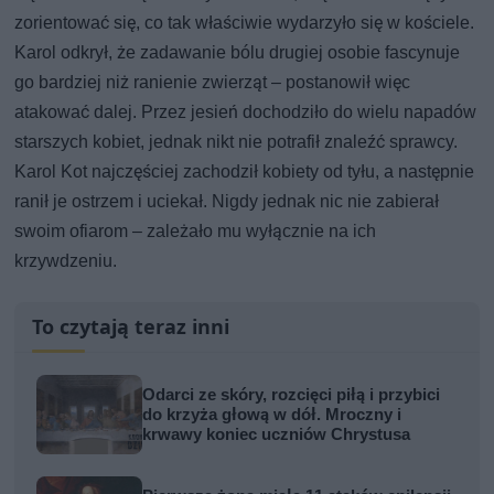
zorientować się, co tak właściwie wydarzyło się w kościele.
Karol odkrył, że zadawanie bólu drugiej osobie fascynuje
go bardziej niż ranienie zwierząt – postanowił więc
atakować dalej. Przez jesień dochodziło do wielu napadów
starszych kobiet, jednak nikt nie potrafił znaleźć sprawcy.
Karol Kot najczęściej zachodził kobiety od tyłu, a następnie
ranił je ostrzem i uciekał. Nigdy jednak nic nie zabierał
swoim ofiarom – zależało mu wyłącznie na ich
krzywdzeniu.
To czytają teraz inni
Odarci ze skóry, rozcięci piłą i przybici
do krzyża głową w dół. Mroczny i
krwawy koniec uczniów Chrystusa