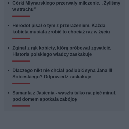
Córki Młynarskiego przerwały milczenie. „Żyliśmy
w strachu”
Herodot pisał o tym z przerażeniem. Każda
kobieta musiała zrobić to chociaż raz w życiu
Zginął z rąk kobiety, którą próbował zgwałcić.
Historia polskiego władcy zaskakuje
Dlaczego nikt nie chciał poślubić syna Jana III
Sobieskiego? Odpowiedź zaskakuje
Samanta z Jasienia - wyszła tylko na pięć minut,
pod domem spotkała zabójcę