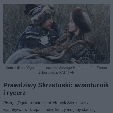
Kadr z filmu "Ogniem i mieczem" Jerzego Hoffmana, fot. Zenon
Żyburtowicz/ PAT/ TVP
Prawdziwy Skrzetuski: awanturnik
i rycerz
Pisząc „Ogniem i mieczem” Henryk Sienkiewicz
wypatrywał w dziejach ludzi, którzy mogliby stać się