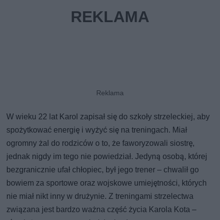
W wieku 22 lat Karol zapisał się do szkoły strzeleckiej, aby
spożytkować energię i wyżyć się na treningach. Miał
ogromny żal do rodziców o to, że faworyzowali siostrę,
jednak nigdy im tego nie powiedział. Jedyną osobą, której
bezgranicznie ufał chłopiec, był jego trener – chwalił go
bowiem za sportowe oraz wojskowe umiejętności, których
nie miał nikt inny w drużynie. Z treningami strzelectwa
związana jest bardzo ważna część życia Karola Kota –