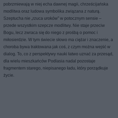
pobrzmiewają w niej echa dawnej magii, chrześcijańska
modlitwa oraz ludowa symbolika związana z naturą.
Szeptucha nie „rzuca uroków” w potocznym sensie –
przede wszystkim szepcze modlitwy. Nie staje przeciw
Bogu, lecz zwraca się do niego z prośbą o pomoc i
miłosierdzie. W tym świecie słowo ma ciężar i znaczenie, a
choroba bywa traktowana jak coś, z czym można wejść w
dialog. To, co z perspektywy nauki łatwo uznać za przesąd,
dla wielu mieszkańców Podlasia nadal pozostaje
fragmentem starego, niepisanego ładu, który porządkuje
życie.