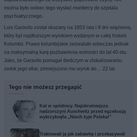
można było wobec tego wysłać mordercy do szpitala
psychiatrycznego.
Luis Garavito został skazany na 1853 lata i 9 dni więzienia,
który był najdłuższym wyrokiem wydanym w całej historii
Kolumbii. Prawo kolumbijskie zezwalało wówczas jednak
na maksymalną karę pozbawienia wolności do lat 40-stu.
Jako, że Garavito pomagał śledczym w zlokalizowaniu
zwłok jego ofiar, zmniejszono mu wyrok do… 22 lat.
Tego nie możesz przegapić
Kat w spódnicy. Najokrutniejsza
nadzorczyni Auschwitz przed egzekucją
wykrzyknęła „Niech żyje Polska!”
Traktowali ją jak zabawkę i przekazywali