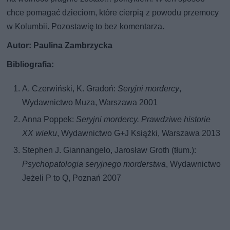
chce pomagać dzieciom, które cierpią z powodu przemocy
w Kolumbii. Pozostawię to bez komentarza.
Autor: Paulina Zambrzycka
Bibliografia:
A. Czerwiński, K. Gradoń:
Seryjni mordercy
,
Wydawnictwo Muza, Warszawa 2001
Anna Poppek:
Seryjni mordercy. Prawdziwe historie
XX wieku
, Wydawnictwo G+J Książki, Warszawa 2013
Stephen J. Giannangelo, Jarosław Groth (tłum.):
Psychopatologia seryjnego morderstwa
, Wydawnictwo
Jeżeli P to Q, Poznań 2007