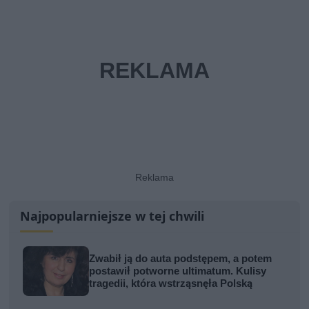
Najpopularniejsze w tej chwili
Zwabił ją do auta podstępem, a potem
postawił potworne ultimatum. Kulisy
tragedii, która wstrząsnęła Polską