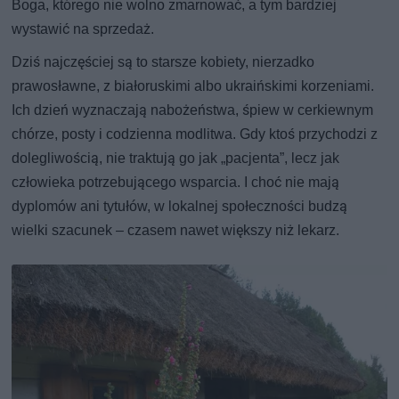
Boga, którego nie wolno zmarnować, a tym bardziej
wystawić na sprzedaż.
Dziś najczęściej są to starsze kobiety, nierzadko
prawosławne, z białoruskimi albo ukraińskimi korzeniami.
Ich dzień wyznaczają nabożeństwa, śpiew w cerkiewnym
chórze, posty i codzienna modlitwa. Gdy ktoś przychodzi z
dolegliwością, nie traktują go jak „pacjenta”, lecz jak
człowieka potrzebującego wsparcia. I choć nie mają
dyplomów ani tytułów, w lokalnej społeczności budzą
wielki szacunek – czasem nawet większy niż lekarz.