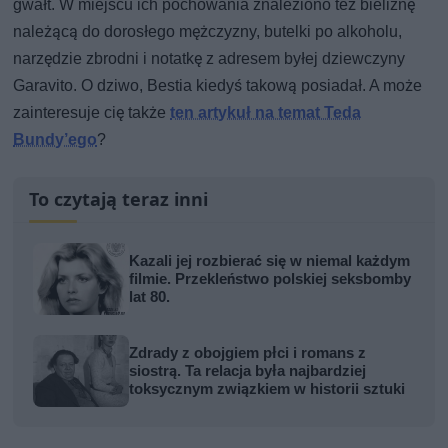
gwałt. W miejscu ich pochowania znaleziono też bieliznę
należącą do dorosłego mężczyzny, butelki po alkoholu,
narzędzie zbrodni i notatkę z adresem byłej dziewczyny
Garavito. O dziwo, Bestia kiedyś takową posiadał. A może
zainteresuje cię także
ten artykuł na temat Teda
Bundy’ego
?
To czytają teraz inni
Kazali jej rozbierać się w niemal każdym
filmie. Przekleństwo polskiej seksbomby
lat 80.
Zdrady z obojgiem płci i romans z
siostrą. Ta relacja była najbardziej
toksycznym związkiem w historii sztuki