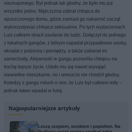
nieznajomego. Był jednak tak głodny, że było mu już
wszystko jedno. Mężczyzna zabrał chłopca do
opuszczonego domu, gdzie zamiast go nakarmić zaczął
wykorzystywać chłopca seksualnie. Po tych wydarzeniach
Luis całkiem stracił zaufanie do ludzi. Dołączył do jednego
z lokalnych gangów, z którym napadał przypadkowe osoby,
okradał z jedzenia i pieniędzy, a także zabierał im
samochody. Aktywność w gangu pozwoliła chłopcu na
trochę lepsze życie. Udało mu się nawet wynająć
niewielkie mieszkanie, no i wreszcie nie chodził głodny.
Koledzy z gangu mówili o nim, że Luis był całkiem miły –
jednak łatwo wpadał w furię.
Najpopularniejsze artykuły
Leczą szeptem, woskiem i popiołem. Na
Podlasiu wciąż można spotkać takie