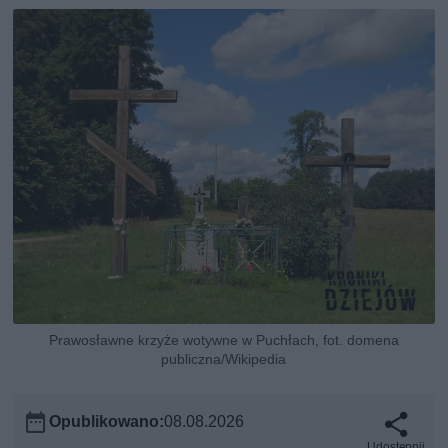
Prawosławne krzyże wotywne w Puchłach, fot. domena
publiczna/Wikipedia
Opublikowano:
08.08.2026
Udostępnij