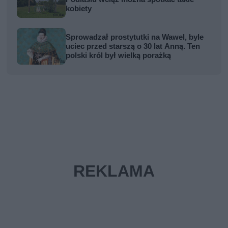
kobiety
Sprowadzał prostytutki na Wawel, byle
uciec przed starszą o 30 lat Anną. Ten
polski król był wielką porażką