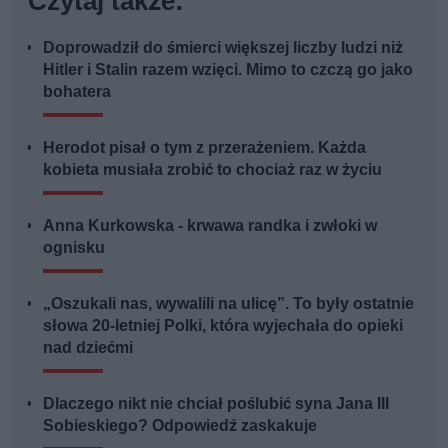
Czytaj także:
Doprowadził do śmierci większej liczby ludzi niż
Hitler i Stalin razem wzięci. Mimo to czczą go jako
bohatera
Herodot pisał o tym z przerażeniem. Każda
kobieta musiała zrobić to chociaż raz w życiu
Anna Kurkowska - krwawa randka i zwłoki w
ognisku
„Oszukali nas, wywalili na ulicę”. To były ostatnie
słowa 20-letniej Polki, która wyjechała do opieki
nad dziećmi
Dlaczego nikt nie chciał poślubić syna Jana III
Sobieskiego? Odpowiedź zaskakuje