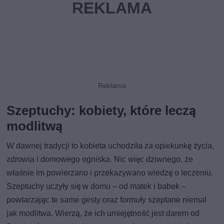
Szeptuchy: kobiety, które leczą
modlitwą
W dawnej tradycji to kobieta uchodziła za opiekunkę życia,
zdrowia i domowego ogniska. Nic więc dziwnego, że
właśnie im powierzano i przekazywano wiedzę o leczeniu.
Szeptuchy uczyły się w domu – od matek i babek –
powtarzając te same gesty oraz formuły szeptane niemal
jak modlitwa. Wierzą, że ich umiejętność jest darem od