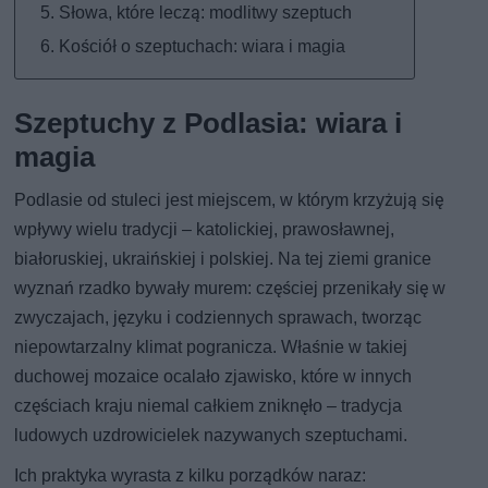
Słowa, które leczą: modlitwy szeptuch
Kościół o szeptuchach: wiara i magia
Szeptuchy z Podlasia: wiara i
magia
Podlasie od stuleci jest miejscem, w którym krzyżują się
wpływy wielu tradycji – katolickiej, prawosławnej,
białoruskiej, ukraińskiej i polskiej. Na tej ziemi granice
wyznań rzadko bywały murem: częściej przenikały się w
zwyczajach, języku i codziennych sprawach, tworząc
niepowtarzalny klimat pogranicza. Właśnie w takiej
duchowej mozaice ocalało zjawisko, które w innych
częściach kraju niemal całkiem zniknęło – tradycja
ludowych uzdrowicielek nazywanych szeptuchami.
Ich praktyka wyrasta z kilku porządków naraz: