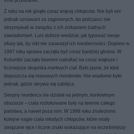
inne przebranie.
Z roku na rok ginęło coraz więcej chłopców. Nie byli oni
jednak uznawani za zaginionych, bo policjanci nie
otrzymywali w związku z ich znikaniem żadnych
zawiadomień. Luis dobrze wiedział, jak typować swoje
ofiary tak, by nikt nie zauważył ich nieobecności. Dopiero w
1997 roku sprawa zaczęła być coraz bardziej głośna. W
Kolumbii zaczęto bowiem natrafiać na coraz większe i
liczniejsze skupiska martwych ciał. Było jasne, że ktoś
dopuszcza się masowych morderstw. Nie wiadomo było
jednak, gdzie ukrywa się zabójca.
Seryjny morderca nie działał na jednym, konkretnym
obszarze – ciała rozlokowane były na terenie całego
państwa, a nawet poza nim. W 1998 roku znaleziono
kolejne nagie ciała młodych chłopców, które miały
związane ręce i liczne znaki wskazujące na wcześniejszy