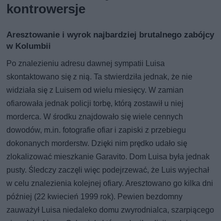
kontrowersje
Aresztowanie i wyrok najbardziej brutalnego zabójcy
w Kolumbii
Po znalezieniu adresu dawnej sympatii Luisa
skontaktowano się z nią. Ta stwierdziła jednak, że nie
widziała się z Luisem od wielu miesięcy. W zamian
ofiarowała jednak policji torbę, którą zostawił u niej
morderca. W środku znajdowało się wiele cennych
dowodów, m.in. fotografie ofiar i zapiski z przebiegu
dokonanych morderstw. Dzięki nim prędko udało się
zlokalizować mieszkanie Garavito. Dom Luisa była jednak
pusty. Śledczy zaczęli więc podejrzewać, że Luis wyjechał
w celu znalezienia kolejnej ofiary. Aresztowano go kilka dni
później (22 kwiecień 1999 rok). Pewien bezdomny
zauważył Luisa niedaleko domu zwyrodnialca, szarpiącego