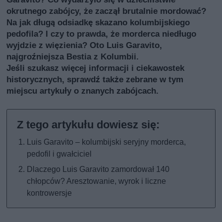
okrutnego zabójcy, że zaczął brutalnie mordować?
Na jak długą odsiadkę skazano kolumbijskiego
pedofila? I czy to prawda, że morderca niedługo
wyjdzie z więzienia? Oto Luis Garavito,
najgroźniejsza Bestia z Kolumbii.
Jeśli szukasz więcej informacji i ciekawostek
historycznych, sprawdź także
zebrane w tym
miejscu artykuły o znanych zabójcach
.
Luis Garavito – kolumbijski seryjny morderca,
pedofil i gwałciciel
Dlaczego Luis Garavito zamordował 140
chłopców? Aresztowanie, wyrok i liczne
kontrowersje