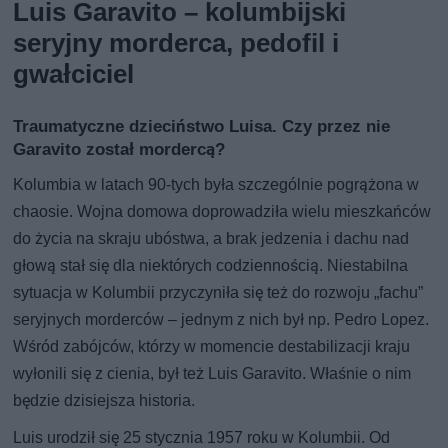
Luis Garavito – kolumbijski
seryjny morderca, pedofil i
gwałciciel
Traumatyczne dzieciństwo Luisa. Czy przez nie
Garavito został mordercą?
Kolumbia w latach 90-tych była szczególnie pogrążona w
chaosie. Wojna domowa doprowadziła wielu mieszkańców
do życia na skraju ubóstwa, a brak jedzenia i dachu nad
głową stał się dla niektórych codziennością. Niestabilna
sytuacja w Kolumbii przyczyniła się też do rozwoju „fachu”
seryjnych morderców – jednym z nich był np. Pedro Lopez.
Wśród zabójców, którzy w momencie destabilizacji kraju
wyłonili się z cienia, był też Luis Garavito. Właśnie o nim
będzie dzisiejsza historia.
Luis urodził się 25 stycznia 1957 roku w Kolumbii. Od