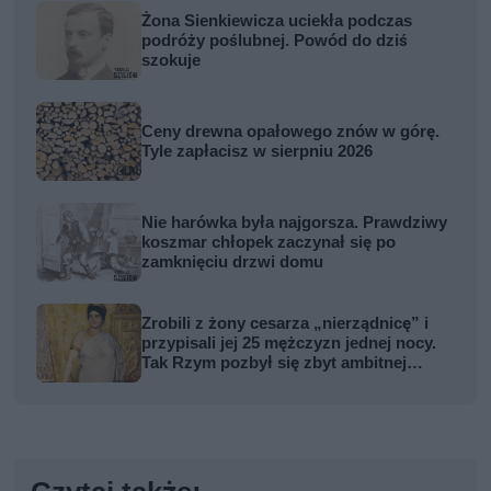
Żona Sienkiewicza uciekła podczas
podróży poślubnej. Powód do dziś
szokuje
Ceny drewna opałowego znów w górę.
Tyle zapłacisz w sierpniu 2026
Nie harówka była najgorsza. Prawdziwy
koszmar chłopek zaczynał się po
zamknięciu drzwi domu
Zrobili z żony cesarza „nierządnicę” i
przypisali jej 25 mężczyzn jednej nocy.
Tak Rzym pozbył się zbyt ambitnej
kobiety