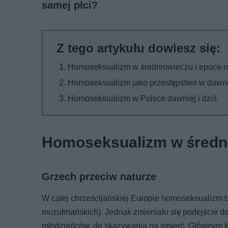
samej płci?
Homoseksualizm w średniowieczu i epoce 
Homoseksualizm jako przestępstwo w dawn
Homoseksualizm w Polsce dawniej i dziś
Homoseksualizm w średni
Grzech przeciw naturze
W całej chrześcijańskiej Europie homoseksualizm b
muzułmańskich). Jednak zmieniało się podejście d
młodzieńców, do skazywania na śmierć. Głównym kryt