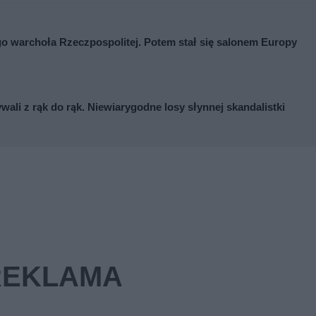
go warchoła Rzeczpospolitej. Potem stał się salonem Europy
ywali z rąk do rąk. Niewiarygodne losy słynnej skandalistki