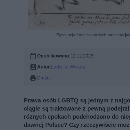
Egzekucja franciszkańskich mnichów ja
Opublikowano:
11.12.2023
Autor:
Ludwika Wykurz
Drukuj
Prawa osób LGBTQ są jednym z najgo
ciągle są traktowane z pewną podejrzl
różnych epokach podchodzono do nie
dawnej Polsce? Czy rzeczywiście możn