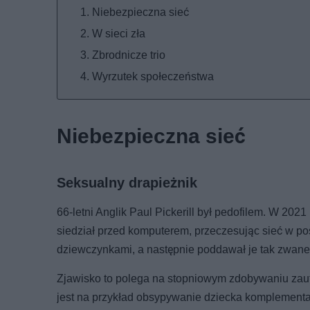
Niebezpieczna sieć
W sieci zła
Zbrodnicze trio
Wyrzutek społeczeństwa
Niebezpieczna sieć
Seksualny drapieżnik
66-letni Anglik Paul Pickerill był pedofilem. W 20
siedział przed komputerem, przeczesując sieć w po
dziewczynkami, a następnie poddawał je tak zwa
Zjawisko to polega na stopniowym zdobywaniu zaufa
jest na przykład obsypywanie dziecka komplementa