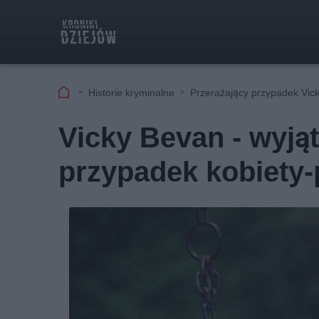
Historie kryminalne
Przerażający przypadek Vick
Vicky Bevan - wyją
przypadek kobiety-