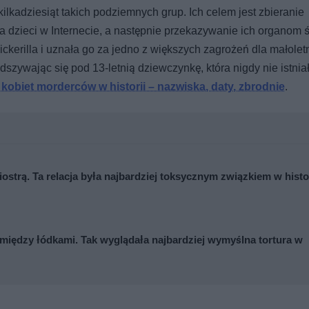
 kilkadziesiąt takich podziemnych grup. Ich celem jest zbieranie
 dzieci w Internecie, a następnie przekazywanie ich organom ś
ckerilla i uznała go za jedno z większych zagrożeń dla małolet
dszywając się pod 13-letnią dziewczynkę, która nigdy nie istniał
kobiet morderców w historii – nazwiska, daty, zbrodnie
.
iostrą. Ta relacja była najbardziej toksycznym związkiem w histo
między łódkami. Tak wyglądała najbardziej wymyślna tortura w