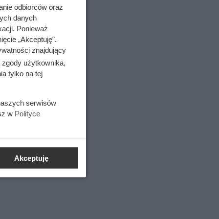
anie odbiorców oraz
nych danych
kacji. Ponieważ
ięcie „Akceptuję”.
ywatności znajdujący
ą zgody użytkownika,
 tylko na tej
 naszych serwisów
esz w
Polityce
Akceptuję