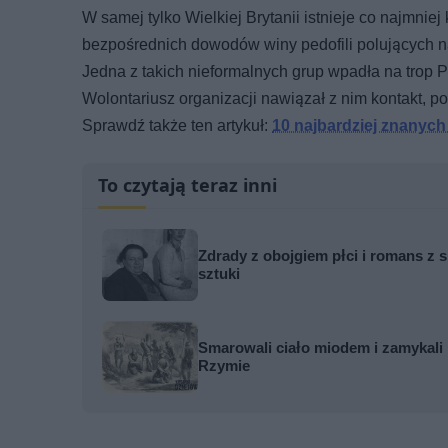
W samej tylko Wielkiej Brytanii istnieje co najmniej
bezpośrednich dowodów winy pedofili polujących na
Jedna z takich nieformalnych grup wpadła na trop Pi
Wolontariusz organizacji nawiązał z nim kontakt, po
Sprawdź także ten artykuł:
10 najbardziej znanych 
To czytają teraz inni
Zdrady z obojgiem płci i romans z s
sztuki
Smarowali ciało miodem i zamykali 
Rzymie