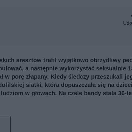
Udo
skich aresztów trafił wyjątkowo obrzydliwy ped
ipulować, a następnie wykorzystać seksualnie 1
ał w porę złapany. Kiedy śledczy przeszukali je
filskiej siatki, która dopuszczała się na dziec
udziom w głowach. Na czele bandy stała 36-le