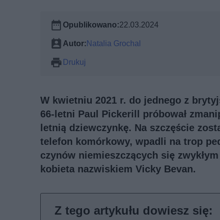
Opublikowano:
22.03.2024
Autor:
Natalia Grochal
Drukuj
W kwietniu 2021 r. do jednego z brytyj
66-letni Paul Pickerill próbował zman
letnią dziewczynkę. Na szczęście zost
telefon komórkowy, wpadli na trop pedo
czynów niemieszczących się zwykłym l
kobieta nazwiskiem Vicky Bevan.