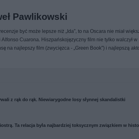
weł Pawlikowski
ecenzje być może lepsze niż „Ida”, to na Oscara nie miał więk
 Alfonso Cuarona. Hiszpańskojęzyczny film nie tylko walczył w 
sę na najlepszy film (zwycięzca - „Green Book”) i najlepszą akt
ywali z rąk do rąk. Niewiarygodne losy słynnej skandalistki
iostrą. Ta relacja była najbardziej toksycznym związkiem w histo