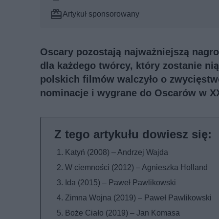
Artykuł sponsorowany
Oscary pozostają najważniejszą nagrod
dla każdego twórcy, który zostanie ni
polskich filmów walczyło o zwycięstwo
nominacje i wygrane do Oscarów w X
Katyń (2008) – Andrzej Wajda
W ciemności (2012) – Agnieszka Holland
Ida (2015) – Paweł Pawlikowski
Zimna Wojna (2019) – Paweł Pawlikowski
Boże Ciało (2019) – Jan Komasa