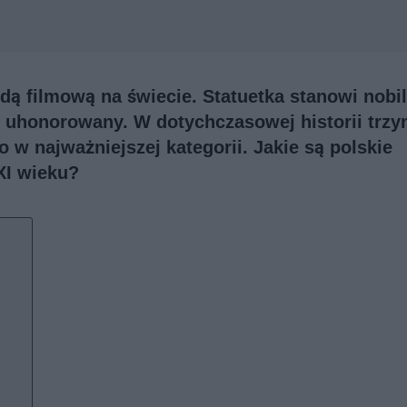
ą filmową na świecie. Statuetka stanowi nobil
ą uhonorowany. W dotychczasowej historii trzy
 w najważniejszej kategorii. Jakie są polskie
XI wieku?