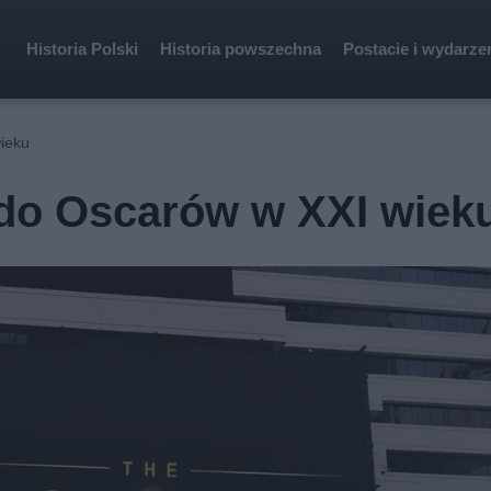
Historia Polski
Historia powszechna
Postacie i wydarze
wieku
 do Oscarów w XXI wiek