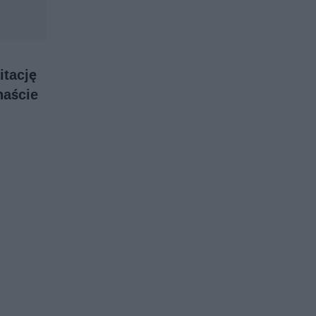
itację
naście