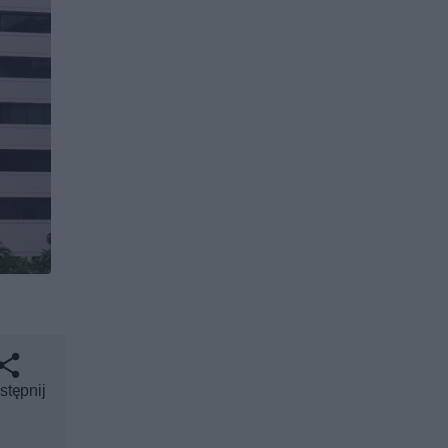
stępnij