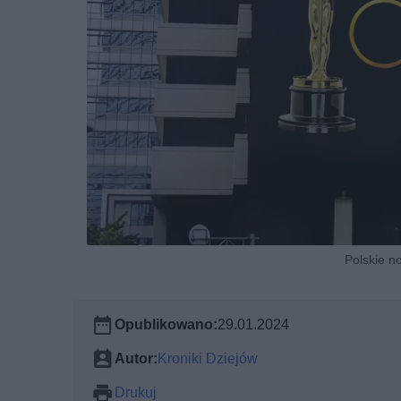
Polskie n
Opublikowano:
29.01.2024
Autor:
Kroniki Dziejów
Drukuj