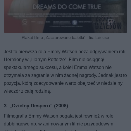
Plakat filmu „Zaczarowane baletki” - lic. fair use
Jest to pierwsza rola Emmy Watson poza odgrywaniem roli
Hermiony w „Harrym Potterze”. Film nie osiągnął
spektakularnego sukcesu, a kolei Emma Watson nie
otrzymała za zagranie w nim żadnej nagrody. Jednak jest to
pozycja, którą zdecydowanie warto obejrzeć w niedzielny
wieczór z całą rodziną.
3. „Dzielny Despero” (2008)
Filmografia Emmy Watson bogata jest również w role
dubbingowe np. w animowanym filmie przygodowym