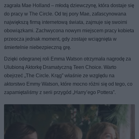
zagrała Mae Holland – młodą dziewczynę, która dostaje się
do pracy w The Circle. Od tej pory Mae, zafascynowana
największą firmą internetową świata, zajmuje się swoimi
obowiązkami. Zachwycona nowym miejscem pracy kobieta
przeocza jednak moment, gdy zostaje wciągnięta w
śmiertelnie niebezpieczną grę.
Dzięki odegranej roli Emma Watson otrzymała nagrodę za
Ulubioną Aktorkę Dramatyczną Teen Choice. Warto
obejrzeć „The Circle. Krąg” właśnie ze względu na
aktorstwo Emmy Watson, które mocno różni się od tego, co
zapamiętaliśmy z serii przygód „Harry’ego Pottera”.