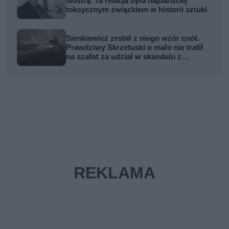
siostrą. Ta relacja była najbardziej
toksycznym związkiem w historii sztuki
Sienkiewicz zrobił z niego wzór cnót.
Prawdziwy Skrzetuski o mało nie trafił
na szafot za udział w skandalu z
zabójstwem hetmana