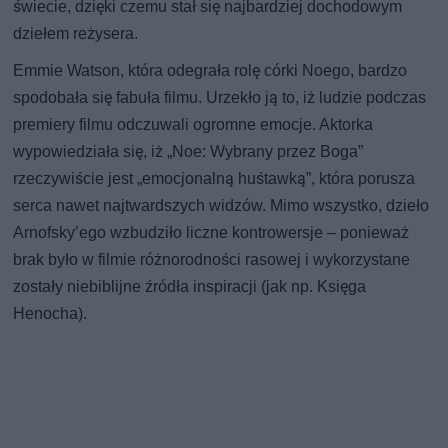
świecie, dzięki czemu stał się najbardziej dochodowym
dziełem reżysera.
Emmie Watson, która odegrała rolę córki Noego, bardzo
spodobała się fabuła filmu. Urzekło ją to, iż ludzie podczas
premiery filmu odczuwali ogromne emocje. Aktorka
wypowiedziała się, iż „Noe: Wybrany przez Boga”
rzeczywiście jest „emocjonalną huśtawką”, która porusza
serca nawet najtwardszych widzów. Mimo wszystko, dzieło
Arnofsky’ego wzbudziło liczne kontrowersje – ponieważ
brak było w filmie różnorodności rasowej i wykorzystane
zostały niebiblijne źródła inspiracji (jak np. Księga
Henocha).