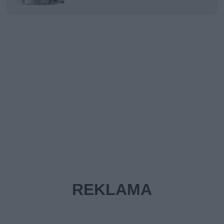
zapłaciła za Afrykę