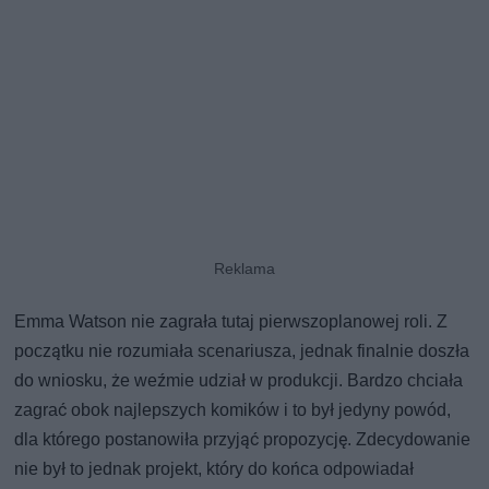
Emma Watson nie zagrała tutaj pierwszoplanowej roli. Z
początku nie rozumiała scenariusza, jednak finalnie doszła
do wniosku, że weźmie udział w produkcji. Bardzo chciała
zagrać obok najlepszych komików i to był jedyny powód,
dla którego postanowiła przyjąć propozycję. Zdecydowanie
nie był to jednak projekt, który do końca odpowiadał