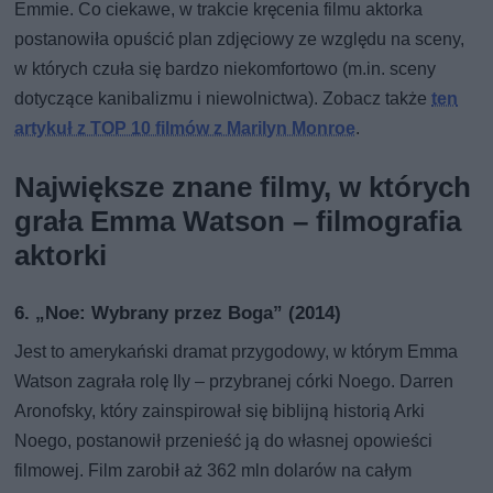
Emmie. Co ciekawe, w trakcie kręcenia filmu aktorka
postanowiła opuścić plan zdjęciowy ze względu na sceny,
w których czuła się bardzo niekomfortowo (m.in. sceny
dotyczące kanibalizmu i niewolnictwa). Zobacz także
ten
artykuł z TOP 10 filmów z Marilyn Monroe
.
Największe znane filmy, w których
grała Emma Watson – filmografia
aktorki
6. „Noe: Wybrany przez Boga” (2014)
Jest to amerykański dramat przygodowy, w którym Emma
Watson zagrała rolę Ily – przybranej córki Noego. Darren
Aronofsky, który zainspirował się biblijną historią Arki
Noego, postanowił przenieść ją do własnej opowieści
filmowej. Film zarobił aż 362 mln dolarów na całym