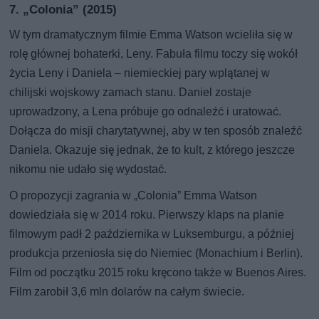
7. „Colonia” (2015)
W tym dramatycznym filmie Emma Watson wcieliła się w
rolę głównej bohaterki, Leny. Fabuła filmu toczy się wokół
życia Leny i Daniela – niemieckiej pary wplątanej w
chilijski wojskowy zamach stanu. Daniel zostaje
uprowadzony, a Lena próbuje go odnaleźć i uratować.
Dołącza do misji charytatywnej, aby w ten sposób znaleźć
Daniela. Okazuje się jednak, że to kult, z którego jeszcze
nikomu nie udało się wydostać.
O propozycji zagrania w „Colonia” Emma Watson
dowiedziała się w 2014 roku. Pierwszy klaps na planie
filmowym padł 2 października w Luksemburgu, a później
produkcja przeniosła się do Niemiec (Monachium i Berlin).
Film od początku 2015 roku kręcono także w Buenos Aires.
Film zarobił 3,6 mln dolarów na całym świecie.