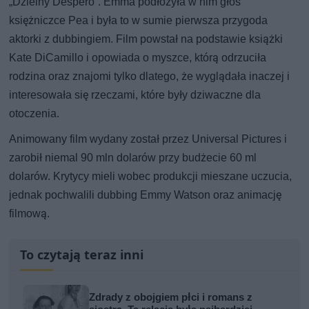
„Dzielny Despero”. Emma podłożyła w nim głos
księżniczce Pea i była to w sumie pierwsza przygoda
aktorki z dubbingiem. Film powstał na podstawie książki
Kate DiCamillo i opowiada o myszce, którą odrzuciła
rodzina oraz znajomi tylko dlatego, że wyglądała inaczej i
interesowała się rzeczami, które były dziwaczne dla
otoczenia.
Animowany film wydany został przez Universal Pictures i
zarobił niemal 90 mln dolarów przy budżecie 60 ml
dolarów. Krytycy mieli wobec produkcji mieszane uczucia,
jednak pochwalili dubbing Emmy Watson oraz animację
filmową.
To czytają teraz inni
Zdrady z obojgiem płci i romans z