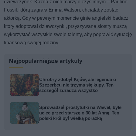
dziewczynek. Każda z nich marzy o czyś innym – Pauline
Fossil, którą zagrała Emma Watson, chciałaby zostać
aktorką. Gdy w pewnym momencie ginie angielski badacz,
który adoptował dziewczynki, przyszywane siostry muszą
wykorzystać wszystkie swoje talenty, aby poprawić sytuację
finansową swojej rodziny.
Najpopularniejsze artykuły
Chrobry zdobył Kijów, ale legenda o
Szczerbcu nie trzyma się kupy. Ten
szczegół zdradza wszystko
Sprowadzał prostytutki na Wawel, byle
uciec przed starszą o 30 lat Anną. Ten
polski król był wielką porażką