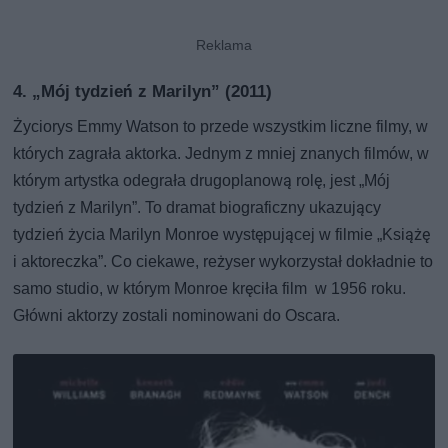
4. „Mój tydzień z Marilyn” (2011)
Życiorys Emmy Watson to przede wszystkim liczne filmy, w
których zagrała aktorka. Jednym z mniej znanych filmów, w
którym artystka odegrała drugoplanową rolę, jest „Mój
tydzień z Marilyn”. To dramat biograficzny ukazujący
tydzień życia Marilyn Monroe występującej w filmie „Książę
i aktoreczka”. Co ciekawe, reżyser wykorzystał dokładnie to
samo studio, w którym Monroe kręciła film w 1956 roku.
Główni aktorzy zostali nominowani do Oscara.