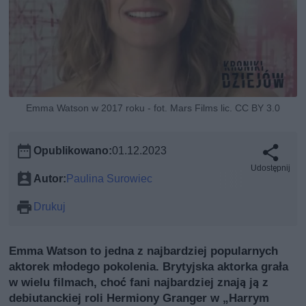
Emma Watson w 2017 roku - fot. Mars Films lic. CC BY 3.0
Opublikowano:
01.12.2023
Udostępnij
Autor:
Paulina Surowiec
Drukuj
Emma Watson to jedna z najbardziej popularnych
aktorek młodego pokolenia. Brytyjska aktorka grała
w wielu filmach, choć fani najbardziej znają ją z
debiutanckiej roli Hermiony Granger w „Harrym