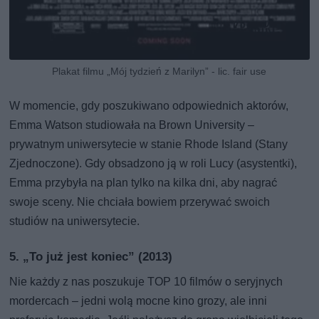
Plakat filmu „Mój tydzień z Marilyn” - lic. fair use
W momencie, gdy poszukiwano odpowiednich aktorów,
Emma Watson studiowała na Brown University –
prywatnym uniwersytecie w stanie Rhode Island (Stany
Zjednoczone). Gdy obsadzono ją w roli Lucy (asystentki),
Emma przybyła na plan tylko na kilka dni, aby nagrać
swoje sceny. Nie chciała bowiem przerywać swoich
studiów na uniwersytecie.
5. „To już jest koniec” (2013)
Nie każdy z nas poszukuje TOP 10 filmów o seryjnych
mordercach – jedni wolą mocne kino grozy, ale inni