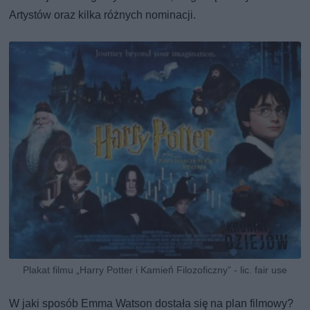
Artystów oraz kilka różnych nominacji.
Plakat filmu „Harry Potter i Kamień Filozoficzny” - lic. fair use
W jaki sposób Emma Watson dostała się na plan filmowy?