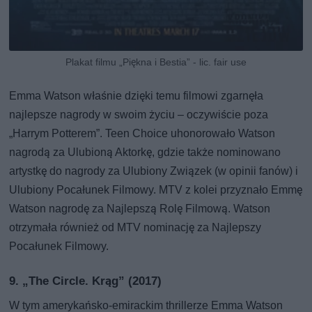
Plakat filmu „Piękna i Bestia” - lic. fair use
Emma Watson właśnie dzięki temu filmowi zgarnęła
najlepsze nagrody w swoim życiu – oczywiście poza
„Harrym Potterem”. Teen Choice uhonorowało Watson
nagrodą za Ulubioną Aktorkę, gdzie także nominowano
artystkę do nagrody za Ulubiony Związek (w opinii fanów) i
Ulubiony Pocałunek Filmowy. MTV z kolei przyznało Emmę
Watson nagrodę za Najlepszą Rolę Filmową. Watson
otrzymała również od MTV nominację za Najlepszy
Pocałunek Filmowy.
9. „The Circle. Krąg” (2017)
W tym amerykańsko-emirackim thrillerze Emma Watson