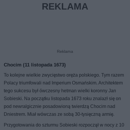
Chocim (11 listopada 1673)
To kolejne wielkie zwycięstwo oręża polskiego. Tym razem
Polacy triumfowali nad Imperium Osmańskim. Architektem
tego sukcesu był ówczesny hetman wielki koronny Jan
Sobieski. Na początku listopada 1673 roku znalazł się on
pod newralgicznie posadowioną twierdzą Chocim nad
Dniestrem. Miał wówczas ze sobą 30-tysięczną armię.
Przygotowania do szturmu Sobieski rozpoczął w nocy z 10