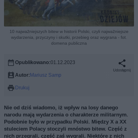
10 najważniejszych bitew w historii Polski, czyli najważniejsze
wydarzenia, przyczyny i skutki, przebieg oraz wygrana - fot.
domena publiczna
Opublikowano:
01.12.2023
Udostępnij
Autor:
Mariusz Samp
Drukuj
Nie od dziś wiadomo, iż wpływ na losy danego
narodu mają wydarzenia o charakterze militarnym.
Podobnie było w przypadku Polski. Między X a XX
stuleciem Polacy stoczyli mnóstwo bitew. Część z
nich przegrali, część zaś wygrali. Niektóre z nich