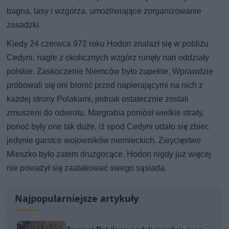
bagna, lasy i wzgórza, umożliwiające zorganizowanie
zasadzki.
Kiedy 24 czerwca 972 roku Hodon znalazł się w pobliżu
Cedyni, nagle z okolicznych wzgórz runęły nań oddziały
polskie. Zaskoczenie Niemców było zupełne. Wprawdzie
próbowali się oni bronić przed napierającymi na nich z
każdej strony Polakami, jednak ostatecznie zostali
zmuszeni do odwrotu. Margrabia poniósł wielkie straty,
ponoć były one tak duże, iż spod Cedyni udało się zbiec
jedynie garstce wojowników niemieckich. Zwycięstwo
Mieszko było zatem druzgocące. Hodon nigdy już więcej
nie poważył się zaatakować swego sąsiada.
Najpopularniejsze artykuły