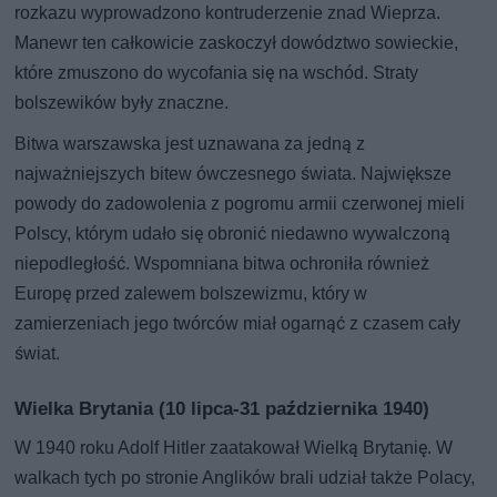
rozkazu wyprowadzono kontruderzenie znad Wieprza.
Manewr ten całkowicie zaskoczył dowództwo sowieckie,
które zmuszono do wycofania się na wschód. Straty
bolszewików były znaczne.
Bitwa warszawska jest uznawana za jedną z
najważniejszych bitew ówczesnego świata. Największe
powody do zadowolenia z pogromu armii czerwonej mieli
Polscy, którym udało się obronić niedawno wywalczoną
niepodległość. Wspomniana bitwa ochroniła również
Europę przed zalewem bolszewizmu, który w
zamierzeniach jego twórców miał ogarnąć z czasem cały
świat.
Wielka Brytania (10 lipca-31 października 1940)
W 1940 roku Adolf Hitler zaatakował Wielką Brytanię. W
walkach tych po stronie Anglików brali udział także Polacy,