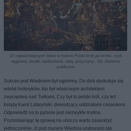
10 najważniejszych bitew w historii Polski krok po kroku, czyli
wygrana, skutki, wydarzenia, daty, przyczyny - fot. domena
publiczna
Sukces pod Wiedniem był ogromny. Do dziś dyskutuje się
wśród historyków, kto był właściwym architektem
zwycięstwa nad Turkami. Czy był to polski król, czy też
książę Karol Lotaryński, dowodzący oddziałami cesarskimi.
Odpowiedź na to pytanie jest niezwykle trudna.
Pozostawiając tę sprawę na uboczu warto zauważyć
jednocześnie, iż pod murami Wiednia uratowano tak