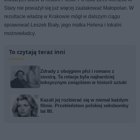
Stary nie poważył się już więcej zaatakować Małopolan. W
rezultacie władzę w Krakowie mógł w dalszym ciągu
sprawować Leszek Biały, jego matka Helena i lokalni
możnowładcy.
To czytają teraz inni
Zdrady z obojgiem płci i romans z
siostrą. Ta relacja była najbardziej
toksycznym związkiem w historii sztuki
Kazali jej rozbierać się w niemal każdym
filmie. Przekleństwo polskiej seksbomby
lat 80.