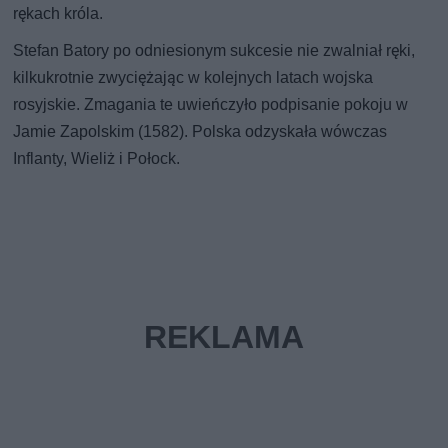
rękach króla.
Stefan Batory po odniesionym sukcesie nie zwalniał ręki,
kilkukrotnie zwyciężając w kolejnych latach wojska
rosyjskie. Zmagania te uwieńczyło podpisanie pokoju w
Jamie Zapolskim (1582). Polska odzyskała wówczas
Inflanty, Wieliż i Połock.