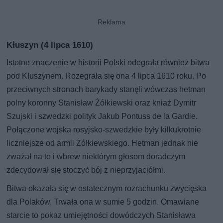
Kłuszyn (4 lipca 1610)
Istotne znaczenie w historii Polski odegrała również bitwa
pod Kłuszynem. Rozegrała się ona 4 lipca 1610 roku. Po
przeciwnych stronach barykady stanęli wówczas hetman
polny koronny Stanisław Żółkiewski oraz kniaź Dymitr
Szujski i szwedzki polityk Jakub Pontuss de la Gardie.
Połączone wojska rosyjsko-szwedzkie były kilkukrotnie
liczniejsze od armii Żółkiewskiego. Hetman jednak nie
zważał na to i wbrew niektórym głosom doradczym
zdecydował się stoczyć bój z nieprzyjaciółmi.
Bitwa okazała się w ostatecznym rozrachunku zwycięska
dla Polaków. Trwała ona w sumie 5 godzin. Omawiane
starcie to pokaz umiejętności dowódczych Stanisława