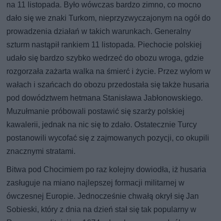
na 11 listopada. Było wówczas bardzo zimno, co mocno
dało się we znaki Turkom, nieprzyzwyczajonym na ogół do
prowadzenia działań w takich warunkach. Generalny
szturm nastąpił rankiem 11 listopada. Piechocie polskiej
udało się bardzo szybko wedrzeć do obozu wroga, gdzie
rozgorzała zażarta walka na śmierć i życie. Przez wyłom w
wałach i szańcach do obozu przedostała się także husaria
pod dowództwem hetmana Stanisława Jabłonowskiego.
Muzułmanie próbowali postawić się szarży polskiej
kawalerii, jednak na nic się to zdało. Ostatecznie Turcy
postanowili wycofać się z zajmowanych pozycji, co okupili
znacznymi stratami.
Bitwa pod Chocimiem po raz kolejny dowiodła, iż husaria
zasługuje na miano najlepszej formacji militarnej w
ówczesnej Europie. Jednocześnie chwałą okrył się Jan
Sobieski, który z dnia na dzień stał się tak popularny w