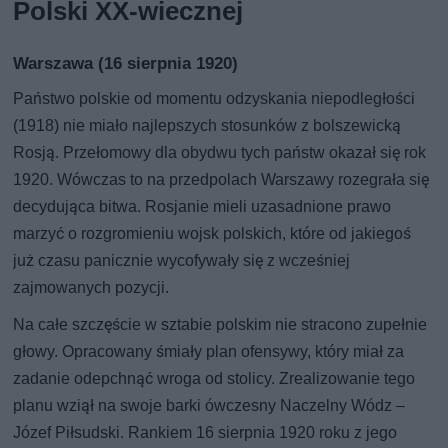
Polski XX-wiecznej
Warszawa (16 sierpnia 1920)
Państwo polskie od momentu odzyskania niepodległości
(1918) nie miało najlepszych stosunków z bolszewicką
Rosją. Przełomowy dla obydwu tych państw okazał się rok
1920. Wówczas to na przedpolach Warszawy rozegrała się
decydująca bitwa. Rosjanie mieli uzasadnione prawo
marzyć o rozgromieniu wojsk polskich, które od jakiegoś
już czasu panicznie wycofywały się z wcześniej
zajmowanych pozycji.
Na całe szczęście w sztabie polskim nie stracono zupełnie
głowy. Opracowany śmiały plan ofensywy, który miał za
zadanie odepchnąć wroga od stolicy. Zrealizowanie tego
planu wziął na swoje barki ówczesny Naczelny Wódz –
Józef Piłsudski. Rankiem 16 sierpnia 1920 roku z jego