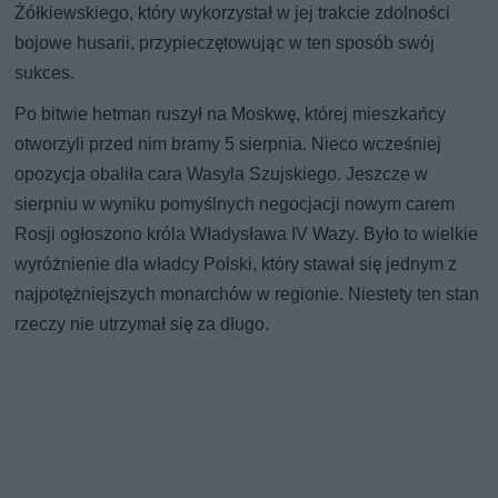
Żółkiewskiego, który wykorzystał w jej trakcie zdolności
bojowe husarii, przypieczętowując w ten sposób swój
sukces.
Po bitwie hetman ruszył na Moskwę, której mieszkańcy
otworzyli przed nim bramy 5 sierpnia. Nieco wcześniej
opozycja obaliła cara Wasyla Szujskiego. Jeszcze w
sierpniu w wyniku pomyślnych negocjacji nowym carem
Rosji ogłoszono króla Władysława IV Wazy. Było to wielkie
wyróżnienie dla władcy Polski, który stawał się jednym z
najpotężniejszych monarchów w regionie. Niestety ten stan
rzeczy nie utrzymał się za długo.