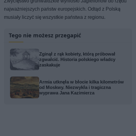
Zwycięstwo grunwaldzkie wyniosło Jagiellonów do rzędu
najważniejszych państw europejskich. Odtąd z Polską
musiały liczyć się wszystkie państwa z regionu.
Tego nie możesz przegapić
Zginął z rąk kobiety, którą próbował
zgwałcić. Historia polskiego władcy
zaskakuje
Armia utknęła w błocie kilka kilometrów
od Moskwy. Niezwykła i tragiczna
wyprawa Jana Kazimierza