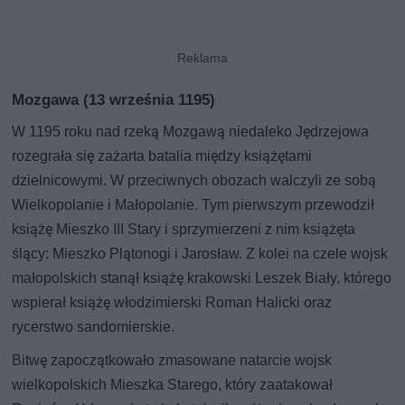
Mozgawa (13 września 1195)
W 1195 roku nad rzeką Mozgawą niedaleko Jędrzejowa
rozegrała się zażarta batalia między książętami
dzielnicowymi. W przeciwnych obozach walczyli ze sobą
Wielkopolanie i Małopolanie. Tym pierwszym przewodził
książę Mieszko III Stary i sprzymierzeni z nim książęta
ślący: Mieszko Plątonogi i Jarosław. Z kolei na czele wojsk
małopolskich stanął książę krakowski Leszek Biały, którego
wspierał książę włodzimierski Roman Halicki oraz
rycerstwo sandomierskie.
Bitwę zapoczątkowało zmasowane natarcie wojsk
wielkopolskich Mieszka Starego, który zaatakował