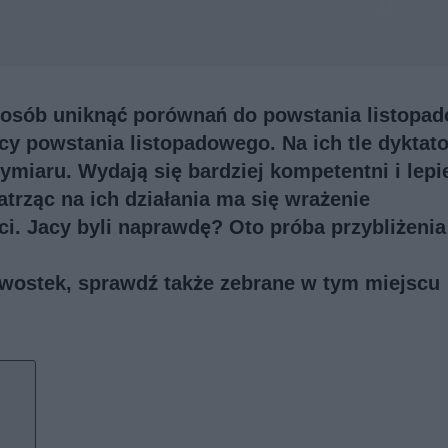
posób uniknąć porównań do powstania listopa
y powstania listopadowego. Na ich tle dyktato
ymiaru. Wydają się bardziej kompetentni i lepi
atrząc na ich działania ma się wrażenie
i. Jacy byli naprawdę? Oto próba przybliżenia
kawostek, sprawdź także
zebrane w tym miejscu