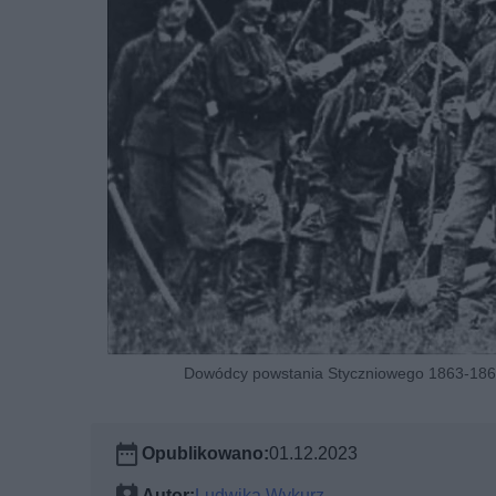
Dowódcy powstania Styczniowego 1863-1864 r
Opublikowano:
01.12.2023
Autor:
Ludwika Wykurz