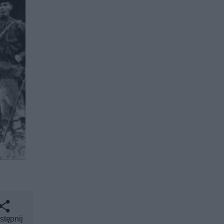
stępnij