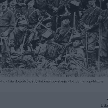
. - lista dowódców i dyktatorów powstania - fot. domena publiczna
Udo