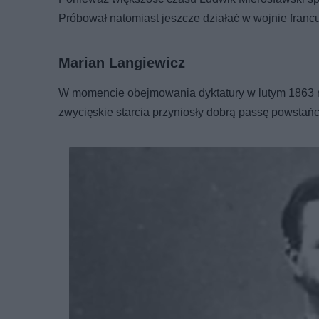
Próbował natomiast jeszcze działać w wojnie francus
Marian Langiewicz
W momencie obejmowania dyktatury w lutym 1863 ro
zwycięskie starcia przyniosły dobrą passę powstań