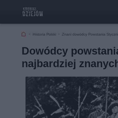
Historia Polski
Znani dowódcy Powstania Stycz
Dowódcy powstania 
najbardziej znany