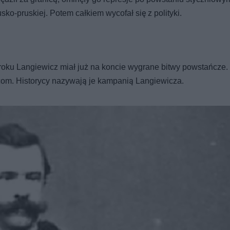
ko-pruskiej. Potem całkiem wycofał się z polityki.
ku Langiewicz miał już na koncie wygrane bitwy powstańcze.
com. Historycy nazywają je kampanią Langiewicza.