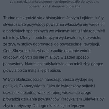
zdarzeń, działania wojenne i co doprowadziło do wybuchu
powstania - fit. domena publiczna
Trudno nie zgodzić się z historykiem Jerzym Łojkiem, który
stwierdza, że przywódcy powstania właściwie nie wiedzieli
o podziałach społecznych we własnym kraju i nie rozumieli
ich istoty. Młodym podchorążym wydawało się oczywiste,
że zryw w stolicy doprowadzi do powszechnej rewolucji.
Gen. Skrzynecki liczył na pospolite ruszenie wśród
chłopów, których los nie miał być w żaden sposób
poprawiony. Natomiast radykałowie albo mieli zbyt gorące
głowy albo za małą siłę przebicia.
W tych okolicznościach najrozsądniejsza wydaje się
postawa Czartoryskiego. Jako doświadczony polityk i
uczestnik niejednej walki zbrojnej widział do czego
prowadzą działania powstańców. Radykalizm Lelewela był
zbyt teoretyczny. Dlatego okazał się on lepszym