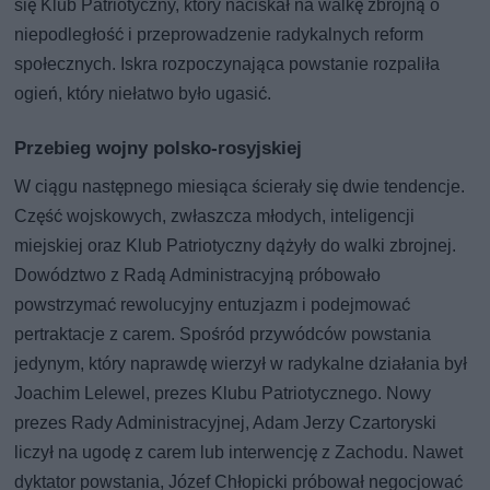
się Klub Patriotyczny, który naciskał na walkę zbrojną o
niepodległość i przeprowadzenie radykalnych reform
społecznych. Iskra rozpoczynająca powstanie rozpaliła
ogień, który niełatwo było ugasić.
Przebieg wojny polsko-rosyjskiej
W ciągu następnego miesiąca ścierały się dwie tendencje.
Część wojskowych, zwłaszcza młodych, inteligencji
miejskiej oraz Klub Patriotyczny dążyły do walki zbrojnej.
Dowództwo z Radą Administracyjną próbowało
powstrzymać rewolucyjny entuzjazm i podejmować
pertraktacje z carem. Spośród przywódców powstania
jedynym, który naprawdę wierzył w radykalne działania był
Joachim Lelewel, prezes Klubu Patriotycznego. Nowy
prezes Rady Administracyjnej, Adam Jerzy Czartoryski
liczył na ugodę z carem lub interwencję z Zachodu. Nawet
dyktator powstania, Józef Chłopicki próbował negocjować