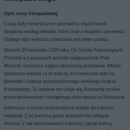
Opis nocy listopadowej
Czasy były romantyczne i powstańcy organizowali
działania według ideałów, które znali z książek i opowieści.
Dlatego opis wybuchu powstania jest pełen patosu.
Wieczór 29 listopada 1830 roku: Do Szkoły Podchorążych
Piechoty w Łazienkach wchodzi podporucznik Piotr
Wysocki i przerywa zajęcia płomienną przemową. Młodzi
spiskowcy wiedzą co to znaczy. Ich celem jest atak na
Belweder i zabicie znienawidzonego wielkiego księcia
Konstantego. To ostatnie nie udaje się, Konstanty ucieka
przed spiskowcami i następnego dnia opuszcza Warszawę.
Informacje o buncie podchorążych dotarły do ludności
miejskiej. Z jej pomocą grupa powstańców zdobyła
Arsenał. Z rąk zbuntowanych żołnierzy zginęli polscy