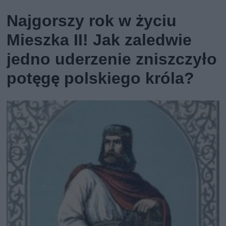
Najgorszy rok w życiu
Mieszka II! Jak zaledwie
jedno uderzenie zniszczyło
potęgę polskiego króla?