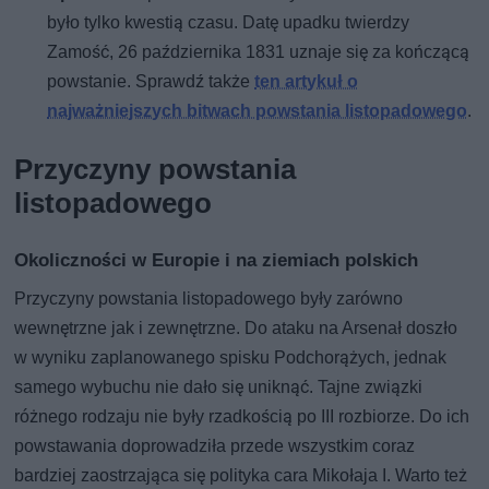
było tylko kwestią czasu. Datę upadku twierdzy
Zamość, 26 października 1831 uznaje się za kończącą
powstanie. Sprawdź także
ten artykuł o
najważniejszych bitwach powstania listopadowego
.
Przyczyny powstania
listopadowego
Okoliczności w Europie i na ziemiach polskich
Przyczyny powstania listopadowego były zarówno
wewnętrzne jak i zewnętrzne. Do ataku na Arsenał doszło
w wyniku zaplanowanego spisku Podchorążych, jednak
samego wybuchu nie dało się uniknąć. Tajne związki
różnego rodzaju nie były rzadkością po III rozbiorze. Do ich
powstawania doprowadziła przede wszystkim coraz
bardziej zaostrzająca się polityka cara Mikołaja I. Warto też