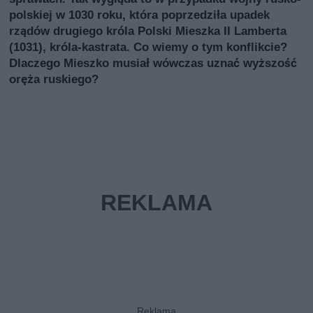
polskiej w 1030 roku, która poprzedziła upadek
rządów drugiego króla Polski Mieszka II Lamberta
(1031), króla-kastrata. Co wiemy o tym konflikcie?
Dlaczego Mieszko musiał wówczas uznać wyższość
oręża ruskiego?