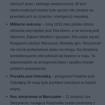
równych praw i pełnego uwłaszczenia. W tych
okolicznościach trzeba było oprzeć siły zbrojne na
powstańcach ze szlachty i inteligencji miejskiej.
Militarne sukcesy
– zimą 1831 roku polska strona
odniosła zwycięstwo pod Stoczkiem, a na wiosnę pod
Wawrem, Dębem Wielkim i Iganiami. Nie udało się też
Rosjanom zdobyć Warszawy. Niestety gen. Skrzynecki
nie chciał podejmować ataku na wroga. Na działania
kontrofensywne zdecydował się dopiero w maju. To
doprowadziło do przegranej bitwy i spadku morale
polskich powstańców.
Porażka pod Ostrołęką
– przegrana Polaków pod
Ostrołęką 26 maja była punktem zwrotnym w historii
wojny.
Noc sierpniowa w Warszawie
– 11 sierpnia Jan
Skrzynecki, następca Radziwiłła został zwolniony z