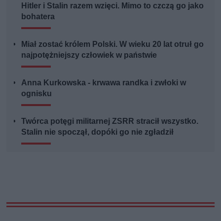
Hitler i Stalin razem wzięci. Mimo to czczą go jako
bohatera
Miał zostać królem Polski. W wieku 20 lat otruł go
najpotężniejszy człowiek w państwie
Anna Kurkowska - krwawa randka i zwłoki w
ognisku
Twórca potęgi militarnej ZSRR stracił wszystko.
Stalin nie spoczął, dopóki go nie zgładził