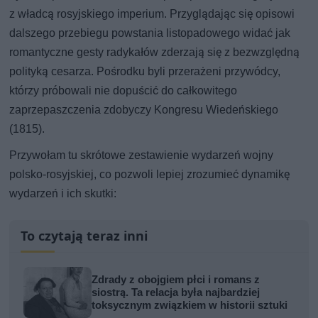
z władcą rosyjskiego imperium. Przyglądając się opisowi
dalszego przebiegu powstania listopadowego widać jak
romantyczne gesty radykałów zderzają się z bezwzględną
polityką cesarza. Pośrodku byli przerażeni przywódcy,
którzy próbowali nie dopuścić do całkowitego
zaprzepaszczenia zdobyczy Kongresu Wiedeńskiego
(1815).
Przywołam tu skrótowe zestawienie wydarzeń wojny
polsko-rosyjskiej, co pozwoli lepiej zrozumieć dynamikę
wydarzeń i ich skutki:
To czytają teraz inni
Zdrady z obojgiem płci i romans z
siostrą. Ta relacja była najbardziej
toksycznym związkiem w historii sztuki