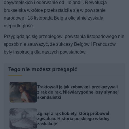
obywatelskich i oderwanie od Holandii. Rewolucja
brukselska wkrótce przekształciła się w powstanie
narodowe i 18 listopada Belgia oficjalnie zyskała
niepodległość.
Przyglądając się przebiegowi powstania listopadowego nie
sposób nie zauważyć, że sukcesy Belgów i Francuzów
były inspiracją dla naszych powstańców.
Tego nie możesz przegapić
Traktowali ją jak zabawkę i przekazywali
z rąk do rąk. Niewiarygodne losy słynnej
skandalistki
Zginął z rąk kobiety, którą próbował
zgwałcić. Historia polskiego władcy
zaskakuje