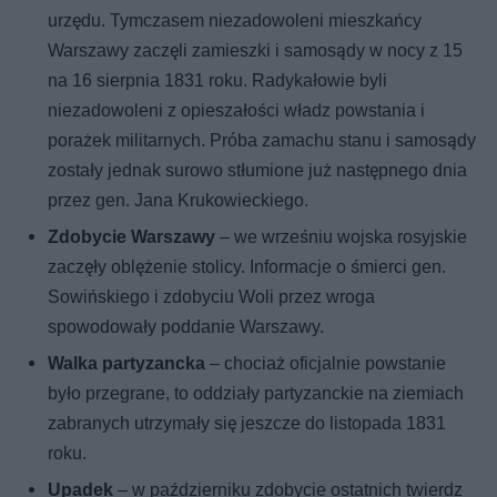
urzędu. Tymczasem niezadowoleni mieszkańcy
Warszawy zaczęli zamieszki i samosądy w nocy z 15
na 16 sierpnia 1831 roku. Radykałowie byli
niezadowoleni z opieszałości władz powstania i
porażek militarnych. Próba zamachu stanu i samosądy
zostały jednak surowo stłumione już następnego dnia
przez gen. Jana Krukowieckiego.
Zdobycie Warszawy
– we wrześniu wojska rosyjskie
zaczęły oblężenie stolicy. Informacje o śmierci gen.
Sowińskiego i zdobyciu Woli przez wroga
spowodowały poddanie Warszawy.
Walka partyzancka
– chociaż oficjalnie powstanie
było przegrane, to oddziały partyzanckie na ziemiach
zabranych utrzymały się jeszcze do listopada 1831
roku.
Upadek
– w październiku zdobycie ostatnich twierdz