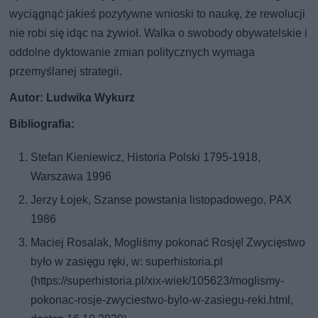
wyciągnąć jakieś pozytywne wnioski to naukę, że rewolucji
nie robi się idąc na żywioł. Walka o swobody obywatelskie i
oddolne dyktowanie zmian politycznych wymaga
przemyślanej strategii.
Autor: Ludwika Wykurz
Bibliografia:
Stefan Kieniewicz, Historia Polski 1795-1918,
Warszawa 1996
Jerzy Łojek, Szanse powstania listopadowego, PAX
1986
Maciej Rosalak, Mogliśmy pokonać Rosję! Zwycięstwo
było w zasięgu ręki, w: superhistoria.pl
(https://superhistoria.pl/xix-wiek/105623/moglismy-
pokonac-rosje-zwyciestwo-bylo-w-zasiegu-reki.html,