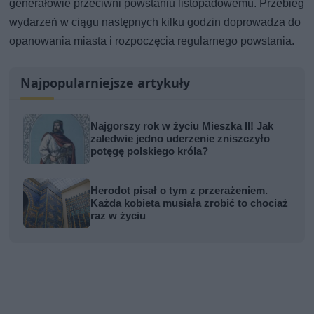
generałowie przeciwni powstaniu listopadowemu. Przebieg
wydarzeń w ciągu następnych kilku godzin doprowadza do
opanowania miasta i rozpoczęcia regularnego powstania.
Najpopularniejsze artykuły
Najgorszy rok w życiu Mieszka II! Jak
zaledwie jedno uderzenie zniszczyło
potęgę polskiego króla?
Herodot pisał o tym z przerażeniem.
Każda kobieta musiała zrobić to chociaż
raz w życiu