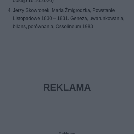
dostęp 16.10.2020)
Jerzy Skowronek, Maria Żmigrodzka, Powstanie
Listopadowe 1830 – 1831. Geneza, uwarunkowania,
bilans, porównania, Ossolineum 1983