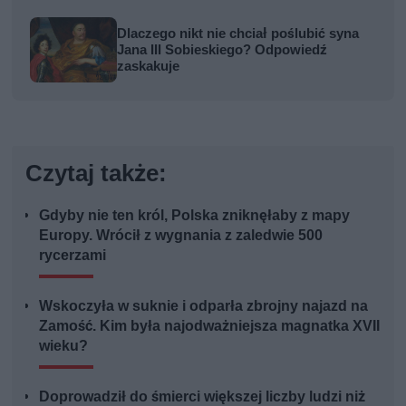
Dlaczego nikt nie chciał poślubić syna
Jana III Sobieskiego? Odpowiedź
zaskakuje
Czytaj także:
Gdyby nie ten król, Polska zniknęłaby z mapy
Europy. Wrócił z wygnania z zaledwie 500
rycerzami
Wskoczyła w suknie i odparła zbrojny najazd na
Zamość. Kim była najodważniejsza magnatka XVII
wieku?
Doprowadził do śmierci większej liczby ludzi niż