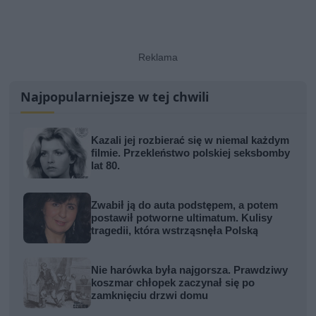
Najpopularniejsze w tej chwili
Kazali jej rozbierać się w niemal każdym
filmie. Przekleństwo polskiej seksbomby
lat 80.
Zwabił ją do auta podstępem, a potem
postawił potworne ultimatum. Kulisy
tragedii, która wstrząsnęła Polską
Nie harówka była najgorsza. Prawdziwy
koszmar chłopek zaczynał się po
zamknięciu drzwi domu