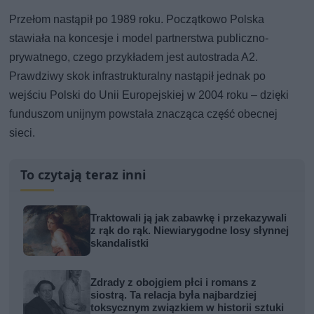
Przełom nastąpił po 1989 roku. Początkowo Polska
stawiała na koncesje i model partnerstwa publiczno-
prywatnego, czego przykładem jest autostrada A2.
Prawdziwy skok infrastrukturalny nastąpił jednak po
wejściu Polski do Unii Europejskiej w 2004 roku – dzięki
funduszom unijnym powstała znacząca część obecnej
sieci.
To czytają teraz inni
Traktowali ją jak zabawkę i przekazywali
z rąk do rąk. Niewiarygodne losy słynnej
skandalistki
Zdrady z obojgiem płci i romans z
siostrą. Ta relacja była najbardziej
toksycznym związkiem w historii sztuki