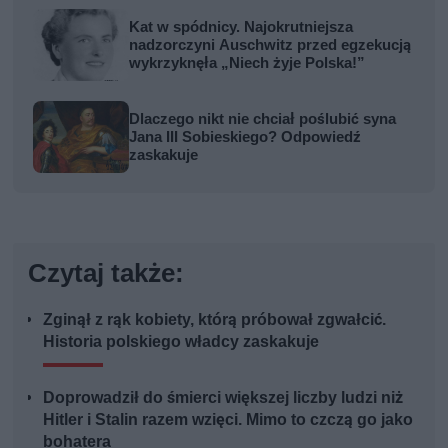
Kat w spódnicy. Najokrutniejsza
nadzorczyni Auschwitz przed egzekucją
wykrzyknęła „Niech żyje Polska!”
Dlaczego nikt nie chciał poślubić syna
Jana III Sobieskiego? Odpowiedź
zaskakuje
Czytaj także:
Zginął z rąk kobiety, którą próbował zgwałcić.
Historia polskiego władcy zaskakuje
Doprowadził do śmierci większej liczby ludzi niż
Hitler i Stalin razem wzięci. Mimo to czczą go jako
bohatera