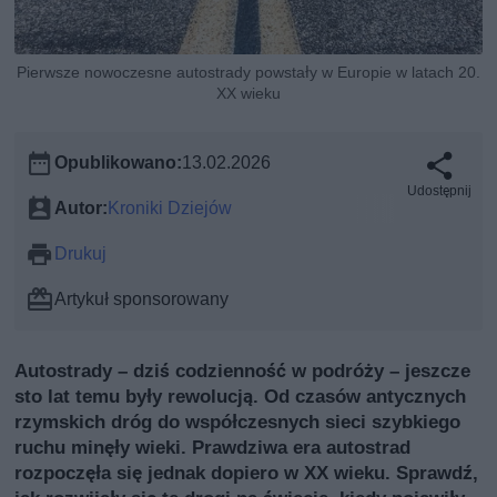
Pierwsze nowoczesne autostrady powstały w Europie w latach 20.
XX wieku
Opublikowano:
13.02.2026
Udostępnij
Autor:
Kroniki Dziejów
Drukuj
Artykuł sponsorowany
Autostrady – dziś codzienność w podróży – jeszcze
sto lat temu były rewolucją. Od czasów antycznych
rzymskich dróg do współczesnych sieci szybkiego
ruchu minęły wieki. Prawdziwa era autostrad
rozpoczęła się jednak dopiero w XX wieku. Sprawdź,