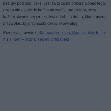
bez gry pod publiczkę. Jest za to cicha pokora wobec tego,
czego nie da się do końca nazwać – oraz wiara, że w
każdej stworzonej rzeczy tkwi odrobina dobra, którą można
przywołać, by przyniosła człowiekowi ulgę.
Przeczytaj również:
Staropolskie zioła, które działały lepiej
niż Tinder – poznaj sekrety prababek!