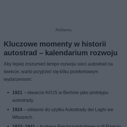
Kluczowe momenty w historii
autostrad – kalendarium rozwoju
Aby lepiej zrozumieć tempo rozwoju sieci autostrad na
świecie, warto przyjrzeć się kilku przełomowym
wydarzeniom:
1921
– otwarcie AVUS w Berlinie jako prototypu
autostrady.
1924
– oddanie do użytku Autostrady dei Laghi we
Włoszech.
1933–1941
– budowa Reichsautobahnen w III Rzeszy.