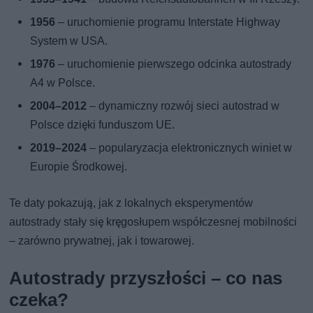
1956
– uruchomienie programu Interstate Highway
System w USA.
1976
– uruchomienie pierwszego odcinka autostrady
A4 w Polsce.
2004–2012
– dynamiczny rozwój sieci autostrad w
Polsce dzięki funduszom UE.
2019–2024
– popularyzacja elektronicznych winiet w
Europie Środkowej.
Te daty pokazują, jak z lokalnych eksperymentów
autostrady stały się kręgosłupem współczesnej mobilności
– zarówno prywatnej, jak i towarowej.
Autostrady przyszłości – co nas
czeka?