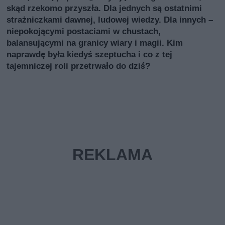
skąd rzekomo przyszła. Dla jednych są ostatnimi
strażniczkami dawnej, ludowej wiedzy. Dla innych –
niepokojącymi postaciami w chustach,
balansującymi na granicy wiary i magii. Kim
naprawdę była kiedyś szeptucha i co z tej
tajemniczej roli przetrwało do dziś?