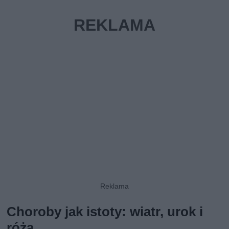
Choroby jak istoty: wiatr, urok i
róża