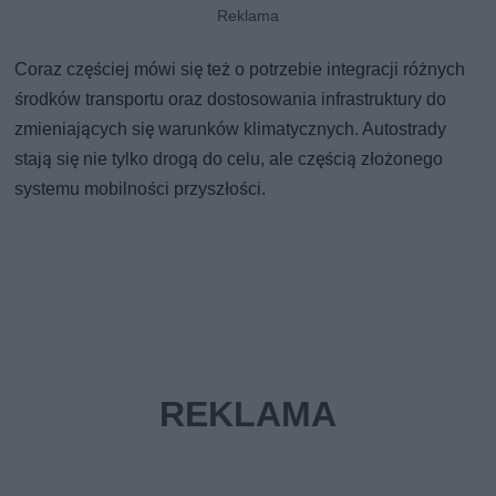
Coraz częściej mówi się też o potrzebie integracji różnych
środków transportu oraz dostosowania infrastruktury do
zmieniających się warunków klimatycznych. Autostrady
stają się nie tylko drogą do celu, ale częścią złożonego
systemu mobilności przyszłości.