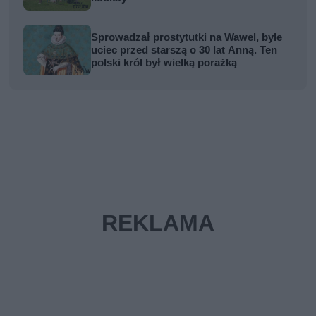
Sprowadzał prostytutki na Wawel, byle
uciec przed starszą o 30 lat Anną. Ten
polski król był wielką porażką