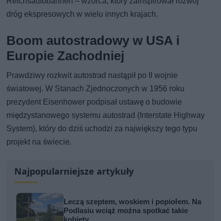
Reichsautobahnen – wzorca, który zainspirował rozwój
dróg ekspresowych w wielu innych krajach.
Boom autostradowy w USA i
Europie Zachodniej
Prawdziwy rozkwit autostrad nastąpił po II wojnie
światowej. W Stanach Zjednoczonych w 1956 roku
prezydent Eisenhower podpisał ustawę o budowie
międzystanowego systemu autostrad (Interstate Highway
System), który do dziś uchodzi za największy tego typu
projekt na świecie.
Najpopularniejsze artykuły
Leczą szeptem, woskiem i popiołem. Na
Podlasiu wciąż można spotkać takie
kobiety