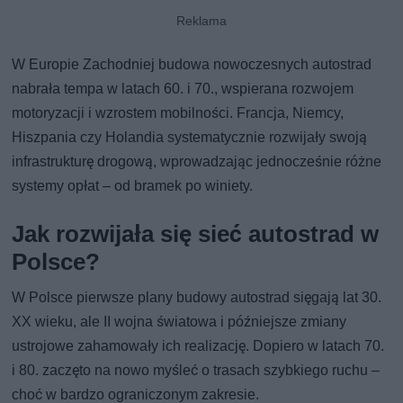
W Europie Zachodniej budowa nowoczesnych autostrad
nabrała tempa w latach 60. i 70., wspierana rozwojem
motoryzacji i wzrostem mobilności. Francja, Niemcy,
Hiszpania czy Holandia systematycznie rozwijały swoją
infrastrukturę drogową, wprowadzając jednocześnie różne
systemy opłat – od bramek po winiety.
Jak rozwijała się sieć autostrad w
Polsce?
W Polsce pierwsze plany budowy autostrad sięgają lat 30.
XX wieku, ale II wojna światowa i późniejsze zmiany
ustrojowe zahamowały ich realizację. Dopiero w latach 70.
i 80. zaczęto na nowo myśleć o trasach szybkiego ruchu –
choć w bardzo ograniczonym zakresie.