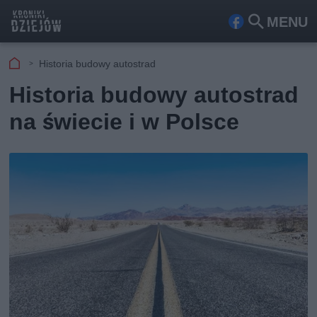
MENU
Fa
Szu
ceb
kaj
Historia budowy autostrad
ook
Historia budowy autostrad
na świecie i w Polsce