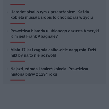
Herodot pisał o tym z przerażeniem. Każda
kobieta musiała zrobić to chociaż raz w życiu
Prawdziwa historia ulubionego oszusta Ameryki.
Kim jest Frank Abagnale?
Miała 17 lat i zagrała całkowicie nagą rolę. Dziś
nikt by na to nie pozwolił
Najazd, zdrada i śmierć księcia. Prawdziwa
historia bitwy z 1294 roku